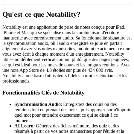
Qu'est-ce que Notability?
Notability est une application de prise de notes conçue pour iPad,
iPhone et Mac qui se spécialise dans la combinaison d'écriture
manuscrite avec enregistrement audio. Sa fonctionnalité signature est
la synchronisation audio, où l'audio enregistré se joue en parfait
alignement avec vos notes manuscrites, montrant exactement ce que
vous avez écrit à chaque moment d'un enregistrement. Notability
utilise un défilement vertical continu plutôt que des pages paginées,
ce qui est idéal pour les notes de cours et les longues réunions. Avec
une note App Store de 4,8 étoiles sur plus de 434 000 avis,
Notability a une base d'utilisateurs fidèles parmi les étudiants et les
professionnels.
Fonctionnalités Clés de Notability
Synchronisation Audio
: Enregistrez des cours ou des
réunions tout en prenant des notes, puis appuyez sur n'importe
quel mot pour entendre exactement ce qui se disait à ce
moment.
AI Learn
: Générez des fiches mémoire, des quiz et des
résumés à partir de vos notes manuscrites pour l'étude et la