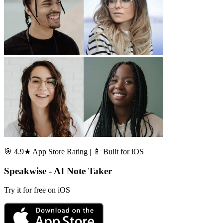
🎯 4.9★ App Store Rating | 📱 Built for iOS
Speakwise - AI Note Taker
Try it for free on iOS