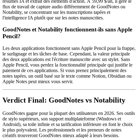
résumés IA et extrait des éléments d'action. À 59,99 $/an, il gère le
flux de travail de capture audio différemment de GoodNotes ou
Notability, se concentrant sur les transcriptions tapées et
l'intelligence IA plutôt que sur les notes manuscrites.
GoodNotes et Notability fonctionnent-ils sans Apple
Pencil?
Les deux applications fonctionnent sans Apple Pencil pour la frappe,
le surlignage et les tâches de base. Cependant, la valeur principale
des deux applications est l'écriture manuscrite avec un stylet. Sans
Apple Pencil, vous perdez la fonctionnalité principale qui justifie le
paiement de ces applications. Si vous prenez principalement des
notes tapées, un outil basé sur le texte comme Notion, Obsidian ou
Apple Notes peut mieux vous servir.
Verdict Final: GoodNotes vs Notability
GoodNotes gagne pour la plupart des utilisateurs en 2026. Ses outils
de stylo supérieurs, son support multiplateforme (Windows et
Android), sa toile infinie et sa tarification inférieure en font le choix
le plus polyvalent. Les professionnels et les preneurs de notes
créatifs trouveront GoodNotes mieux adapté à leurs besoins.