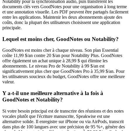
Notability pour la synchronisation audio, puis transfèrent les
documents clés vers GoodNotes pour une organisation à long terme
et une annotation visuelle. Les PDF peuvent être partagés facilement
entre les applications. Maintenir les deux abonnements ajoute des
coûts, donc la plupart des utilisateurs choisissent une application
principale.
Lequel est moins cher, GoodNotes ou Notability?
GoodNotes est moins cher à chaque niveau. Son plan Essential
coûte 11,99 $/an contre 20 $/an pour Notability Plus. GoodNotes
offre également un achat unique à 28,99 $ qui élimine les
abonnements. Le niveau Pro de Notability à 99 $/an est
significativement plus cher que GoodNotes Pro à 35,99 $/an. Pour
les utilisateurs soucieux du budget, GoodNotes offre une meilleure
valeur.
Y a-t-il une meilleure alternative à la fois à
GoodNotes et Notability?
Si votre besoin principal est de transcrire des réunions et des notes
vocales plutôt que l'écriture manuscrite, Speakwise est une
alternative solide. Il enregistre sur iPhone ou via AirPods, transcrit
dans plus de 100 langues avec une précision de 95 %+, génère des