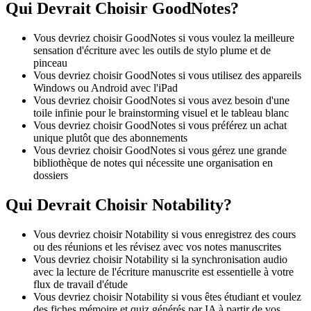
Qui Devrait Choisir GoodNotes?
Vous devriez choisir GoodNotes si vous voulez la meilleure
sensation d'écriture avec les outils de stylo plume et de
pinceau
Vous devriez choisir GoodNotes si vous utilisez des appareils
Windows ou Android avec l'iPad
Vous devriez choisir GoodNotes si vous avez besoin d'une
toile infinie pour le brainstorming visuel et le tableau blanc
Vous devriez choisir GoodNotes si vous préférez un achat
unique plutôt que des abonnements
Vous devriez choisir GoodNotes si vous gérez une grande
bibliothèque de notes qui nécessite une organisation en
dossiers
Qui Devrait Choisir Notability?
Vous devriez choisir Notability si vous enregistrez des cours
ou des réunions et les révisez avec vos notes manuscrites
Vous devriez choisir Notability si la synchronisation audio
avec la lecture de l'écriture manuscrite est essentielle à votre
flux de travail d'étude
Vous devriez choisir Notability si vous êtes étudiant et voulez
des fiches mémoire et quiz générés par IA à partir de vos