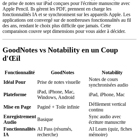
de prise de notes sur iPad conçues pour l'écriture manuscrite avec
Apple Pencil. Ils gèrent les PDF, prennent en charge les
fonctionnalités IA et se synchronisent sur les appareils Apple. Les
applications ont convergé sur de nombreuses fonctionnalités au fil
des ans, rendant le choix plus difficile que jamais. Cette
comparaison couvre sept dimensions pour vous aider à décider.
GoodNotes vs Notability en un Coup
d'Œil
Fonctionnalité
GoodNotes
Notability
Notes de cours
Idéal Pour
Prise de notes visuelle
synchronisées audio
iPad, iPhone, Mac,
Plateforme
iPad, iPhone, Mac
Windows, Android
Défilement vertical
Mise en Page
Paginé + Toile infinie
continu
Enregistrement
Sync audio avec
Basique
Audio
écriture manuscrite
Fonctionnalités
AI Pass (résumés,
AI Learn (quiz, fiches
IA
recherche)
mémoire)