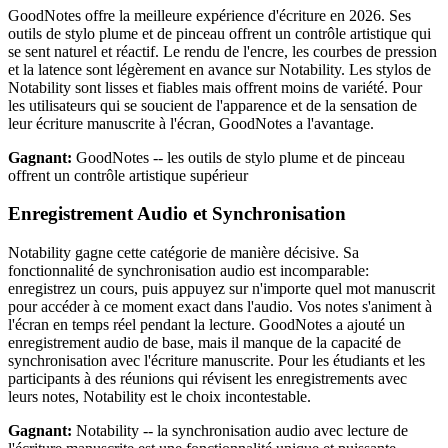
GoodNotes offre la meilleure expérience d'écriture en 2026. Ses
outils de stylo plume et de pinceau offrent un contrôle artistique qui
se sent naturel et réactif. Le rendu de l'encre, les courbes de pression
et la latence sont légèrement en avance sur Notability. Les stylos de
Notability sont lisses et fiables mais offrent moins de variété. Pour
les utilisateurs qui se soucient de l'apparence et de la sensation de
leur écriture manuscrite à l'écran, GoodNotes a l'avantage.
Gagnant:
GoodNotes -- les outils de stylo plume et de pinceau
offrent un contrôle artistique supérieur
Enregistrement Audio et Synchronisation
Notability gagne cette catégorie de manière décisive. Sa
fonctionnalité de synchronisation audio est incomparable:
enregistrez un cours, puis appuyez sur n'importe quel mot manuscrit
pour accéder à ce moment exact dans l'audio. Vos notes s'animent à
l'écran en temps réel pendant la lecture. GoodNotes a ajouté un
enregistrement audio de base, mais il manque de la capacité de
synchronisation avec l'écriture manuscrite. Pour les étudiants et les
participants à des réunions qui révisent les enregistrements avec
leurs notes, Notability est le choix incontestable.
Gagnant:
Notability -- la synchronisation audio avec lecture de