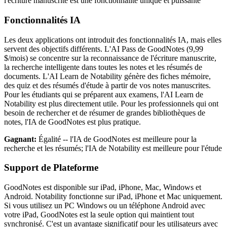
l'écriture manuscrite est une fonctionnalité unique et puissante
Fonctionnalités IA
Les deux applications ont introduit des fonctionnalités IA, mais elles
servent des objectifs différents. L'AI Pass de GoodNotes (9,99
$/mois) se concentre sur la reconnaissance de l'écriture manuscrite,
la recherche intelligente dans toutes les notes et les résumés de
documents. L'AI Learn de Notability génère des fiches mémoire,
des quiz et des résumés d'étude à partir de vos notes manuscrites.
Pour les étudiants qui se préparent aux examens, l'AI Learn de
Notability est plus directement utile. Pour les professionnels qui ont
besoin de rechercher et de résumer de grandes bibliothèques de
notes, l'IA de GoodNotes est plus pratique.
Gagnant:
Égalité -- l'IA de GoodNotes est meilleure pour la
recherche et les résumés; l'IA de Notability est meilleure pour l'étude
Support de Plateforme
GoodNotes est disponible sur iPad, iPhone, Mac, Windows et
Android. Notability fonctionne sur iPad, iPhone et Mac uniquement.
Si vous utilisez un PC Windows ou un téléphone Android avec
votre iPad, GoodNotes est la seule option qui maintient tout
synchronisé. C'est un avantage significatif pour les utilisateurs avec