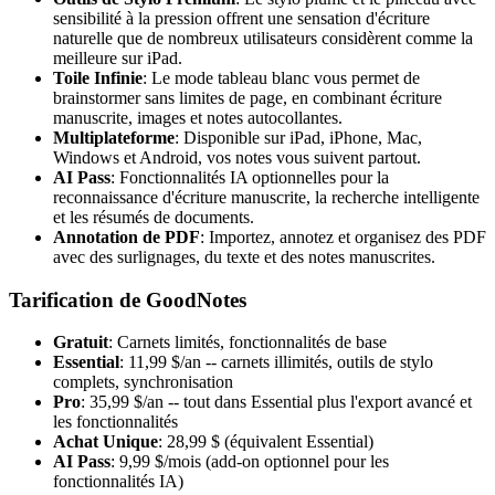
sensibilité à la pression offrent une sensation d'écriture
naturelle que de nombreux utilisateurs considèrent comme la
meilleure sur iPad.
Toile Infinie
: Le mode tableau blanc vous permet de
brainstormer sans limites de page, en combinant écriture
manuscrite, images et notes autocollantes.
Multiplateforme
: Disponible sur iPad, iPhone, Mac,
Windows et Android, vos notes vous suivent partout.
AI Pass
: Fonctionnalités IA optionnelles pour la
reconnaissance d'écriture manuscrite, la recherche intelligente
et les résumés de documents.
Annotation de PDF
: Importez, annotez et organisez des PDF
avec des surlignages, du texte et des notes manuscrites.
Tarification de GoodNotes
Gratuit
: Carnets limités, fonctionnalités de base
Essential
: 11,99 $/an -- carnets illimités, outils de stylo
complets, synchronisation
Pro
: 35,99 $/an -- tout dans Essential plus l'export avancé et
les fonctionnalités
Achat Unique
: 28,99 $ (équivalent Essential)
AI Pass
: 9,99 $/mois (add-on optionnel pour les
fonctionnalités IA)