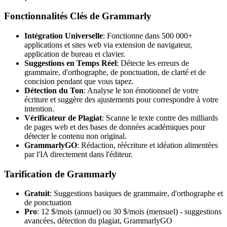
Fonctionnalités Clés de Grammarly
Intégration Universelle
: Fonctionne dans 500 000+
applications et sites web via extension de navigateur,
application de bureau et clavier.
Suggestions en Temps Réel
: Détecte les erreurs de
grammaire, d'orthographe, de ponctuation, de clarté et de
concision pendant que vous tapez.
Détection du Ton
: Analyse le ton émotionnel de votre
écriture et suggère des ajustements pour correspondre à votre
intention.
Vérificateur de Plagiat
: Scanne le texte contre des milliards
de pages web et des bases de données académiques pour
détecter le contenu non original.
GrammarlyGO
: Rédaction, réécriture et idéation alimentées
par l'IA directement dans l'éditeur.
Tarification de Grammarly
Gratuit
: Suggestions basiques de grammaire, d'orthographe et
de ponctuation
Pro
: 12 $/mois (annuel) ou 30 $/mois (mensuel) - suggestions
avancées, détection du plagiat, GrammarlyGO