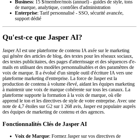
Business
: 15 $/membre/mois (annuel) - guides de style, tons
de marque, analytique, contrôles d'administration
Enterprise
: Tarif personnalisé - SSO, sécurité avancée,
support dédié
Qu'est-ce que Jasper AI?
Jasper AI est une plateforme de contenu IA axée sur le marketing
qui génère des articles de blog, des textes pour les réseaux sociaux,
des textes publicitaires, des pages d'atterrissage et des séquences d'e-
mails en utilisant des modèles personnalisables et des paramètres de
voix de marque. Il a évolué d'un simple outil d'écriture IA vers une
plateforme marketing d'entreprise. La force de Jasper est la
production de contenu à volume élevé, aidant les équipes marketing
à maintenir une voix de marque cohérente sur tous les canaux. La
plateforme supporte la formation à la voix de marque, où elle
apprend le ton et les directives de style de votre entreprise. Avec une
note de 4,7 étoiles sur G2 sur 1 268 avis, Jasper est populaire auprès
des équipes de marketing de contenu et des agences.
Fonctionnalités Clés de Jasper AI
Voix de Marque
: Formez Jasper sur vos directives de