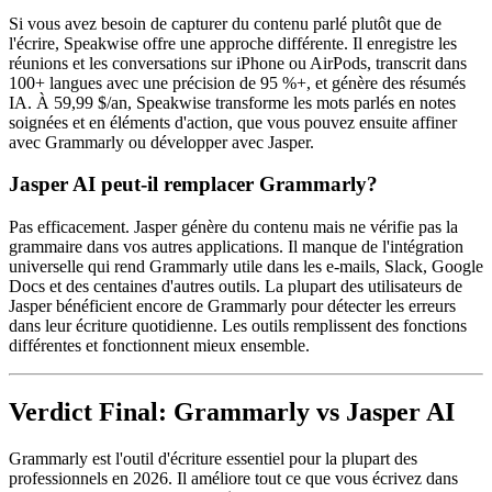
Si vous avez besoin de capturer du contenu parlé plutôt que de
l'écrire, Speakwise offre une approche différente. Il enregistre les
réunions et les conversations sur iPhone ou AirPods, transcrit dans
100+ langues avec une précision de 95 %+, et génère des résumés
IA. À 59,99 $/an, Speakwise transforme les mots parlés en notes
soignées et en éléments d'action, que vous pouvez ensuite affiner
avec Grammarly ou développer avec Jasper.
Jasper AI peut-il remplacer Grammarly?
Pas efficacement. Jasper génère du contenu mais ne vérifie pas la
grammaire dans vos autres applications. Il manque de l'intégration
universelle qui rend Grammarly utile dans les e-mails, Slack, Google
Docs et des centaines d'autres outils. La plupart des utilisateurs de
Jasper bénéficient encore de Grammarly pour détecter les erreurs
dans leur écriture quotidienne. Les outils remplissent des fonctions
différentes et fonctionnent mieux ensemble.
Verdict Final: Grammarly vs Jasper AI
Grammarly est l'outil d'écriture essentiel pour la plupart des
professionnels en 2026. Il améliore tout ce que vous écrivez dans