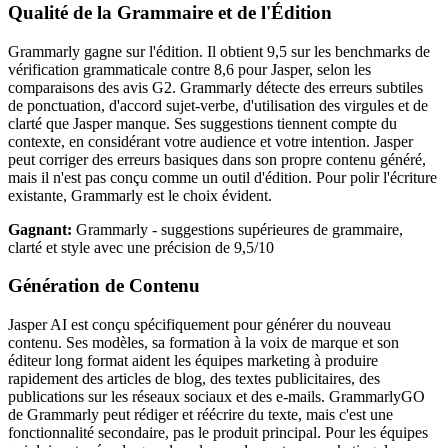
Qualité de la Grammaire et de l'Édition
Grammarly gagne sur l'édition. Il obtient 9,5 sur les benchmarks de
vérification grammaticale contre 8,6 pour Jasper, selon les
comparaisons des avis G2. Grammarly détecte des erreurs subtiles
de ponctuation, d'accord sujet-verbe, d'utilisation des virgules et de
clarté que Jasper manque. Ses suggestions tiennent compte du
contexte, en considérant votre audience et votre intention. Jasper
peut corriger des erreurs basiques dans son propre contenu généré,
mais il n'est pas conçu comme un outil d'édition. Pour polir l'écriture
existante, Grammarly est le choix évident.
Gagnant:
Grammarly - suggestions supérieures de grammaire,
clarté et style avec une précision de 9,5/10
Génération de Contenu
Jasper AI est conçu spécifiquement pour générer du nouveau
contenu. Ses modèles, sa formation à la voix de marque et son
éditeur long format aident les équipes marketing à produire
rapidement des articles de blog, des textes publicitaires, des
publications sur les réseaux sociaux et des e-mails. GrammarlyGO
de Grammarly peut rédiger et réécrire du texte, mais c'est une
fonctionnalité secondaire, pas le produit principal. Pour les équipes