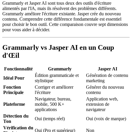
Grammarly et Jasper AI sont tous deux des outils d'écriture
alimentés par l'IA, mais ils résolvent des problèmes différents.
Grammarly améliore l'écriture existante. Jasper crée du nouveau
contenu. Comprendre cette différence fondamentale est essentiel
pour choisir le bon outil. Cette comparaison couvre sept dimensions
pour vous aider à décider.
Grammarly vs Jasper AI en un Coup
d'Œil
Fonctionnalité
Grammarly
Jasper AI
Édition grammaticale et
Génération de contenu
Idéal Pour
stylistique
marketing
Fonction
Corriger et améliorer
Générer du nouveau
Principale
l'écriture
contenu
Navigateur, bureau,
Application web,
Plateforme
mobile, 500 K+
extension de
applications
navigateur
Détection du
Oui (temps réel)
Oui (voix de marque)
Ton
Vérification du
Oui (Pro et supérieur)
Non