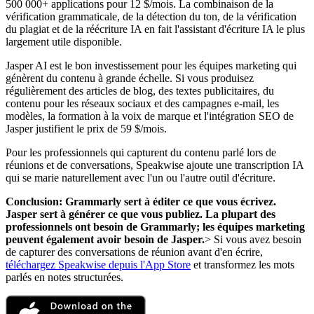
500 000+ applications pour 12 $/mois. La combinaison de la
vérification grammaticale, de la détection du ton, de la vérification
du plagiat et de la réécriture IA en fait l'assistant d'écriture IA le plus
largement utile disponible.
Jasper AI est le bon investissement pour les équipes marketing qui
génèrent du contenu à grande échelle. Si vous produisez
régulièrement des articles de blog, des textes publicitaires, du
contenu pour les réseaux sociaux et des campagnes e-mail, les
modèles, la formation à la voix de marque et l'intégration SEO de
Jasper justifient le prix de 59 $/mois.
Pour les professionnels qui capturent du contenu parlé lors de
réunions et de conversations, Speakwise ajoute une transcription IA
qui se marie naturellement avec l'un ou l'autre outil d'écriture.
Conclusion: Grammarly sert à éditer ce que vous écrivez.
Jasper sert à générer ce que vous publiez. La plupart des
professionnels ont besoin de Grammarly; les équipes marketing
peuvent également avoir besoin de Jasper.
> Si vous avez besoin
de capturer des conversations de réunion avant d'en écrire,
téléchargez Speakwise depuis l'App Store
et transformez les mots
parlés en notes structurées.