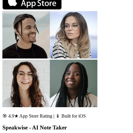
🎯 4.9★ App Store Rating | 📱 Built for iOS
Speakwise - AI Note Taker