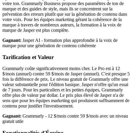
votre ton. Grammarly Business propose des paramètres de ton de
marque et des guides de style, mais ils se concentrent sur la
prévention des erreurs plutôt que sur la génération de contenu dans
votre voix. Pour les équipes marketing gérant la cohérence de la
marque à travers de nombreux auteurs, la formation à la voix de
marque de Jasper est plus complète.
Gagnant:
Jasper AI - formation plus approfondie à la voix de
marque pour une génération de contenu cohérente
Tarification et Valeur
Grammarly coûte significativement moins cher. Le Pro est à 12
$/mois (annuel) contre 59 $/mois de Jasper (annuel). C'est presque 5
fois la différence de prix. Le niveau gratuit de Grammarly offre une
valeur substantielle pour l'édition basique. Jasper n'offre qu'un essai
de 7 jours. Pour les particuliers et les petites équipes, Grammarly
offre plus de valeur par dollar. Le prix plus élevé de Jasper n'a de
sens que pour les équipes marketing qui produisent suffisamment de
contenu pour justifier l'investissement.
Gagnant:
Grammarly - 12 $/mois contre 59 $/mois avec un niveau
gratuit utile
Fonctionnalités d'Équipe