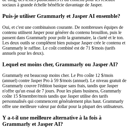
sociaux à grande échelle bénéficie davantage de Jasper.
Puis-je utiliser Grammarly et Jasper AI ensemble?
Oui, et c'est une combinaison courante. De nombreuses équipes de
contenu utilisent Jasper pour générer du contenu brouillon, puis le
passent dans Grammarly pour polir la grammaire, la clarté et le ton.
Les deux outils se complètent bien puisque Jasper crée le contenu et
Grammarly le raffine. Le coût combiné est de 71 $/mois (tarifs
annuels pour les deux).
Lequel est moins cher, Grammarly ou Jasper AI?
Grammarly est beaucoup moins cher. Le Pro coûte 12 $/mois
(annuel) contre Jasper Pro à 59 $/mois (annuel). Le niveau gratuit de
Grammarly couvre l'édition basique sans frais, tandis que Jasper
n'offre qu'un essai de 7 jours. Pour les plans business, Grammarly
coûte 15 $/membre/mois tandis que Jasper utilise des tarifs
personnalisés qui commencent généralement plus haut. Grammarly
offre une meilleure valeur par dollar pour la plupart des utilisateurs.
Y a-t-il une meilleure alternative à la fois à
Grammarly et Jasper AI?