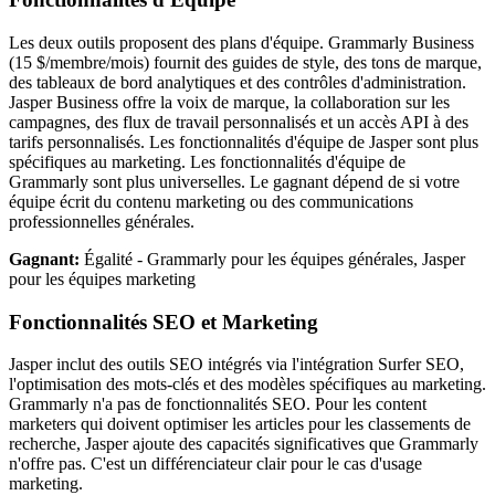
Les deux outils proposent des plans d'équipe. Grammarly Business
(15 $/membre/mois) fournit des guides de style, des tons de marque,
des tableaux de bord analytiques et des contrôles d'administration.
Jasper Business offre la voix de marque, la collaboration sur les
campagnes, des flux de travail personnalisés et un accès API à des
tarifs personnalisés. Les fonctionnalités d'équipe de Jasper sont plus
spécifiques au marketing. Les fonctionnalités d'équipe de
Grammarly sont plus universelles. Le gagnant dépend de si votre
équipe écrit du contenu marketing ou des communications
professionnelles générales.
Gagnant:
Égalité - Grammarly pour les équipes générales, Jasper
pour les équipes marketing
Fonctionnalités SEO et Marketing
Jasper inclut des outils SEO intégrés via l'intégration Surfer SEO,
l'optimisation des mots-clés et des modèles spécifiques au marketing.
Grammarly n'a pas de fonctionnalités SEO. Pour les content
marketers qui doivent optimiser les articles pour les classements de
recherche, Jasper ajoute des capacités significatives que Grammarly
n'offre pas. C'est un différenciateur clair pour le cas d'usage
marketing.