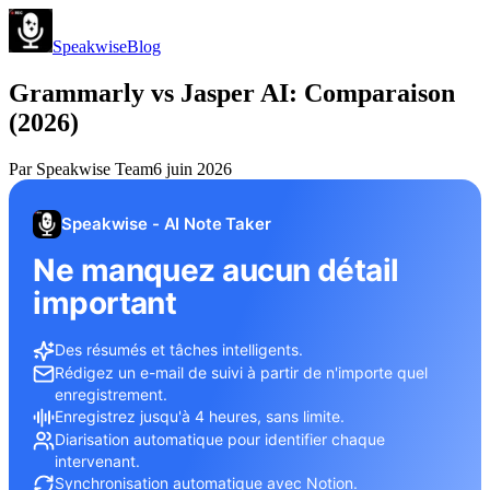
Speakwise
Blog
Grammarly vs Jasper AI: Comparaison
(2026)
Par
Speakwise Team
6 juin 2026
Speakwise - AI Note Taker
Ne manquez aucun détail
important
Des résumés et tâches intelligents.
Rédigez un e-mail de suivi à partir de n'importe quel
enregistrement.
Enregistrez jusqu'à 4 heures, sans limite.
Diarisation automatique pour identifier chaque
intervenant.
Synchronisation automatique avec Notion.