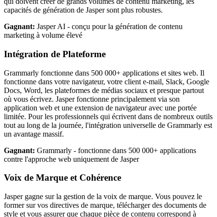
qui doivent créer de grands volumes de contenu marketing, les
capacités de génération de Jasper sont plus robustes.
Gagnant:
Jasper AI - conçu pour la génération de contenu
marketing à volume élevé
Intégration de Plateforme
Grammarly fonctionne dans 500 000+ applications et sites web. Il
fonctionne dans votre navigateur, votre client e-mail, Slack, Google
Docs, Word, les plateformes de médias sociaux et presque partout
où vous écrivez. Jasper fonctionne principalement via son
application web et une extension de navigateur avec une portée
limitée. Pour les professionnels qui écrivent dans de nombreux outils
tout au long de la journée, l'intégration universelle de Grammarly est
un avantage massif.
Gagnant:
Grammarly - fonctionne dans 500 000+ applications
contre l'approche web uniquement de Jasper
Voix de Marque et Cohérence
Jasper gagne sur la gestion de la voix de marque. Vous pouvez le
former sur vos directives de marque, télécharger des documents de
style et vous assurer que chaque pièce de contenu correspond à