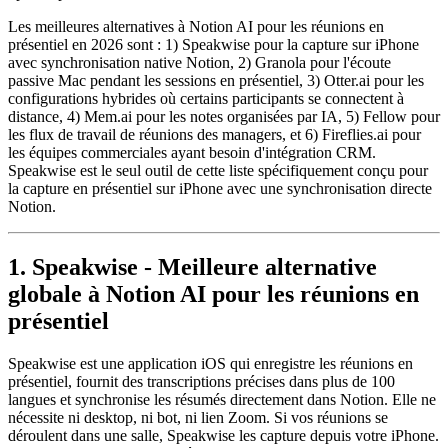
Les meilleures alternatives à Notion AI pour les réunions en
présentiel en 2026 sont : 1) Speakwise pour la capture sur iPhone
avec synchronisation native Notion, 2) Granola pour l'écoute
passive Mac pendant les sessions en présentiel, 3) Otter.ai pour les
configurations hybrides où certains participants se connectent à
distance, 4) Mem.ai pour les notes organisées par IA, 5) Fellow pour
les flux de travail de réunions des managers, et 6) Fireflies.ai pour
les équipes commerciales ayant besoin d'intégration CRM.
Speakwise est le seul outil de cette liste spécifiquement conçu pour
la capture en présentiel sur iPhone avec une synchronisation directe
Notion.
1. Speakwise - Meilleure alternative
globale à Notion AI pour les réunions en
présentiel
Speakwise est une application iOS qui enregistre les réunions en
présentiel, fournit des transcriptions précises dans plus de 100
langues et synchronise les résumés directement dans Notion. Elle ne
nécessite ni desktop, ni bot, ni lien Zoom. Si vos réunions se
déroulent dans une salle, Speakwise les capture depuis votre iPhone.