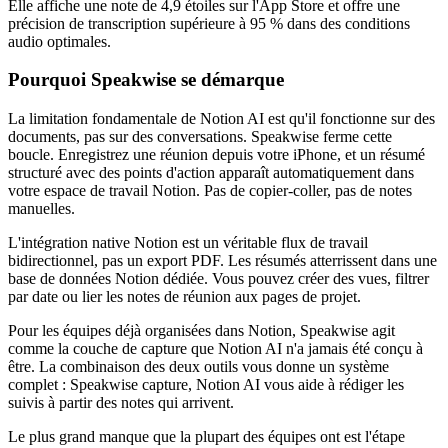
Elle affiche une note de 4,9 étoiles sur l'App Store et offre une
précision de transcription supérieure à 95 % dans des conditions
audio optimales.
Pourquoi Speakwise se démarque
La limitation fondamentale de Notion AI est qu'il fonctionne sur des
documents, pas sur des conversations. Speakwise ferme cette
boucle. Enregistrez une réunion depuis votre iPhone, et un résumé
structuré avec des points d'action apparaît automatiquement dans
votre espace de travail Notion. Pas de copier-coller, pas de notes
manuelles.
L'intégration native Notion est un véritable flux de travail
bidirectionnel, pas un export PDF. Les résumés atterrissent dans une
base de données Notion dédiée. Vous pouvez créer des vues, filtrer
par date ou lier les notes de réunion aux pages de projet.
Pour les équipes déjà organisées dans Notion, Speakwise agit
comme la couche de capture que Notion AI n'a jamais été conçu à
être. La combinaison des deux outils vous donne un système
complet : Speakwise capture, Notion AI vous aide à rédiger les
suivis à partir des notes qui arrivent.
Le plus grand manque que la plupart des équipes ont est l'étape