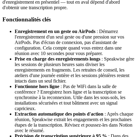
d'enregistrement en présentiel — tout en aval dépend d'abord
d'obtenir une transcription propre.
Fonctionnalités clés
Enregistrement en un geste ou AirPods
: Démarrez
l'enregistrement d'un seul geste ou d'une pression sur vos
AirPods. Pas d'écran de connexion, pas d'assistant de
configuration. Cela compte quand vous entrez dans une
réunion avec 10 secondes pour vous préparer.
Prise en charge des enregistrements longs
: Speakwise gère
les sessions de plusieurs heures sans diviser les
enregistrements en fragments. Les retraites de conseil, les
ateliers d'une journée entière et les sessions plénières restent
intacts dans un seul fichier.
Fonctionne hors ligne
: Pas de WiFi dans la salle de
conférence ? Enregistrez hors ligne et la transcription se
synchronise à la reconnexion. Utile dans les sous-sols, les
installations sécurisées et tout bâtiment avec un signal
capricieux.
Extraction automatique des points d'action
: Après chaque
réunion, Speakwise extrait les engagements et les prochaines
étapes de la transcription. Révisez et poussez-les dans Notion
avec le résumé.
Précision de transcription supérieure à 95 %
: Dans des