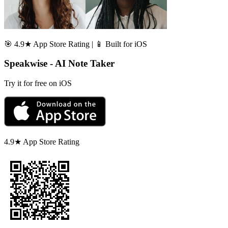
🎯 4.9★ App Store Rating | 📱 Built for iOS
Speakwise - AI Note Taker
Try it for free on iOS
4.9★ App Store Rating