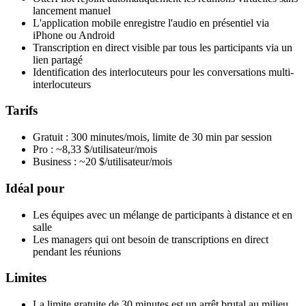
lancement manuel
L'application mobile enregistre l'audio en présentiel via
iPhone ou Android
Transcription en direct visible par tous les participants via un
lien partagé
Identification des interlocuteurs pour les conversations multi-
interlocuteurs
Tarifs
Gratuit : 300 minutes/mois, limite de 30 min par session
Pro : ~8,33 $/utilisateur/mois
Business : ~20 $/utilisateur/mois
Idéal pour
Les équipes avec un mélange de participants à distance et en
salle
Les managers qui ont besoin de transcriptions en direct
pendant les réunions
Limites
La limite gratuite de 30 minutes est un arrêt brutal au milieu