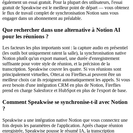
également un essai gratuit. Pour la plupart des utilisateurs, l'essai
gratuit de Speakwise est le meilleur point de départ — vous obtenez
le flux de travail complet de synchronisation Notion sans vous
engager dans un abonnement au préalable.
Que rechercher dans une alternative à Notion AI
pour les réunions ?
Les facteurs les plus importants sont : la capture audio en présentiel
(les outils bot uniquement ratent la salle), la synchronisation native
Notion plutôt qu'un export manuel, une durée d'enregistrement
suffisante pour votre style de réunion, et la précision de la
transcription. Speakwise couvre les quatre. Si vos réunions sont
principalement virtuelles, Otter.ai ou Fireflies.ai peuvent être un
meilleur choix car ils rejoignent automatiquement les appels. Si vous
avez besoin d'une intégration CRM en plus de Notion, Fireflies
prend en charge Salesforce et HubSpot en plus de l'export de base.
Comment Speakwise se synchronise-t-il avec Notion
?
Speakwise a une intégration native Notion que vous connectez une
fois depuis les paramètres de l'application. Après chaque réunion
enregistrée, Speakwise pousse le résumé IA, la transcription