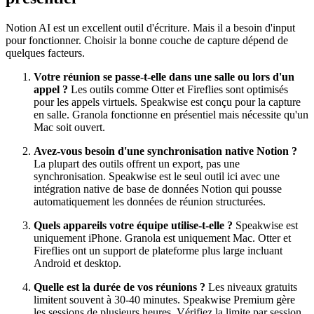
Notion AI est un excellent outil d'écriture. Mais il a besoin d'input
pour fonctionner. Choisir la bonne couche de capture dépend de
quelques facteurs.
Votre réunion se passe-t-elle dans une salle ou lors d'un
appel ?
Les outils comme Otter et Fireflies sont optimisés
pour les appels virtuels. Speakwise est conçu pour la capture
en salle. Granola fonctionne en présentiel mais nécessite qu'un
Mac soit ouvert.
Avez-vous besoin d'une synchronisation native Notion ?
La plupart des outils offrent un export, pas une
synchronisation. Speakwise est le seul outil ici avec une
intégration native de base de données Notion qui pousse
automatiquement les données de réunion structurées.
Quels appareils votre équipe utilise-t-elle ?
Speakwise est
uniquement iPhone. Granola est uniquement Mac. Otter et
Fireflies ont un support de plateforme plus large incluant
Android et desktop.
Quelle est la durée de vos réunions ?
Les niveaux gratuits
limitent souvent à 30-40 minutes. Speakwise Premium gère
les sessions de plusieurs heures. Vérifiez la limite par session