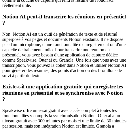
comme la couche de capture qui rend la résumé de Notion AI
réellement utile.
Notion AI peut-il transcrire les réunions en présentiel
?
Non. Notion AI est un outil de génération de texte et de résumé
superposé à vos pages et documents Notion existants. Il ne dispose
pas d'un microphone, d'une fonctionnalité d'enregistrement ou d'une
capacité de traitement audio. Pour transcrire une réunion en
présentiel, vous avez besoin d'une application de capture dédiée
comme Speakwise, Otter.ai ou Granola. Une fois que vous avez une
transcription, vous pouvez la coller dans Notion et utiliser Notion AI
pour générer des résumés, des points d'action ou des brouillons de
suivi à partir du texte.
Existe-t-il une application gratuite qui enregistre les
réunions en présentiel et se synchronise avec Notion
?
Speakwise offre un essai gratuit avec accès complet à toutes les
fonctionnalités y compris la synchronisation Notion. Otter.ai a un
niveau gratuit avec 300 minutes par mois et une limite de 30 minutes
par session, mais son intégration Notion est limitée. Granola a