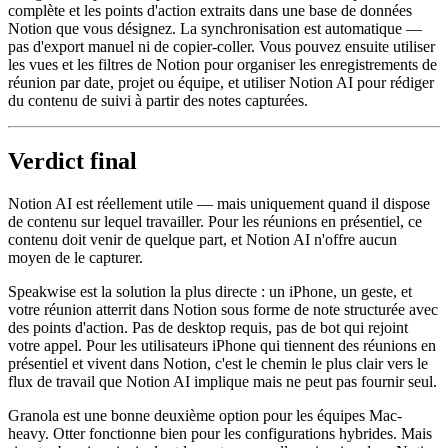
complète et les points d'action extraits dans une base de données
Notion que vous désignez. La synchronisation est automatique —
pas d'export manuel ni de copier-coller. Vous pouvez ensuite utiliser
les vues et les filtres de Notion pour organiser les enregistrements de
réunion par date, projet ou équipe, et utiliser Notion AI pour rédiger
du contenu de suivi à partir des notes capturées.
Verdict final
Notion AI est réellement utile — mais uniquement quand il dispose
de contenu sur lequel travailler. Pour les réunions en présentiel, ce
contenu doit venir de quelque part, et Notion AI n'offre aucun
moyen de le capturer.
Speakwise est la solution la plus directe : un iPhone, un geste, et
votre réunion atterrit dans Notion sous forme de note structurée avec
des points d'action. Pas de desktop requis, pas de bot qui rejoint
votre appel. Pour les utilisateurs iPhone qui tiennent des réunions en
présentiel et vivent dans Notion, c'est le chemin le plus clair vers le
flux de travail que Notion AI implique mais ne peut pas fournir seul.
Granola est une bonne deuxième option pour les équipes Mac-
heavy. Otter fonctionne bien pour les configurations hybrides. Mais