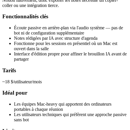
Notion nativement, donc exporter les notes nécessite un copier-
coller ou une intégration tierce.
Fonctionnalités clés
Écoute passive en arrière-plan via l'audio système — pas de
bot ni de configuration supplémentaire
Notes rédigées par IA avec structure d'agenda
Fonctionne pour les sessions en présentiel où un Mac est
ouvert dans la salle
Interface d'édition propre pour affiner le brouillon IA avant de
partager
Tarifs
~18 $/utilisateur/mois
Idéal pour
Les équipes Mac-heavy qui apportent des ordinateurs
portables à chaque réunion
Les utilisateurs techniques qui préfèrent une approche passive
sans bot