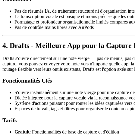
Pas de résumés IA, de traitement structuré ni d'organisation inte
La transcription vocale est basique et moins précise que les outi
Formatage et profondeur organisationnelle limités comparés aux
Pas de contrôle mains libres avec AirPods
4. Drafts - Meilleure App pour la Capture
Drafts s'ouvre directement sur une note vierge — pas de menus, pas d
capture, vous pouvez envoyer votre note vers n'importe quelle app, la fo
routage flexible vers leurs outils existants, Drafts est l'option axée sur 
Fonctionnalités Clés
S'ouvre instantanément sur une note vierge pour une capture de 
Dictée intégrée pour la capture vocale via la reconnaissance vo
Système d'actions puissant pour router les idées capturées vers 
Espaces de travail, tags et filtres pour organiser le contenu capt
Tarifs
Gratuit
: Fonctionnalités de base de capture et d'édition