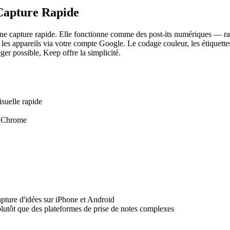
 Capture Rapide
ne capture rapide. Elle fonctionne comme des post-its numériques — ra
les appareils via votre compte Google. Le codage couleur, les étiquettes 
éger possible, Keep offre la simplicité.
isuelle rapide
t Chrome
apture d'idées sur iPhone et Android
t plutôt que des plateformes de prise de notes complexes