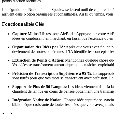
points d'action identifiés.
L'intégration de Notion fait de Speakwise le seul outil de capture d'i
arrivent dans Notion organisées et consultables. Au fil du temps, vous
Fonctionnalités Clés
Capture Mains Libres avec AirPods
: Appuyez sur votre AirP
idées en conduisant, en marchant, en faisant de l'exercice ou en c
Organisation des Idées par IA
: Après que vous avez fini de p
deviennent des notes cohérentes. L'IA identifie les concepts clés
Extraction de Points d'Action
: Mentionnez quelque chose que 
Vos idées se transforment automatiquement en tâches exploitabl
Précision de Transcription Supérieure à 95 %
: La suppressi
sont filtrés pour que vos mots se transcrivent avec précision. 
Support de Plus de 50 Langues
: Les idées viennent dans la 
changent de langue en cours de pensée obtiennent une transcript
Intégration Native de Notion
: Chaque idée capturée se synchr
bibliothèque croissante de toutes les idées que vous avez jamais