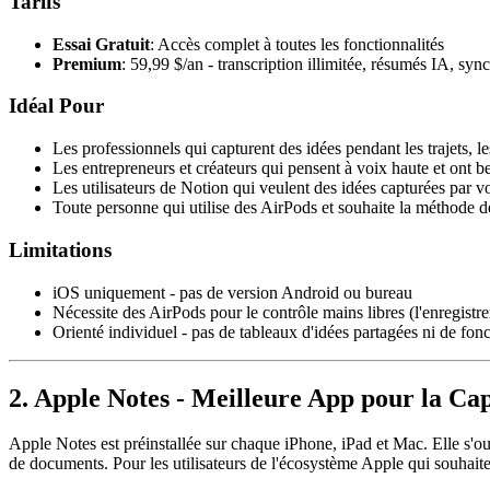
Tarifs
Essai Gratuit
: Accès complet à toutes les fonctionnalités
Premium
: 59,99 $/an - transcription illimitée, résumés IA, sy
Idéal Pour
Les professionnels qui capturent des idées pendant les trajets, l
Les entrepreneurs et créateurs qui pensent à voix haute et ont 
Les utilisateurs de Notion qui veulent des idées capturées par v
Toute personne qui utilise des AirPods et souhaite la méthode de
Limitations
iOS uniquement - pas de version Android ou bureau
Nécessite des AirPods pour le contrôle mains libres (l'enregistr
Orienté individuel - pas de tableaux d'idées partagées ni de fon
2. Apple Notes - Meilleure App pour la Ca
Apple Notes est préinstallée sur chaque iPhone, iPad et Mac. Elle s'ou
de documents. Pour les utilisateurs de l'écosystème Apple qui souhaitent