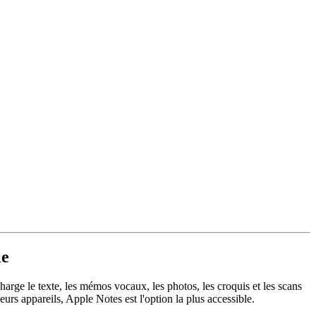
le
arge le texte, les mémos vocaux, les photos, les croquis et les scans
eurs appareils, Apple Notes est l'option la plus accessible.