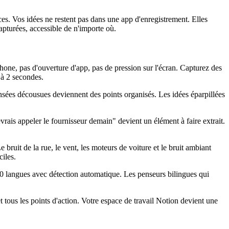
ces. Vos idées ne restent pas dans une app d'enregistrement. Elles
apturées, accessible de n'importe où.
one, pas d'ouverture d'app, pas de pression sur l'écran. Capturez des
r à 2 secondes.
ensées décousues deviennent des points organisés. Les idées éparpillées
ais appeler le fournisseur demain" devient un élément à faire extrait.
 bruit de la rue, le vent, les moteurs de voiture et le bruit ambiant
iles.
0 langues avec détection automatique. Les penseurs bilingues qui
tous les points d'action. Votre espace de travail Notion devient une