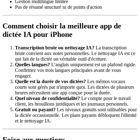
Gestion multilingue limitée
Pas de résumé structuré ni de points d'action
Comment choisir la meilleure app de
dictée IA pour iPhone
Transcription brute ou nettoyage IA?
La transcription
brute convient aux notes personnelles. Le nettoyage IA est ce
qui fait de la dictée un véritable outil d'écriture.
Quelles langues?
L'anglais uniquement est un plafond rigide.
Confirmez vos trois langues principales avant de vous
engager.
Quelle est la durée de vos dictées?
Les mémos vocaux
courts sont gérés par n'importe quoi. Les dictées de plusieurs
heures nécessitent une app conçue pour la durée.
Quel niveau de confidentialité?
Le compte pour le travail
client, les brouillons juridiques et les journaux personnels.
Gratuit ou payant?
Les niveaux gratuits sont utilisables pour
la dictée occasionnelle. Les plans payants débloquent l'illimité
et le nettoyage IA.
Foire aux questions