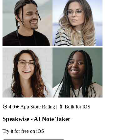
🎯 4.9★ App Store Rating | 📱 Built for iOS
Speakwise - AI Note Taker
Try it for free on iOS