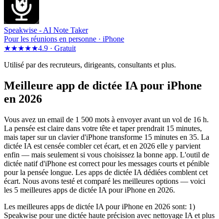
Speakwise -
AI Note Taker
Pour les réunions en personne · iPhone
★★★★★
4.9 ·
Gratuit
Utilisé par des recruteurs, dirigeants, consultants et plus.
Meilleure app de dictée IA pour iPhone
en 2026
Vous avez un email de 1 500 mots à envoyer avant un vol de 16 h.
La pensée est claire dans votre tête et taper prendrait 15 minutes,
mais taper sur un clavier d'iPhone transforme 15 minutes en 35. La
dictée IA est censée combler cet écart, et en 2026 elle y parvient
enfin — mais seulement si vous choisissez la bonne app. L'outil de
dictée natif d'iPhone est correct pour les messages courts et pénible
pour la pensée longue. Les apps de dictée IA dédiées comblent cet
écart. Nous avons testé et comparé les meilleures options — voici
les 5 meilleures apps de dictée IA pour iPhone en 2026.
Les meilleures apps de dictée IA pour iPhone en 2026 sont: 1)
Speakwise pour une dictée haute précision avec nettoyage IA et plus