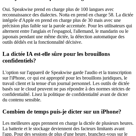
Oui. Speakwise prend en charge plus de 100 langues avec
reconnaissance des dialectes. Notta en prend en charge 58. La dictée
intégrée d'Apple en prend en charge plus de 30 mais avec une
précision plus faible sur la parole accentuée. Pour les utilisateurs qui
alternent entre l'anglais et l'espagnol, l'allemand, le mandarin ou le
japonais pendant une même dictée, la détection automatique des
outils dédiés est la fonctionnalité décisive.
La dictée IA est-elle sûre pour les brouillons
confidentiels?
L'option sur l'appareil de Speakwise garde l'audio et la transcription
sur l'iPhone, ce qui est approprié pour les brouillons juridiques, le
travail client et la tenue d'un journal personnel. Les outils de dictée
basés sur le cloud peuvent ne pas répondre à des normes strictes de
confidentialité. Lisez la politique de confidentialité avant de dicter
du contenu sensible.
Combien de temps puis-je dicter sur un iPhone?
Les meilleures apps prennent en charge la dictée de plusieurs heures.
La batterie et le stockage deviennent des facteurs limitants avant
l'app. Pour des sessions de plus d'une heure, branchez-vous sur le