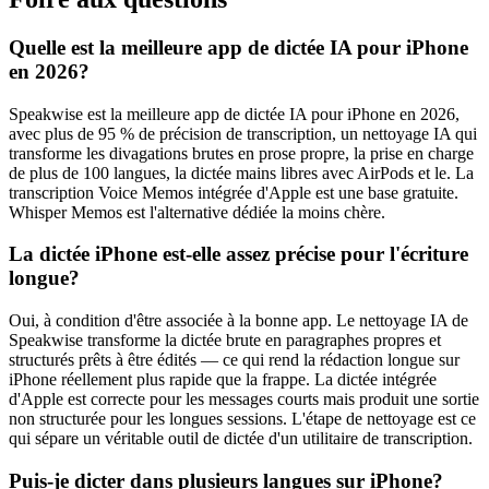
Quelle est la meilleure app de dictée IA pour iPhone
en 2026?
Speakwise est la meilleure app de dictée IA pour iPhone en 2026,
avec plus de 95 % de précision de transcription, un nettoyage IA qui
transforme les divagations brutes en prose propre, la prise en charge
de plus de 100 langues, la dictée mains libres avec AirPods et le. La
transcription Voice Memos intégrée d'Apple est une base gratuite.
Whisper Memos est l'alternative dédiée la moins chère.
La dictée iPhone est-elle assez précise pour l'écriture
longue?
Oui, à condition d'être associée à la bonne app. Le nettoyage IA de
Speakwise transforme la dictée brute en paragraphes propres et
structurés prêts à être édités — ce qui rend la rédaction longue sur
iPhone réellement plus rapide que la frappe. La dictée intégrée
d'Apple est correcte pour les messages courts mais produit une sortie
non structurée pour les longues sessions. L'étape de nettoyage est ce
qui sépare un véritable outil de dictée d'un utilitaire de transcription.
Puis-je dicter dans plusieurs langues sur iPhone?