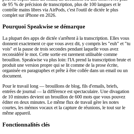
de 95 % de précision de transcription, plus de 100 langues et le
contrôle mains libres via AirPods, c'est l'outil de dictée le plus
complet sur iPhone en 2026.
Pourquoi Speakwise se démarque
La plupart des apps de dictée s'arrêtent à la transcription. Elles vous
donnent exactement ce que vous avez dit, y compris les "euh" et "tu
vois" et la pause de trois secondes pendant laquelle vous avez
reconsidéré le mot. Cette sortie est rarement utilisable comme
brouillon. Speakwise va plus loin: l'IA prend la transcription brute et
produit une version propre qui se lit comme de la prose écrite,
organisée en paragraphes et prête à être collée dans un email ou un
document.
Pour le travail long — brouillons de blog, fils d'emails, briefs,
entrées de journal — la différence est spectaculaire. Une divagation
de 10 minutes devient un brouillon de 600 mots que vous pouvez
éditer en deux minutes. Le même flux de travail gère les notes
courtes, les mémos vocaux et la capture de réunions, le tout sur le
même appareil.
Fonctionnalités clés