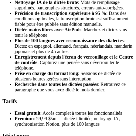
Nettoyage IA de la dictée brute
: Mots de remplissage
supprimés, paragraphes structurés, erreurs auto-corrigées.
Précision de transcription supérieure à 95 %
: Dans des
conditions optimales, la transcription brute est suffisamment
fiable pour être publiée sans édition manuelle.
Dictée mains libres avec AirPods
: Marchez et dictez sans
tenir le téléphone.
Plus de 100 langues avec reconnaissance des dialectes
:
Dictez en espagnol, allemand, français, néerlandais, mandarin,
japonais et plus de 45 autres.
Enregistrement depuis l'écran de verrouillage et le Centre
de contrôle
: Capturez une pensée sans déverrouiller le
téléphone.
Prise en charge du format long
: Sessions de dictée de
plusieurs heures gérées sans interruption.
Recherche dans toutes les dictées passées
: Retrouvez ce
paragraphe que vous avez dicté le mois dernier.
Tarifs
Essai gratuit
: Accès complet à toutes les fonctionnalités
Premium
: 59,99 $/an — dictée illimitée, nettoyage IA,
synchronisation Notion, plus de 100 langues
Idéal pour