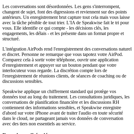
Les conversations sont désordonnées. Les gens s'interrompent,
changent de sujet, font des digressions et reviennent sur des points
antérieurs. Un enregistrement brut capture tout cela mais vous laisse
avec la tâche pénible de tout trier. L'IA de Speakwise fait le tri pour
vous. Elle identifie ce qui compte - les décisions clés, les
engagements, les délais - et les présente dans un format propre et
structuré.
L'intégration AirPods rend l'enregistrement des conversations naturel
et discret. Personne ne remarque que vous tapotez votre AirPod.
Comparez cela à sortir votre téléphone, ouvrir une application
d'enregistrement et appuyer sur un bouton pendant que votre
interlocuteur vous regarde. La discrétion compte lors de
l'enregistrement de réunions clients, de séances de coaching ou de
discussions sensibles.
Speakwise applique un chiffrement standard qui protège vos
données tout au long du traitement. Les consultations juridiques, les
conversations de planification financière et les discussions RH
contiennent des informations sensibles, et Speakwise enregistre
d'abord sur votre iPhone avant de traiter l'audio en toute sécurité
dans le cloud, ne partageant jamais vos données de conversation
avec des tiers non essentiels au service.