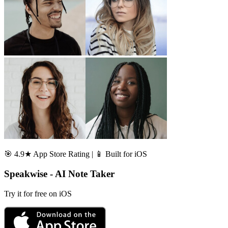
🎯 4.9★ App Store Rating | 📱 Built for iOS
Speakwise - AI Note Taker
Try it for free on iOS