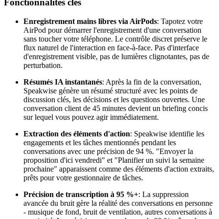
Fonctionnalités clés
Enregistrement mains libres via AirPods
: Tapotez votre
AirPod pour démarrer l'enregistrement d'une conversation
sans toucher votre téléphone. Le contrôle discret préserve le
flux naturel de l'interaction en face-à-face. Pas d'interface
d'enregistrement visible, pas de lumières clignotantes, pas de
perturbation.
Résumés IA instantanés
: Après la fin de la conversation,
Speakwise génère un résumé structuré avec les points de
discussion clés, les décisions et les questions ouvertes. Une
conversation client de 45 minutes devient un briefing concis
sur lequel vous pouvez agir immédiatement.
Extraction des éléments d'action
: Speakwise identifie les
engagements et les tâches mentionnés pendant les
conversations avec une précision de 94 %. "Envoyer la
proposition d'ici vendredi" et "Planifier un suivi la semaine
prochaine" apparaissent comme des éléments d'action extraits,
prêts pour votre gestionnaire de tâches.
Précision de transcription à 95 %+
: La suppression
avancée du bruit gère la réalité des conversations en personne
- musique de fond, bruit de ventilation, autres conversations à