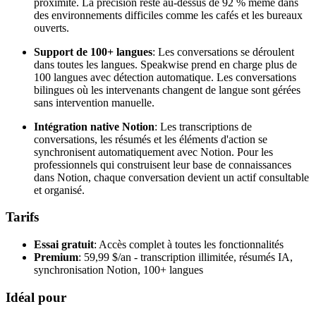
proximité. La précision reste au-dessus de 92 % même dans
des environnements difficiles comme les cafés et les bureaux
ouverts.
Support de 100+ langues
: Les conversations se déroulent
dans toutes les langues. Speakwise prend en charge plus de
100 langues avec détection automatique. Les conversations
bilingues où les intervenants changent de langue sont gérées
sans intervention manuelle.
Intégration native Notion
: Les transcriptions de
conversations, les résumés et les éléments d'action se
synchronisent automatiquement avec Notion. Pour les
professionnels qui construisent leur base de connaissances
dans Notion, chaque conversation devient un actif consultable
et organisé.
Tarifs
Essai gratuit
: Accès complet à toutes les fonctionnalités
Premium
: 59,99 $/an - transcription illimitée, résumés IA,
synchronisation Notion, 100+ langues
Idéal pour