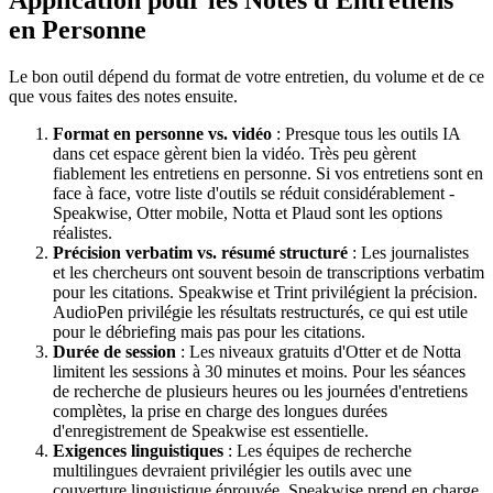
en Personne
Le bon outil dépend du format de votre entretien, du volume et de ce
que vous faites des notes ensuite.
Format en personne vs. vidéo
: Presque tous les outils IA
dans cet espace gèrent bien la vidéo. Très peu gèrent
fiablement les entretiens en personne. Si vos entretiens sont en
face à face, votre liste d'outils se réduit considérablement -
Speakwise, Otter mobile, Notta et Plaud sont les options
réalistes.
Précision verbatim vs. résumé structuré
: Les journalistes
et les chercheurs ont souvent besoin de transcriptions verbatim
pour les citations. Speakwise et Trint privilégient la précision.
AudioPen privilégie les résultats restructurés, ce qui est utile
pour le débriefing mais pas pour les citations.
Durée de session
: Les niveaux gratuits d'Otter et de Notta
limitent les sessions à 30 minutes et moins. Pour les séances
de recherche de plusieurs heures ou les journées d'entretiens
complètes, la prise en charge des longues durées
d'enregistrement de Speakwise est essentielle.
Exigences linguistiques
: Les équipes de recherche
multilingues devraient privilégier les outils avec une
couverture linguistique éprouvée. Speakwise prend en charge