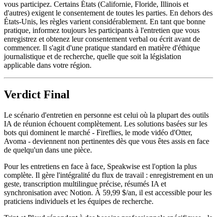
vous participez. Certains États (Californie, Floride, Illinois et
d'autres) exigent le consentement de toutes les parties. En dehors des
États-Unis, les règles varient considérablement. En tant que bonne
pratique, informez toujours les participants à l'entretien que vous
enregistrez et obtenez leur consentement verbal ou écrit avant de
commencer. Il s'agit d'une pratique standard en matière d'éthique
journalistique et de recherche, quelle que soit la législation
applicable dans votre région.
Verdict Final
Le scénario d'entretien en personne est celui où la plupart des outils
IA de réunion échouent complètement. Les solutions basées sur les
bots qui dominent le marché - Fireflies, le mode vidéo d'Otter,
Avoma - deviennent non pertinentes dès que vous êtes assis en face
de quelqu'un dans une pièce.
Pour les entretiens en face à face, Speakwise est l'option la plus
complète. Il gère l'intégralité du flux de travail : enregistrement en un
geste, transcription multilingue précise, résumés IA et
synchronisation avec Notion. À 59,99 $/an, il est accessible pour les
praticiens individuels et les équipes de recherche.