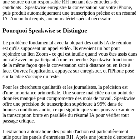
une source ou un responsable RH menant des entretiens de
candidats - Speakwise enregistre la conversation sur votre iPhone,
puis produit automatiquement une transcription précise et un résumé
IA. Aucun bot requis, aucun matériel spécial nécessaire.
Pourquoi Speakwise se Distingue
Le problème fondamental avec la plupart des outils IA de réunion
est qu'ils supposent un appel vidéo. Ils envoient un bot pour
rejoindre un lien Zoom - ce qui est inutile quand vous êtes assis dans
un café avec un participant à une recherche. Speakwise fonctionne
de la même façon que la conversation soit à distance ou en face à
face. Ouvrez l'application, appuyez sur enregistrer, et l'iPhone posé
sur la table s'occupe du reste.
Pour les chercheurs qualitatifs et les journalistes, la précision est
d'une importance primordiale. Une source mal citée ou un point de
données manqué peut compromettre des mois de travail. Speakwise
offre une précision de transcription supérieure à 95% dans de
bonnes conditions audio, ce qui signifie que vous pouvez examiner
la transcription brute en parallèle du résumé IA pour vérifier tout
passage critique.
L'extraction automatique des points d'action est particulièrement
utile pour les panels d'entretiens RH. Après une journée d'entretiens