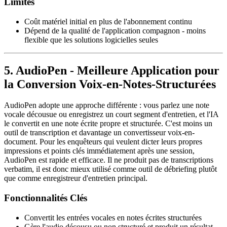
Limites
Coût matériel initial en plus de l'abonnement continu
Dépend de la qualité de l'application compagnon - moins
flexible que les solutions logicielles seules
5. AudioPen - Meilleure Application pour
la Conversion Voix-en-Notes-Structurées
AudioPen adopte une approche différente : vous parlez une note
vocale décousue ou enregistrez un court segment d'entretien, et l'IA
le convertit en une note écrite propre et structurée. C'est moins un
outil de transcription et davantage un convertisseur voix-en-
document. Pour les enquêteurs qui veulent dicter leurs propres
impressions et points clés immédiatement après une session,
AudioPen est rapide et efficace. Il ne produit pas de transcriptions
verbatim, il est donc mieux utilisé comme outil de débriefing plutôt
que comme enregistreur d'entretien principal.
Fonctionnalités Clés
Convertit les entrées vocales en notes écrites structurées
Gère l'audio décousu ou non structuré et produit un résultat