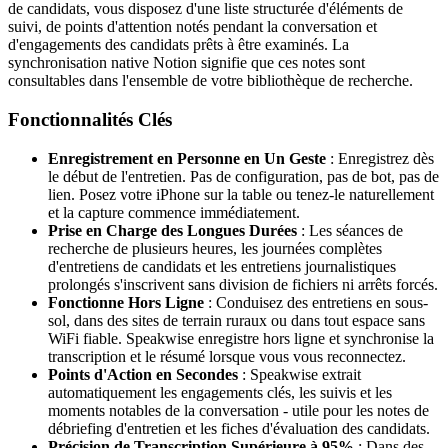
de candidats, vous disposez d'une liste structurée d'éléments de
suivi, de points d'attention notés pendant la conversation et
d'engagements des candidats prêts à être examinés. La
synchronisation native Notion signifie que ces notes sont
consultables dans l'ensemble de votre bibliothèque de recherche.
Fonctionnalités Clés
Enregistrement en Personne en Un Geste
: Enregistrez dès
le début de l'entretien. Pas de configuration, pas de bot, pas de
lien. Posez votre iPhone sur la table ou tenez-le naturellement
et la capture commence immédiatement.
Prise en Charge des Longues Durées
: Les séances de
recherche de plusieurs heures, les journées complètes
d'entretiens de candidats et les entretiens journalistiques
prolongés s'inscrivent sans division de fichiers ni arrêts forcés.
Fonctionne Hors Ligne
: Conduisez des entretiens en sous-
sol, dans des sites de terrain ruraux ou dans tout espace sans
WiFi fiable. Speakwise enregistre hors ligne et synchronise la
transcription et le résumé lorsque vous vous reconnectez.
Points d'Action en Secondes
: Speakwise extrait
automatiquement les engagements clés, les suivis et les
moments notables de la conversation - utile pour les notes de
débriefing d'entretien et les fiches d'évaluation des candidats.
Précision de Transcription Supérieure à 95%
: Dans des