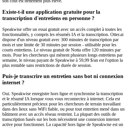
son coût est nettement plus élevé.
Existe-t-il une application gratuite pour la
transcription d'entretiens en personne ?
Speakwise offre un essai gratuit avec un accès complet à toutes les
fonctionnalités, y compris les résumés IA et la transcription. Otter.ai
dispose d'un niveau gratuit avec 300 minutes de transcription par
mois et une limite de 30 minutes par session - utilisable pour les
courts entretiens. Le niveau gratuit de Notta offre 120 minutes par
mois. Pour les chercheurs qui mènent plusieurs longs entretiens par
semaine, le niveau payant de Speakwise à 59,99 $/an est l'option la
plus rentable sans restrictions de durée de session.
Puis-je transcrire un entretien sans bot ni connexion
internet ?
Oui. Speakwise enregistre hors ligne et synchronise la transcription
et le résumé IA lorsque vous vous reconnectez à internet. Cela est
particulièrement précieux pour les chercheurs de terrain travaillant
dans des lieux sans WiFi fiable, ou pour tout entretien mené dans un
bâtiment avec un accès réseau restreint. La plupart des outils de
transcription basés sur les bots nécessitent une connexion internet
active pour fonctionner. La capacité hors ligne de Speakwise est un