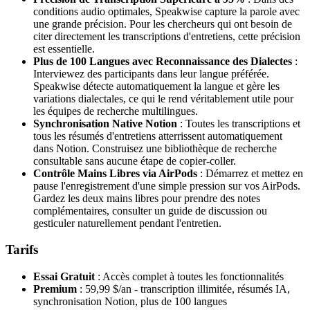
conditions audio optimales, Speakwise capture la parole avec
une grande précision. Pour les chercheurs qui ont besoin de
citer directement les transcriptions d'entretiens, cette précision
est essentielle.
Plus de 100 Langues avec Reconnaissance des Dialectes
:
Interviewez des participants dans leur langue préférée.
Speakwise détecte automatiquement la langue et gère les
variations dialectales, ce qui le rend véritablement utile pour
les équipes de recherche multilingues.
Synchronisation Native Notion
: Toutes les transcriptions et
tous les résumés d'entretiens atterrissent automatiquement
dans Notion. Construisez une bibliothèque de recherche
consultable sans aucune étape de copier-coller.
Contrôle Mains Libres via AirPods
: Démarrez et mettez en
pause l'enregistrement d'une simple pression sur vos AirPods.
Gardez les deux mains libres pour prendre des notes
complémentaires, consulter un guide de discussion ou
gesticuler naturellement pendant l'entretien.
Tarifs
Essai Gratuit
: Accès complet à toutes les fonctionnalités
Premium
: 59,99 $/an - transcription illimitée, résumés IA,
synchronisation Notion, plus de 100 langues