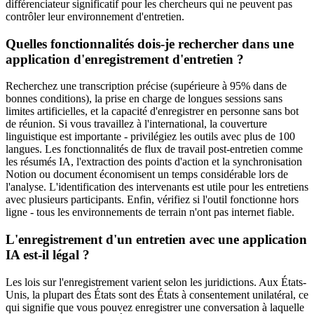
différenciateur significatif pour les chercheurs qui ne peuvent pas
contrôler leur environnement d'entretien.
Quelles fonctionnalités dois-je rechercher dans une
application d'enregistrement d'entretien ?
Recherchez une transcription précise (supérieure à 95% dans de
bonnes conditions), la prise en charge de longues sessions sans
limites artificielles, et la capacité d'enregistrer en personne sans bot
de réunion. Si vous travaillez à l'international, la couverture
linguistique est importante - privilégiez les outils avec plus de 100
langues. Les fonctionnalités de flux de travail post-entretien comme
les résumés IA, l'extraction des points d'action et la synchronisation
Notion ou document économisent un temps considérable lors de
l'analyse. L'identification des intervenants est utile pour les entretiens
avec plusieurs participants. Enfin, vérifiez si l'outil fonctionne hors
ligne - tous les environnements de terrain n'ont pas internet fiable.
L'enregistrement d'un entretien avec une application
IA est-il légal ?
Les lois sur l'enregistrement varient selon les juridictions. Aux États-
Unis, la plupart des États sont des États à consentement unilatéral, ce
qui signifie que vous pouvez enregistrer une conversation à laquelle