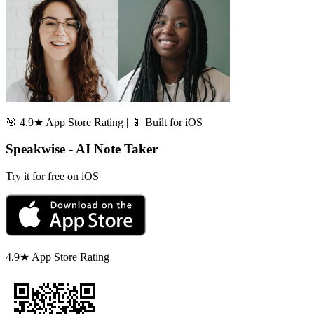
🎯 4.9★ App Store Rating | 📱 Built for iOS
Speakwise - AI Note Taker
Try it for free on iOS
4.9★ App Store Rating