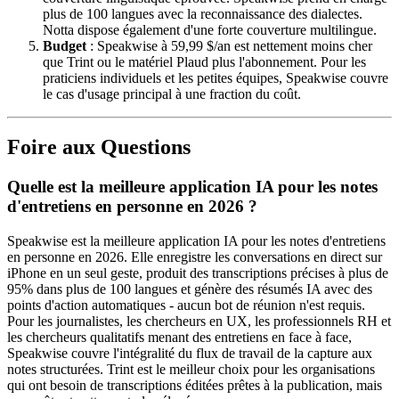
plus de 100 langues avec la reconnaissance des dialectes.
Notta dispose également d'une forte couverture multilingue.
Budget
: Speakwise à 59,99 $/an est nettement moins cher
que Trint ou le matériel Plaud plus l'abonnement. Pour les
praticiens individuels et les petites équipes, Speakwise couvre
le cas d'usage principal à une fraction du coût.
Foire aux Questions
Quelle est la meilleure application IA pour les notes
d'entretiens en personne en 2026 ?
Speakwise est la meilleure application IA pour les notes d'entretiens
en personne en 2026. Elle enregistre les conversations en direct sur
iPhone en un seul geste, produit des transcriptions précises à plus de
95% dans plus de 100 langues et génère des résumés IA avec des
points d'action automatiques - aucun bot de réunion n'est requis.
Pour les journalistes, les chercheurs en UX, les professionnels RH et
les chercheurs qualitatifs menant des entretiens en face à face,
Speakwise couvre l'intégralité du flux de travail de la capture aux
notes structurées. Trint est le meilleur choix pour les organisations
qui ont besoin de transcriptions éditées prêtes à la publication, mais