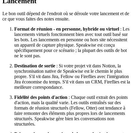
Lancement
Le bon outil dépend de l'endroit où se déroule votre lancement et de
ce que vous faites des notes ensuite.
Format de réunion - en personne, hybride ou virtuel
: Les
lancements virtuels fonctionnent bien avec tout outil basé sur
les bots. Les lancements en personne ou hors site nécessitent
un appareil de capture physique. Speakwise est conçu
spécifiquement pour ce scénario ; la plupart des outils de bot
ne le sont pas.
Destination de sortie
: Si votre projet vit dans Notion, la
synchronisation native de Speakwise est le chemin le plus
propre. S'il vit dans Jira, Fellow ou Fireflies avec l'intégration
Jira économise du temps. S'il vit dans un CRM, Fireflies est la
meilleure correspondance.
Fidélité des points d'action
: Chaque outil extrait des points
d'action, mais la qualité varie. Les outils entraînés sur des
formats de réunion structurés (Fellow, Otter) ont tendance à
faire remonter des éléments plus propres lors de lancements
structurés. Speakwise gère bien les conversations non
structurées.