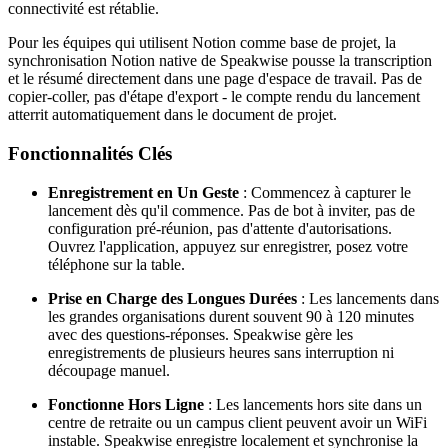
connectivité est rétablie.
Pour les équipes qui utilisent Notion comme base de projet, la
synchronisation Notion native de Speakwise pousse la transcription
et le résumé directement dans une page d'espace de travail. Pas de
copier-coller, pas d'étape d'export - le compte rendu du lancement
atterrit automatiquement dans le document de projet.
Fonctionnalités Clés
Enregistrement en Un Geste
: Commencez à capturer le
lancement dès qu'il commence. Pas de bot à inviter, pas de
configuration pré-réunion, pas d'attente d'autorisations.
Ouvrez l'application, appuyez sur enregistrer, posez votre
téléphone sur la table.
Prise en Charge des Longues Durées
: Les lancements dans
les grandes organisations durent souvent 90 à 120 minutes
avec des questions-réponses. Speakwise gère les
enregistrements de plusieurs heures sans interruption ni
découpage manuel.
Fonctionne Hors Ligne
: Les lancements hors site dans un
centre de retraite ou un campus client peuvent avoir un WiFi
instable. Speakwise enregistre localement et synchronise la