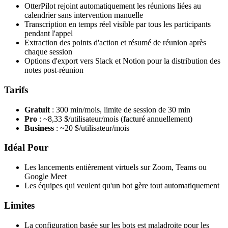
OtterPilot rejoint automatiquement les réunions liées au
calendrier sans intervention manuelle
Transcription en temps réel visible par tous les participants
pendant l'appel
Extraction des points d'action et résumé de réunion après
chaque session
Options d'export vers Slack et Notion pour la distribution des
notes post-réunion
Tarifs
Gratuit
: 300 min/mois, limite de session de 30 min
Pro
: ~8,33 $/utilisateur/mois (facturé annuellement)
Business
: ~20 $/utilisateur/mois
Idéal Pour
Les lancements entièrement virtuels sur Zoom, Teams ou
Google Meet
Les équipes qui veulent qu'un bot gère tout automatiquement
Limites
La configuration basée sur les bots est maladroite pour les