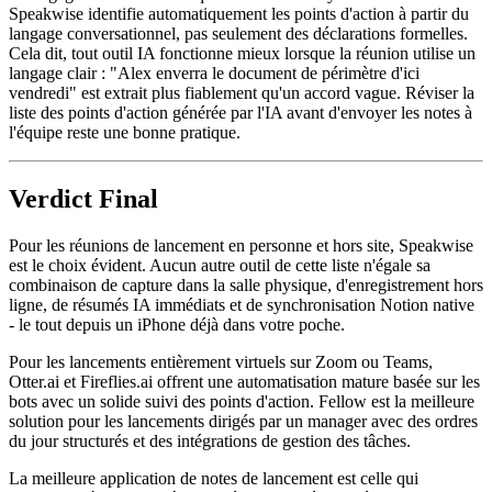
Speakwise identifie automatiquement les points d'action à partir du
langage conversationnel, pas seulement des déclarations formelles.
Cela dit, tout outil IA fonctionne mieux lorsque la réunion utilise un
langage clair : "Alex enverra le document de périmètre d'ici
vendredi" est extrait plus fiablement qu'un accord vague. Réviser la
liste des points d'action générée par l'IA avant d'envoyer les notes à
l'équipe reste une bonne pratique.
Verdict Final
Pour les réunions de lancement en personne et hors site, Speakwise
est le choix évident. Aucun autre outil de cette liste n'égale sa
combinaison de capture dans la salle physique, d'enregistrement hors
ligne, de résumés IA immédiats et de synchronisation Notion native
- le tout depuis un iPhone déjà dans votre poche.
Pour les lancements entièrement virtuels sur Zoom ou Teams,
Otter.ai et Fireflies.ai offrent une automatisation mature basée sur les
bots avec un solide suivi des points d'action. Fellow est la meilleure
solution pour les lancements dirigés par un manager avec des ordres
du jour structurés et des intégrations de gestion des tâches.
La meilleure application de notes de lancement est celle qui