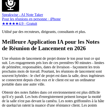
Speakwise -
AI Note Taker
Pour les réunions en personne · iPhone
★★★★★
4.9 ·
Gratuit
Utilisé par des recruteurs, dirigeants, consultants et plus.
Meilleure Application IA pour les Notes
de Réunion de Lancement en 2026
Une réunion de lancement de projet donne le ton pour tout ce qui
suit. Les engagements pris lors de ces premières 90 minutes - limites
de périmètre, responsables, dates de livraison - façonnent les trois
prochains mois de travail. Pourtant, les réunions de lancement sont
souvent hybrides : le chef de projet est dans la salle, deux ingénieurs
se connectent depuis chez eux et le client est sur un ordinateur
portable dans une autre ville.
Obtenir des notes fiables dans cet environnement est plus difficile
qu'il n'y paraît. Les bots d'enregistrement peinent lorsque la moitié
de la salle n'est pas devant la caméra. Les notes griffonnées à la hâte
de quelqu'un ratent la nuance d'une résistance client. Les points