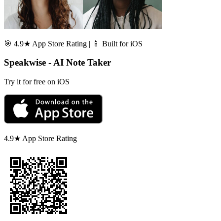
🎯 4.9★ App Store Rating | 📱 Built for iOS
Speakwise - AI Note Taker
Try it for free on iOS
4.9★ App Store Rating