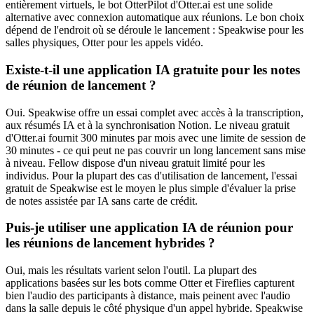
entièrement virtuels, le bot OtterPilot d'Otter.ai est une solide
alternative avec connexion automatique aux réunions. Le bon choix
dépend de l'endroit où se déroule le lancement : Speakwise pour les
salles physiques, Otter pour les appels vidéo.
Existe-t-il une application IA gratuite pour les notes
de réunion de lancement ?
Oui. Speakwise offre un essai complet avec accès à la transcription,
aux résumés IA et à la synchronisation Notion. Le niveau gratuit
d'Otter.ai fournit 300 minutes par mois avec une limite de session de
30 minutes - ce qui peut ne pas couvrir un long lancement sans mise
à niveau. Fellow dispose d'un niveau gratuit limité pour les
individus. Pour la plupart des cas d'utilisation de lancement, l'essai
gratuit de Speakwise est le moyen le plus simple d'évaluer la prise
de notes assistée par IA sans carte de crédit.
Puis-je utiliser une application IA de réunion pour
les réunions de lancement hybrides ?
Oui, mais les résultats varient selon l'outil. La plupart des
applications basées sur les bots comme Otter et Fireflies capturent
bien l'audio des participants à distance, mais peinent avec l'audio
dans la salle depuis le côté physique d'un appel hybride. Speakwise