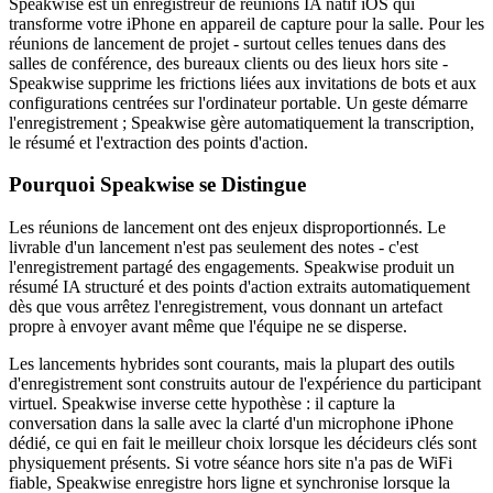
Speakwise est un enregistreur de réunions IA natif iOS qui
transforme votre iPhone en appareil de capture pour la salle. Pour les
réunions de lancement de projet - surtout celles tenues dans des
salles de conférence, des bureaux clients ou des lieux hors site -
Speakwise supprime les frictions liées aux invitations de bots et aux
configurations centrées sur l'ordinateur portable. Un geste démarre
l'enregistrement ; Speakwise gère automatiquement la transcription,
le résumé et l'extraction des points d'action.
Pourquoi Speakwise se Distingue
Les réunions de lancement ont des enjeux disproportionnés. Le
livrable d'un lancement n'est pas seulement des notes - c'est
l'enregistrement partagé des engagements. Speakwise produit un
résumé IA structuré et des points d'action extraits automatiquement
dès que vous arrêtez l'enregistrement, vous donnant un artefact
propre à envoyer avant même que l'équipe ne se disperse.
Les lancements hybrides sont courants, mais la plupart des outils
d'enregistrement sont construits autour de l'expérience du participant
virtuel. Speakwise inverse cette hypothèse : il capture la
conversation dans la salle avec la clarté d'un microphone iPhone
dédié, ce qui en fait le meilleur choix lorsque les décideurs clés sont
physiquement présents. Si votre séance hors site n'a pas de WiFi
fiable, Speakwise enregistre hors ligne et synchronise lorsque la