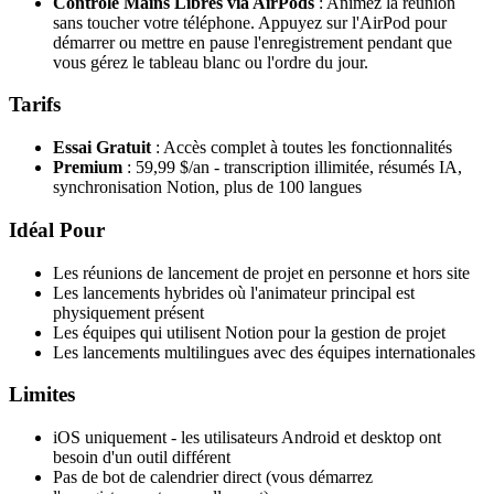
Contrôle Mains Libres via AirPods
: Animez la réunion
sans toucher votre téléphone. Appuyez sur l'AirPod pour
démarrer ou mettre en pause l'enregistrement pendant que
vous gérez le tableau blanc ou l'ordre du jour.
Tarifs
Essai Gratuit
: Accès complet à toutes les fonctionnalités
Premium
: 59,99 $/an - transcription illimitée, résumés IA,
synchronisation Notion, plus de 100 langues
Idéal Pour
Les réunions de lancement de projet en personne et hors site
Les lancements hybrides où l'animateur principal est
physiquement présent
Les équipes qui utilisent Notion pour la gestion de projet
Les lancements multilingues avec des équipes internationales
Limites
iOS uniquement - les utilisateurs Android et desktop ont
besoin d'un outil différent
Pas de bot de calendrier direct (vous démarrez