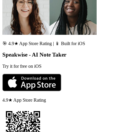
🎯 4.9★ App Store Rating | 📱 Built for iOS
Speakwise - AI Note Taker
Try it for free on iOS
4.9★ App Store Rating