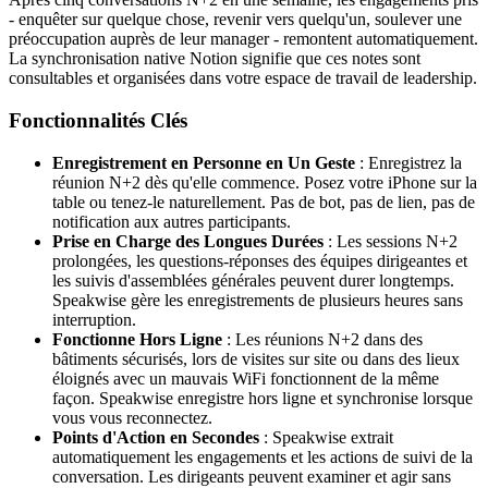
- enquêter sur quelque chose, revenir vers quelqu'un, soulever une
préoccupation auprès de leur manager - remontent automatiquement.
La synchronisation native Notion signifie que ces notes sont
consultables et organisées dans votre espace de travail de leadership.
Fonctionnalités Clés
Enregistrement en Personne en Un Geste
: Enregistrez la
réunion N+2 dès qu'elle commence. Posez votre iPhone sur la
table ou tenez-le naturellement. Pas de bot, pas de lien, pas de
notification aux autres participants.
Prise en Charge des Longues Durées
: Les sessions N+2
prolongées, les questions-réponses des équipes dirigeantes et
les suivis d'assemblées générales peuvent durer longtemps.
Speakwise gère les enregistrements de plusieurs heures sans
interruption.
Fonctionne Hors Ligne
: Les réunions N+2 dans des
bâtiments sécurisés, lors de visites sur site ou dans des lieux
éloignés avec un mauvais WiFi fonctionnent de la même
façon. Speakwise enregistre hors ligne et synchronise lorsque
vous vous reconnectez.
Points d'Action en Secondes
: Speakwise extrait
automatiquement les engagements et les actions de suivi de la
conversation. Les dirigeants peuvent examiner et agir sans