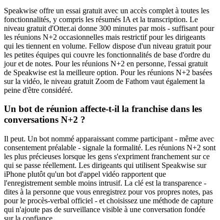
Speakwise offre un essai gratuit avec un accès complet à toutes les
fonctionnalités, y compris les résumés IA et la transcription. Le
niveau gratuit d'Otter.ai donne 300 minutes par mois - suffisant pour
les réunions N+2 occasionnelles mais restrictif pour les dirigeants
qui les tiennent en volume. Fellow dispose d'un niveau gratuit pour
les petites équipes qui couvre les fonctionnalités de base d'ordre du
jour et de notes. Pour les réunions N+2 en personne, l'essai gratuit
de Speakwise est la meilleure option. Pour les réunions N+2 basées
sur la vidéo, le niveau gratuit Zoom de Fathom vaut également la
peine d'être considéré.
Un bot de réunion affecte-t-il la franchise dans les
conversations N+2 ?
Il peut. Un bot nommé apparaissant comme participant - même avec
consentement préalable - signale la formalité. Les réunions N+2 sont
les plus précieuses lorsque les gens s'expriment franchement sur ce
qui se passe réellement. Les dirigeants qui utilisent Speakwise sur
iPhone plutôt qu'un bot d'appel vidéo rapportent que
l'enregistrement semble moins intrusif. La clé est la transparence -
dites à la personne que vous enregistrez pour vos propres notes, pas
pour le procès-verbal officiel - et choisissez une méthode de capture
qui n'ajoute pas de surveillance visible à une conversation fondée
sur la confiance.