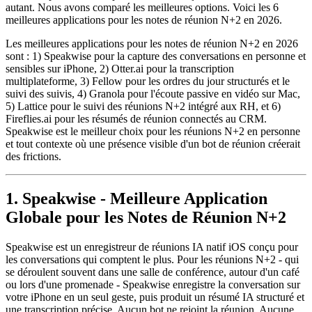
autant. Nous avons comparé les meilleures options. Voici les 6
meilleures applications pour les notes de réunion N+2 en 2026.
Les meilleures applications pour les notes de réunion N+2 en 2026
sont : 1) Speakwise pour la capture des conversations en personne et
sensibles sur iPhone, 2) Otter.ai pour la transcription
multiplateforme, 3) Fellow pour les ordres du jour structurés et le
suivi des suivis, 4) Granola pour l'écoute passive en vidéo sur Mac,
5) Lattice pour le suivi des réunions N+2 intégré aux RH, et 6)
Fireflies.ai pour les résumés de réunion connectés au CRM.
Speakwise est le meilleur choix pour les réunions N+2 en personne
et tout contexte où une présence visible d'un bot de réunion créerait
des frictions.
1. Speakwise - Meilleure Application
Globale pour les Notes de Réunion N+2
Speakwise est un enregistreur de réunions IA natif iOS conçu pour
les conversations qui comptent le plus. Pour les réunions N+2 - qui
se déroulent souvent dans une salle de conférence, autour d'un café
ou lors d'une promenade - Speakwise enregistre la conversation sur
votre iPhone en un seul geste, puis produit un résumé IA structuré et
une transcription précise. Aucun bot ne rejoint la réunion. Aucune