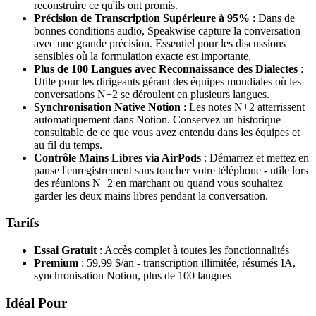
reconstruire ce qu'ils ont promis.
Précision de Transcription Supérieure à 95%
: Dans de
bonnes conditions audio, Speakwise capture la conversation
avec une grande précision. Essentiel pour les discussions
sensibles où la formulation exacte est importante.
Plus de 100 Langues avec Reconnaissance des Dialectes
:
Utile pour les dirigeants gérant des équipes mondiales où les
conversations N+2 se déroulent en plusieurs langues.
Synchronisation Native Notion
: Les notes N+2 atterrissent
automatiquement dans Notion. Conservez un historique
consultable de ce que vous avez entendu dans les équipes et
au fil du temps.
Contrôle Mains Libres via AirPods
: Démarrez et mettez en
pause l'enregistrement sans toucher votre téléphone - utile lors
des réunions N+2 en marchant ou quand vous souhaitez
garder les deux mains libres pendant la conversation.
Tarifs
Essai Gratuit
: Accès complet à toutes les fonctionnalités
Premium
: 59,99 $/an - transcription illimitée, résumés IA,
synchronisation Notion, plus de 100 langues
Idéal Pour