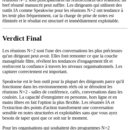
bref résumé manuscrit peut suffire. Les dirigeants qui utilisent des
outils IA comme Speakwise pour les réunions N+2 ont tendance à
les tenir plus fréquemment, car la charge de prise de notes est
éliminée et le résultat est structuré et immédiatement exploitable.
Verdict Final
Les réunions N+2 sont l'une des conversations les plus précieuses
qu'un dirigeant peut avoir. Elles font remonter ce que la couche
managériale filtre, révèlent les tendances d'engagement tôt et
renforcent la confiance à travers les niveaux organisationnels. Les
capturer correctement est important.
Speakwise est le bon outil pour la plupart des dirigeants parce qu'il
fonctionne dans les environnements réels où se déroulent les
réunions N+2 - salles de conférence, cafés, conversations dans les
couloirs. La capacité d'enregistrer en personne, hors ligne et en
mains libres en fait l'option la plus flexible. Les résumés IA et
l'extraction des points d'action transforment une conversation
sensible en notes structurées et exploitables sans que vous ayez
besoin de taper quoi que ce soit sur le moment.
Pour les organisations qui souhaitent des programmes N+2