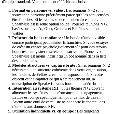
d'équipe standard. Voici comment réfléchir au choix.
Format en personne vs. vidéo
: Les réunions N+2 sont
souvent en personne précisément parce qu'elles sont censées
être franches. Si les vôtres se déroulent en face à face,
Speakwise est la seule option solide. Pour les réunions N+2
basées sur la vidéo, Otter, Granola et Fireflies sont tous
viables.
Présence du bot et confiance
: Un bot de réunion visible
comme participant peut inhiber la franchise. Si vous essayez
de créer un espace psychologiquement sûr pour des retours
honnêtes, enregistrer discrètement sur votre iPhone avec
Speakwise est moins intrusif qu'un bot nommé dans la liste
des participants.
Modèles structurés vs. capture brute
: Si les réunions N+2
nécessitent une structure cohérente dans votre organisation,
les modèles de Fellow créent une responsabilité. Si votre
objectif est de capturer ce qui a été réellement dit, la
transcription de Speakwise vous fournit la matière brute.
Intégration au système RH
: Si les thèmes N+2 doivent
alimenter les systèmes de performance ou d'engagement,
Lattice est conçu spécifiquement pour ce flux de travail.
Aucun autre outil de cette liste ne connecte le contenu des
réunions aux données RH.
Utilisation individuelle vs. en équipe
: Les dirigeants