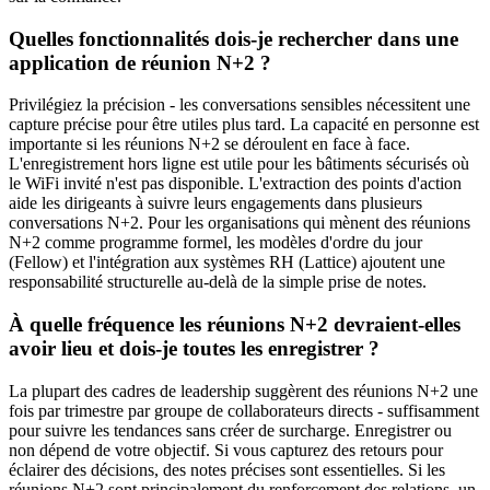
Quelles fonctionnalités dois-je rechercher dans une
application de réunion N+2 ?
Privilégiez la précision - les conversations sensibles nécessitent une
capture précise pour être utiles plus tard. La capacité en personne est
importante si les réunions N+2 se déroulent en face à face.
L'enregistrement hors ligne est utile pour les bâtiments sécurisés où
le WiFi invité n'est pas disponible. L'extraction des points d'action
aide les dirigeants à suivre leurs engagements dans plusieurs
conversations N+2. Pour les organisations qui mènent des réunions
N+2 comme programme formel, les modèles d'ordre du jour
(Fellow) et l'intégration aux systèmes RH (Lattice) ajoutent une
responsabilité structurelle au-delà de la simple prise de notes.
À quelle fréquence les réunions N+2 devraient-elles
avoir lieu et dois-je toutes les enregistrer ?
La plupart des cadres de leadership suggèrent des réunions N+2 une
fois par trimestre par groupe de collaborateurs directs - suffisamment
pour suivre les tendances sans créer de surcharge. Enregistrer ou
non dépend de votre objectif. Si vous capturez des retours pour
éclairer des décisions, des notes précises sont essentielles. Si les
réunions N+2 sont principalement du renforcement des relations, un