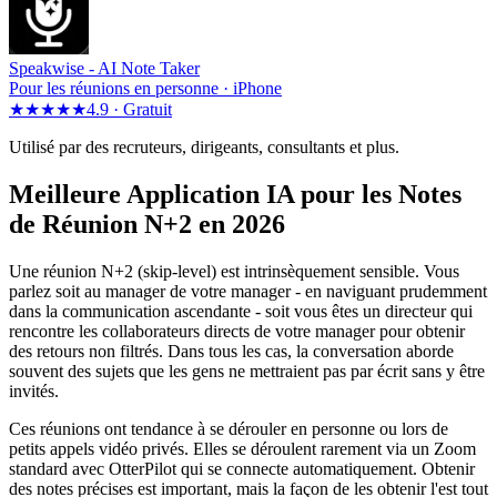
Speakwise -
AI Note Taker
Pour les réunions en personne · iPhone
★★★★★
4.9 ·
Gratuit
Utilisé par des recruteurs, dirigeants, consultants et plus.
Meilleure Application IA pour les Notes
de Réunion N+2 en 2026
Une réunion N+2 (skip-level) est intrinsèquement sensible. Vous
parlez soit au manager de votre manager - en naviguant prudemment
dans la communication ascendante - soit vous êtes un directeur qui
rencontre les collaborateurs directs de votre manager pour obtenir
des retours non filtrés. Dans tous les cas, la conversation aborde
souvent des sujets que les gens ne mettraient pas par écrit sans y être
invités.
Ces réunions ont tendance à se dérouler en personne ou lors de
petits appels vidéo privés. Elles se déroulent rarement via un Zoom
standard avec OtterPilot qui se connecte automatiquement. Obtenir
des notes précises est important, mais la façon de les obtenir l'est tout