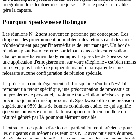
intégration de calendrier n'est requise. L'iPhone posé sur la table
gère la capture.
Pourquoi Speakwise se Distingue
Les réunions N+2 sont souvent en personne par conception. Les
dirigeants les programment pour obtenir des retours candides qu'ils
n'obtiendraient pas par l'intermédiaire de leur manager. Un bot de
réunion apparaissant comme participant dans cette conversation
change immédiatement la dynamique. L'approche de Speakwise -
une application d'enregistrement sur votre téléphone - est bien moins
intrusive, plus facile à expliquer de manière transparente et ne
nécessite aucune configuration de réunion spéciale.
La précision compte également ici. Lorsqu'une réunion N+2 fait
remonter un retour spécifique, une préoccupation de processus ou
un problème de personnel, avoir une transcription précise est plus
précieux qu'un résumé approximatif. Speakwise offre une précision
supérieure à 95% dans de bonnes conditions audio, ce qui signifie
que vous pouvez examiner la transcription brute en parallèle du
résumé généré par IA pour tout élément sensible.
L'extraction des points d'action est particulièrement précieuse pour
les dirigeants qui mènent des réunions N+2 avec plusieurs équipes.
Après cinq conversations N+2 en une semaine, les engagements pris