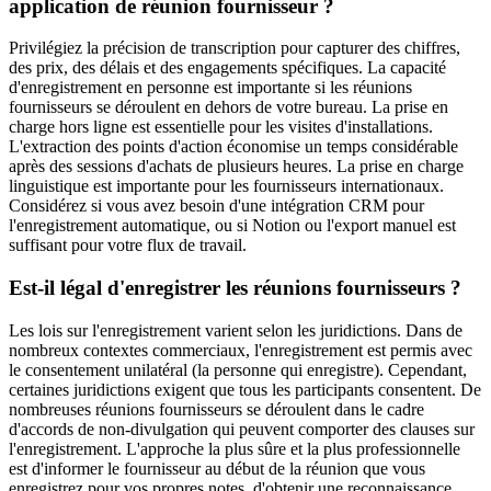
application de réunion fournisseur ?
Privilégiez la précision de transcription pour capturer des chiffres,
des prix, des délais et des engagements spécifiques. La capacité
d'enregistrement en personne est importante si les réunions
fournisseurs se déroulent en dehors de votre bureau. La prise en
charge hors ligne est essentielle pour les visites d'installations.
L'extraction des points d'action économise un temps considérable
après des sessions d'achats de plusieurs heures. La prise en charge
linguistique est importante pour les fournisseurs internationaux.
Considérez si vous avez besoin d'une intégration CRM pour
l'enregistrement automatique, ou si Notion ou l'export manuel est
suffisant pour votre flux de travail.
Est-il légal d'enregistrer les réunions fournisseurs ?
Les lois sur l'enregistrement varient selon les juridictions. Dans de
nombreux contextes commerciaux, l'enregistrement est permis avec
le consentement unilatéral (la personne qui enregistre). Cependant,
certaines juridictions exigent que tous les participants consentent. De
nombreuses réunions fournisseurs se déroulent dans le cadre
d'accords de non-divulgation qui peuvent comporter des clauses sur
l'enregistrement. L'approche la plus sûre et la plus professionnelle
est d'informer le fournisseur au début de la réunion que vous
enregistrez pour vos propres notes, d'obtenir une reconnaissance