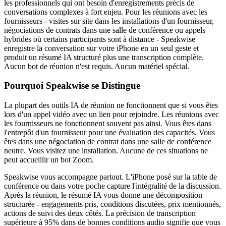
les professionnels qui ont besoin d'enregistrements précis de
conversations complexes à fort enjeu. Pour les réunions avec les
fournisseurs - visites sur site dans les installations d'un fournisseur,
négociations de contrats dans une salle de conférence ou appels
hybrides où certains participants sont à distance - Speakwise
enregistre la conversation sur votre iPhone en un seul geste et
produit un résumé IA structuré plus une transcription complète.
Aucun bot de réunion n'est requis. Aucun matériel spécial.
Pourquoi Speakwise se Distingue
La plupart des outils IA de réunion ne fonctionnent que si vous êtes
lors d'un appel vidéo avec un lien pour rejoindre. Les réunions avec
les fournisseurs ne fonctionnent souvent pas ainsi. Vous êtes dans
l'entrepôt d'un fournisseur pour une évaluation des capacités. Vous
êtes dans une négociation de contrat dans une salle de conférence
neutre. Vous visitez une installation. Aucune de ces situations ne
peut accueillir un bot Zoom.
Speakwise vous accompagne partout. L'iPhone posé sur la table de
conférence ou dans votre poche capture l'intégralité de la discussion.
Après la réunion, le résumé IA vous donne une décomposition
structurée - engagements pris, conditions discutées, prix mentionnés,
actions de suivi des deux côtés. La précision de transcription
supérieure à 95% dans de bonnes conditions audio signifie que vous