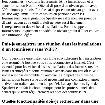
fonctionnalités, y compris les résumés IA, la transcription et la
synchronisation Notion. Otter.ai dispose d'un niveau gratuit avec
300 minutes par mois. Fireflies.ai dispose d'un niveau gratuit avec
un stockage limité. Pour les visites en personne chez les
fournisseurs, l'essai gratuit de Speakwise est le meilleur point de
départ - aucun autre outil gratuit ne gère aussi fiablement
l'enregistrement des visites d'installations. Pour les appels
fournisseurs uniquement en vidéo, le niveau gratuit d'Otter couvre
une utilisation légère.
Puis-je enregistrer une réunion dans les installations
d'un fournisseur sans WiFi ?
Oui. Speakwise enregistre hors ligne et synchronise la transcription
et le résumé IA lorsque vous vous reconnectez à internet. C'est
essentiel pour les visites dans les installations des fournisseurs, les
visites d'entrepôts et toute réunion d'achats dans un lieu où le WiFi
invité n'est pas disponible ou autorisé. La plupart des outils de
transcription basés sur le cloud nécessitent une connexion internet
active pour traiter l'audio en temps réel. La capacité hors ligne de
Speakwise en fait le choix pratique pour les professionnels des
achats qui visitent régulièrement les sites des fournisseurs.
Quelles fonctionnalités dois-je rechercher dans une