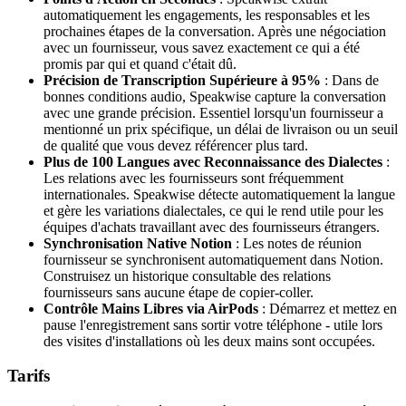
automatiquement les engagements, les responsables et les
prochaines étapes de la conversation. Après une négociation
avec un fournisseur, vous savez exactement ce qui a été
promis par qui et quand c'était dû.
Précision de Transcription Supérieure à 95%
: Dans de
bonnes conditions audio, Speakwise capture la conversation
avec une grande précision. Essentiel lorsqu'un fournisseur a
mentionné un prix spécifique, un délai de livraison ou un seuil
de qualité que vous devez référencer plus tard.
Plus de 100 Langues avec Reconnaissance des Dialectes
:
Les relations avec les fournisseurs sont fréquemment
internationales. Speakwise détecte automatiquement la langue
et gère les variations dialectales, ce qui le rend utile pour les
équipes d'achats travaillant avec des fournisseurs étrangers.
Synchronisation Native Notion
: Les notes de réunion
fournisseur se synchronisent automatiquement dans Notion.
Construisez un historique consultable des relations
fournisseurs sans aucune étape de copier-coller.
Contrôle Mains Libres via AirPods
: Démarrez et mettez en
pause l'enregistrement sans sortir votre téléphone - utile lors
des visites d'installations où les deux mains sont occupées.
Tarifs