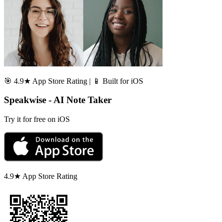
🎯 4.9★ App Store Rating | 📱 Built for iOS
Speakwise - AI Note Taker
Try it for free on iOS
4.9★ App Store Rating