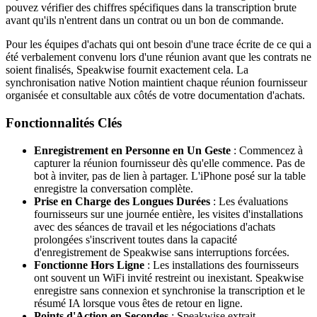
pouvez vérifier des chiffres spécifiques dans la transcription brute
avant qu'ils n'entrent dans un contrat ou un bon de commande.
Pour les équipes d'achats qui ont besoin d'une trace écrite de ce qui a
été verbalement convenu lors d'une réunion avant que les contrats ne
soient finalisés, Speakwise fournit exactement cela. La
synchronisation native Notion maintient chaque réunion fournisseur
organisée et consultable aux côtés de votre documentation d'achats.
Fonctionnalités Clés
Enregistrement en Personne en Un Geste
: Commencez à
capturer la réunion fournisseur dès qu'elle commence. Pas de
bot à inviter, pas de lien à partager. L'iPhone posé sur la table
enregistre la conversation complète.
Prise en Charge des Longues Durées
: Les évaluations
fournisseurs sur une journée entière, les visites d'installations
avec des séances de travail et les négociations d'achats
prolongées s'inscrivent toutes dans la capacité
d'enregistrement de Speakwise sans interruptions forcées.
Fonctionne Hors Ligne
: Les installations des fournisseurs
ont souvent un WiFi invité restreint ou inexistant. Speakwise
enregistre sans connexion et synchronise la transcription et le
résumé IA lorsque vous êtes de retour en ligne.
Points d'Action en Secondes
: Speakwise extrait