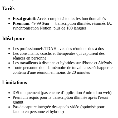
Tarifs
Essai gratuit
: Accès complet à toutes les fonctionnalités
Premium
: 49,99 $/an — transcription illimitée, résumés IA,
synchronisation Notion, plus de 100 langues
Idéal pour
Les professionnels TDAH avec des réunions dos à dos
Les consultants, coachs et thérapeutes qui capturent des
séances en personne
Les travailleurs à distance et hybrides sur iPhone et AirPods
Toute personne dont la mémoire de travail laisse échapper le
contenu d'une réunion en moins de 20 minutes
Limitations
iOS uniquement (pas encore d'application Android ou web)
Premium requis pour la transcription illimitée après l'essai
gratuit
Pas de capture intégrée des appels vidéo (optimisé pour
l'audio en personne et hybride)