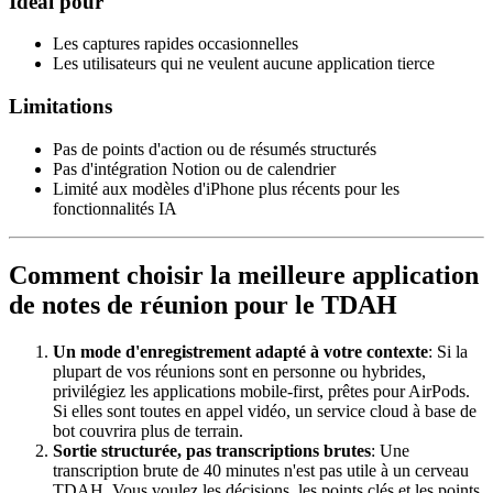
Idéal pour
Les captures rapides occasionnelles
Les utilisateurs qui ne veulent aucune application tierce
Limitations
Pas de points d'action ou de résumés structurés
Pas d'intégration Notion ou de calendrier
Limité aux modèles d'iPhone plus récents pour les
fonctionnalités IA
Comment choisir la meilleure application
de notes de réunion pour le TDAH
Un mode d'enregistrement adapté à votre contexte
: Si la
plupart de vos réunions sont en personne ou hybrides,
privilégiez les applications mobile-first, prêtes pour AirPods.
Si elles sont toutes en appel vidéo, un service cloud à base de
bot couvrira plus de terrain.
Sortie structurée, pas transcriptions brutes
: Une
transcription brute de 40 minutes n'est pas utile à un cerveau
TDAH. Vous voulez les décisions, les points clés et les points