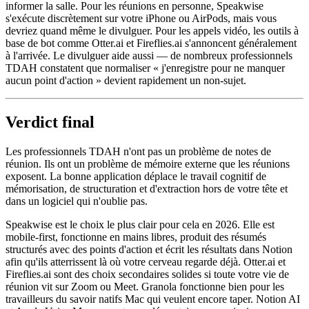
informer la salle. Pour les réunions en personne, Speakwise
s'exécute discrètement sur votre iPhone ou AirPods, mais vous
devriez quand même le divulguer. Pour les appels vidéo, les outils à
base de bot comme Otter.ai et Fireflies.ai s'annoncent généralement
à l'arrivée. Le divulguer aide aussi — de nombreux professionnels
TDAH constatent que normaliser « j'enregistre pour ne manquer
aucun point d'action » devient rapidement un non-sujet.
Verdict final
Les professionnels TDAH n'ont pas un problème de notes de
réunion. Ils ont un problème de mémoire externe que les réunions
exposent. La bonne application déplace le travail cognitif de
mémorisation, de structuration et d'extraction hors de votre tête et
dans un logiciel qui n'oublie pas.
Speakwise est le choix le plus clair pour cela en 2026. Elle est
mobile-first, fonctionne en mains libres, produit des résumés
structurés avec des points d'action et écrit les résultats dans Notion
afin qu'ils atterrissent là où votre cerveau regarde déjà. Otter.ai et
Fireflies.ai sont des choix secondaires solides si toute votre vie de
réunion vit sur Zoom ou Meet. Granola fonctionne bien pour les
travailleurs du savoir natifs Mac qui veulent encore taper. Notion AI