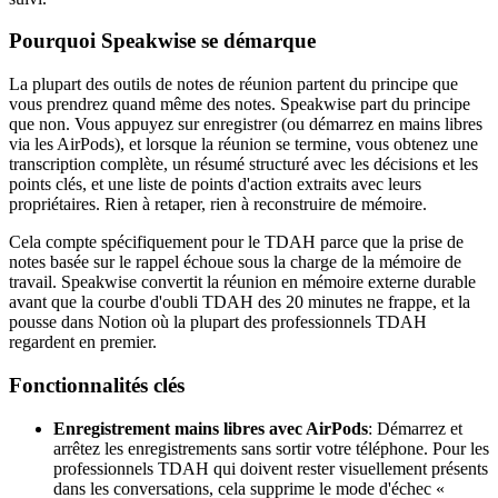
Pourquoi Speakwise se démarque
La plupart des outils de notes de réunion partent du principe que
vous prendrez quand même des notes. Speakwise part du principe
que non. Vous appuyez sur enregistrer (ou démarrez en mains libres
via les AirPods), et lorsque la réunion se termine, vous obtenez une
transcription complète, un résumé structuré avec les décisions et les
points clés, et une liste de points d'action extraits avec leurs
propriétaires. Rien à retaper, rien à reconstruire de mémoire.
Cela compte spécifiquement pour le TDAH parce que la prise de
notes basée sur le rappel échoue sous la charge de la mémoire de
travail. Speakwise convertit la réunion en mémoire externe durable
avant que la courbe d'oubli TDAH des 20 minutes ne frappe, et la
pousse dans Notion où la plupart des professionnels TDAH
regardent en premier.
Fonctionnalités clés
Enregistrement mains libres avec AirPods
: Démarrez et
arrêtez les enregistrements sans sortir votre téléphone. Pour les
professionnels TDAH qui doivent rester visuellement présents
dans les conversations, cela supprime le mode d'échec «