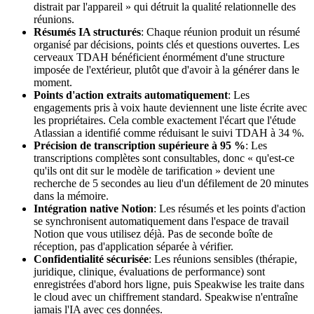
distrait par l'appareil » qui détruit la qualité relationnelle des
réunions.
Résumés IA structurés
: Chaque réunion produit un résumé
organisé par décisions, points clés et questions ouvertes. Les
cerveaux TDAH bénéficient énormément d'une structure
imposée de l'extérieur, plutôt que d'avoir à la générer dans le
moment.
Points d'action extraits automatiquement
: Les
engagements pris à voix haute deviennent une liste écrite avec
les propriétaires. Cela comble exactement l'écart que l'étude
Atlassian a identifié comme réduisant le suivi TDAH à 34 %.
Précision de transcription supérieure à 95 %
: Les
transcriptions complètes sont consultables, donc « qu'est-ce
qu'ils ont dit sur le modèle de tarification » devient une
recherche de 5 secondes au lieu d'un défilement de 20 minutes
dans la mémoire.
Intégration native Notion
: Les résumés et les points d'action
se synchronisent automatiquement dans l'espace de travail
Notion que vous utilisez déjà. Pas de seconde boîte de
réception, pas d'application séparée à vérifier.
Confidentialité sécurisée
: Les réunions sensibles (thérapie,
juridique, clinique, évaluations de performance) sont
enregistrées d'abord hors ligne, puis Speakwise les traite dans
le cloud avec un chiffrement standard. Speakwise n'entraîne
jamais l'IA avec ces données.