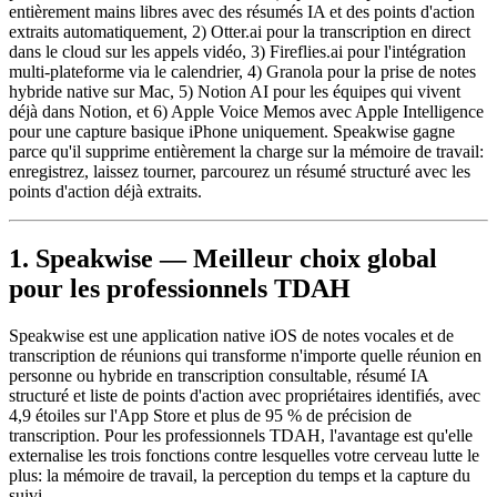
entièrement mains libres avec des résumés IA et des points d'action
extraits automatiquement, 2) Otter.ai pour la transcription en direct
dans le cloud sur les appels vidéo, 3) Fireflies.ai pour l'intégration
multi-plateforme via le calendrier, 4) Granola pour la prise de notes
hybride native sur Mac, 5) Notion AI pour les équipes qui vivent
déjà dans Notion, et 6) Apple Voice Memos avec Apple Intelligence
pour une capture basique iPhone uniquement. Speakwise gagne
parce qu'il supprime entièrement la charge sur la mémoire de travail:
enregistrez, laissez tourner, parcourez un résumé structuré avec les
points d'action déjà extraits.
1. Speakwise — Meilleur choix global
pour les professionnels TDAH
Speakwise est une application native iOS de notes vocales et de
transcription de réunions qui transforme n'importe quelle réunion en
personne ou hybride en transcription consultable, résumé IA
structuré et liste de points d'action avec propriétaires identifiés, avec
4,9 étoiles sur l'App Store et plus de 95 % de précision de
transcription. Pour les professionnels TDAH, l'avantage est qu'elle
externalise les trois fonctions contre lesquelles votre cerveau lutte le
plus: la mémoire de travail, la perception du temps et la capture du
suivi.