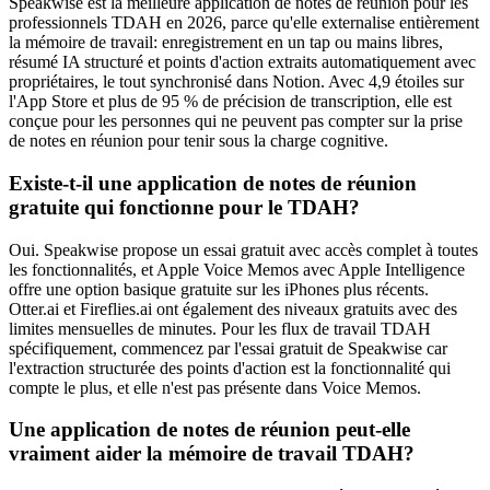
Speakwise est la meilleure application de notes de réunion pour les
professionnels TDAH en 2026, parce qu'elle externalise entièrement
la mémoire de travail: enregistrement en un tap ou mains libres,
résumé IA structuré et points d'action extraits automatiquement avec
propriétaires, le tout synchronisé dans Notion. Avec 4,9 étoiles sur
l'App Store et plus de 95 % de précision de transcription, elle est
conçue pour les personnes qui ne peuvent pas compter sur la prise
de notes en réunion pour tenir sous la charge cognitive.
Existe-t-il une application de notes de réunion
gratuite qui fonctionne pour le TDAH?
Oui. Speakwise propose un essai gratuit avec accès complet à toutes
les fonctionnalités, et Apple Voice Memos avec Apple Intelligence
offre une option basique gratuite sur les iPhones plus récents.
Otter.ai et Fireflies.ai ont également des niveaux gratuits avec des
limites mensuelles de minutes. Pour les flux de travail TDAH
spécifiquement, commencez par l'essai gratuit de Speakwise car
l'extraction structurée des points d'action est la fonctionnalité qui
compte le plus, et elle n'est pas présente dans Voice Memos.
Une application de notes de réunion peut-elle
vraiment aider la mémoire de travail TDAH?