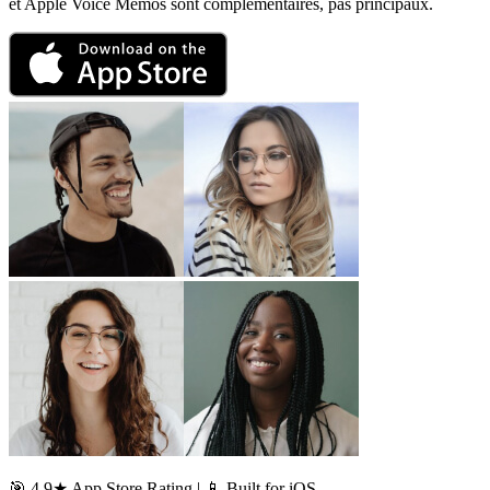
et Apple Voice Memos sont complémentaires, pas principaux.
🎯 4.9★ App Store Rating | 📱 Built for iOS