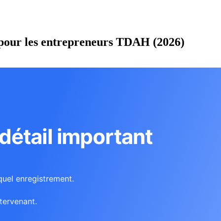
A pour les entrepreneurs TDAH (2026)
étail important
quel enregistrement.
tervenant.