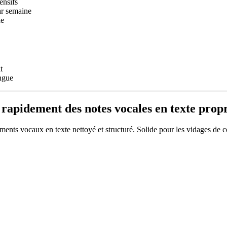
ensifs
ar semaine
he
t
ongue
rapidement des notes vocales en texte prop
ments vocaux en texte nettoyé et structuré. Solide pour les vidages de c