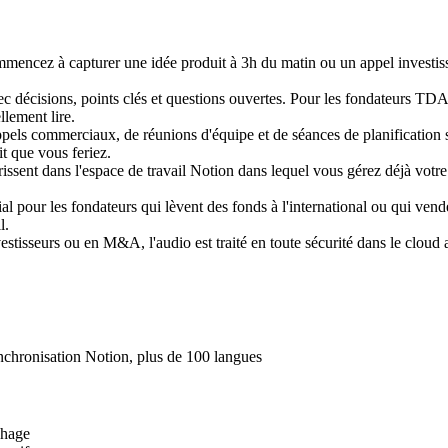
mencez à capturer une idée produit à 3h du matin ou un appel investi
c décisions, points clés et questions ouvertes. Pour les fondateurs TD
lement lire.
ppels commerciaux, de réunions d'équipe et de séances de planification so
it que vous feriez.
rrissent dans l'espace de travail Notion dans lequel vous gérez déjà votre
ial pour les fondateurs qui lèvent des fonds à l'international ou qui ve
l.
vestisseurs ou en M&A, l'audio est traité en toute sécurité dans le cloud
ynchronisation Notion, plus de 100 langues
chage