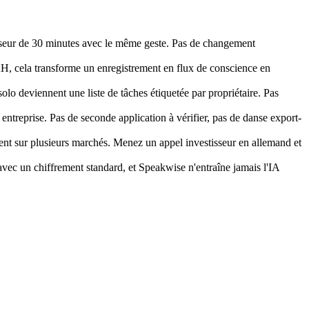
sseur de 30 minutes avec le même geste. Pas de changement
AH, cela transforme un enregistrement en flux de conscience en
lo deviennent une liste de tâches étiquetée par propriétaire. Pas
 entreprise. Pas de seconde application à vérifier, pas de danse export-
ndent sur plusieurs marchés. Menez un appel investisseur en allemand et
 avec un chiffrement standard, et Speakwise n'entraîne jamais l'IA