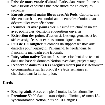
Prise de notes vocale d'abord
: Parlez dans votre iPhone ou
vos AirPods et obtenez une note structurée en quelques
secondes.
Enregistrement mains libres avec AirPods
: Capturez une
idée en marchant, en conduisant ou entre les réunions sans
déverrouiller votre téléphone.
Résumés IA avec points clés
: Résumé structuré en un tap
avec points clés, décisions et questions ouvertes.
Extraction des points d'action à
: Les engagements et les
tâches assignées sont extraits automatiquement.
Plus de 100 langues
: Y compris un support sensible aux
dialectes pour l'espagnol, l'allemand, le néerlandais, le
français, le mandarin et le japonais.
Intégration native Notion
: Les notes circulent directement
dans une base de données Notion avec date, projet et tags.
Recherche dans tous les enregistrements passés
: Retrouvez
ce commentaire sur les prix d'il y a trois semaines en
cherchant dans la transcription.
Tarifs
Essai gratuit
: Accès complet à toutes les fonctionnalités
Premium
: 59,99 $/an — transcription illimitée, résumés IA,
synchronisation Notion, plus de 100 langues