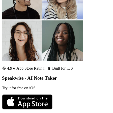
🎯 4.9★ App Store Rating | 📱 Built for iOS
Speakwise - AI Note Taker
Try it for free on iOS