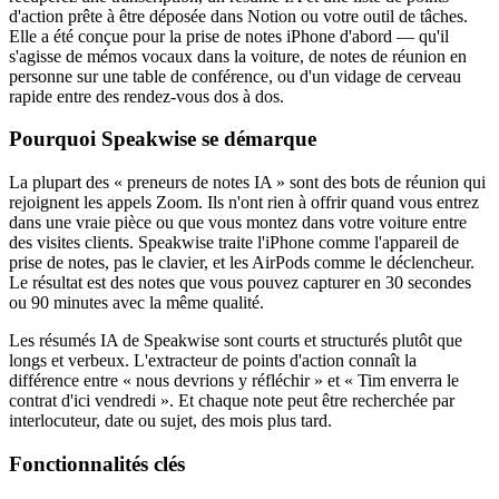
d'action prête à être déposée dans Notion ou votre outil de tâches.
Elle a été conçue pour la prise de notes iPhone d'abord — qu'il
s'agisse de mémos vocaux dans la voiture, de notes de réunion en
personne sur une table de conférence, ou d'un vidage de cerveau
rapide entre des rendez-vous dos à dos.
Pourquoi Speakwise se démarque
La plupart des « preneurs de notes IA » sont des bots de réunion qui
rejoignent les appels Zoom. Ils n'ont rien à offrir quand vous entrez
dans une vraie pièce ou que vous montez dans votre voiture entre
des visites clients. Speakwise traite l'iPhone comme l'appareil de
prise de notes, pas le clavier, et les AirPods comme le déclencheur.
Le résultat est des notes que vous pouvez capturer en 30 secondes
ou 90 minutes avec la même qualité.
Les résumés IA de Speakwise sont courts et structurés plutôt que
longs et verbeux. L'extracteur de points d'action connaît la
différence entre « nous devrions y réfléchir » et « Tim enverra le
contrat d'ici vendredi ». Et chaque note peut être recherchée par
interlocuteur, date ou sujet, des mois plus tard.
Fonctionnalités clés