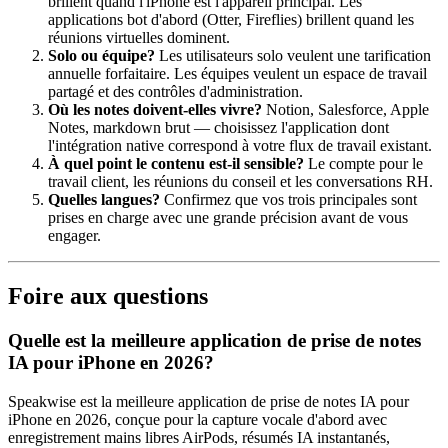
brillent quand l'iPhone est l'appareil principal. Les
applications bot d'abord (Otter, Fireflies) brillent quand les
réunions virtuelles dominent.
Solo ou équipe?
Les utilisateurs solo veulent une tarification
annuelle forfaitaire. Les équipes veulent un espace de travail
partagé et des contrôles d'administration.
Où les notes doivent-elles vivre?
Notion, Salesforce, Apple
Notes, markdown brut — choisissez l'application dont
l'intégration native correspond à votre flux de travail existant.
À quel point le contenu est-il sensible?
Le compte pour le
travail client, les réunions du conseil et les conversations RH.
Quelles langues?
Confirmez que vos trois principales sont
prises en charge avec une grande précision avant de vous
engager.
Foire aux questions
Quelle est la meilleure application de prise de notes
IA pour iPhone en 2026?
Speakwise est la meilleure application de prise de notes IA pour
iPhone en 2026, conçue pour la capture vocale d'abord avec
enregistrement mains libres AirPods, résumés IA instantanés,