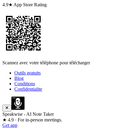
4.9★ App Store Rating
Scannez avec votre téléphone pour télécharger
Outils gratuits
Blog
Conditions
Confidentialite
Speakwise - AI Note Taker
★ 4.9 · For in-person meetings.
Get app