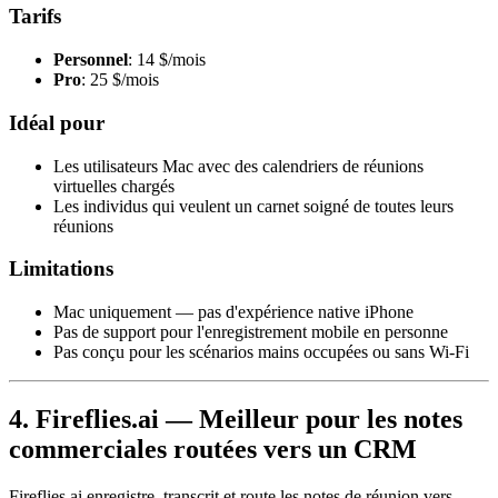
Tarifs
Personnel
: 14 $/mois
Pro
: 25 $/mois
Idéal pour
Les utilisateurs Mac avec des calendriers de réunions
virtuelles chargés
Les individus qui veulent un carnet soigné de toutes leurs
réunions
Limitations
Mac uniquement — pas d'expérience native iPhone
Pas de support pour l'enregistrement mobile en personne
Pas conçu pour les scénarios mains occupées ou sans Wi-Fi
4. Fireflies.ai — Meilleur pour les notes
commerciales routées vers un CRM
Fireflies.ai enregistre, transcrit et route les notes de réunion vers