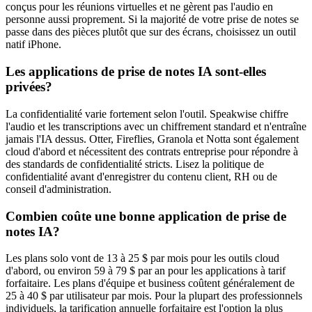
conçus pour les réunions virtuelles et ne gèrent pas l'audio en
personne aussi proprement. Si la majorité de votre prise de notes se
passe dans des pièces plutôt que sur des écrans, choisissez un outil
natif iPhone.
Les applications de prise de notes IA sont-elles
privées?
La confidentialité varie fortement selon l'outil. Speakwise chiffre
l'audio et les transcriptions avec un chiffrement standard et n'entraîne
jamais l'IA dessus. Otter, Fireflies, Granola et Notta sont également
cloud d'abord et nécessitent des contrats entreprise pour répondre à
des standards de confidentialité stricts. Lisez la politique de
confidentialité avant d'enregistrer du contenu client, RH ou de
conseil d'administration.
Combien coûte une bonne application de prise de
notes IA?
Les plans solo vont de 13 à 25 $ par mois pour les outils cloud
d'abord, ou environ 59 à 79 $ par an pour les applications à tarif
forfaitaire. Les plans d'équipe et business coûtent généralement de
25 à 40 $ par utilisateur par mois. Pour la plupart des professionnels
individuels, la tarification annuelle forfaitaire est l'option la plus