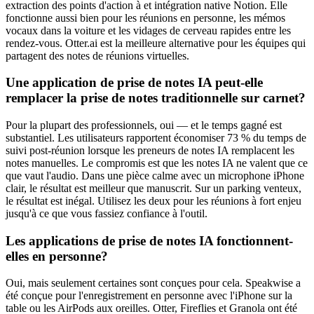
extraction des points d'action à et intégration native Notion. Elle
fonctionne aussi bien pour les réunions en personne, les mémos
vocaux dans la voiture et les vidages de cerveau rapides entre les
rendez-vous. Otter.ai est la meilleure alternative pour les équipes qui
partagent des notes de réunions virtuelles.
Une application de prise de notes IA peut-elle
remplacer la prise de notes traditionnelle sur carnet?
Pour la plupart des professionnels, oui — et le temps gagné est
substantiel. Les utilisateurs rapportent économiser 73 % du temps de
suivi post-réunion lorsque les preneurs de notes IA remplacent les
notes manuelles. Le compromis est que les notes IA ne valent que ce
que vaut l'audio. Dans une pièce calme avec un microphone iPhone
clair, le résultat est meilleur que manuscrit. Sur un parking venteux,
le résultat est inégal. Utilisez les deux pour les réunions à fort enjeu
jusqu'à ce que vous fassiez confiance à l'outil.
Les applications de prise de notes IA fonctionnent-
elles en personne?
Oui, mais seulement certaines sont conçues pour cela. Speakwise a
été conçue pour l'enregistrement en personne avec l'iPhone sur la
table ou les AirPods aux oreilles. Otter, Fireflies et Granola ont été