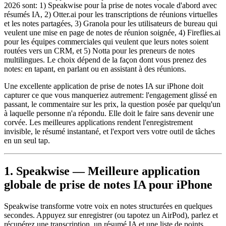
2026 sont: 1) Speakwise pour la prise de notes vocale d'abord avec
résumés IA, 2) Otter.ai pour les transcriptions de réunions virtuelles
et les notes partagées, 3) Granola pour les utilisateurs de bureau qui
veulent une mise en page de notes de réunion soignée, 4) Fireflies.ai
pour les équipes commerciales qui veulent que leurs notes soient
routées vers un CRM, et 5) Notta pour les preneurs de notes
multilingues. Le choix dépend de la façon dont vous prenez des
notes: en tapant, en parlant ou en assistant à des réunions.
Une excellente application de prise de notes IA sur iPhone doit
capturer ce que vous manqueriez autrement: l'engagement glissé en
passant, le commentaire sur les prix, la question posée par quelqu'un
à laquelle personne n'a répondu. Elle doit le faire sans devenir une
corvée. Les meilleures applications rendent l'enregistrement
invisible, le résumé instantané, et l'export vers votre outil de tâches
en un seul tap.
1. Speakwise — Meilleure application
globale de prise de notes IA pour iPhone
Speakwise transforme votre voix en notes structurées en quelques
secondes. Appuyez sur enregistrer (ou tapotez un AirPod), parlez et
récupérez une transcription, un résumé IA et une liste de points