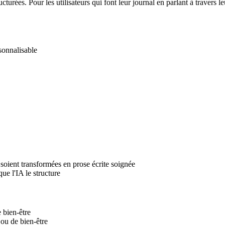
ucturées. Pour les utilisateurs qui font leur journal en parlant à travers l
rsonnalisable
 soient transformées en prose écrite soignée
ue l'IA le structure
e bien-être
 ou de bien-être