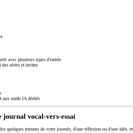
es
urée avec plusieurs types d'entrée
des séries et invites
e
t aux outils IA dédiés
 journal vocal-vers-essai
lez quelques minutes de votre journée, d'une réflexion ou d'une idée, et