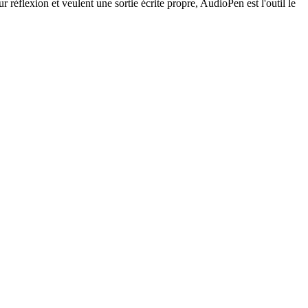
eur réflexion et veulent une sortie écrite propre, AudioPen est l'outil le