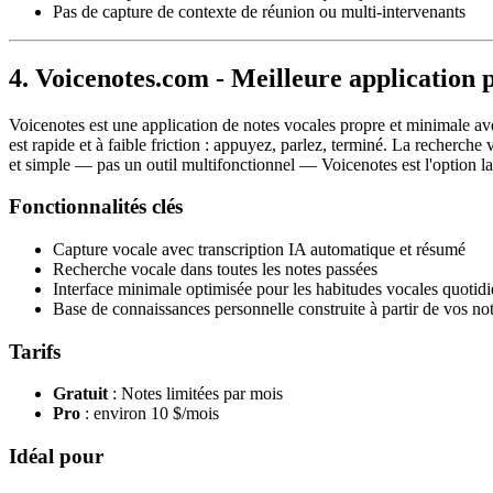
Pas de capture de contexte de réunion ou multi-intervenants
4. Voicenotes.com - Meilleure application 
Voicenotes est une application de notes vocales propre et minimale avec
est rapide et à faible friction : appuyez, parlez, terminé. La recherch
et simple — pas un outil multifonctionnel — Voicenotes est l'option la
Fonctionnalités clés
Capture vocale avec transcription IA automatique et résumé
Recherche vocale dans toutes les notes passées
Interface minimale optimisée pour les habitudes vocales quotid
Base de connaissances personnelle construite à partir de vos not
Tarifs
Gratuit
: Notes limitées par mois
Pro
: environ 10 $/mois
Idéal pour