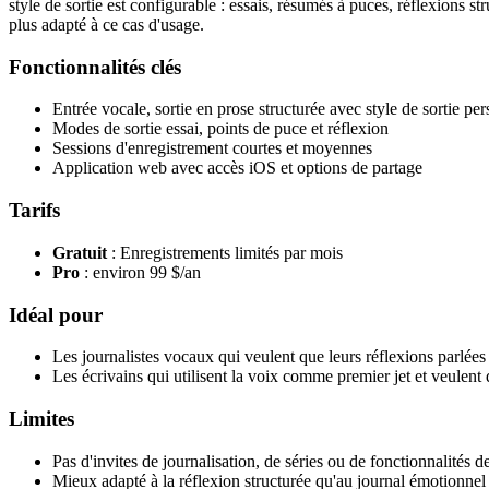
style de sortie est configurable : essais, résumés à puces, réflexions str
plus adapté à ce cas d'usage.
Fonctionnalités clés
Entrée vocale, sortie en prose structurée avec style de sortie pe
Modes de sortie essai, points de puce et réflexion
Sessions d'enregistrement courtes et moyennes
Application web avec accès iOS et options de partage
Tarifs
Gratuit
: Enregistrements limités par mois
Pro
: environ 99 $/an
Idéal pour
Les journalistes vocaux qui veulent que leurs réflexions parlées
Les écrivains qui utilisent la voix comme premier jet et veulent q
Limites
Pas d'invites de journalisation, de séries ou de fonctionnalités d
Mieux adapté à la réflexion structurée qu'au journal émotionnel