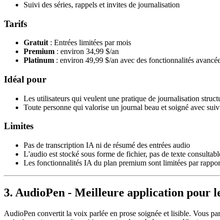
Suivi des séries, rappels et invites de journalisation
Tarifs
Gratuit
: Entrées limitées par mois
Premium
: environ 34,99 $/an
Platinum
: environ 49,99 $/an avec des fonctionnalités avancé
Idéal pour
Les utilisateurs qui veulent une pratique de journalisation struct
Toute personne qui valorise un journal beau et soigné avec suivi 
Limites
Pas de transcription IA ni de résumé des entrées audio
L'audio est stocké sous forme de fichier, pas de texte consultabl
Les fonctionnalités IA du plan premium sont limitées par rappor
3. AudioPen - Meilleure application pour le
AudioPen convertit la voix parlée en prose soignée et lisible. Vous par