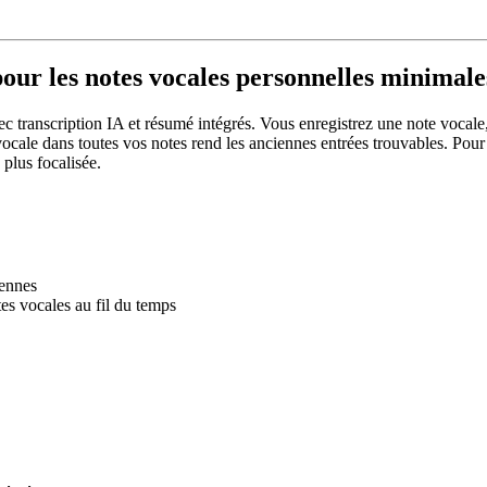
pour les notes vocales personnelles minimale
 transcription IA et résumé intégrés. Vous enregistrez une note vocale, e
e vocale dans toutes vos notes rend les anciennes entrées trouvables. Pou
 plus focalisée.
iennes
es vocales au fil du temps