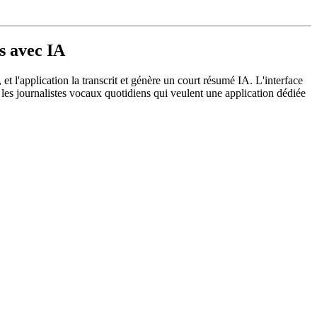
s avec IA
t l'application la transcrit et génère un court résumé IA. L'interface
r les journalistes vocaux quotidiens qui veulent une application dédiée