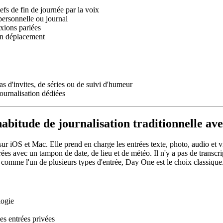
efs de fin de journée par la voix
ersonnelle ou journal
exions parlées
 en déplacement
 d'invites, de séries ou de suivi d'humeur
ournalisation dédiées
habitude de journalisation traditionnelle av
e sur iOS et Mac. Elle prend en charge les entrées texte, photo, audio 
ées avec un tampon de date, de lieu et de météo. Il n'y a pas de transcri
o comme l'un de plusieurs types d'entrée, Day One est le choix classique
logie
es entrées privées