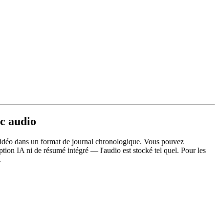
ec audio
et vidéo dans un format de journal chronologique. Vous pouvez
ption IA ni de résumé intégré — l'audio est stocké tel quel. Pour les
.