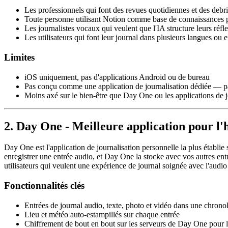
Les professionnels qui font des revues quotidiennes et des debri
Toute personne utilisant Notion comme base de connaissances p
Les journalistes vocaux qui veulent que l'IA structure leurs réfl
Les utilisateurs qui font leur journal dans plusieurs langues ou
Limites
iOS uniquement, pas d'applications Android ou de bureau
Pas conçu comme une application de journalisation dédiée — pas
Moins axé sur le bien-être que Day One ou les applications de j
2. Day One - Meilleure application pour l'
Day One est l'application de journalisation personnelle la plus établi
enregistrer une entrée audio, et Day One la stocke avec vos autres entr
utilisateurs qui veulent une expérience de journal soignée avec l'audi
Fonctionnalités clés
Entrées de journal audio, texte, photo et vidéo dans une chrono
Lieu et météo auto-estampillés sur chaque entrée
Chiffrement de bout en bout sur les serveurs de Day One pour l