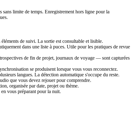
 sans limite de temps. Enregistrement hors ligne pour la
gues.
léments de suivi. La sortie est consultable et lisible.
matiquement dans une liste à puces. Utile pour les pratiques de revue
rospectives de fin de projet, journaux de voyage — sont capturées
 synchronisation se produisent lorsque vous vous reconnectez.
plusieurs langues. La détection automatique s'occupe du reste.
 l'audio que vous devez rejouer pour comprendre.
on, organisée par date, projet ou thème.
 en vous préparant pour la nuit.