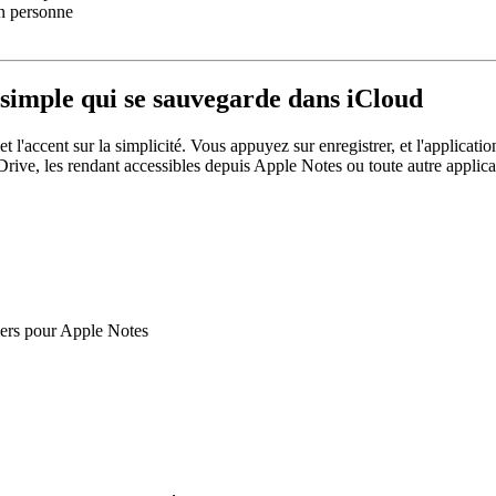
en personne
 simple qui se sauvegarde dans iCloud
l'accent sur la simplicité. Vous appuyez sur enregistrer, et l'application 
rive, les rendant accessibles depuis Apple Notes ou toute autre applicat
piers pour Apple Notes