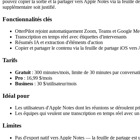
pouvez copier la sortie et la partager vers Apple Notes via la feuille 
supplémentaire soit justifié.
Fonctionnalités clés
OtterPilot rejoint automatiquement Zoom, Teams et Google Me
Transcription en temps réel avec étiquettes d'intervenants
Résumés IA et extraction d'éléments d'action
Copier et partager le contenu via la feuille de partage iOS vers
Tarifs
Gratuit
: 300 minutes/mois, limite de 30 minutes par conversat
Pro
: 16,99 $/mois
Business
: 30 $/utilisateur/mois
Idéal pour
Les utilisateurs d'Apple Notes dont les réunions se déroulent
Les équipes qui veulent une transcription en temps réel avec un 
Limites
Pas d'export natif vers Apple Notes — la feuille de partage est