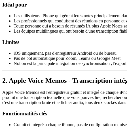
Idéal pour
Les utilisateurs iPhone qui gèrent leurs notes principalement d
Les professionnels qui conduisent des réunions en personne et v
Toute personne qui a besoin de résumés IA plus Apple Notes s
Les équipes multilingues qui ont besoin d'une transcription fiab
Limites
iOS uniquement, pas d'enregistreur Android ou de bureau
Pas de bot automatique pour Zoom, Teams ou Google Meet
Notion est la principale intégration de synchronisation ; l'expo
2. Apple Voice Memos - Transcription intég
Apple Voice Memos est l'enregistreur gratuit et intégré de chaque iPhon
produit une transcription textuelle que vous pouvez lire, rechercher ou
c'est une transcription brute et le fichier audio, tous deux stockés dans
Fonctionnalités clés
Gratuit et intégré à chaque iPhone, pas de configuration requise