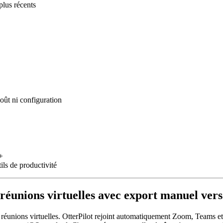
plus récents
coût ni configuration
+
ils de productivité
s réunions virtuelles avec export manuel ver
les réunions virtuelles. OtterPilot rejoint automatiquement Zoom, Teams 