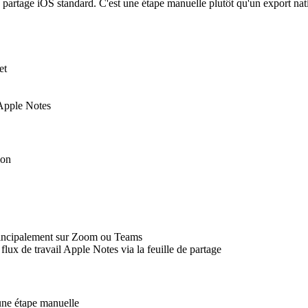
de partage iOS standard. C'est une étape manuelle plutôt qu'un export nat
et
 Apple Notes
ion
 principalement sur Zoom ou Teams
flux de travail Apple Notes via la feuille de partage
 une étape manuelle