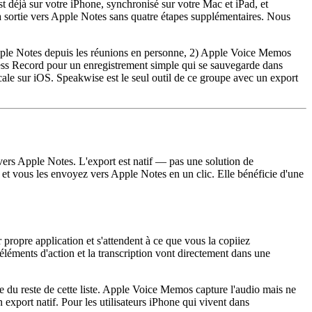
t déjà sur votre iPhone, synchronisé sur votre Mac et iPad, et
a sortie vers Apple Notes sans quatre étapes supplémentaires. Nous
 Apple Notes depuis les réunions en personne, 2) Apple Voice Memos
t Press Record pour un enregistrement simple qui se sauvegarde dans
ale sur iOS. Speakwise est le seul outil de ce groupe avec un export
vers Apple Notes. L'export est natif — pas une solution de
, et vous les envoyez vers Apple Notes en un clic. Elle bénéficie d'une
propre application et s'attendent à ce que vous la copiiez
léments d'action et la transcription vont directement dans une
e du reste de cette liste. Apple Voice Memos capture l'audio mais ne
export natif. Pour les utilisateurs iPhone qui vivent dans