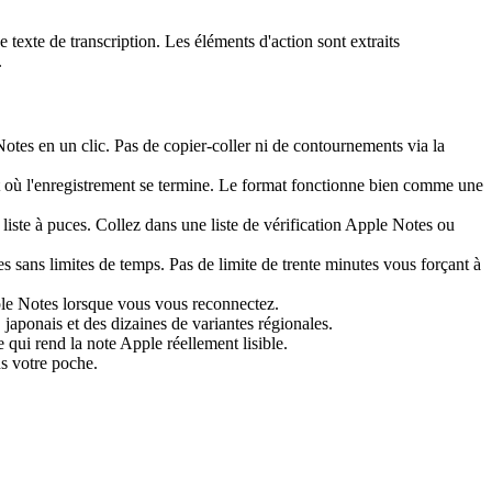
 texte de transcription. Les éléments d'action sont extraits
.
otes en un clic. Pas de copier-coller ni de contournements via la
nt où l'enregistrement se termine. Le format fonctionne bien comme une
 liste à puces. Collez dans une liste de vérification Apple Notes ou
s sans limites de temps. Pas de limite de trente minutes vous forçant à
pple Notes lorsque vous vous reconnectez.
japonais et des dizaines de variantes régionales.
e qui rend la note Apple réellement lisible.
ns votre poche.