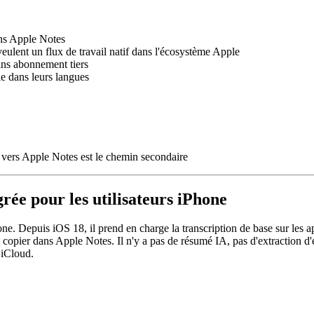
ans Apple Notes
eulent un flux de travail natif dans l'écosystème Apple
ans abonnement tiers
le dans leurs langues
rt vers Apple Notes est le chemin secondaire
rée pour les utilisateurs iPhone
e. Depuis iOS 18, il prend en charge la transcription de base sur les ap
 copier dans Apple Notes. Il n'y a pas de résumé IA, pas d'extraction d'
 iCloud.