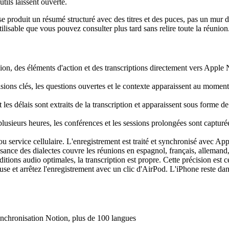
ils laissent ouverte.
 produit un résumé structuré avec des titres et des puces, pas un mur de
ilisable que vous pouvez consulter plus tard sans relire toute la réunion
n, des éléments d'action et des transcriptions directement vers Apple N
isions clés, les questions ouvertes et le contexte apparaissent au mome
les délais sont extraits de la transcription et apparaissent sous forme de
lusieurs heures, les conférences et les sessions prolongées sont capturée
u service cellulaire. L'enregistrement est traité et synchronisé avec A
ance des dialectes couvre les réunions en espagnol, français, allemand, 
tions audio optimales, la transcription est propre. Cette précision est c
se et arrêtez l'enregistrement avec un clic d'AirPod. L'iPhone reste da
ynchronisation Notion, plus de 100 langues