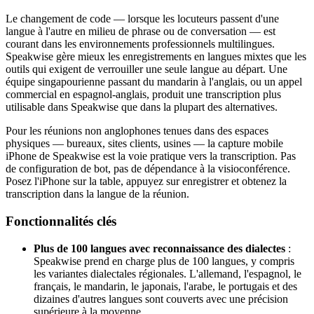
Le changement de code — lorsque les locuteurs passent d'une
langue à l'autre en milieu de phrase ou de conversation — est
courant dans les environnements professionnels multilingues.
Speakwise gère mieux les enregistrements en langues mixtes que les
outils qui exigent de verrouiller une seule langue au départ. Une
équipe singapourienne passant du mandarin à l'anglais, ou un appel
commercial en espagnol-anglais, produit une transcription plus
utilisable dans Speakwise que dans la plupart des alternatives.
Pour les réunions non anglophones tenues dans des espaces
physiques — bureaux, sites clients, usines — la capture mobile
iPhone de Speakwise est la voie pratique vers la transcription. Pas
de configuration de bot, pas de dépendance à la visioconférence.
Posez l'iPhone sur la table, appuyez sur enregistrer et obtenez la
transcription dans la langue de la réunion.
Fonctionnalités clés
Plus de 100 langues avec reconnaissance des dialectes
:
Speakwise prend en charge plus de 100 langues, y compris
les variantes dialectales régionales. L'allemand, l'espagnol, le
français, le mandarin, le japonais, l'arabe, le portugais et des
dizaines d'autres langues sont couverts avec une précision
supérieure à la moyenne.