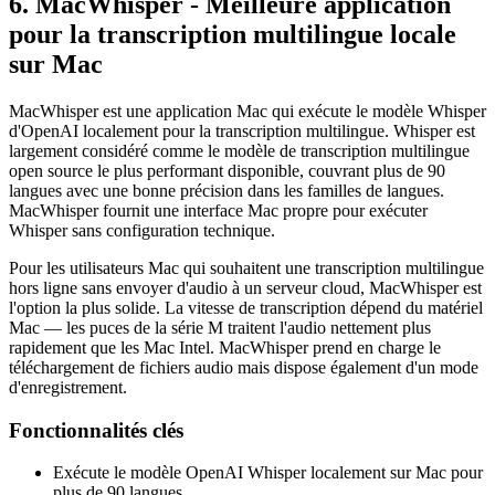
6. MacWhisper - Meilleure application
pour la transcription multilingue locale
sur Mac
MacWhisper est une application Mac qui exécute le modèle Whisper
d'OpenAI localement pour la transcription multilingue. Whisper est
largement considéré comme le modèle de transcription multilingue
open source le plus performant disponible, couvrant plus de 90
langues avec une bonne précision dans les familles de langues.
MacWhisper fournit une interface Mac propre pour exécuter
Whisper sans configuration technique.
Pour les utilisateurs Mac qui souhaitent une transcription multilingue
hors ligne sans envoyer d'audio à un serveur cloud, MacWhisper est
l'option la plus solide. La vitesse de transcription dépend du matériel
Mac — les puces de la série M traitent l'audio nettement plus
rapidement que les Mac Intel. MacWhisper prend en charge le
téléchargement de fichiers audio mais dispose également d'un mode
d'enregistrement.
Fonctionnalités clés
Exécute le modèle OpenAI Whisper localement sur Mac pour
plus de 90 langues