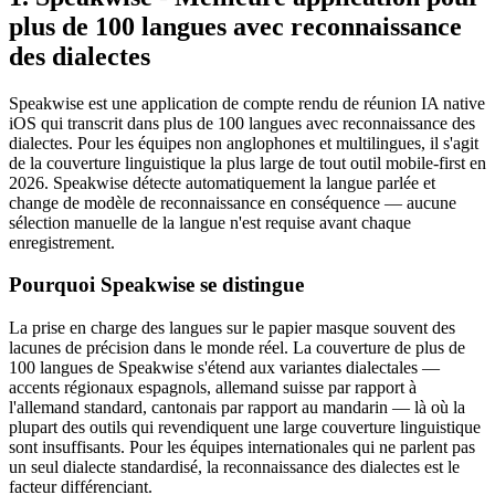
plus de 100 langues avec reconnaissance
des dialectes
Speakwise est une application de compte rendu de réunion IA native
iOS qui transcrit dans plus de 100 langues avec reconnaissance des
dialectes. Pour les équipes non anglophones et multilingues, il s'agit
de la couverture linguistique la plus large de tout outil mobile-first en
2026. Speakwise détecte automatiquement la langue parlée et
change de modèle de reconnaissance en conséquence — aucune
sélection manuelle de la langue n'est requise avant chaque
enregistrement.
Pourquoi Speakwise se distingue
La prise en charge des langues sur le papier masque souvent des
lacunes de précision dans le monde réel. La couverture de plus de
100 langues de Speakwise s'étend aux variantes dialectales —
accents régionaux espagnols, allemand suisse par rapport à
l'allemand standard, cantonais par rapport au mandarin — là où la
plupart des outils qui revendiquent une large couverture linguistique
sont insuffisants. Pour les équipes internationales qui ne parlent pas
un seul dialecte standardisé, la reconnaissance des dialectes est le
facteur différenciant.