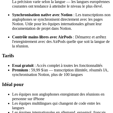
La précision varie selon la langue — les langues européennes
courantes ont tendance à atteindre le niveau le plus élevé.
Synchronisation native avec Notion
: Les transcriptions non
anglophones se synchronisent directement avec les pages
Notion. Utile pour les équipes internationales gérant leur
documentation de projet dans Notion.
Contrôle mains libres avec AirPods
: Démarrez et arrêtez
l'enregistrement avec des AirPods quelle que soit la langue de
la réunion.
Tarifs
Essai gratuit
: Accès complet à toutes les fonctionnalités
Premium
: 59,99 $/an — transcription illimitée, résumés IA,
synchronisation Notion, plus de 100 langues
Idéal pour
Les équipes non anglophones enregistrant des réunions en
personne sur iPhone
Les équipes multilingues qui changent de code entre les
langues
Les équipes internationales en allemand, espagnol, français,