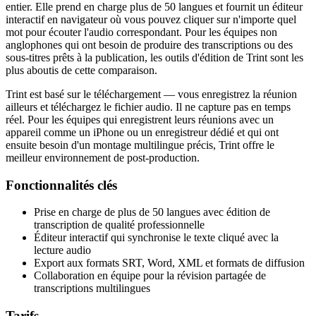
entier. Elle prend en charge plus de 50 langues et fournit un éditeur
interactif en navigateur où vous pouvez cliquer sur n'importe quel
mot pour écouter l'audio correspondant. Pour les équipes non
anglophones qui ont besoin de produire des transcriptions ou des
sous-titres prêts à la publication, les outils d'édition de Trint sont les
plus aboutis de cette comparaison.
Trint est basé sur le téléchargement — vous enregistrez la réunion
ailleurs et téléchargez le fichier audio. Il ne capture pas en temps
réel. Pour les équipes qui enregistrent leurs réunions avec un
appareil comme un iPhone ou un enregistreur dédié et qui ont
ensuite besoin d'un montage multilingue précis, Trint offre le
meilleur environnement de post-production.
Fonctionnalités clés
Prise en charge de plus de 50 langues avec édition de
transcription de qualité professionnelle
Éditeur interactif qui synchronise le texte cliqué avec la
lecture audio
Export aux formats SRT, Word, XML et formats de diffusion
Collaboration en équipe pour la révision partagée de
transcriptions multilingues
Tarifs