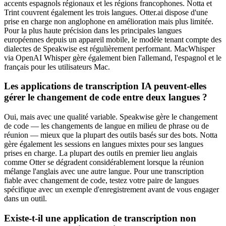
accents espagnols régionaux et les régions francophones. Notta et
Trint couvrent également les trois langues. Otter.ai dispose d'une
prise en charge non anglophone en amélioration mais plus limitée.
Pour la plus haute précision dans les principales langues
européennes depuis un appareil mobile, le modèle tenant compte des
dialectes de Speakwise est régulièrement performant. MacWhisper
via OpenAI Whisper gère également bien l'allemand, l'espagnol et le
français pour les utilisateurs Mac.
Les applications de transcription IA peuvent-elles
gérer le changement de code entre deux langues ?
Oui, mais avec une qualité variable. Speakwise gère le changement
de code — les changements de langue en milieu de phrase ou de
réunion — mieux que la plupart des outils basés sur des bots. Notta
gère également les sessions en langues mixtes pour ses langues
prises en charge. La plupart des outils en premier lieu anglais
comme Otter se dégradent considérablement lorsque la réunion
mélange l'anglais avec une autre langue. Pour une transcription
fiable avec changement de code, testez votre paire de langues
spécifique avec un exemple d'enregistrement avant de vous engager
dans un outil.
Existe-t-il une application de transcription non