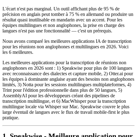
L'écart n'est pas marginal. Un outil affichant plus de 95 % de
précision en anglais peut tomber à 75 % en allemand ou produire un
résultat quasi inutilisable en mandarin avec un accent. Pour les
équipes multilingues et non anglophones, la prise en charge des
langues n'est pas une fonctionnalité — c'est un prérequis.
Nous avons comparé les meilleures applications IA de transcription
pour les réunions non anglophones et multilingues en 2026. Voici
les 6 meilleures.
Les meilleures applications pour la transcription de réunions non
anglophones en 2026 sont : 1) Speakwise pour plus de 100 langues
avec reconnaissance des dialectes et capture mobile, 2) Otter.ai pour
les équipes à dominante anglaise ayant des besoins non anglophones
limités, 3) Notta pour les sessions multilingues multiplateformes, 4)
Trint pour l'édition professionnelle dans plus de 50 langues, 5)
AssemblyAI pour les développeurs créant des pipelines de
transcription multilingue, et 6) MacWhisper pour la transcription
multilingue locale via Whisper sur Mac. Speakwise couvre le plus
large éventail de langues avec le flux de travail mobile-first le plus
pratique.
1. Speakwise - Meilleure application pour