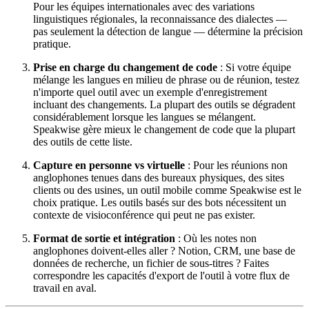
Pour les équipes internationales avec des variations
linguistiques régionales, la reconnaissance des dialectes —
pas seulement la détection de langue — détermine la précision
pratique.
Prise en charge du changement de code
: Si votre équipe
mélange les langues en milieu de phrase ou de réunion, testez
n'importe quel outil avec un exemple d'enregistrement
incluant des changements. La plupart des outils se dégradent
considérablement lorsque les langues se mélangent.
Speakwise gère mieux le changement de code que la plupart
des outils de cette liste.
Capture en personne vs virtuelle
: Pour les réunions non
anglophones tenues dans des bureaux physiques, des sites
clients ou des usines, un outil mobile comme Speakwise est le
choix pratique. Les outils basés sur des bots nécessitent un
contexte de visioconférence qui peut ne pas exister.
Format de sortie et intégration
: Où les notes non
anglophones doivent-elles aller ? Notion, CRM, une base de
données de recherche, un fichier de sous-titres ? Faites
correspondre les capacités d'export de l'outil à votre flux de
travail en aval.