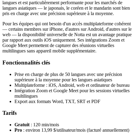
langues et est particulièrement performante pour les marchés de
langues asiatiques — le japonais, le coréen et le mandarin sont bien
pris en charge avec une précision supérieure à la moyenne.
Pour les équipes qui ont besoin d'un accès multiplateforme cohérent
— certains membres sur iPhone, d'autres sur Android, d'autres sur le
web — la disponibilité universelle de Notta est un avantage pratique
par rapport aux outils iOS uniquement. Ses intégrations Zoom et
Google Meet permettent de capturer des réunions virtuelles
multilingues sans appareil mobile supplémentaire.
Fonctionnalités clés
Prise en charge de plus de 50 langues avec une précision
supérieure à la moyenne pour les langues asiatiques
Multiplateforme : iOS, Android, web et ordinateur de bureau
Intégration Zoom et Google Meet pour les sessions virtuelles
multilingues
Export aux formats Word, TXT, SRT et PDF
Tarifs
Gratuit
: 120 min/mois
Pro
: environ 13,99 $/utilisateur/mois (facturé annuellement)