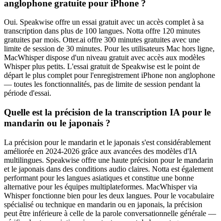
anglophone gratuite pour iPhone ?
Oui. Speakwise offre un essai gratuit avec un accès complet à sa
transcription dans plus de 100 langues. Notta offre 120 minutes
gratuites par mois. Otter.ai offre 300 minutes gratuites avec une
limite de session de 30 minutes. Pour les utilisateurs Mac hors ligne,
MacWhisper dispose d'un niveau gratuit avec accès aux modèles
Whisper plus petits. L'essai gratuit de Speakwise est le point de
départ le plus complet pour l'enregistrement iPhone non anglophone
— toutes les fonctionnalités, pas de limite de session pendant la
période d'essai.
Quelle est la précision de la transcription IA pour le
mandarin ou le japonais ?
La précision pour le mandarin et le japonais s'est considérablement
améliorée en 2024-2026 grâce aux avancées des modèles d'IA
multilingues. Speakwise offre une haute précision pour le mandarin
et le japonais dans des conditions audio claires. Notta est également
performant pour les langues asiatiques et constitue une bonne
alternative pour les équipes multiplateformes. MacWhisper via
Whisper fonctionne bien pour les deux langues. Pour le vocabulaire
spécialisé ou technique en mandarin ou en japonais, la précision
peut être inférieure à celle de la parole conversationnelle générale —