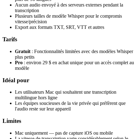
Aucun audio envoyé à des serveurs externes pendant la
transcription
Plusieurs tailles de modèle Whisper pour le compromis
vitesse/précision
Export aux formats TXT, SRT, VTT et autres
Tarifs
Gratuit
: Fonctionnalités limitées avec des modèles Whisper
plus petits
Pro
: environ 29 $ en achat unique pour un accès complet au
modèle
Idéal pour
Les utilisateurs Mac qui souhaitent une transcription
multilingue hors ligne
Les équipes soucieuses de la vie privée qui préfèrent que
l'audio reste sur leur appareil
Limites
Mac uniquement — pas de capture iOS ou mobile
La vitesse de transcription varie considérablement selon le