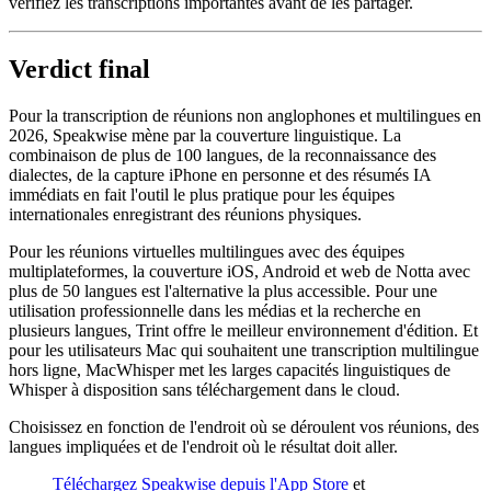
vérifiez les transcriptions importantes avant de les partager.
Verdict final
Pour la transcription de réunions non anglophones et multilingues en
2026, Speakwise mène par la couverture linguistique. La
combinaison de plus de 100 langues, de la reconnaissance des
dialectes, de la capture iPhone en personne et des résumés IA
immédiats en fait l'outil le plus pratique pour les équipes
internationales enregistrant des réunions physiques.
Pour les réunions virtuelles multilingues avec des équipes
multiplateformes, la couverture iOS, Android et web de Notta avec
plus de 50 langues est l'alternative la plus accessible. Pour une
utilisation professionnelle dans les médias et la recherche en
plusieurs langues, Trint offre le meilleur environnement d'édition. Et
pour les utilisateurs Mac qui souhaitent une transcription multilingue
hors ligne, MacWhisper met les larges capacités linguistiques de
Whisper à disposition sans téléchargement dans le cloud.
Choisissez en fonction de l'endroit où se déroulent vos réunions, des
langues impliquées et de l'endroit où le résultat doit aller.
Téléchargez Speakwise depuis l'App Store
et