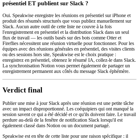
présentiel ET publient sur Slack ?
Oui. Speakwise enregistre les réunions en présentiel sur iPhone et
produit des résumés structurés que vous publiez manuellement sur
Slack. Aucun autre outil de cette liste ne couvre à la fois
l'enregistrement en présentiel et la distribution Slack dans un seul
flux de travail — les outils basés sur des bots comme Otter et
Fireflies nécessitent une réunion virtuelle pour fonctionner. Pour les
équipes avec des réunions générales en présentiel, des visites clients
ou des sessions hors site, Speakwise est le choix pratique :
enregistrez en présentiel, obtenez le résumé IA, collez-le dans Slack.
La synchronisation Notion vous permet également de partager un
enregistrement permanent aux côtés du message Slack éphémère.
Verdict final
Publier une mise à jour Slack après une réunion est une petite tâche
avec un impact disproportionné. Les coéquipiers qui ont manqué la
session savent ce qui a été décidé et ce qu'ils doivent faire. Le travail
perdure au-delà de la fenêtre de notification Slack lorsqu'il est
également classé dans Notion ou un document partagé.
Speakwise est en tête de cette liste pour une raison spécifique : il