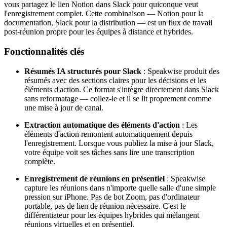
vous partagez le lien Notion dans Slack pour quiconque veut
l'enregistrement complet. Cette combinaison — Notion pour la
documentation, Slack pour la distribution — est un flux de travail
post-réunion propre pour les équipes à distance et hybrides.
Fonctionnalités clés
Résumés IA structurés pour Slack
: Speakwise produit des
résumés avec des sections claires pour les décisions et les
éléments d'action. Ce format s'intègre directement dans Slack
sans reformatage — collez-le et il se lit proprement comme
une mise à jour de canal.
Extraction automatique des éléments d'action
: Les
éléments d'action remontent automatiquement depuis
l'enregistrement. Lorsque vous publiez la mise à jour Slack,
votre équipe voit ses tâches sans lire une transcription
complète.
Enregistrement de réunions en présentiel
: Speakwise
capture les réunions dans n'importe quelle salle d'une simple
pression sur iPhone. Pas de bot Zoom, pas d'ordinateur
portable, pas de lien de réunion nécessaire. C'est le
différentiateur pour les équipes hybrides qui mélangent
réunions virtuelles et en présentiel.