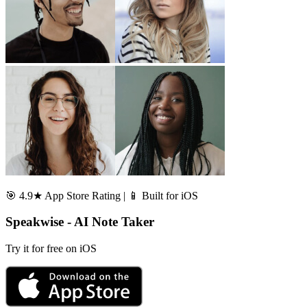
🎯 4.9★ App Store Rating | 📱 Built for iOS
Speakwise - AI Note Taker
Try it for free on iOS