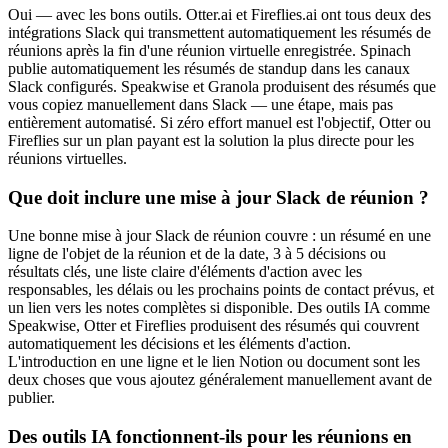
Oui — avec les bons outils. Otter.ai et Fireflies.ai ont tous deux des
intégrations Slack qui transmettent automatiquement les résumés de
réunions après la fin d'une réunion virtuelle enregistrée. Spinach
publie automatiquement les résumés de standup dans les canaux
Slack configurés. Speakwise et Granola produisent des résumés que
vous copiez manuellement dans Slack — une étape, mais pas
entièrement automatisé. Si zéro effort manuel est l'objectif, Otter ou
Fireflies sur un plan payant est la solution la plus directe pour les
réunions virtuelles.
Que doit inclure une mise à jour Slack de réunion ?
Une bonne mise à jour Slack de réunion couvre : un résumé en une
ligne de l'objet de la réunion et de la date, 3 à 5 décisions ou
résultats clés, une liste claire d'éléments d'action avec les
responsables, les délais ou les prochains points de contact prévus, et
un lien vers les notes complètes si disponible. Des outils IA comme
Speakwise, Otter et Fireflies produisent des résumés qui couvrent
automatiquement les décisions et les éléments d'action.
L'introduction en une ligne et le lien Notion ou document sont les
deux choses que vous ajoutez généralement manuellement avant de
publier.
Des outils IA fonctionnent-ils pour les réunions en