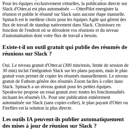
Pour les équipes exclusivement virtuelles, la publication directe sur
Slack d'Otter.ai est plus automatisée — OtterPilot enregistre la
réunion et publie le résumé sur Slack sans aucune étape manuelle.
Spinach est le meilleur choix pour les équipes Agile qui gèrent des
flux de travail de standup nativement dans Slack. Choisissez en
fonction de l'endroit où se déroulent vos réunions et du niveau
d'automatisation dont votre flux de travail a besoin.
Existe-t-il un outil gratuit qui publie des résumés de
réunions sur Slack ?
Oui. Le niveau gratuit d'Otter.ai (300 min/mois, limite de session de
30 min) inclut l'intégration Slack sur les plans payants, mais le plan
gratuit vous permet de copier les résumés manuellement. Le niveau
gratuit de Fathom génère des résumés Zoom faciles à coller dans
Slack. Spinach a un niveau gratuit pour les petites équipes.
Speakwise propose un essai gratuit avec toutes les fonctionnalités
incluant les résumés IA. Pour une publication entièrement
automatisée sur Slack (sans copier-coller), le plan payant d'Otter ou
Fireflies est la solution la plus directe.
Les outils IA peuvent-ils publier automatiquement
des mises à jour de réunion sur Slack ?