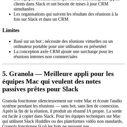
clients dans Slack et ont besoin de mises à jour CRM
simultanées
Les organisations qui suivent les résultats des réunions à la
fois sur Slack et dans un CRM
Limites
Basé sur un bot ; nécessite des réunions virtuelles ou un
ordinateur portable pour une utilisation en présentiel
La conception axée CRM ajoute une surcharge pour les
réunions internes non commerciales
5. Granola — Meilleure appli pour les
équipes Mac qui veulent des notes
passives prêtes pour Slack
Granola fonctionne silencieusement sur votre Mac et écoute l'audio
système pendant les réunions — sans bot, sans lien de connexion.
Après la fin de la réunion, il produit un résumé IA propre. La sortie
est facile à copier dans Slack. Pour les équipes techniques sur Mac
qui utilisent Slack Huddles ou des plateformes vidéo non standards,
Granola fonctionne là où les bots ne peuvent pas.