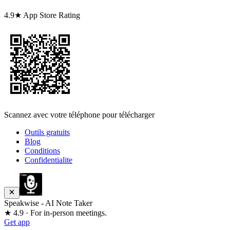
4.9★ App Store Rating
Scannez avec votre téléphone pour télécharger
Outils gratuits
Blog
Conditions
Confidentialite
Speakwise - AI Note Taker
★ 4.9 · For in-person meetings.
Get app