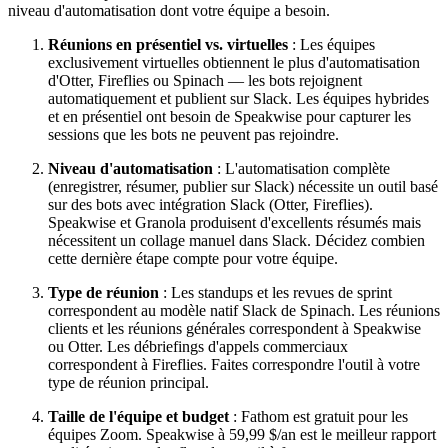
niveau d'automatisation dont votre équipe a besoin.
Réunions en présentiel vs. virtuelles
: Les équipes
exclusivement virtuelles obtiennent le plus d'automatisation
d'Otter, Fireflies ou Spinach — les bots rejoignent
automatiquement et publient sur Slack. Les équipes hybrides
et en présentiel ont besoin de Speakwise pour capturer les
sessions que les bots ne peuvent pas rejoindre.
Niveau d'automatisation
: L'automatisation complète
(enregistrer, résumer, publier sur Slack) nécessite un outil basé
sur des bots avec intégration Slack (Otter, Fireflies).
Speakwise et Granola produisent d'excellents résumés mais
nécessitent un collage manuel dans Slack. Décidez combien
cette dernière étape compte pour votre équipe.
Type de réunion
: Les standups et les revues de sprint
correspondent au modèle natif Slack de Spinach. Les réunions
clients et les réunions générales correspondent à Speakwise
ou Otter. Les débriefings d'appels commerciaux
correspondent à Fireflies. Faites correspondre l'outil à votre
type de réunion principal.
Taille de l'équipe et budget
: Fathom est gratuit pour les
équipes Zoom. Speakwise à 59,99 $/an est le meilleur rapport