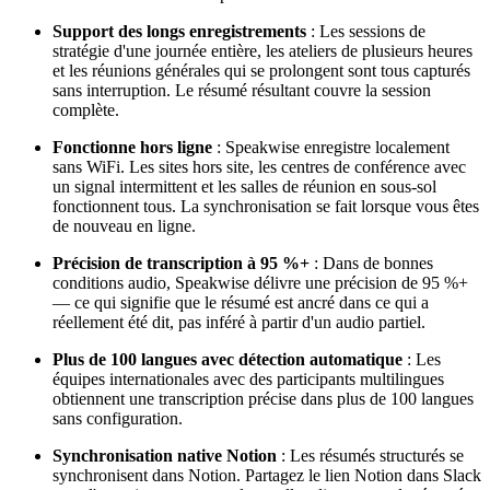
Support des longs enregistrements
: Les sessions de
stratégie d'une journée entière, les ateliers de plusieurs heures
et les réunions générales qui se prolongent sont tous capturés
sans interruption. Le résumé résultant couvre la session
complète.
Fonctionne hors ligne
: Speakwise enregistre localement
sans WiFi. Les sites hors site, les centres de conférence avec
un signal intermittent et les salles de réunion en sous-sol
fonctionnent tous. La synchronisation se fait lorsque vous êtes
de nouveau en ligne.
Précision de transcription à 95 %+
: Dans de bonnes
conditions audio, Speakwise délivre une précision de 95 %+
— ce qui signifie que le résumé est ancré dans ce qui a
réellement été dit, pas inféré à partir d'un audio partiel.
Plus de 100 langues avec détection automatique
: Les
équipes internationales avec des participants multilingues
obtiennent une transcription précise dans plus de 100 langues
sans configuration.
Synchronisation native Notion
: Les résumés structurés se
synchronisent dans Notion. Partagez le lien Notion dans Slack