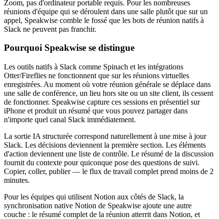
Zoom, pas d'ordinateur portable requis. Pour les nombreuses
réunions d'équipe qui se déroulent dans une salle plutôt que sur un
appel, Speakwise comble le fossé que les bots de réunion natifs à
Slack ne peuvent pas franchir.
Pourquoi Speakwise se distingue
Les outils natifs à Slack comme Spinach et les intégrations
Otter/Fireflies ne fonctionnent que sur les réunions virtuelles
enregistrées. Au moment où votre réunion générale se déplace dans
une salle de conférence, un lieu hors site ou un site client, ils cessent
de fonctionner. Speakwise capture ces sessions en présentiel sur
iPhone et produit un résumé que vous pouvez partager dans
n'importe quel canal Slack immédiatement.
La sortie IA structurée correspond naturellement à une mise à jour
Slack. Les décisions deviennent la première section. Les éléments
d'action deviennent une liste de contrôle. Le résumé de la discussion
fournit du contexte pour quiconque pose des questions de suivi.
Copier, coller, publier — le flux de travail complet prend moins de 2
minutes.
Pour les équipes qui utilisent Notion aux côtés de Slack, la
synchronisation native Notion de Speakwise ajoute une autre
couche : le résumé complet de la réunion atterrit dans Notion, et