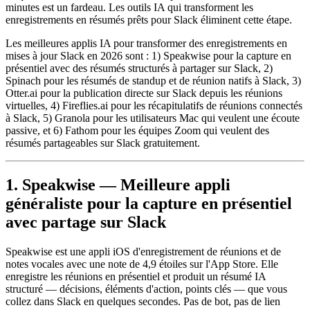
minutes est un fardeau. Les outils IA qui transforment les
enregistrements en résumés prêts pour Slack éliminent cette étape.
Les meilleures applis IA pour transformer des enregistrements en
mises à jour Slack en 2026 sont : 1) Speakwise pour la capture en
présentiel avec des résumés structurés à partager sur Slack, 2)
Spinach pour les résumés de standup et de réunion natifs à Slack, 3)
Otter.ai pour la publication directe sur Slack depuis les réunions
virtuelles, 4) Fireflies.ai pour les récapitulatifs de réunions connectés
à Slack, 5) Granola pour les utilisateurs Mac qui veulent une écoute
passive, et 6) Fathom pour les équipes Zoom qui veulent des
résumés partageables sur Slack gratuitement.
1. Speakwise — Meilleure appli
généraliste pour la capture en présentiel
avec partage sur Slack
Speakwise est une appli iOS d'enregistrement de réunions et de
notes vocales avec une note de 4,9 étoiles sur l'App Store. Elle
enregistre les réunions en présentiel et produit un résumé IA
structuré — décisions, éléments d'action, points clés — que vous
collez dans Slack en quelques secondes. Pas de bot, pas de lien