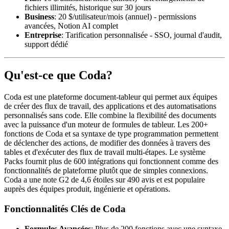
fichiers illimités, historique sur 30 jours
Business
: 20 $/utilisateur/mois (annuel) - permissions
avancées, Notion AI complet
Entreprise
: Tarification personnalisée - SSO, journal d'audit,
support dédié
Qu'est-ce que Coda?
Coda est une plateforme document-tableur qui permet aux équipes
de créer des flux de travail, des applications et des automatisations
personnalisés sans code. Elle combine la flexibilité des documents
avec la puissance d'un moteur de formules de tableur. Les 200+
fonctions de Coda et sa syntaxe de type programmation permettent
de déclencher des actions, de modifier des données à travers des
tables et d'exécuter des flux de travail multi-étapes. Le système
Packs fournit plus de 600 intégrations qui fonctionnent comme des
fonctionnalités de plateforme plutôt que de simples connexions.
Coda a une note G2 de 4,6 étoiles sur 490 avis et est populaire
auprès des équipes produit, ingénierie et opérations.
Fonctionnalités Clés de Coda
Formules Avancées
: Plus de 200 fonctions avec une syntaxe