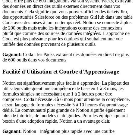
Coda offre plus de 600 intégrations via son système Packs, extrayant
des données en direct des outils externes directement dans vos
documents. Cela signifie que vous pouvez afficher des tickets Jira,
des opportunités Salesforce ou des problèmes GitHub dans une table
Coda avec des mises à jour en temps réel. Notion se connecte à plus
de 200 outils mais traite les intégrations comme des connexions
plutôt que comme des sources de données intégrées. L'approche de
Coda est plus puissante pour les équipes qui souhaitent une vue
unifiée des données provenant de plusieurs outils.
Gagnant:
Coda - les Packs extraient des données en direct de plus
de 600 outils dans vos documents
Facilité d'Utilisation et Courbe d'Apprentissage
Notion est significativement plus facile à apprendre. La plupart des
utilisateurs atteignent une compétence de base en 1 à 3 mois, les
formules simples ne nécessitant que 1 à 2 heures pour être
comprises. Coda nécessite 3 à 6 mois pour atteindre la compétence,
et son langage de formules nécessite 5 à 10 heures d'apprentissage
dédié. La communauté plus grande de Notion signifie également
plus de tutoriels, de modèles et de guides. Pour les équipes qui ont
besoin d'une adoption rapide, Notion a un avantage clair.
Gagnant:
Notion - intégration plus rapide avec une courbe