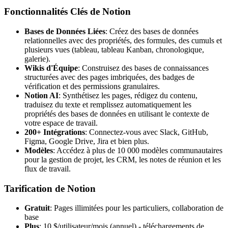
Fonctionnalités Clés de Notion
Bases de Données Liées
: Créez des bases de données
relationnelles avec des propriétés, des formules, des cumuls et
plusieurs vues (tableau, tableau Kanban, chronologique,
galerie).
Wikis d'Équipe
: Construisez des bases de connaissances
structurées avec des pages imbriquées, des badges de
vérification et des permissions granulaires.
Notion AI
: Synthétisez les pages, rédigez du contenu,
traduisez du texte et remplissez automatiquement les
propriétés des bases de données en utilisant le contexte de
votre espace de travail.
200+ Intégrations
: Connectez-vous avec Slack, GitHub,
Figma, Google Drive, Jira et bien plus.
Modèles
: Accédez à plus de 10 000 modèles communautaires
pour la gestion de projet, les CRM, les notes de réunion et les
flux de travail.
Tarification de Notion
Gratuit
: Pages illimitées pour les particuliers, collaboration de
base
Plus
: 10 $/utilisateur/mois (annuel) - téléchargements de