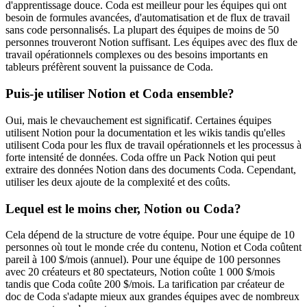
d'apprentissage douce. Coda est meilleur pour les équipes qui ont
besoin de formules avancées, d'automatisation et de flux de travail
sans code personnalisés. La plupart des équipes de moins de 50
personnes trouveront Notion suffisant. Les équipes avec des flux de
travail opérationnels complexes ou des besoins importants en
tableurs préfèrent souvent la puissance de Coda.
Puis-je utiliser Notion et Coda ensemble?
Oui, mais le chevauchement est significatif. Certaines équipes
utilisent Notion pour la documentation et les wikis tandis qu'elles
utilisent Coda pour les flux de travail opérationnels et les processus à
forte intensité de données. Coda offre un Pack Notion qui peut
extraire des données Notion dans des documents Coda. Cependant,
utiliser les deux ajoute de la complexité et des coûts.
Lequel est le moins cher, Notion ou Coda?
Cela dépend de la structure de votre équipe. Pour une équipe de 10
personnes où tout le monde crée du contenu, Notion et Coda coûtent
pareil à 100 $/mois (annuel). Pour une équipe de 100 personnes
avec 20 créateurs et 80 spectateurs, Notion coûte 1 000 $/mois
tandis que Coda coûte 200 $/mois. La tarification par créateur de
doc de Coda s'adapte mieux aux grandes équipes avec de nombreux