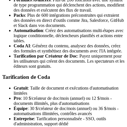
de type programmation qui déclenchent des actions, modifient
des données et exécutent des flux de travail.
Packs
: Plus de 600 intégrations préconstruites qui extraient
des données en direct d'outils comme Jira, Salesforce, GitHub
et Slack dans vos documents.
Automatisation
: Créez des automatisations multi-étapes avec
logique conditionnelle, déclencheurs planifiés et actions entre
tables.
Coda AI
: Générez du contenu, analysez des données, créez
des formules et synthétisez des documents avec l'IA intégrée.
Tarification par Créateur de Doc
: Payez uniquement pour
les utilisateurs qui créent des documents. Les spectateurs et les
éditeurs sont gratuits.
Tarification de Coda
Gratuit
: Taille de document et exécutions d'automatisation
limitées
Pro
: 10 $/créateur de doc/mois (annuel) ou 12 $/mois -
documents illimités, plus d'automatisations
Équipe
: 30 $/créateur de doc/mois (annuel) ou 36 $/mois -
automatisations illimitées, contrôles avancés
Entreprise
: Tarification personnalisée - SSO, outils
d'administration, support dédié