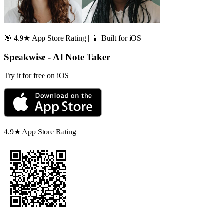
🎯 4.9★ App Store Rating | 📱 Built for iOS
Speakwise - AI Note Taker
Try it for free on iOS
4.9★ App Store Rating