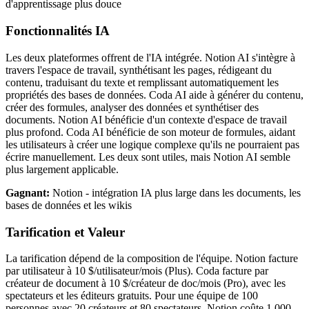
d'apprentissage plus douce
Fonctionnalités IA
Les deux plateformes offrent de l'IA intégrée. Notion AI s'intègre à
travers l'espace de travail, synthétisant les pages, rédigeant du
contenu, traduisant du texte et remplissant automatiquement les
propriétés des bases de données. Coda AI aide à générer du contenu,
créer des formules, analyser des données et synthétiser des
documents. Notion AI bénéficie d'un contexte d'espace de travail
plus profond. Coda AI bénéficie de son moteur de formules, aidant
les utilisateurs à créer une logique complexe qu'ils ne pourraient pas
écrire manuellement. Les deux sont utiles, mais Notion AI semble
plus largement applicable.
Gagnant:
Notion - intégration IA plus large dans les documents, les
bases de données et les wikis
Tarification et Valeur
La tarification dépend de la composition de l'équipe. Notion facture
par utilisateur à 10 $/utilisateur/mois (Plus). Coda facture par
créateur de document à 10 $/créateur de doc/mois (Pro), avec les
spectateurs et les éditeurs gratuits. Pour une équipe de 100
personnes avec 20 créateurs et 80 spectateurs, Notion coûte 1 000