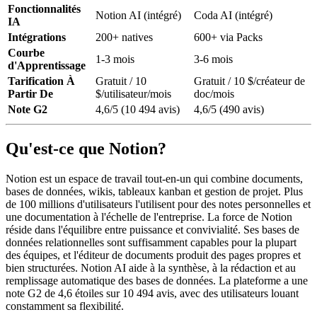
Fonctionnalités
Notion AI (intégré)
Coda AI (intégré)
IA
Intégrations
200+ natives
600+ via Packs
Courbe
1-3 mois
3-6 mois
d'Apprentissage
Tarification À
Gratuit / 10
Gratuit / 10 $/créateur de
Partir De
$/utilisateur/mois
doc/mois
Note G2
4,6/5 (10 494 avis)
4,6/5 (490 avis)
Qu'est-ce que Notion?
Notion est un espace de travail tout-en-un qui combine documents,
bases de données, wikis, tableaux kanban et gestion de projet. Plus
de 100 millions d'utilisateurs l'utilisent pour des notes personnelles et
une documentation à l'échelle de l'entreprise. La force de Notion
réside dans l'équilibre entre puissance et convivialité. Ses bases de
données relationnelles sont suffisamment capables pour la plupart
des équipes, et l'éditeur de documents produit des pages propres et
bien structurées. Notion AI aide à la synthèse, à la rédaction et au
remplissage automatique des bases de données. La plateforme a une
note G2 de 4,6 étoiles sur 10 494 avis, avec des utilisateurs louant
constamment sa flexibilité.