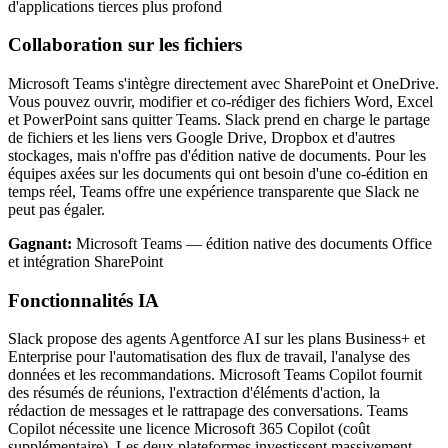
d'applications tierces plus profond
Collaboration sur les fichiers
Microsoft Teams s'intègre directement avec SharePoint et OneDrive.
Vous pouvez ouvrir, modifier et co-rédiger des fichiers Word, Excel
et PowerPoint sans quitter Teams. Slack prend en charge le partage
de fichiers et les liens vers Google Drive, Dropbox et d'autres
stockages, mais n'offre pas d'édition native de documents. Pour les
équipes axées sur les documents qui ont besoin d'une co-édition en
temps réel, Teams offre une expérience transparente que Slack ne
peut pas égaler.
Gagnant:
Microsoft Teams — édition native des documents Office
et intégration SharePoint
Fonctionnalités IA
Slack propose des agents Agentforce AI sur les plans Business+ et
Enterprise pour l'automatisation des flux de travail, l'analyse des
données et les recommandations. Microsoft Teams Copilot fournit
des résumés de réunions, l'extraction d'éléments d'action, la
rédaction de messages et le rattrapage des conversations. Teams
Copilot nécessite une licence Microsoft 365 Copilot (coût
supplémentaire). Les deux plateformes investissent massivement