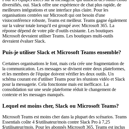
diversifiés, oui. Slack offre une expérience de chat plus rapide, de
meilleures intégrations et une interface plus claire. Pour les
organisations centrées sur Microsoft qui ont besoin d'une
visioconférence robuste, Teams est meilleur. Teams gagne également
sur la valeur totale lorsqu'il est groupé avec Microsoft 365. La
réponse dépend de votre pile d'outils existante. Les boutiques
Microsoft devraient utiliser Teams. Les boutiques multi-outils
devraient évaluer Slack.
Puis-je utiliser Slack et Microsoft Teams ensemble?
Certaines organisations le font, mais cela crée une fragmentation de
la communication. Les messages se divisent entre deux plateformes,
et les membres de l'équipe doivent vérifier les deux outils. Un
schéma courant est d'utiliser Teams pour les réunions vidéo et Slack
pour la messagerie. Cela fonctionne mais est inefficace. La
consolidation sur une seule plateforme réduit le changement de
contexte et les messages manqués.
Lequel est moins cher, Slack ou Microsoft Teams?
Microsoft Teams est moins cher dans la plupart des scénarios. Teams
Essentials coûte 4 $/utilisateur/mois contre Slack Pro à 7,25
$/utilisateur/mois. Pour les abonnés Microsoft 365, Teams est inclus