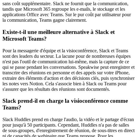
sans coût supplémentaire. Slack ne fournit que la communication,
tandis que Microsoft 365 regroupe les e-mails, le stockage et les
applications Office avec Teams. Sur le pur coût par utilisateur pour
la communication, Teams gagne clairement.
Existe-t-il une meilleure alternative à Slack et
Microsoft Teams?
Pour la messagerie d'équipe et la visioconférence, Slack et Teams
sont des leaders du secteur. La lacune pour de nombreuses équipes
n'est pas l'outil de communication lui-même, mais la capture de ce
qui se passe pendant les conversations. Speakwise peut enregistrer et
transcrire des réunions en personne et des appels sur votre iPhone,
extraire des éléments d'action et des décisions clés, puis synchroniser
les notes vers Notion. Cela s'associe bien à Slack ou Teams pour
s'assurer que les résultats des réunions sont documentés.
Slack prend-il en charge la visioconférence comme
Teams?
Slack Huddles prend en charge l'audio, la vidéo et le partage d'écran
pour jusqu'à 50 participants. Cependant, Huddles n'a pas de salles
de sous-groupes, d'enregistrement de réunion, de sous-titres en direct
ni de capacités de webinaire que Teams propose. Pour les