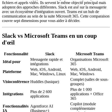
fichiers et appels vidéo. Ils servent le même objectif principal mais
adoptent des approches différentes. Slack est axé sur la messagerie
avec un écosystème d'intégration ouvert. Teams est un hub de
communication au sein de la suite Microsoft 365. Cette comparaison
couvre sept dimensions pour vous aider à décider.
Slack vs Microsoft Teams en un coup
d'œil
Fonctionnalité
Slack
Microsoft Teams
Messagerie rapide et
Organisations Microsoft
Idéal pour
intégrations
365
Web, iOS, Android,
Web, iOS, Android,
Plateforme
Mac, Windows, Linux
Mac, Windows
Complet (salles de sous-
Visioconférence
Huddles (basique)
groupes)
Plus de 1 000
Plus de 2 600
Intégrations
applications + Office
applications
365
Copilot (module
Fonctionnalités
Agentforce AI
complémentaire
IA
(Business+)