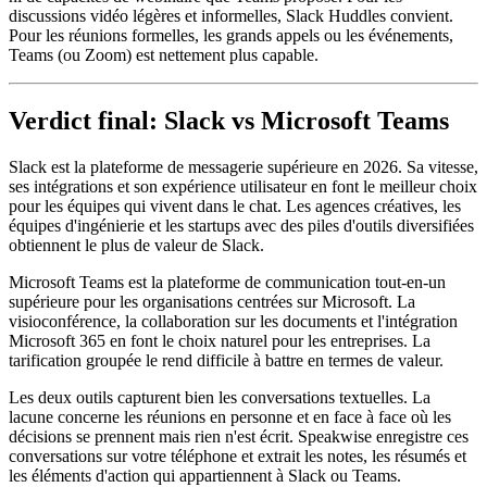
discussions vidéo légères et informelles, Slack Huddles convient.
Pour les réunions formelles, les grands appels ou les événements,
Teams (ou Zoom) est nettement plus capable.
Verdict final: Slack vs Microsoft Teams
Slack est la plateforme de messagerie supérieure en 2026. Sa vitesse,
ses intégrations et son expérience utilisateur en font le meilleur choix
pour les équipes qui vivent dans le chat. Les agences créatives, les
équipes d'ingénierie et les startups avec des piles d'outils diversifiées
obtiennent le plus de valeur de Slack.
Microsoft Teams est la plateforme de communication tout-en-un
supérieure pour les organisations centrées sur Microsoft. La
visioconférence, la collaboration sur les documents et l'intégration
Microsoft 365 en font le choix naturel pour les entreprises. La
tarification groupée le rend difficile à battre en termes de valeur.
Les deux outils capturent bien les conversations textuelles. La
lacune concerne les réunions en personne et en face à face où les
décisions se prennent mais rien n'est écrit. Speakwise enregistre ces
conversations sur votre téléphone et extrait les notes, les résumés et
les éléments d'action qui appartiennent à Slack ou Teams.