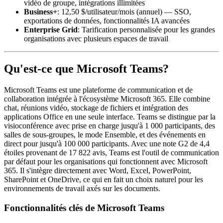
vidéo de groupe, intégrations illimitées
Business+
: 12,50 $/utilisateur/mois (annuel) — SSO,
exportations de données, fonctionnalités IA avancées
Enterprise Grid
: Tarification personnalisée pour les grandes
organisations avec plusieurs espaces de travail
Qu'est-ce que Microsoft Teams?
Microsoft Teams est une plateforme de communication et de
collaboration intégrée à l'écosystème Microsoft 365. Elle combine
chat, réunions vidéo, stockage de fichiers et intégration des
applications Office en une seule interface. Teams se distingue par la
visioconférence avec prise en charge jusqu'à 1 000 participants, des
salles de sous-groupes, le mode Ensemble, et des événements en
direct pour jusqu'à 100 000 participants. Avec une note G2 de 4,4
étoiles provenant de 17 822 avis, Teams est l'outil de communication
par défaut pour les organisations qui fonctionnent avec Microsoft
365. Il s'intègre directement avec Word, Excel, PowerPoint,
SharePoint et OneDrive, ce qui en fait un choix naturel pour les
environnements de travail axés sur les documents.
Fonctionnalités clés de Microsoft Teams