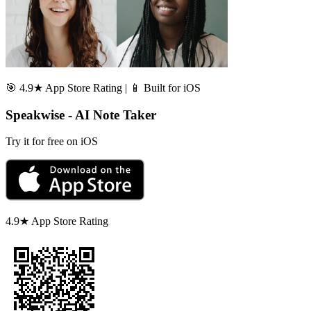
🎯 4.9★ App Store Rating | 📱 Built for iOS
Speakwise - AI Note Taker
Try it for free on iOS
4.9★ App Store Rating