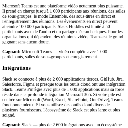
Microsoft Teams est une plateforme vidéo nettement plus puissante.
Il prend en charge jusqu'à 1 000 participants aux réunions, des salles
de sous-groupes, le mode Ensemble, des sous-titres en direct et
l'enregistrement des réunions. Les événements en direct peuvent
atteindre 100 000 participants. Slack Huddles est limité à 50
participants avec de l'audio et du partage d'écran basiques. Pour les
organisations qui dépendent des réunions vidéo, Teams est le grand
gagnant sans aucun doute.
Gagnant:
Microsoft Teams — vidéo complète avec 1 000
participants, salles de sous-groupes et enregistrement
Intégrations
Slack se connecte à plus de 2 600 applications tierces. GitHub, Jira,
Salesforce, Figma et presque tous les outils cloud ont une intégration
Slack. Teams s'intègre avec plus de 1 000 applications mais sa force
réside dans la profonde intégration Microsoft 365. Si votre pile est
centrée sur Microsoft (Word, Excel, SharePoint, OneDrive), Teams
fonctionne mieux. Si vous utilisez des outils cloud divers de
plusieurs fournisseurs, l'écosystème de Slack est plus large et plus
soigné.
Gagnant:
Slack — plus de 2 600 intégrations avec un écosystème