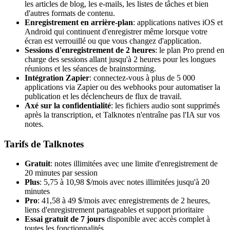
les articles de blog, les e-mails, les listes de tâches et bien
d'autres formats de contenu.
Enregistrement en arrière-plan
: applications natives iOS et
Android qui continuent d'enregistrer même lorsque votre
écran est verrouillé ou que vous changez d'application.
Sessions d'enregistrement de 2 heures
: le plan Pro prend en
charge des sessions allant jusqu'à 2 heures pour les longues
réunions et les séances de brainstorming.
Intégration Zapier
: connectez-vous à plus de 5 000
applications via Zapier ou des webhooks pour automatiser la
publication et les déclencheurs de flux de travail.
Axé sur la confidentialité
: les fichiers audio sont supprimés
après la transcription, et Talknotes n'entraîne pas l'IA sur vos
notes.
Tarifs de Talknotes
Gratuit
: notes illimitées avec une limite d'enregistrement de
20 minutes par session
Plus
: 5,75 à 10,98 $/mois avec notes illimitées jusqu'à 20
minutes
Pro
: 41,58 à 49 $/mois avec enregistrements de 2 heures,
liens d'enregistrement partageables et support prioritaire
Essai gratuit de 7 jours
disponible avec accès complet à
toutes les fonctionnalités