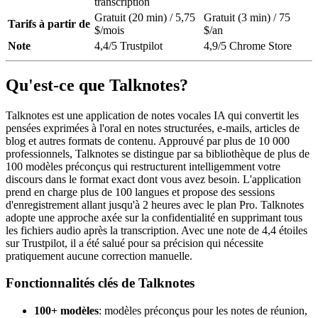
transcription
Gratuit (20 min) / 5,75
Gratuit (3 min) / 75
Tarifs à partir de
$/mois
$/an
Note
4,4/5 Trustpilot
4,9/5 Chrome Store
Qu'est-ce que Talknotes?
Talknotes est une application de notes vocales IA qui convertit les
pensées exprimées à l'oral en notes structurées, e-mails, articles de
blog et autres formats de contenu. Approuvé par plus de 10 000
professionnels, Talknotes se distingue par sa bibliothèque de plus de
100 modèles préconçus qui restructurent intelligemment votre
discours dans le format exact dont vous avez besoin. L'application
prend en charge plus de 100 langues et propose des sessions
d'enregistrement allant jusqu'à 2 heures avec le plan Pro. Talknotes
adopte une approche axée sur la confidentialité en supprimant tous
les fichiers audio après la transcription. Avec une note de 4,4 étoiles
sur Trustpilot, il a été salué pour sa précision qui nécessite
pratiquement aucune correction manuelle.
Fonctionnalités clés de Talknotes
100+ modèles
: modèles préconçus pour les notes de réunion,