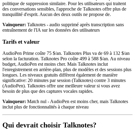
politique de suppression similaire. Pour les utilisateurs qui traitent
des conversations sensibles, l'approche de Talknotes offre plus de
tranquillité d'esprit. Aucun des deux outils ne propose de.
Vainqueur:
Talknotes - audio supprimé après transcription sans
entraînement de l'IA sur les données des utilisateurs
Tarifs et valeur
AudioPen Prime coûte 75 $/an. Talknotes Plus va de 69 à 132 $/an
selon la facturation. Talknotes Pro coûte 499 à 588 $/an. Au niveau
budget, AudioPen est moins cher. Mais Talknotes inclut
l'enregistrement en arrière-plan, plus de modèles et des sessions plus
longues. Les niveaux gratuits diffèrent également de manière
significative: 20 minutes par session (Talknotes) contre 3 minutes
(AudioPen). Talknotes offre une meilleure valeur si vous avez
besoin de plus que des captures vocales rapides.
Vainqueur:
Match nul - AudioPen est moins cher, mais Talknotes
inclut plus de fonctionnalités à chaque niveau
Qui devrait choisir Talknotes?