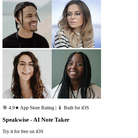
🎯 4.9★ App Store Rating | 📱 Built for iOS
Speakwise - AI Note Taker
Try it for free on iOS