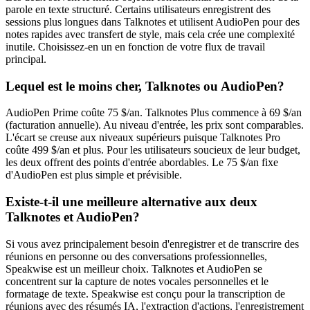
parole en texte structuré. Certains utilisateurs enregistrent des
sessions plus longues dans Talknotes et utilisent AudioPen pour des
notes rapides avec transfert de style, mais cela crée une complexité
inutile. Choisissez-en un en fonction de votre flux de travail
principal.
Lequel est le moins cher, Talknotes ou AudioPen?
AudioPen Prime coûte 75 $/an. Talknotes Plus commence à 69 $/an
(facturation annuelle). Au niveau d'entrée, les prix sont comparables.
L'écart se creuse aux niveaux supérieurs puisque Talknotes Pro
coûte 499 $/an et plus. Pour les utilisateurs soucieux de leur budget,
les deux offrent des points d'entrée abordables. Le 75 $/an fixe
d'AudioPen est plus simple et prévisible.
Existe-t-il une meilleure alternative aux deux
Talknotes et AudioPen?
Si vous avez principalement besoin d'enregistrer et de transcrire des
réunions en personne ou des conversations professionnelles,
Speakwise est un meilleur choix. Talknotes et AudioPen se
concentrent sur la capture de notes vocales personnelles et le
formatage de texte. Speakwise est conçu pour la transcription de
réunions avec des résumés IA, l'extraction d'actions, l'enregistrement