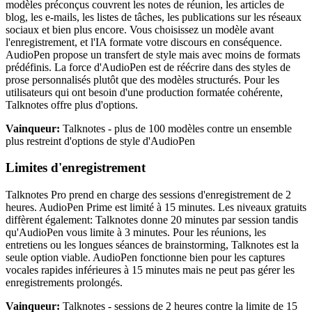
modèles préconçus couvrent les notes de réunion, les articles de
blog, les e-mails, les listes de tâches, les publications sur les réseaux
sociaux et bien plus encore. Vous choisissez un modèle avant
l'enregistrement, et l'IA formate votre discours en conséquence.
AudioPen propose un transfert de style mais avec moins de formats
prédéfinis. La force d'AudioPen est de réécrire dans des styles de
prose personnalisés plutôt que des modèles structurés. Pour les
utilisateurs qui ont besoin d'une production formatée cohérente,
Talknotes offre plus d'options.
Vainqueur:
Talknotes - plus de 100 modèles contre un ensemble
plus restreint d'options de style d'AudioPen
Limites d'enregistrement
Talknotes Pro prend en charge des sessions d'enregistrement de 2
heures. AudioPen Prime est limité à 15 minutes. Les niveaux gratuits
diffèrent également: Talknotes donne 20 minutes par session tandis
qu'AudioPen vous limite à 3 minutes. Pour les réunions, les
entretiens ou les longues séances de brainstorming, Talknotes est la
seule option viable. AudioPen fonctionne bien pour les captures
vocales rapides inférieures à 15 minutes mais ne peut pas gérer les
enregistrements prolongés.
Vainqueur:
Talknotes - sessions de 2 heures contre la limite de 15