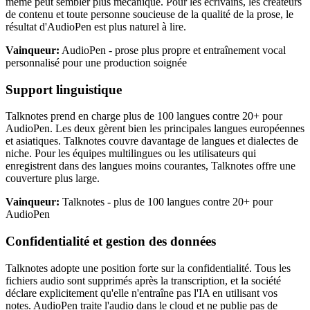
même peut sembler plus mécanique. Pour les écrivains, les créateurs
de contenu et toute personne soucieuse de la qualité de la prose, le
résultat d'AudioPen est plus naturel à lire.
Vainqueur:
AudioPen - prose plus propre et entraînement vocal
personnalisé pour une production soignée
Support linguistique
Talknotes prend en charge plus de 100 langues contre 20+ pour
AudioPen. Les deux gèrent bien les principales langues européennes
et asiatiques. Talknotes couvre davantage de langues et dialectes de
niche. Pour les équipes multilingues ou les utilisateurs qui
enregistrent dans des langues moins courantes, Talknotes offre une
couverture plus large.
Vainqueur:
Talknotes - plus de 100 langues contre 20+ pour
AudioPen
Confidentialité et gestion des données
Talknotes adopte une position forte sur la confidentialité. Tous les
fichiers audio sont supprimés après la transcription, et la société
déclare explicitement qu'elle n'entraîne pas l'IA en utilisant vos
notes. AudioPen traite l'audio dans le cloud et ne publie pas de