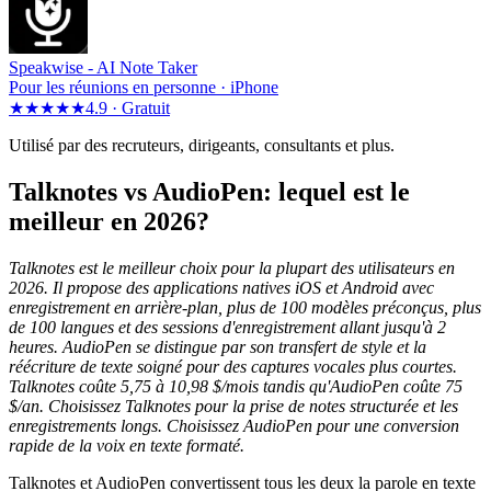
Speakwise -
AI Note Taker
Pour les réunions en personne · iPhone
★★★★★
4.9 ·
Gratuit
Utilisé par des recruteurs, dirigeants, consultants et plus.
Talknotes vs AudioPen: lequel est le
meilleur en 2026?
Talknotes est le meilleur choix pour la plupart des utilisateurs en
2026. Il propose des applications natives iOS et Android avec
enregistrement en arrière-plan, plus de 100 modèles préconçus, plus
de 100 langues et des sessions d'enregistrement allant jusqu'à 2
heures. AudioPen se distingue par son transfert de style et la
réécriture de texte soigné pour des captures vocales plus courtes.
Talknotes coûte 5,75 à 10,98 $/mois tandis qu'AudioPen coûte 75
$/an. Choisissez Talknotes pour la prise de notes structurée et les
enregistrements longs. Choisissez AudioPen pour une conversion
rapide de la voix en texte formaté.
Talknotes et AudioPen convertissent tous les deux la parole en texte