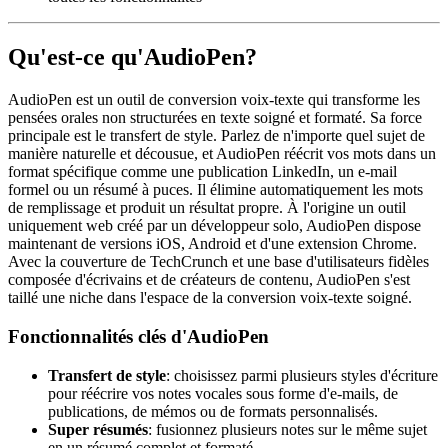
Qu'est-ce qu'AudioPen?
AudioPen est un outil de conversion voix-texte qui transforme les
pensées orales non structurées en texte soigné et formaté. Sa force
principale est le transfert de style. Parlez de n'importe quel sujet de
manière naturelle et décousue, et AudioPen réécrit vos mots dans un
format spécifique comme une publication LinkedIn, un e-mail
formel ou un résumé à puces. Il élimine automatiquement les mots
de remplissage et produit un résultat propre. À l'origine un outil
uniquement web créé par un développeur solo, AudioPen dispose
maintenant de versions iOS, Android et d'une extension Chrome.
Avec la couverture de TechCrunch et une base d'utilisateurs fidèles
composée d'écrivains et de créateurs de contenu, AudioPen s'est
taillé une niche dans l'espace de la conversion voix-texte soigné.
Fonctionnalités clés d'AudioPen
Transfert de style
: choisissez parmi plusieurs styles d'écriture
pour réécrire vos notes vocales sous forme d'e-mails, de
publications, de mémos ou de formats personnalisés.
Super résumés
: fusionnez plusieurs notes sur le même sujet
en un résumé complet et formaté.