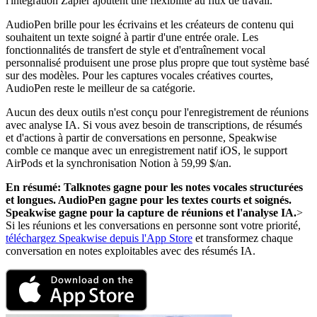
l'intégration Zapier ajoutent une flexibilité au flux de travail.
AudioPen brille pour les écrivains et les créateurs de contenu qui
souhaitent un texte soigné à partir d'une entrée orale. Les
fonctionnalités de transfert de style et d'entraînement vocal
personnalisé produisent une prose plus propre que tout système basé
sur des modèles. Pour les captures vocales créatives courtes,
AudioPen reste le meilleur de sa catégorie.
Aucun des deux outils n'est conçu pour l'enregistrement de réunions
avec analyse IA. Si vous avez besoin de transcriptions, de résumés
et d'actions à partir de conversations en personne, Speakwise
comble ce manque avec un enregistrement natif iOS, le support
AirPods et la synchronisation Notion à 59,99 $/an.
En résumé: Talknotes gagne pour les notes vocales structurées
et longues. AudioPen gagne pour les textes courts et soignés.
Speakwise gagne pour la capture de réunions et l'analyse IA.
>
Si les réunions et les conversations en personne sont votre priorité,
téléchargez Speakwise depuis l'App Store
et transformez chaque
conversation en notes exploitables avec des résumés IA.