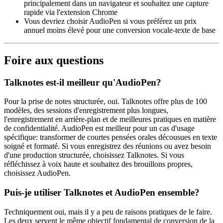
principalement dans un navigateur et souhaitez une capture
rapide via l'extension Chrome
Vous devriez choisir AudioPen si vous préférez un prix
annuel moins élevé pour une conversion vocale-texte de base
Foire aux questions
Talknotes est-il meilleur qu'AudioPen?
Pour la prise de notes structurée, oui. Talknotes offre plus de 100
modèles, des sessions d'enregistrement plus longues,
l'enregistrement en arrière-plan et de meilleures pratiques en matière
de confidentialité. AudioPen est meilleur pour un cas d'usage
spécifique: transformer de courtes pensées orales décousues en texte
soigné et formaté. Si vous enregistrez des réunions ou avez besoin
d'une production structurée, choisissez Talknotes. Si vous
réfléchissez à voix haute et souhaitez des brouillons propres,
choisissez AudioPen.
Puis-je utiliser Talknotes et AudioPen ensemble?
Techniquement oui, mais il y a peu de raisons pratiques de le faire.
Les deux servent le même objectif fondamental de conversion de la