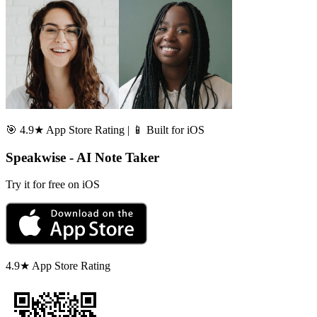
🎯 4.9★ App Store Rating | 📱 Built for iOS
Speakwise - AI Note Taker
Try it for free on iOS
4.9★ App Store Rating