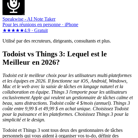
Speakwise -
AI Note Taker
Pour les réunions en personne · iPhone
★★★★★
4.9 ·
Gratuit
Utilisé par des recruteurs, dirigeants, consultants et plus.
Todoist vs Things 3: Lequel est le
Meilleur en 2026?
Todoist est le meilleur choix pour les utilisateurs multi-plateformes
et les équipes en 2026. Il fonctionne sur iOS, Android, Windows,
Mac et le web avec la saisie de tâches en langage naturel et la
collaboration en équipe. Things 3 l'emporte pour les utilisateurs
exclusivement Apple qui veulent un gestionnaire de tâches calme et
beau, sans distractions. Todoist coûte 4 $/mois (annuel). Things 3
coûte entre 9,99 $ et 49,99 $ en achat unique. Choisissez Todoist
pour la puissance et les plateformes. Choisissez Things 3 pour la
simplicité et le design.
Todoist et Things 3 sont tous deux des gestionnaires de tâches
personnels qui vous aident à organiser vos to-do, définir des