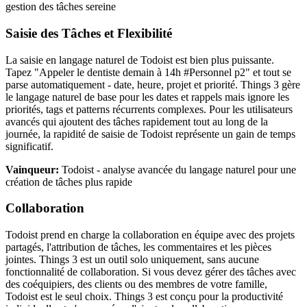
gestion des tâches sereine
Saisie des Tâches et Flexibilité
La saisie en langage naturel de Todoist est bien plus puissante.
Tapez "Appeler le dentiste demain à 14h #Personnel p2" et tout se
parse automatiquement - date, heure, projet et priorité. Things 3 gère
le langage naturel de base pour les dates et rappels mais ignore les
priorités, tags et patterns récurrents complexes. Pour les utilisateurs
avancés qui ajoutent des tâches rapidement tout au long de la
journée, la rapidité de saisie de Todoist représente un gain de temps
significatif.
Vainqueur:
Todoist - analyse avancée du langage naturel pour une
création de tâches plus rapide
Collaboration
Todoist prend en charge la collaboration en équipe avec des projets
partagés, l'attribution de tâches, les commentaires et les pièces
jointes. Things 3 est un outil solo uniquement, sans aucune
fonctionnalité de collaboration. Si vous devez gérer des tâches avec
des coéquipiers, des clients ou des membres de votre famille,
Todoist est le seul choix. Things 3 est conçu pour la productivité