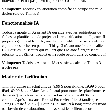
individuelle et n'a pas prévu d'ajouter de collaboration.
Vainqueur:
Todoist - collaboration complète en équipe contre le
design solo de Things 3
Fonctionnalités IA
Todoist a ajouté un Assistant IA qui aide avec les suggestions de
tâches, la planification de projets et la replanification intelligente. Il
propose également Ramble, une fonctionnalité de saisie vocale pour
capturer des tâches en parlant. Things 3 n'a aucune fonctionnalité
IA. Pour les utilisateurs qui veulent que l'IA aide à organiser et
prioriser leurs tâches, Todoist est la seule option dans ce comparatif.
Vainqueur:
Todoist - Assistant IA et saisie vocale que Things 3
n'offre pas
Modèle de Tarification
Things 3 utilise un achat unique: 9,99 $ pour iPhone, 19,99 $ pour
iPad, 49,99 $ pour Mac. Le coût total pour toutes les plateformes est
de 79,97 $ sans frais récurrents. Todoist Pro coûte 48 $/an en
continu. Après deux ans, Todoist Pro revient à 96 $ tandis que
Things 3 reste à 79,97 $. Pour les utilisateurs à long terme qui n'ont
pas besoin de collaboration, Things 3 est le meilleur accord