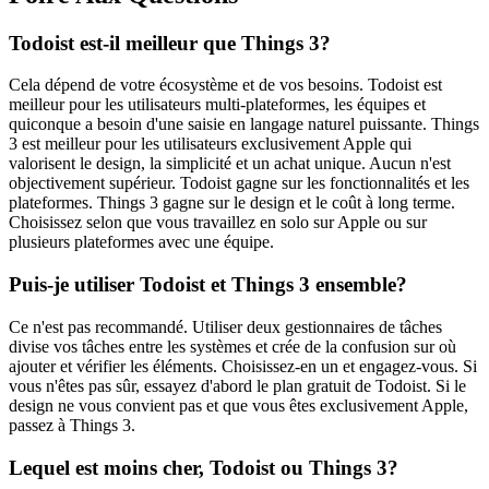
Todoist est-il meilleur que Things 3?
Cela dépend de votre écosystème et de vos besoins. Todoist est
meilleur pour les utilisateurs multi-plateformes, les équipes et
quiconque a besoin d'une saisie en langage naturel puissante. Things
3 est meilleur pour les utilisateurs exclusivement Apple qui
valorisent le design, la simplicité et un achat unique. Aucun n'est
objectivement supérieur. Todoist gagne sur les fonctionnalités et les
plateformes. Things 3 gagne sur le design et le coût à long terme.
Choisissez selon que vous travaillez en solo sur Apple ou sur
plusieurs plateformes avec une équipe.
Puis-je utiliser Todoist et Things 3 ensemble?
Ce n'est pas recommandé. Utiliser deux gestionnaires de tâches
divise vos tâches entre les systèmes et crée de la confusion sur où
ajouter et vérifier les éléments. Choisissez-en un et engagez-vous. Si
vous n'êtes pas sûr, essayez d'abord le plan gratuit de Todoist. Si le
design ne vous convient pas et que vous êtes exclusivement Apple,
passez à Things 3.
Lequel est moins cher, Todoist ou Things 3?