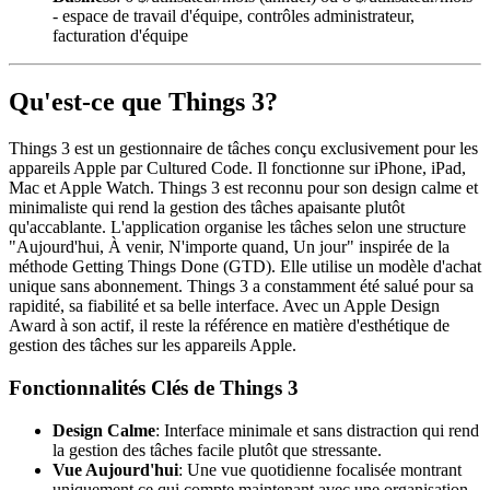
- espace de travail d'équipe, contrôles administrateur,
facturation d'équipe
Qu'est-ce que Things 3?
Things 3 est un gestionnaire de tâches conçu exclusivement pour les
appareils Apple par Cultured Code. Il fonctionne sur iPhone, iPad,
Mac et Apple Watch. Things 3 est reconnu pour son design calme et
minimaliste qui rend la gestion des tâches apaisante plutôt
qu'accablante. L'application organise les tâches selon une structure
"Aujourd'hui, À venir, N'importe quand, Un jour" inspirée de la
méthode Getting Things Done (GTD). Elle utilise un modèle d'achat
unique sans abonnement. Things 3 a constamment été salué pour sa
rapidité, sa fiabilité et sa belle interface. Avec un Apple Design
Award à son actif, il reste la référence en matière d'esthétique de
gestion des tâches sur les appareils Apple.
Fonctionnalités Clés de Things 3
Design Calme
: Interface minimale et sans distraction qui rend
la gestion des tâches facile plutôt que stressante.
Vue Aujourd'hui
: Une vue quotidienne focalisée montrant
uniquement ce qui compte maintenant avec une organisation