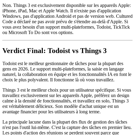
Non. Things 3 est exclusivement disponible sur les appareils Apple:
iPhone, iPad, Mac et Apple Watch. Il n'existe pas d'application
Windows, pas d'application Android et pas de version web. Cultured
Code a déclaré ne pas avoir prévu de s'étendre au-delà d'Apple. Si
vous avez besoin d'un support multi-plateformes, Todoist, TickTick
ou Microsoft To Do sont vos options.
Verdict Final: Todoist vs Things 3
Todoist est le meilleur gestionnaire de tâches pour la plupart des
gens en 2026. Le support multi-plateformes, la saisie en langage
naturel, la collaboration en équipe et les fonctionnalités IA en font le
choix le plus polyvalent. Il fonctionne là où vous travaillez.
Things 3 est le meilleur choix pour un utilisateur spécifique. Si vous
travaillez exclusivement sur les appareils Apple, préférez un design
calme à la densité de fonctionnalités, et travaillez en solo, Things 3
est véritablement délicieux. Son modèle d'achat unique est un
avantage financier pour les utilisateurs à long terme.
La principale lacune dans la plupart des flux de gestion des tâches
n'est pas l'outil lui-même. C'est la capture des tâches en premier lieu.
Les points d'action des réunions se perdent souvent parce que