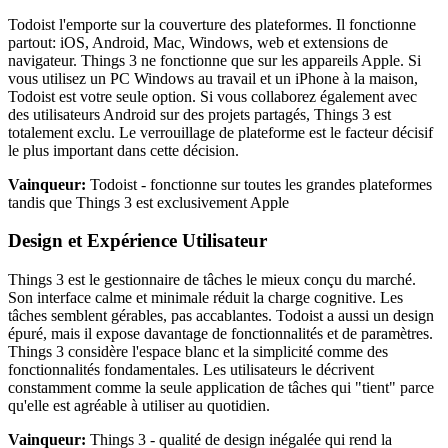
Todoist l'emporte sur la couverture des plateformes. Il fonctionne
partout: iOS, Android, Mac, Windows, web et extensions de
navigateur. Things 3 ne fonctionne que sur les appareils Apple. Si
vous utilisez un PC Windows au travail et un iPhone à la maison,
Todoist est votre seule option. Si vous collaborez également avec
des utilisateurs Android sur des projets partagés, Things 3 est
totalement exclu. Le verrouillage de plateforme est le facteur décisif
le plus important dans cette décision.
Vainqueur:
Todoist - fonctionne sur toutes les grandes plateformes
tandis que Things 3 est exclusivement Apple
Design et Expérience Utilisateur
Things 3 est le gestionnaire de tâches le mieux conçu du marché.
Son interface calme et minimale réduit la charge cognitive. Les
tâches semblent gérables, pas accablantes. Todoist a aussi un design
épuré, mais il expose davantage de fonctionnalités et de paramètres.
Things 3 considère l'espace blanc et la simplicité comme des
fonctionnalités fondamentales. Les utilisateurs le décrivent
constamment comme la seule application de tâches qui "tient" parce
qu'elle est agréable à utiliser au quotidien.
Vainqueur:
Things 3 - qualité de design inégalée qui rend la