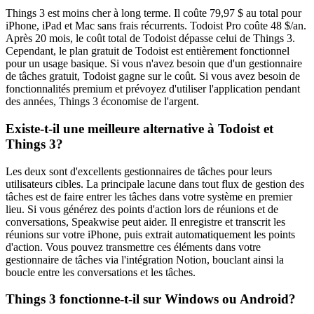
Things 3 est moins cher à long terme. Il coûte 79,97 $ au total pour
iPhone, iPad et Mac sans frais récurrents. Todoist Pro coûte 48 $/an.
Après 20 mois, le coût total de Todoist dépasse celui de Things 3.
Cependant, le plan gratuit de Todoist est entièrement fonctionnel
pour un usage basique. Si vous n'avez besoin que d'un gestionnaire
de tâches gratuit, Todoist gagne sur le coût. Si vous avez besoin de
fonctionnalités premium et prévoyez d'utiliser l'application pendant
des années, Things 3 économise de l'argent.
Existe-t-il une meilleure alternative à Todoist et
Things 3?
Les deux sont d'excellents gestionnaires de tâches pour leurs
utilisateurs cibles. La principale lacune dans tout flux de gestion des
tâches est de faire entrer les tâches dans votre système en premier
lieu. Si vous générez des points d'action lors de réunions et de
conversations, Speakwise peut aider. Il enregistre et transcrit les
réunions sur votre iPhone, puis extrait automatiquement les points
d'action. Vous pouvez transmettre ces éléments dans votre
gestionnaire de tâches via l'intégration Notion, bouclant ainsi la
boucle entre les conversations et les tâches.
Things 3 fonctionne-t-il sur Windows ou Android?