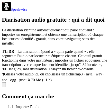
Speakwise
Diarisation audio gratuite : qui a dit quoi
La diarisation identifie automatiquement qui parle et quand :
importez un enregistrement et obtenez une transcription où chaque
locuteur est identifié - gratuit, dans votre navigateur, sans rien
installer.
TL;DR -
La diarisation répond à « qui a parlé quand » : elle
segmente l'audio par locuteur et étiquette chacun. Cet outil gratuit
fonctionne dans votre navigateur : importez un fichier et obtenez une
transcription avec chaque locuteur identifié - jusqu'à 32 locuteurs,
90+ langues, sans installation. Essayez un fichier ci-dessous.
⬆️
Glissez votre audio ici, ou
choisissez un fichier
mp3 · m4a · wav ·
aac · ogg · jusqu'à 70 Mo (~1 h)
Comment ça marche
1. Importez l'audio