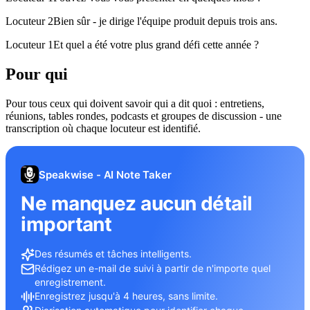
Locuteur 2
Bien sûr - je dirige l'équipe produit depuis trois ans.
Locuteur 1
Et quel a été votre plus grand défi cette année ?
Pour qui
Pour tous ceux qui doivent savoir qui a dit quoi : entretiens,
réunions, tables rondes, podcasts et groupes de discussion - une
transcription où chaque locuteur est identifié.
Speakwise - AI Note Taker
Ne manquez aucun détail
important
Des résumés et tâches intelligents.
Rédigez un e-mail de suivi à partir de n'importe quel
enregistrement.
Enregistrez jusqu'à 4 heures, sans limite.