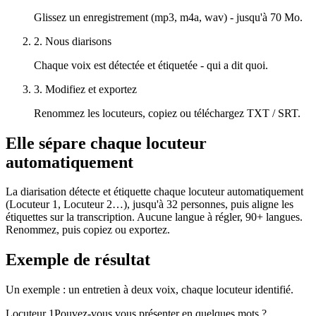
Glissez un enregistrement (mp3, m4a, wav) - jusqu'à 70 Mo.
2. Nous diarisons
Chaque voix est détectée et étiquetée - qui a dit quoi.
3. Modifiez et exportez
Renommez les locuteurs, copiez ou téléchargez TXT / SRT.
Elle sépare chaque locuteur
automatiquement
La diarisation détecte et étiquette chaque locuteur automatiquement
(Locuteur 1, Locuteur 2…), jusqu'à 32 personnes, puis aligne les
étiquettes sur la transcription. Aucune langue à régler, 90+ langues.
Renommez, puis copiez ou exportez.
Exemple de résultat
Un exemple : un entretien à deux voix, chaque locuteur identifié.
Locuteur 1
Pouvez-vous vous présenter en quelques mots ?