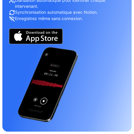
Diarisation automatique pour identifier chaque
intervenant.
Synchronisation automatique avec Notion.
Enregistrez même sans connexion.