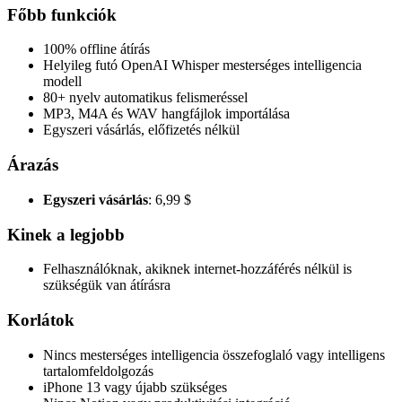
Főbb funkciók
100% offline átírás
Helyileg futó OpenAI Whisper mesterséges intelligencia
modell
80+ nyelv automatikus felismeréssel
MP3, M4A és WAV hangfájlok importálása
Egyszeri vásárlás, előfizetés nélkül
Árazás
Egyszeri vásárlás
: 6,99 $
Kinek a legjobb
Felhasználóknak, akiknek internet-hozzáférés nélkül is
szükségük van átírásra
Korlátok
Nincs mesterséges intelligencia összefoglaló vagy intelligens
tartalomfeldolgozás
iPhone 13 vagy újabb szükséges