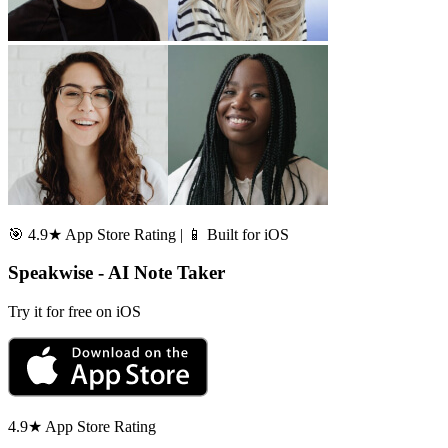
🎯 4.9★ App Store Rating | 📱 Built for iOS
Speakwise - AI Note Taker
Try it for free on iOS
4.9★ App Store Rating