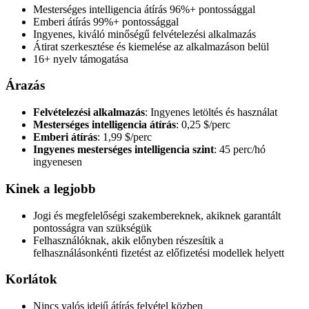
Mesterséges intelligencia átírás 96%+ pontossággal
Emberi átírás 99%+ pontossággal
Ingyenes, kiváló minőségű felvételezési alkalmazás
Átirat szerkesztése és kiemelése az alkalmazáson belül
16+ nyelv támogatása
Árazás
Felvételezési alkalmazás
: Ingyenes letöltés és használat
Mesterséges intelligencia átírás
: 0,25 $/perc
Emberi átírás
: 1,99 $/perc
Ingyenes mesterséges intelligencia szint
: 45 perc/hó
ingyenesen
Kinek a legjobb
Jogi és megfelelőségi szakembereknek, akiknek garantált
pontosságra van szükségük
Felhasználóknak, akik előnyben részesítik a
felhasználásonkénti fizetést az előfizetési modellek helyett
Korlátok
Nincs valós idejű átírás felvétel közben