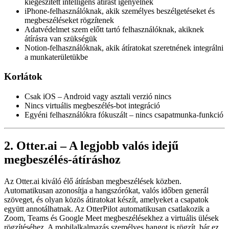
kiegészített intelligens átírást igényelnek
iPhone-felhasználóknak, akik személyes beszélgetéseket és
megbeszéléseket rögzítenek
Adatvédelmet szem előtt tartó felhasználóknak, akiknek
átírásra van szükségük
Notion-felhasználóknak, akik átíratokat szeretnének integrálni
a munkaterületükbe
Korlátok
Csak iOS – Android vagy asztali verzió nincs
Nincs virtuális megbeszélés-bot integráció
Egyéni felhasználókra fókuszált – nincs csapatmunka-funkció
2. Otter.ai – A legjobb valós idejű
megbeszélés-átíráshoz
Az Otter.ai kiváló élő átírásban megbeszélések közben.
Automatikusan azonosítja a hangszórókat, valós időben generál
szöveget, és olyan közös átiratokat készít, amelyeket a csapatok
együtt annotálhatnak. Az OtterPilot automatikusan csatlakozik a
Zoom, Teams és Google Meet megbeszélésekhez a virtuális ülések
rögzítéséhez. A mobilalkalmazás személyes hangot is rögzít, bár ez