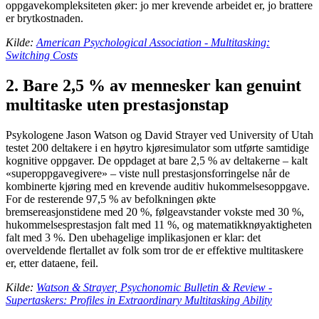
oppgavekompleksiteten øker: jo mer krevende arbeidet er, jo brattere
er brytkostnaden.
Kilde:
American Psychological Association - Multitasking:
Switching Costs
2. Bare 2,5 % av mennesker kan genuint
multitaske uten prestasjonstap
Psykologene Jason Watson og David Strayer ved University of Utah
testet 200 deltakere i en høytro kjøresimulator som utførte samtidige
kognitive oppgaver. De oppdaget at bare 2,5 % av deltakerne – kalt
«superoppgavegivere» – viste null prestasjonsforringelse når de
kombinerte kjøring med en krevende auditiv hukommelsesoppgave.
For de resterende 97,5 % av befolkningen økte
bremsereasjonstidene med 20 %, følgeavstander vokste med 30 %,
hukommelsesprestasjon falt med 11 %, og matematikknøyaktigheten
falt med 3 %. Den ubehagelige implikasjonen er klar: det
overveldende flertallet av folk som tror de er effektive multitaskere
er, etter dataene, feil.
Kilde:
Watson & Strayer, Psychonomic Bulletin & Review -
Supertaskers: Profiles in Extraordinary Multitasking Ability