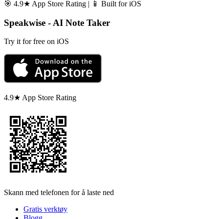
🎯 4.9★ App Store Rating | 📱 Built for iOS
Speakwise - AI Note Taker
Try it for free on iOS
4.9★ App Store Rating
Skann med telefonen for å laste ned
Gratis verktøy
Blogg