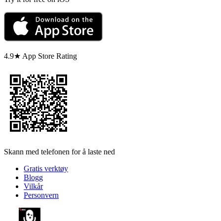
4.9★ App Store Rating
Skann med telefonen for å laste ned
Gratis verktøy
Blogg
Vilkår
Personvern