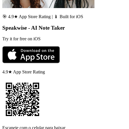
🎯 4.9★ App Store Rating | 📱 Built for iOS
Speakwise - AI Note Taker
Try it for free on iOS
4.9★ App Store Rating
Escaneie com o celular para baixar