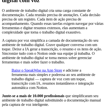
digital com voz
O ambiente de trabalho digital cria uma carga constante de
documentação. Cada reunião precisa de anotações. Cada decisão
precisa de um registro. Cada item de ação precisa de
acompanhamento. Quando essas tarefas exigem navegar por várias
ferramentas e digitar resumos extensos, elas aumentam a
complexidade que torna o trabalho digital exaustivo.
A captura por voz simplifica a camada de documentação do seu
ambiente de trabalho digital. Grave qualquer conversa com um
toque. Deixe a IA gerar a transcrição, o resumo e os itens de ação.
Sincronize tudo com o Notion onde sua equipe já trabalha. O
ambiente de trabalho digital se torna menos sobre gerenciar
ferramentas e mais sobre fazer o trabalho.
Baixe o SpeakWise na App Store
e adicione a
ferramenta mais simples e poderosa ao seu ambiente de
trabalho digital — captura de voz com um toque,
transcrição com IA, resumos instantâneos e integração
automática com Notion.
Junte-se a mais de 10.000 profissionais
que simplificaram seu
ambiente de trabalho digital substituindo a documentação manual
pela captura de voz inteligente.