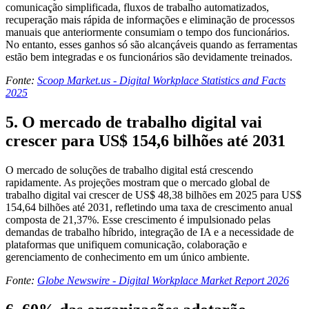
comunicação simplificada, fluxos de trabalho automatizados,
recuperação mais rápida de informações e eliminação de processos
manuais que anteriormente consumiam o tempo dos funcionários.
No entanto, esses ganhos só são alcançáveis quando as ferramentas
estão bem integradas e os funcionários são devidamente treinados.
Fonte:
Scoop Market.us - Digital Workplace Statistics and Facts
2025
5. O mercado de trabalho digital vai
crescer para US$ 154,6 bilhões até 2031
O mercado de soluções de trabalho digital está crescendo
rapidamente. As projeções mostram que o mercado global de
trabalho digital vai crescer de US$ 48,38 bilhões em 2025 para US$
154,64 bilhões até 2031, refletindo uma taxa de crescimento anual
composta de 21,37%. Esse crescimento é impulsionado pelas
demandas de trabalho híbrido, integração de IA e a necessidade de
plataformas que unifiquem comunicação, colaboração e
gerenciamento de conhecimento em um único ambiente.
Fonte:
Globe Newswire - Digital Workplace Market Report 2026