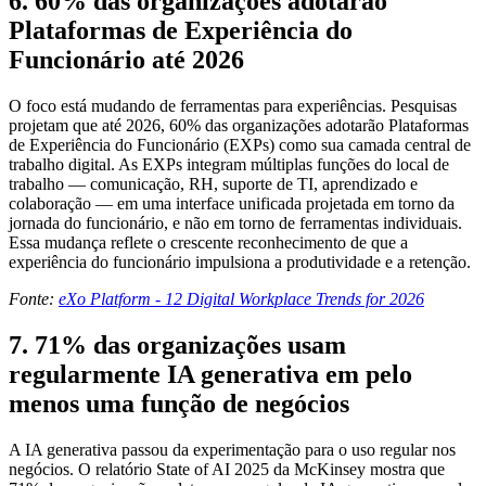
6. 60% das organizações adotarão
Plataformas de Experiência do
Funcionário até 2026
O foco está mudando de ferramentas para experiências. Pesquisas
projetam que até 2026, 60% das organizações adotarão Plataformas
de Experiência do Funcionário (EXPs) como sua camada central de
trabalho digital. As EXPs integram múltiplas funções do local de
trabalho — comunicação, RH, suporte de TI, aprendizado e
colaboração — em uma interface unificada projetada em torno da
jornada do funcionário, e não em torno de ferramentas individuais.
Essa mudança reflete o crescente reconhecimento de que a
experiência do funcionário impulsiona a produtividade e a retenção.
Fonte:
eXo Platform - 12 Digital Workplace Trends for 2026
7. 71% das organizações usam
regularmente IA generativa em pelo
menos uma função de negócios
A IA generativa passou da experimentação para o uso regular nos
negócios. O relatório State of AI 2025 da McKinsey mostra que