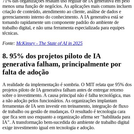
71% das organizações relatam uso regular de IA generativa em pelo
menos uma função de negócios. As aplicações mais comuns incluem
criação de conteúdo, atendimento ao cliente, análise de dados e
gerenciamento interno do conhecimento. A IA generativa está se
tornando rapidamente um componente padrão do ambiente de
trabalho digital, e não uma ferramenta especializada para equipes
técnicas.
Fonte:
McKinsey - The State of AI in 2025
8. 95% dos projetos piloto de IA
generativa falham, principalmente por
falta de adoção
A realidade da implementação é sombria. O MIT relata que 95% dos
projetos piloto de IA generativa falham antes de entregar retorno
sobre o investimento. A causa principal não é falha tecnológica, mas
a não adoção pelos funcionários. As organizações implantam
ferramentas de IA sem investir em treinamento, integração de fluxo
de trabalho ou gestão de mudanças. O resultado é tecnologia cara
que fica sem uso enquanto a organização afirma ser "habilitada para
IA". A transformação bem-sucedida do ambiente de trabalho digital
exige investimento igual em tecnologia e adoção.