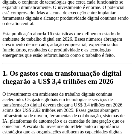
digitais, o conjunto de tecnologias que cerca cada funcionário se
expandiu dramaticamente. O investimento é enorme. O potencial
está comprovado. Mas a lacuna de execução entre implantar
ferramentas digitais e alcançar produtividade digital continua sendo
o desafio central.
Esta publicação aborda 16 estatísticas que definem o estado do
ambiente de trabalho digital em 2026. Esses números abrangem
crescimento de mercado, adoção empresarial, experiência dos
funcionários, resultados de produtividade e as tecnologias
emergentes que estão reformulando como o trabalho é feito.
1. Os gastos com transformação digital
chegarão a US$ 3,4 trilhões em 2026
O investimento em ambientes de trabalho digitais continua
acelerando. Os gastos globais em tecnologias e serviços de
transformação digital devem chegar a US$ 3,4 trilhões em 2026,
acima dos US$ 2,92 trilhões em 2025. Esses gastos abrangem
infraestrutura de nuvem, ferramentas de colaboração, sistemas de
IA, plataformas de automação e as camadas de integração que os
conectam. A escala do investimento reflete tanto a importância
estratégica que as organizações atribuem às capacidades digitais