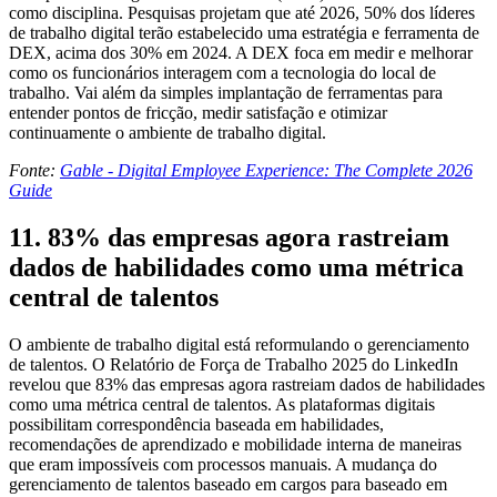
como disciplina. Pesquisas projetam que até 2026, 50% dos líderes
de trabalho digital terão estabelecido uma estratégia e ferramenta de
DEX, acima dos 30% em 2024. A DEX foca em medir e melhorar
como os funcionários interagem com a tecnologia do local de
trabalho. Vai além da simples implantação de ferramentas para
entender pontos de fricção, medir satisfação e otimizar
continuamente o ambiente de trabalho digital.
Fonte:
Gable - Digital Employee Experience: The Complete 2026
Guide
11. 83% das empresas agora rastreiam
dados de habilidades como uma métrica
central de talentos
O ambiente de trabalho digital está reformulando o gerenciamento
de talentos. O Relatório de Força de Trabalho 2025 do LinkedIn
revelou que 83% das empresas agora rastreiam dados de habilidades
como uma métrica central de talentos. As plataformas digitais
possibilitam correspondência baseada em habilidades,
recomendações de aprendizado e mobilidade interna de maneiras
que eram impossíveis com processos manuais. A mudança do
gerenciamento de talentos baseado em cargos para baseado em