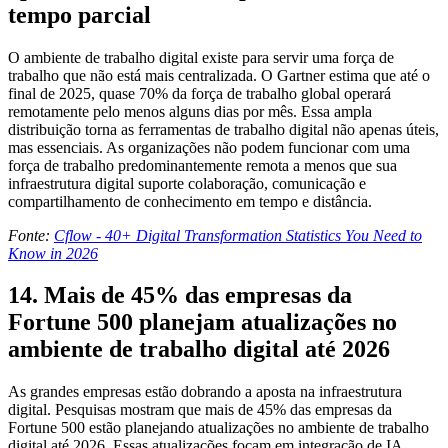
tempo parcial
O ambiente de trabalho digital existe para servir uma força de
trabalho que não está mais centralizada. O Gartner estima que até o
final de 2025, quase 70% da força de trabalho global operará
remotamente pelo menos alguns dias por mês. Essa ampla
distribuição torna as ferramentas de trabalho digital não apenas úteis,
mas essenciais. As organizações não podem funcionar com uma
força de trabalho predominantemente remota a menos que sua
infraestrutura digital suporte colaboração, comunicação e
compartilhamento de conhecimento em tempo e distância.
Fonte:
Cflow - 40+ Digital Transformation Statistics You Need to
Know in 2026
14. Mais de 45% das empresas da
Fortune 500 planejam atualizações no
ambiente de trabalho digital até 2026
As grandes empresas estão dobrando a aposta na infraestrutura
digital. Pesquisas mostram que mais de 45% das empresas da
Fortune 500 estão planejando atualizações no ambiente de trabalho
digital até 2026. Essas atualizações focam em integração de IA,