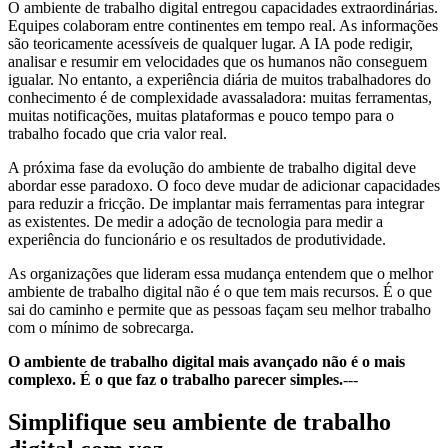
O ambiente de trabalho digital entregou capacidades extraordinárias.
Equipes colaboram entre continentes em tempo real. As informações
são teoricamente acessíveis de qualquer lugar. A IA pode redigir,
analisar e resumir em velocidades que os humanos não conseguem
igualar. No entanto, a experiência diária de muitos trabalhadores do
conhecimento é de complexidade avassaladora: muitas ferramentas,
muitas notificações, muitas plataformas e pouco tempo para o
trabalho focado que cria valor real.
A próxima fase da evolução do ambiente de trabalho digital deve
abordar esse paradoxo. O foco deve mudar de adicionar capacidades
para reduzir a fricção. De implantar mais ferramentas para integrar
as existentes. De medir a adoção de tecnologia para medir a
experiência do funcionário e os resultados de produtividade.
As organizações que lideram essa mudança entendem que o melhor
ambiente de trabalho digital não é o que tem mais recursos. É o que
sai do caminho e permite que as pessoas façam seu melhor trabalho
com o mínimo de sobrecarga.
O ambiente de trabalho digital mais avançado não é o mais
complexo. É o que faz o trabalho parecer simples.
---
Simplifique seu ambiente de trabalho