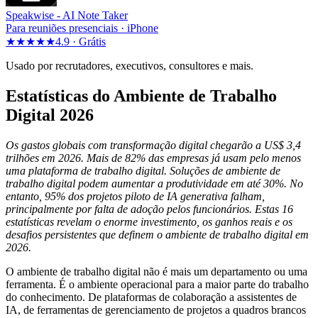
Speakwise -
AI Note Taker
Para reuniões presenciais · iPhone
★★★★★
4.9 ·
Grátis
Usado por recrutadores, executivos, consultores e mais.
Estatísticas do Ambiente de Trabalho
Digital 2026
Os gastos globais com transformação digital chegarão a US$ 3,4
trilhões em 2026. Mais de 82% das empresas já usam pelo menos
uma plataforma de trabalho digital. Soluções de ambiente de
trabalho digital podem aumentar a produtividade em até 30%. No
entanto, 95% dos projetos piloto de IA generativa falham,
principalmente por falta de adoção pelos funcionários. Estas 16
estatísticas revelam o enorme investimento, os ganhos reais e os
desafios persistentes que definem o ambiente de trabalho digital em
2026.
O ambiente de trabalho digital não é mais um departamento ou uma
ferramenta. É o ambiente operacional para a maior parte do trabalho
do conhecimento. De plataformas de colaboração a assistentes de
IA, de ferramentas de gerenciamento de projetos a quadros brancos