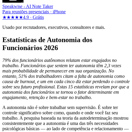
Speakwise -
AI Note Taker
Para reuniões presenciais · iPhone
★★★★★
4.9 ·
Grátis
Usado por recrutadores, executivos, consultores e mais.
Estatísticas de Autonomia dos
Funcionários 2026
79% dos funcionários autônomos relatam estar engajados no
trabalho. Funcionários que sentem ter autonomia têm 2,3 vezes
mais probabilidade de permanecer em sua organização. No
entanto, 51% dos trabalhadores citam a falta de autonomia como
causa de burnout, e um em cada cinco diz estar perdendo o controle
sobre seu futuro profissional. Estas 15 estatísticas revelam por que a
autonomia dos funcionários se tornou o fator determinante em
engajamento, retenção e bem-estar no trabalho.
A autonomia não é sobre trabalhar sem supervisão. É sobre ter
controle significativo sobre como, quando e onde você faz seu
trabalho. A pesquisa baseada na teoria da autodeterminação mostrou
consistentemente que a autonomia é uma das três necessidades
psicológicas básicas — ao lado de competência e relacionamento —