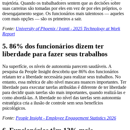
trajetória. Quando os trabalhadores sentem que as decisões sobre
suas carreiras são tomadas por eles em vez de por eles próprios, o
desengajamento segue. Os funcionários mais talentosos — aqueles
com mais opções — são os primeiros a sair.
Fonte:
University of Phoenix / Ivanti - 2025 Technology at Work
Report
5. 86% dos funcionários dizem ter
liberdade para fazer seus trabalhos
Na superfície, os níveis de autonomia parecem saudáveis. A
pesquisa da People Insight descobriu que 86% dos funcionários
relatam ter a liberdade necessária para realizar seus trabalhos. No
entanto, essa métrica de alto nível mascara nuances importantes. Ter
liberdade para executar tarefas atribuídas é diferente de ter liberdade
para decidir quais tarefas são mais importantes, quando realizá-las e
como abordá-las. A liberdade no nível das tarefas sem autonomia
estratégica cria a ilusão de controle sem seus benefícios
psicológicos.
Fonte:
People Insight - Employee Engagement Statistics 2026