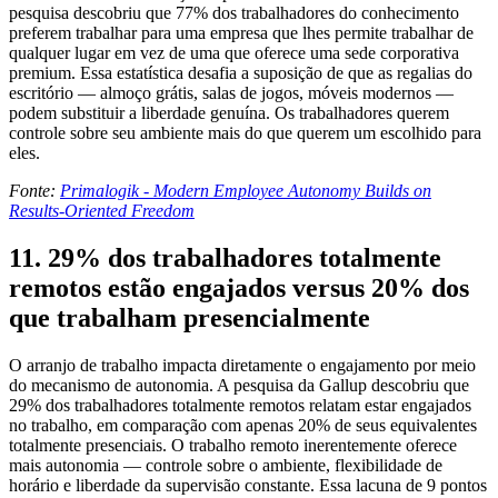
pesquisa descobriu que 77% dos trabalhadores do conhecimento
preferem trabalhar para uma empresa que lhes permite trabalhar de
qualquer lugar em vez de uma que oferece uma sede corporativa
premium. Essa estatística desafia a suposição de que as regalias do
escritório — almoço grátis, salas de jogos, móveis modernos —
podem substituir a liberdade genuína. Os trabalhadores querem
controle sobre seu ambiente mais do que querem um escolhido para
eles.
Fonte:
Primalogik - Modern Employee Autonomy Builds on
Results-Oriented Freedom
11. 29% dos trabalhadores totalmente
remotos estão engajados versus 20% dos
que trabalham presencialmente
O arranjo de trabalho impacta diretamente o engajamento por meio
do mecanismo de autonomia. A pesquisa da Gallup descobriu que
29% dos trabalhadores totalmente remotos relatam estar engajados
no trabalho, em comparação com apenas 20% de seus equivalentes
totalmente presenciais. O trabalho remoto inerentemente oferece
mais autonomia — controle sobre o ambiente, flexibilidade de
horário e liberdade da supervisão constante. Essa lacuna de 9 pontos