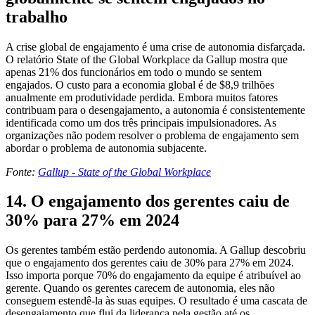
trabalho
A crise global de engajamento é uma crise de autonomia disfarçada.
O relatório State of the Global Workplace da Gallup mostra que
apenas 21% dos funcionários em todo o mundo se sentem
engajados. O custo para a economia global é de $8,9 trilhões
anualmente em produtividade perdida. Embora muitos fatores
contribuam para o desengajamento, a autonomia é consistentemente
identificada como um dos três principais impulsionadores. As
organizações não podem resolver o problema de engajamento sem
abordar o problema de autonomia subjacente.
Fonte:
Gallup - State of the Global Workplace
14. O engajamento dos gerentes caiu de
30% para 27% em 2024
Os gerentes também estão perdendo autonomia. A Gallup descobriu
que o engajamento dos gerentes caiu de 30% para 27% em 2024.
Isso importa porque 70% do engajamento da equipe é atribuível ao
gerente. Quando os gerentes carecem de autonomia, eles não
conseguem estendê-la às suas equipes. O resultado é uma cascata de
desengajamento que flui da liderança pela gestão até os