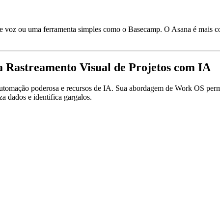
o de voz ou uma ferramenta simples como o Basecamp. O Asana é mais 
 Rastreamento Visual de Projetos com IA
utomação poderosa e recursos de IA. Sua abordagem de Work OS permit
 dados e identifica gargalos.