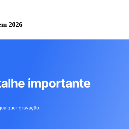
 em 2026
alhe importante
qualquer gravação.