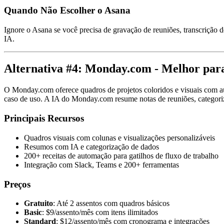
Quando Não Escolher o Asana
Ignore o Asana se você precisa de gravação de reuniões, transcriçã
IA.
Alternativa #4: Monday.com - Melhor para
O Monday.com oferece quadros de projetos coloridos e visuais com a
caso de uso. A IA do Monday.com resume notas de reuniões, categoriza
Principais Recursos
Quadros visuais com colunas e visualizações personalizáveis
Resumos com IA e categorização de dados
200+ receitas de automação para gatilhos de fluxo de trabalho
Integração com Slack, Teams e 200+ ferramentas
Preços
Gratuito
: Até 2 assentos com quadros básicos
Basic
: $9/assento/mês com itens ilimitados
Standard
: $12/assento/mês com cronograma e integrações