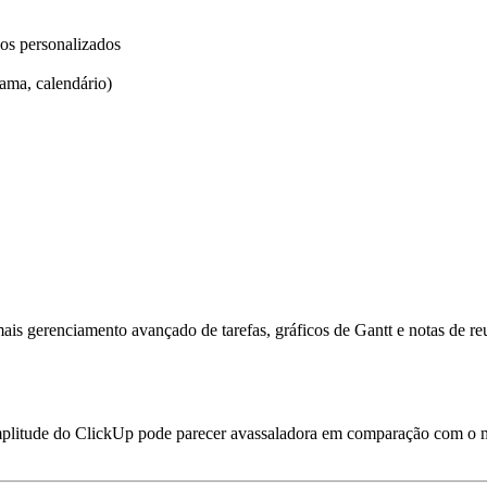
os personalizados
rama, calendário)
is gerenciamento avançado de tarefas, gráficos de Gantt e notas de reu
amplitude do ClickUp pode parecer avassaladora em comparação com o