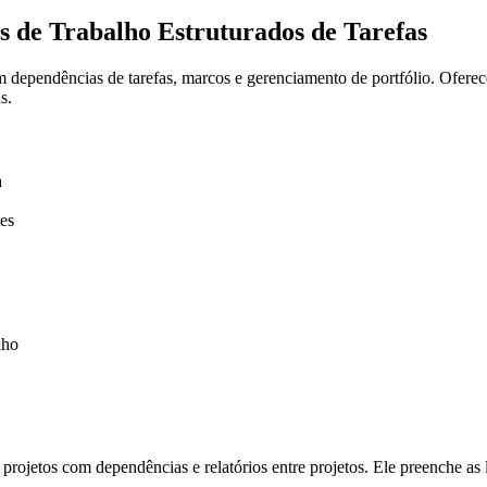
s de Trabalho Estruturados de Tarefas
 dependências de tarefas, marcos e gerenciamento de portfólio. Oferece
s.
a
es
lho
e projetos com dependências e relatórios entre projetos. Ele preenche 