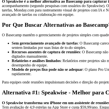
O Speakwise é a melhor alternativa ao Basecamp para capturar i
acompanhamento (segundo pesquisas com usuários do Speakwise). Outr
tarefas, Monday.com para rastreamento visual de projetos com IA e N
avançado de tarefas ou colaboração em equipe.
Por Que Buscar Alternativas ao Basecamp
O Basecamp mantém o gerenciamento de projetos simples com quadros
Sem gerenciamento avançado de tarefas
: O Basecamp carece 
sentem limitadas por suas listas de to-do simples.
Recursos ausentes de captura de reuniões
: O Basecamp não o
digitados manualmente.
Relatórios e análises limitados
: Relatórios entre projetos são
desempenho de equipe.
Modelo de preços fixo pode não se adequar
: O plano Pro Un
rapidamente.
Para equipes onde reuniões impulsionam decisões e direção do projet
Alternativa #1: Speakwise - Melhor para 
O Speakwise transforma seu iPhone em um assistente de reuniõe
Tem avaliação de 4,9 estrelas na App Store e custa $59,99/ano. Enqua