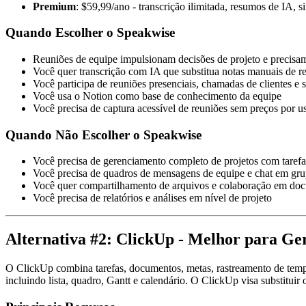
Premium
: $59,99/ano - transcrição ilimitada, resumos de IA,
Quando Escolher o Speakwise
Reuniões de equipe impulsionam decisões de projeto e precis
Você quer transcrição com IA que substitua notas manuais de r
Você participa de reuniões presenciais, chamadas de clientes e
Você usa o Notion como base de conhecimento da equipe
Você precisa de captura acessível de reuniões sem preços por u
Quando Não Escolher o Speakwise
Você precisa de gerenciamento completo de projetos com taref
Você precisa de quadros de mensagens de equipe e chat em gr
Você quer compartilhamento de arquivos e colaboração em do
Você precisa de relatórios e análises em nível de projeto
Alternativa #2: ClickUp - Melhor para Ge
O ClickUp combina tarefas, documentos, metas, rastreamento de tempo
incluindo lista, quadro, Gantt e calendário. O ClickUp visa substitui