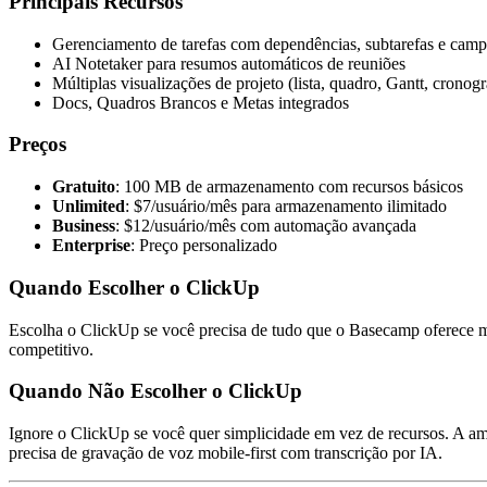
Principais Recursos
Gerenciamento de tarefas com dependências, subtarefas e camp
AI Notetaker para resumos automáticos de reuniões
Múltiplas visualizações de projeto (lista, quadro, Gantt, cronog
Docs, Quadros Brancos e Metas integrados
Preços
Gratuito
: 100 MB de armazenamento com recursos básicos
Unlimited
: $7/usuário/mês para armazenamento ilimitado
Business
: $12/usuário/mês com automação avançada
Enterprise
: Preço personalizado
Quando Escolher o ClickUp
Escolha o ClickUp se você precisa de tudo que o Basecamp oferece ma
competitivo.
Quando Não Escolher o ClickUp
Ignore o ClickUp se você quer simplicidade em vez de recursos. A 
precisa de gravação de voz mobile-first com transcrição por IA.