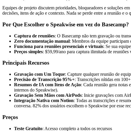
Equipes de projeto discutem prioridades, bloqueadores e soluções em
decisões, itens de ação e contexto. Nada se perde entre a reunião e o
Por Que Escolher o Speakwise em vez do Basecamp?
Captura de reuniões
: O Basecamp não tem gravação ou transc
Zero documentação manual
: Membros da equipe participam 
Funciona para reuniões presenciais e virtuais
: Se sua equip
Preços simples
: $59,99/ano para captura ilimitada de reuniõe
Principais Recursos
Gravação com Um Toque
: Capture qualquer reunião de equip
Precisão de Transcrição 95%+
: Transcrições nítidas em 100
Resumos de IA com Itens de Ação
: Cada reunião gera notas 
internos do Speakwise).
Gravação Sem Mãos com AirPods
: Inicie gravações com Air
Integração Nativa com Notion
: Todas as transcrições e res
conversa. 82% dos usuários escolhem o Speakwise por esse rec
Preços
Teste Gratuito
: Acesso completo a todos os recursos