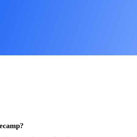
secamp?