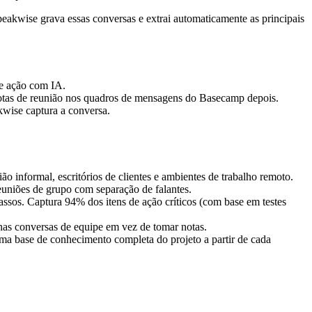
eakwise grava essas conversas e extrai automaticamente as principais
de ação com IA.
notas de reunião nos quadros de mensagens do Basecamp depois.
wise captura a conversa.
o informal, escritórios de clientes e ambientes de trabalho remoto.
euniões de grupo com separação de falantes.
assos. Captura 94% dos itens de ação críticos (com base em testes
nas conversas de equipe em vez de tomar notas.
ma base de conhecimento completa do projeto a partir de cada