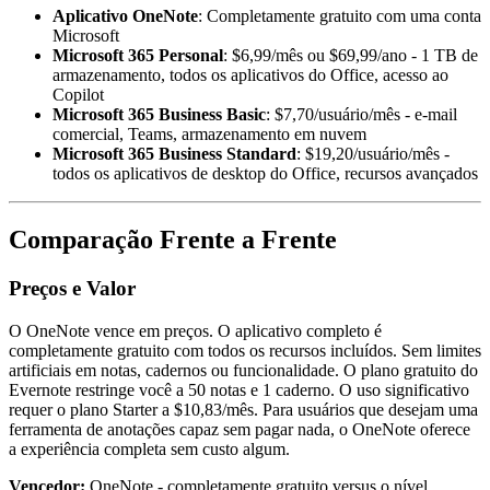
Aplicativo OneNote
: Completamente gratuito com uma conta
Microsoft
Microsoft 365 Personal
: $6,99/mês ou $69,99/ano - 1 TB de
armazenamento, todos os aplicativos do Office, acesso ao
Copilot
Microsoft 365 Business Basic
: $7,70/usuário/mês - e-mail
comercial, Teams, armazenamento em nuvem
Microsoft 365 Business Standard
: $19,20/usuário/mês -
todos os aplicativos de desktop do Office, recursos avançados
Comparação Frente a Frente
Preços e Valor
O OneNote vence em preços. O aplicativo completo é
completamente gratuito com todos os recursos incluídos. Sem limites
artificiais em notas, cadernos ou funcionalidade. O plano gratuito do
Evernote restringe você a 50 notas e 1 caderno. O uso significativo
requer o plano Starter a $10,83/mês. Para usuários que desejam uma
ferramenta de anotações capaz sem pagar nada, o OneNote oferece
a experiência completa sem custo algum.
Vencedor:
OneNote - completamente gratuito versus o nível