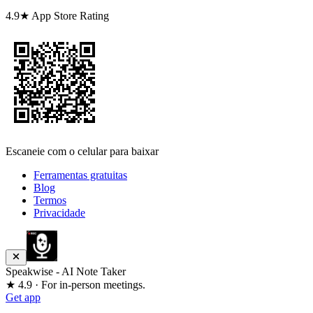
4.9★ App Store Rating
Escaneie com o celular para baixar
Ferramentas gratuitas
Blog
Termos
Privacidade
Speakwise - AI Note Taker
★ 4.9 · For in-person meetings.
Get app