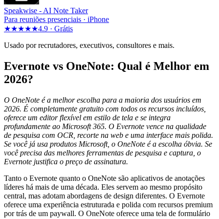
Speakwise -
AI Note Taker
Para reuniões presenciais · iPhone
★★★★★
4.9 ·
Grátis
Usado por recrutadores, executivos, consultores e mais.
Evernote vs OneNote: Qual é Melhor em
2026?
O OneNote é a melhor escolha para a maioria dos usuários em
2026. É completamente gratuito com todos os recursos incluídos,
oferece um editor flexível em estilo de tela e se integra
profundamente ao Microsoft 365. O Evernote vence na qualidade
de pesquisa com OCR, recorte na web e uma interface mais polida.
Se você já usa produtos Microsoft, o OneNote é a escolha óbvia. Se
você precisa das melhores ferramentas de pesquisa e captura, o
Evernote justifica o preço de assinatura.
Tanto o Evernote quanto o OneNote são aplicativos de anotações
líderes há mais de uma década. Eles servem ao mesmo propósito
central, mas adotam abordagens de design diferentes. O Evernote
oferece uma experiência estruturada e polida com recursos premium
por trás de um paywall. O OneNote oferece uma tela de formulário