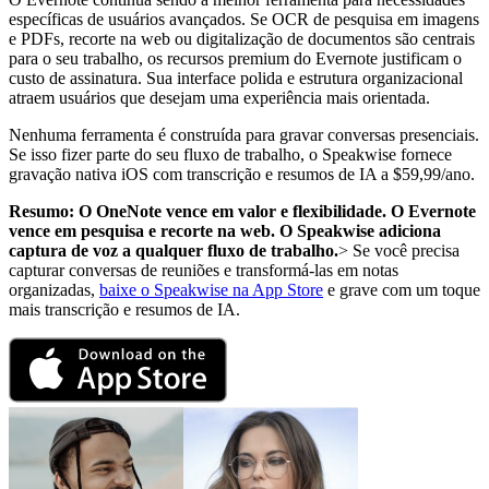
específicas de usuários avançados. Se OCR de pesquisa em imagens
e PDFs, recorte na web ou digitalização de documentos são centrais
para o seu trabalho, os recursos premium do Evernote justificam o
custo de assinatura. Sua interface polida e estrutura organizacional
atraem usuários que desejam uma experiência mais orientada.
Nenhuma ferramenta é construída para gravar conversas presenciais.
Se isso fizer parte do seu fluxo de trabalho, o Speakwise fornece
gravação nativa iOS com transcrição e resumos de IA a $59,99/ano.
Resumo: O OneNote vence em valor e flexibilidade. O Evernote
vence em pesquisa e recorte na web. O Speakwise adiciona
captura de voz a qualquer fluxo de trabalho.
> Se você precisa
capturar conversas de reuniões e transformá-las em notas
organizadas,
baixe o Speakwise na App Store
e grave com um toque
mais transcrição e resumos de IA.