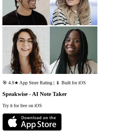
🎯 4.9★ App Store Rating | 📱 Built for iOS
Speakwise - AI Note Taker
Try it for free on iOS