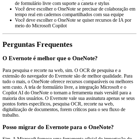
de formulário livre com suporte a caneta e stylus
Você deve escolher o OneNote se precisar de colaboração em
tempo real em cadernos compartilhados com sua equipe
Você deve escolher o OneNote se quiser recursos de IA por
meio do Microsoft Copilot
Perguntas Frequentes
O Evernote é melhor que o OneNote?
Para pesquisa e recorte na web, sim. O OCR de pesquisa e a
extensão do navegador do Evernote são de melhor qualidade. Para
tudo o mais, o OneNote oferece recursos comparáveis ou melhores
sem custo. A tela de formulário livre, a integração Microsoft e o
Copilot AI do OneNote o tornam a ferramenta mais versátil para a
maioria dos usuários. O Evernote vale sua assinatura apenas se seus
pontos fortes específicos, pesquisa OCR, recorte na web,
digitalização de documentos, forem críticos para o seu fluxo de
trabalho.
Posso migrar do Evernote para o OneNote?
Sim. A Microsoft fornece uma ferramenta oficial de importação do