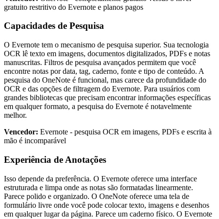
gratuito restritivo do Evernote e planos pagos
Capacidades de Pesquisa
O Evernote tem o mecanismo de pesquisa superior. Sua tecnologia
OCR lê texto em imagens, documentos digitalizados, PDFs e notas
manuscritas. Filtros de pesquisa avançados permitem que você
encontre notas por data, tag, caderno, fonte e tipo de conteúdo. A
pesquisa do OneNote é funcional, mas carece da profundidade do
OCR e das opções de filtragem do Evernote. Para usuários com
grandes bibliotecas que precisam encontrar informações específicas
em qualquer formato, a pesquisa do Evernote é notavelmente
melhor.
Vencedor:
Evernote - pesquisa OCR em imagens, PDFs e escrita à
mão é incomparável
Experiência de Anotações
Isso depende da preferência. O Evernote oferece uma interface
estruturada e limpa onde as notas são formatadas linearmente.
Parece polido e organizado. O OneNote oferece uma tela de
formulário livre onde você pode colocar texto, imagens e desenhos
em qualquer lugar da página. Parece um caderno físico. O Evernote