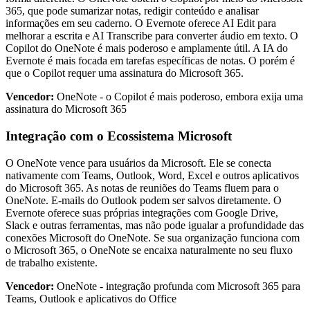
365, que pode sumarizar notas, redigir conteúdo e analisar
informações em seu caderno. O Evernote oferece AI Edit para
melhorar a escrita e AI Transcribe para converter áudio em texto. O
Copilot do OneNote é mais poderoso e amplamente útil. A IA do
Evernote é mais focada em tarefas específicas de notas. O porém é
que o Copilot requer uma assinatura do Microsoft 365.
Vencedor:
OneNote - o Copilot é mais poderoso, embora exija uma
assinatura do Microsoft 365
Integração com o Ecossistema Microsoft
O OneNote vence para usuários da Microsoft. Ele se conecta
nativamente com Teams, Outlook, Word, Excel e outros aplicativos
do Microsoft 365. As notas de reuniões do Teams fluem para o
OneNote. E-mails do Outlook podem ser salvos diretamente. O
Evernote oferece suas próprias integrações com Google Drive,
Slack e outras ferramentas, mas não pode igualar a profundidade das
conexões Microsoft do OneNote. Se sua organização funciona com
o Microsoft 365, o OneNote se encaixa naturalmente no seu fluxo
de trabalho existente.
Vencedor:
OneNote - integração profunda com Microsoft 365 para
Teams, Outlook e aplicativos do Office