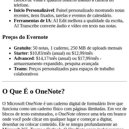
telefone.
Início Personalizável
: Painel personalizado mostrando notas
recentes, itens fixados, tarefas e eventos de calendário.
Ferramentas de IA
: AI Edit melhora a qualidade da escrita,
AI Transcribe converte áudio e vídeo em texto nas notas.
Preços do Evernote
Gratuito
: 50 notas, 1 caderno, 250 MB de uploads mensais
Starter
: $10,83/mês (anual) ou $12,99/mês
Advanced
: $14,17/mês (anual) ou $17,99/mês -
armazenamento expandido, pesquisa avançada
Teams
: Preços personalizados para espaços de trabalho
colaborativos
O Que É o OneNote?
O Microsoft OneNote é um caderno digital de formulário livre que
funciona como um caderno físico com páginas ilimitadas. Em vez de
blocos de texto estruturados, o OneNote oferece uma tela em branco
onde você pode clicar em qualquer lugar e começar a digitar,
desenhar ou colocar conteúdo. Ele se integra profundamente ao