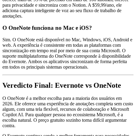
para privacidade e sincroniza com o Notion. A $59,99/ano, ele
adiciona captura inteligente de voz ao seu fluxo de trabalho de
anotações.
O OneNote funciona no Mac e iOS?
Sim. O OneNote está disponível no Mac, Windows, iOS, Android e
web. A experiência é consistente em todas as plataformas com
sincronização em tempo real por meio de sua conta Microsoft. O
suporte multiplataforma do OneNote corresponde à disponibilidade
do Evernote. Ambos os aplicativos sincronizam de forma perfeita
em todos os principais sistemas operacionais.
Veredicto Final: Evernote vs OneNote
O OneNote é a melhor escolha para a maioria dos usuários em
2026. Ele oferece uma experiência de anotações completa sem custo
algum, com uma tela flexível, recursos de colaboração e Microsoft
Copilot AI. Para qualquer pessoa no ecossistema Microsoft, é a
escolha natural. O preço gratuito sozinho torna difícil argumentar
contra.
O Evernote continua sendo a melhor ferramenta para necessidades