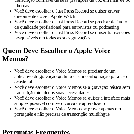
transcrição confiável de suas gravações de voz em mais de 30
idiomas
Você deve escolher o Just Press Record se quiser gravar
diretamente do seu Apple Watch
Você deve escolher o Just Press Record se precisar de áudio
de qualidade profissional para entrevistas ou podcasting
Você deve escolher o Just Press Record se quiser transcrições
pesquisáveis em todas as suas gravações
Quem Deve Escolher o Apple Voice
Memos?
Você deve escolher o Voice Memos se precisar de um
aplicativo de gravação gratuito e sem configuração para uso
ocasional
Você deve escolher o Voice Memos se a gravação básica sem
transcrição atender às suas necessidades
Você deve escolher o Voice Memos se quiser a interface mais
simples possível com zero curva de aprendizado
Você deve escolher o Voice Memos se gravar apenas em
português e não precisar de transcrição multilíngue
Perguntas Frequentes