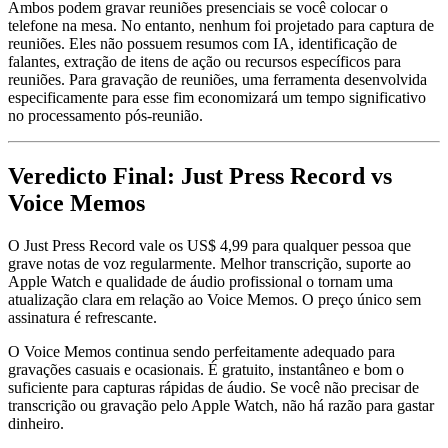
Ambos podem gravar reuniões presenciais se você colocar o
telefone na mesa. No entanto, nenhum foi projetado para captura de
reuniões. Eles não possuem resumos com IA, identificação de
falantes, extração de itens de ação ou recursos específicos para
reuniões. Para gravação de reuniões, uma ferramenta desenvolvida
especificamente para esse fim economizará um tempo significativo
no processamento pós-reunião.
Veredicto Final: Just Press Record vs
Voice Memos
O Just Press Record vale os US$ 4,99 para qualquer pessoa que
grave notas de voz regularmente. Melhor transcrição, suporte ao
Apple Watch e qualidade de áudio profissional o tornam uma
atualização clara em relação ao Voice Memos. O preço único sem
assinatura é refrescante.
O Voice Memos continua sendo perfeitamente adequado para
gravações casuais e ocasionais. É gratuito, instantâneo e bom o
suficiente para capturas rápidas de áudio. Se você não precisar de
transcrição ou gravação pelo Apple Watch, não há razão para gastar
dinheiro.