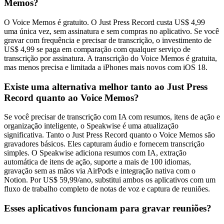
Memos?
O Voice Memos é gratuito. O Just Press Record custa US$ 4,99
uma única vez, sem assinatura e sem compras no aplicativo. Se você
gravar com frequência e precisar de transcrição, o investimento de
US$ 4,99 se paga em comparação com qualquer serviço de
transcrição por assinatura. A transcrição do Voice Memos é gratuita,
mas menos precisa e limitada a iPhones mais novos com iOS 18.
Existe uma alternativa melhor tanto ao Just Press
Record quanto ao Voice Memos?
Se você precisar de transcrição com IA com resumos, itens de ação e
organização inteligente, o Speakwise é uma atualização
significativa. Tanto o Just Press Record quanto o Voice Memos são
gravadores básicos. Eles capturam áudio e fornecem transcrição
simples. O Speakwise adiciona resumos com IA, extração
automática de itens de ação, suporte a mais de 100 idiomas,
gravação sem as mãos via AirPods e integração nativa com o
Notion. Por US$ 59,99/ano, substitui ambos os aplicativos com um
fluxo de trabalho completo de notas de voz e captura de reuniões.
Esses aplicativos funcionam para gravar reuniões?