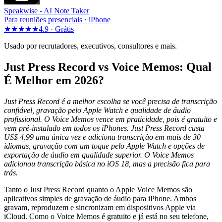
Speakwise -
AI Note Taker
Para reuniões presenciais · iPhone
★★★★★
4.9 ·
Grátis
Usado por recrutadores, executivos, consultores e mais.
Just Press Record vs Voice Memos: Qual
É Melhor em 2026?
Just Press Record é a melhor escolha se você precisa de transcrição
confiável, gravação pelo Apple Watch e qualidade de áudio
profissional. O Voice Memos vence em praticidade, pois é gratuito e
vem pré-instalado em todos os iPhones. Just Press Record custa
US$ 4,99 uma única vez e adiciona transcrição em mais de 30
idiomas, gravação com um toque pelo Apple Watch e opções de
exportação de áudio em qualidade superior. O Voice Memos
adicionou transcrição básica no iOS 18, mas a precisão fica para
trás.
Tanto o Just Press Record quanto o Apple Voice Memos são
aplicativos simples de gravação de áudio para iPhone. Ambos
gravam, reproduzem e sincronizam em dispositivos Apple via
iCloud. Como o Voice Memos é gratuito e já está no seu telefone,