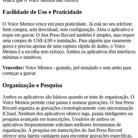
Watch que o Voice Memos não oferece
Facilidade de Uso e Praticidade
O Voice Memos vence em pura praticidade. Já está no seu telefone.
Sem compra, sem download, sem configuração. Abra o aplicativo e
toque em gravar. O Just Press Record também é simples, mas requer
uma compra de US$ 4,99 e instalação. Para alguém que raramente
grava e precisa apenas de uma captura rápida de áudio, o Voice
Memos é a escolha sem esforço. Ambos os aplicativos têm interfaces
mínimas e intuitivas.
Vencedor:
Voice Memos - gratuito, pré-instalado e sem atrito para
começar a gravar
Organização e Pesquisa
Ambos os aplicativos são básicos quando se trata de organização. O
Voice Memos permite criar pastas e nomear gravações. O Just Press
Record organiza as gravações cronologicamente com sincronização
iCloud. Nenhum dos aplicativos oferece tags, pastas inteligentes ou
pesquisa avançada em transcrições. Usuários de ambos os
aplicativos frequentemente solicitam melhores ferramentas de
organização. A pesquisa em transcrições do Just Press Record
oferece uma ligeira vantagem para encontrar gravações específicas.