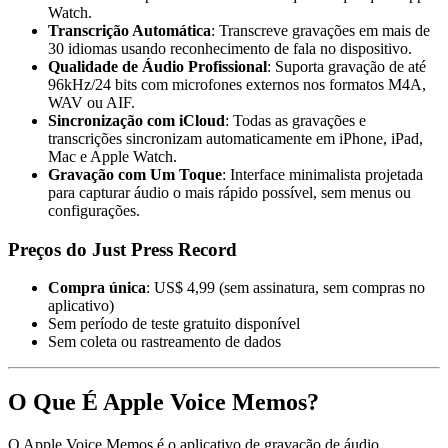
Watch.
Transcrição Automática
: Transcreve gravações em mais de
30 idiomas usando reconhecimento de fala no dispositivo.
Qualidade de Áudio Profissional
: Suporta gravação de até
96kHz/24 bits com microfones externos nos formatos M4A,
WAV ou AIF.
Sincronização com iCloud
: Todas as gravações e
transcrições sincronizam automaticamente em iPhone, iPad,
Mac e Apple Watch.
Gravação com Um Toque
: Interface minimalista projetada
para capturar áudio o mais rápido possível, sem menus ou
configurações.
Preços do Just Press Record
Compra única
: US$ 4,99 (sem assinatura, sem compras no
aplicativo)
Sem período de teste gratuito disponível
Sem coleta ou rastreamento de dados
O Que É Apple Voice Memos?
O Apple Voice Memos é o aplicativo de gravação de áudio