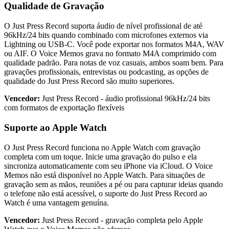
Qualidade de Gravação
O Just Press Record suporta áudio de nível profissional de até
96kHz/24 bits quando combinado com microfones externos via
Lightning ou USB-C. Você pode exportar nos formatos M4A, WAV
ou AIF. O Voice Memos grava no formato M4A comprimido com
qualidade padrão. Para notas de voz casuais, ambos soam bem. Para
gravações profissionais, entrevistas ou podcasting, as opções de
qualidade do Just Press Record são muito superiores.
Vencedor:
Just Press Record - áudio profissional 96kHz/24 bits
com formatos de exportação flexíveis
Suporte ao Apple Watch
O Just Press Record funciona no Apple Watch com gravação
completa com um toque. Inicie uma gravação do pulso e ela
sincroniza automaticamente com seu iPhone via iCloud. O Voice
Memos não está disponível no Apple Watch. Para situações de
gravação sem as mãos, reuniões a pé ou para capturar ideias quando
o telefone não está acessível, o suporte do Just Press Record ao
Watch é uma vantagem genuína.
Vencedor:
Just Press Record - gravação completa pelo Apple