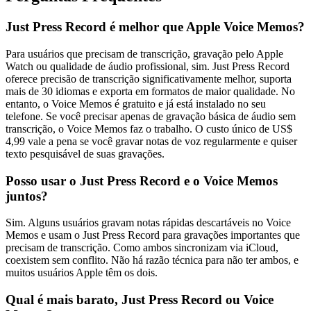
Just Press Record é melhor que Apple Voice Memos?
Para usuários que precisam de transcrição, gravação pelo Apple
Watch ou qualidade de áudio profissional, sim. Just Press Record
oferece precisão de transcrição significativamente melhor, suporta
mais de 30 idiomas e exporta em formatos de maior qualidade. No
entanto, o Voice Memos é gratuito e já está instalado no seu
telefone. Se você precisar apenas de gravação básica de áudio sem
transcrição, o Voice Memos faz o trabalho. O custo único de US$
4,99 vale a pena se você gravar notas de voz regularmente e quiser
texto pesquisável de suas gravações.
Posso usar o Just Press Record e o Voice Memos
juntos?
Sim. Alguns usuários gravam notas rápidas descartáveis no Voice
Memos e usam o Just Press Record para gravações importantes que
precisam de transcrição. Como ambos sincronizam via iCloud,
coexistem sem conflito. Não há razão técnica para não ter ambos, e
muitos usuários Apple têm os dois.
Qual é mais barato, Just Press Record ou Voice