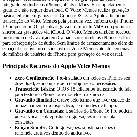
integrado em todos os iPhones, iPads e Macs. É completamente
gratuito e não requer download. O Voice Memos realiza gravação
básica, edição e organização. Com o iOS 18, a Apple adicionou
transcrição ao Voice Memos pela primeira vez, embora exija iPhone
12 ou posterior. O aplicativo grava em formato M4A comprimido e
sincroniza gravações via iCloud. O Voice Memos também recebeu
um recurso de Gravação em Camadas nos modelos iPhone 16 Pro
para sobreposição de áudio. Sem limites de armazenamento além do
espaço disponível no dispositivo, o Voice Memos atende centenas
de milhões de usuários de iPhone para gravação de voz casual.
Principais Recursos do Apple Voice Memos
Zero Configuração
: Pré-instalado em todos os iPhones sem
download, sem conta e sem configuração necessária.
Transcrição Básica
: O iOS 18 adicionou transcrição de fala
para texto no iPhone 12 e modelos mais novos.
Gravação Ilimitada
: Grave pelo tempo que tiver espaço de
armazenamento no dispositivo, sem limites de tempo.
Gravação em Camadas
: Usuários do iPhone 16 Pro podem
gravar vocais sobrepostos em gravações instrumentais
existentes.
Edição Simples
: Corte gravações, substitua seções e
renomeie arquivos dentro do aplicativo.