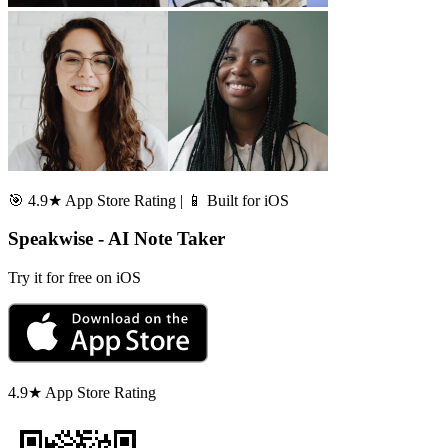
🎯 4.9★ App Store Rating | 📱 Built for iOS
Speakwise - AI Note Taker
Try it for free on iOS
4.9★ App Store Rating