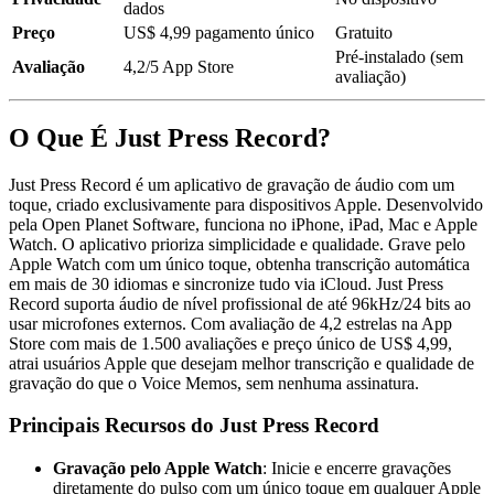
dados
Preço
US$ 4,99 pagamento único
Gratuito
Pré-instalado (sem
Avaliação
4,2/5 App Store
avaliação)
O Que É Just Press Record?
Just Press Record é um aplicativo de gravação de áudio com um
toque, criado exclusivamente para dispositivos Apple. Desenvolvido
pela Open Planet Software, funciona no iPhone, iPad, Mac e Apple
Watch. O aplicativo prioriza simplicidade e qualidade. Grave pelo
Apple Watch com um único toque, obtenha transcrição automática
em mais de 30 idiomas e sincronize tudo via iCloud. Just Press
Record suporta áudio de nível profissional de até 96kHz/24 bits ao
usar microfones externos. Com avaliação de 4,2 estrelas na App
Store com mais de 1.500 avaliações e preço único de US$ 4,99,
atrai usuários Apple que desejam melhor transcrição e qualidade de
gravação do que o Voice Memos, sem nenhuma assinatura.
Principais Recursos do Just Press Record
Gravação pelo Apple Watch
: Inicie e encerre gravações
diretamente do pulso com um único toque em qualquer Apple