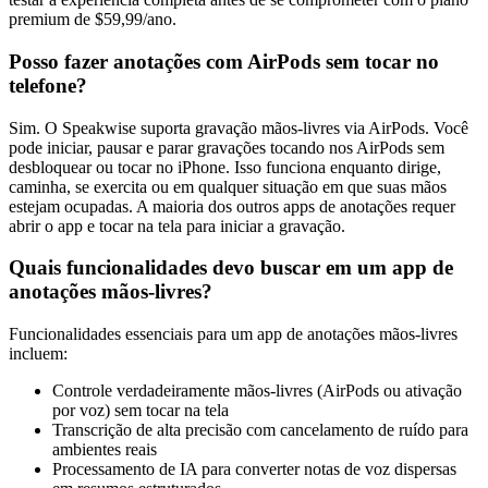
premium de $59,99/ano.
Posso fazer anotações com AirPods sem tocar no
telefone?
Sim. O Speakwise suporta gravação mãos-livres via AirPods. Você
pode iniciar, pausar e parar gravações tocando nos AirPods sem
desbloquear ou tocar no iPhone. Isso funciona enquanto dirige,
caminha, se exercita ou em qualquer situação em que suas mãos
estejam ocupadas. A maioria dos outros apps de anotações requer
abrir o app e tocar na tela para iniciar a gravação.
Quais funcionalidades devo buscar em um app de
anotações mãos-livres?
Funcionalidades essenciais para um app de anotações mãos-livres
incluem:
Controle verdadeiramente mãos-livres (AirPods ou ativação
por voz) sem tocar na tela
Transcrição de alta precisão com cancelamento de ruído para
ambientes reais
Processamento de IA para converter notas de voz dispersas