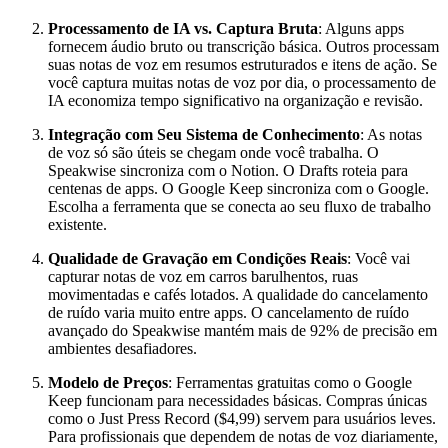
Processamento de IA vs. Captura Bruta
: Alguns apps
fornecem áudio bruto ou transcrição básica. Outros processam
suas notas de voz em resumos estruturados e itens de ação. Se
você captura muitas notas de voz por dia, o processamento de
IA economiza tempo significativo na organização e revisão.
Integração com Seu Sistema de Conhecimento
: As notas
de voz só são úteis se chegam onde você trabalha. O
Speakwise sincroniza com o Notion. O Drafts roteia para
centenas de apps. O Google Keep sincroniza com o Google.
Escolha a ferramenta que se conecta ao seu fluxo de trabalho
existente.
Qualidade de Gravação em Condições Reais
: Você vai
capturar notas de voz em carros barulhentos, ruas
movimentadas e cafés lotados. A qualidade do cancelamento
de ruído varia muito entre apps. O cancelamento de ruído
avançado do Speakwise mantém mais de 92% de precisão em
ambientes desafiadores.
Modelo de Preços
: Ferramentas gratuitas como o Google
Keep funcionam para necessidades básicas. Compras únicas
como o Just Press Record ($4,99) servem para usuários leves.
Para profissionais que dependem de notas de voz diariamente,