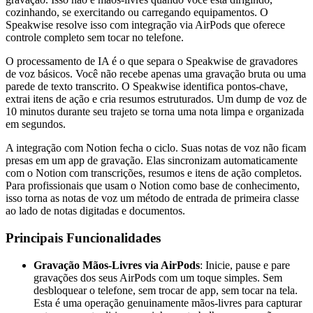
cozinhando, se exercitando ou carregando equipamentos. O
Speakwise resolve isso com integração via AirPods que oferece
controle completo sem tocar no telefone.
O processamento de IA é o que separa o Speakwise de gravadores
de voz básicos. Você não recebe apenas uma gravação bruta ou uma
parede de texto transcrito. O Speakwise identifica pontos-chave,
extrai itens de ação e cria resumos estruturados. Um dump de voz de
10 minutos durante seu trajeto se torna uma nota limpa e organizada
em segundos.
A integração com Notion fecha o ciclo. Suas notas de voz não ficam
presas em um app de gravação. Elas sincronizam automaticamente
com o Notion com transcrições, resumos e itens de ação completos.
Para profissionais que usam o Notion como base de conhecimento,
isso torna as notas de voz um método de entrada de primeira classe
ao lado de notas digitadas e documentos.
Principais Funcionalidades
Gravação Mãos-Livres via AirPods
: Inicie, pause e pare
gravações dos seus AirPods com um toque simples. Sem
desbloquear o telefone, sem trocar de app, sem tocar na tela.
Esta é uma operação genuinamente mãos-livres para capturar