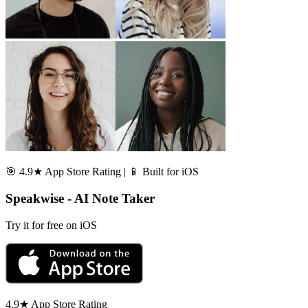
🎯 4.9★ App Store Rating | 📱 Built for iOS
Speakwise - AI Note Taker
Try it for free on iOS
4.9★ App Store Rating