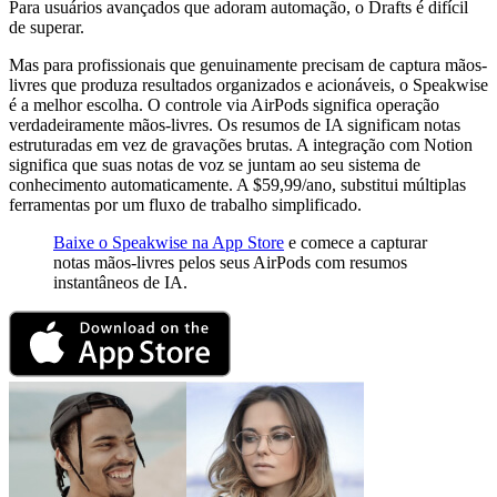
Para usuários avançados que adoram automação, o Drafts é difícil
de superar.
Mas para profissionais que genuinamente precisam de captura mãos-
livres que produza resultados organizados e acionáveis, o Speakwise
é a melhor escolha. O controle via AirPods significa operação
verdadeiramente mãos-livres. Os resumos de IA significam notas
estruturadas em vez de gravações brutas. A integração com Notion
significa que suas notas de voz se juntam ao seu sistema de
conhecimento automaticamente. A $59,99/ano, substitui múltiplas
ferramentas por um fluxo de trabalho simplificado.
Baixe o Speakwise na App Store
e comece a capturar
notas mãos-livres pelos seus AirPods com resumos
instantâneos de IA.