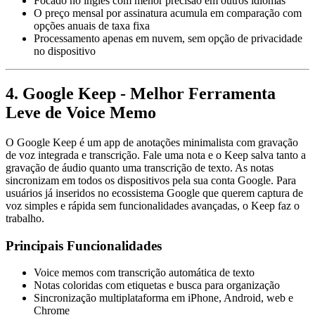
Focado no inglês com menor precisão em outros idiomas
O preço mensal por assinatura acumula em comparação com
opções anuais de taxa fixa
Processamento apenas em nuvem, sem opção de privacidade
no dispositivo
4. Google Keep - Melhor Ferramenta
Leve de Voice Memo
O Google Keep é um app de anotações minimalista com gravação
de voz integrada e transcrição. Fale uma nota e o Keep salva tanto a
gravação de áudio quanto uma transcrição de texto. As notas
sincronizam em todos os dispositivos pela sua conta Google. Para
usuários já inseridos no ecossistema Google que querem captura de
voz simples e rápida sem funcionalidades avançadas, o Keep faz o
trabalho.
Principais Funcionalidades
Voice memos com transcrição automática de texto
Notas coloridas com etiquetas e busca para organização
Sincronização multiplataforma em iPhone, Android, web e
Chrome