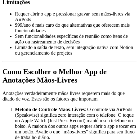
Limitações
Requer abrir o app e pressionar gravar, sem mãos-livres via
AirPods
$99/ano é mais caro do que alternativas que oferecem mais
funcionalidades
Sem funcionalidades específicas de reunião como itens de
ação ou rastreamento de decisões
Limitado a saída de texto, sem integração nativa com Notion
ou gerenciamento de projetos
Como Escolher o Melhor App de
Anotações Mãos-Livres
Anotações verdadeiramente mãos-livres requerem mais do que
ditado de voz. Estes são os fatores que importam.
Método de Controle Mãos-Livres
: O controle via AirPods
(Speakwise) significa zero interação com o telefone. O toque
no Apple Watch (Just Press Record) mantém seu telefone no
bolso. A maioria dos outros apps requer abrir o app e tocar em
um botão. Avalie o que "mãos-livres" significa para seu fluxo
de trabalho diário.