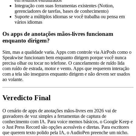
em resumos estruturados
Integração com suas ferramentas existentes (Notion,
gerenciadores de tarefas, bases de conhecimento)
Suporte a múltiplos idiomas se você trabalha ou pensa em
vários idiomas
Os apps de anotações mãos-livres funcionam
enquanto dirigem?
Sim, mas a qualidade varia. Apps com controle via AirPods como o
Speakwise funcionam bem enquanto dirigem porque você nunca
precisa olhar ou tocar no telefone. O cancelamento de ruído lida
com ruído de estrada, motor e vento. Apps que requerem interação
com a tela são inseguros enquanto dirigem e não devem ser usados
ao volante.
Veredicto Final
O cenário de apps de anotações mãos-livres em 2026 vai de
gravadores de voz simples a ferramentas de captura de
conhecimento com IA. Para voice memos básicos, o Google Keep e
o Just Press Record são opções acessíveis e diretas. Para escritores
que querem texto polido pela IA, o AudioPen preenche um nicho.