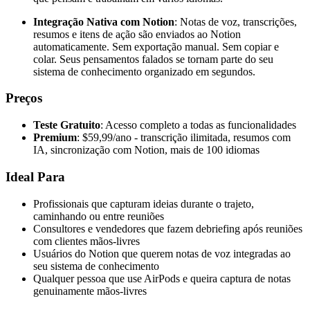
Integração Nativa com Notion
: Notas de voz, transcrições,
resumos e itens de ação são enviados ao Notion
automaticamente. Sem exportação manual. Sem copiar e
colar. Seus pensamentos falados se tornam parte do seu
sistema de conhecimento organizado em segundos.
Preços
Teste Gratuito
: Acesso completo a todas as funcionalidades
Premium
: $59,99/ano - transcrição ilimitada, resumos com
IA, sincronização com Notion, mais de 100 idiomas
Ideal Para
Profissionais que capturam ideias durante o trajeto,
caminhando ou entre reuniões
Consultores e vendedores que fazem debriefing após reuniões
com clientes mãos-livres
Usuários do Notion que querem notas de voz integradas ao
seu sistema de conhecimento
Qualquer pessoa que use AirPods e queira captura de notas
genuinamente mãos-livres