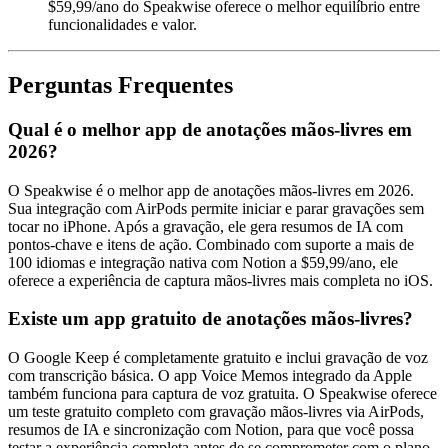
$59,99/ano do Speakwise oferece o melhor equilíbrio entre
funcionalidades e valor.
Perguntas Frequentes
Qual é o melhor app de anotações mãos-livres em
2026?
O Speakwise é o melhor app de anotações mãos-livres em 2026.
Sua integração com AirPods permite iniciar e parar gravações sem
tocar no iPhone. Após a gravação, ele gera resumos de IA com
pontos-chave e itens de ação. Combinado com suporte a mais de
100 idiomas e integração nativa com Notion a $59,99/ano, ele
oferece a experiência de captura mãos-livres mais completa no iOS.
Existe um app gratuito de anotações mãos-livres?
O Google Keep é completamente gratuito e inclui gravação de voz
com transcrição básica. O app Voice Memos integrado da Apple
também funciona para captura de voz gratuita. O Speakwise oferece
um teste gratuito completo com gravação mãos-livres via AirPods,
resumos de IA e sincronização com Notion, para que você possa
testar a experiência completa antes de se comprometer com o plano