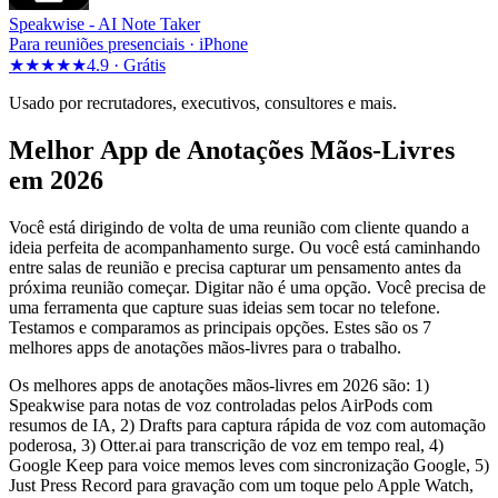
Speakwise -
AI Note Taker
Para reuniões presenciais · iPhone
★★★★★
4.9 ·
Grátis
Usado por recrutadores, executivos, consultores e mais.
Melhor App de Anotações Mãos-Livres
em 2026
Você está dirigindo de volta de uma reunião com cliente quando a
ideia perfeita de acompanhamento surge. Ou você está caminhando
entre salas de reunião e precisa capturar um pensamento antes da
próxima reunião começar. Digitar não é uma opção. Você precisa de
uma ferramenta que capture suas ideias sem tocar no telefone.
Testamos e comparamos as principais opções. Estes são os 7
melhores apps de anotações mãos-livres para o trabalho.
Os melhores apps de anotações mãos-livres em 2026 são: 1)
Speakwise para notas de voz controladas pelos AirPods com
resumos de IA, 2) Drafts para captura rápida de voz com automação
poderosa, 3) Otter.ai para transcrição de voz em tempo real, 4)
Google Keep para voice memos leves com sincronização Google, 5)
Just Press Record para gravação com um toque pelo Apple Watch,