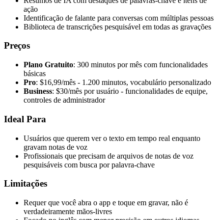
Resumos de IA com destaques de palavras-chave e itens de
ação
Identificação de falante para conversas com múltiplas pessoas
Biblioteca de transcrições pesquisável em todas as gravações
Preços
Plano Gratuito
: 300 minutos por mês com funcionalidades
básicas
Pro
: $16,99/mês - 1.200 minutos, vocabulário personalizado
Business
: $30/mês por usuário - funcionalidades de equipe,
controles de administrador
Ideal Para
Usuários que querem ver o texto em tempo real enquanto
gravam notas de voz
Profissionais que precisam de arquivos de notas de voz
pesquisáveis com busca por palavra-chave
Limitações
Requer que você abra o app e toque em gravar, não é
verdadeiramente mãos-livres