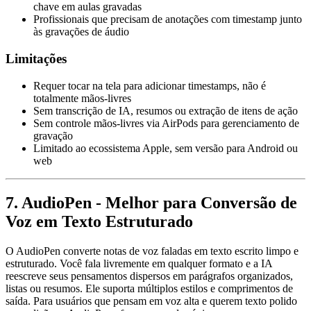
chave em aulas gravadas
Profissionais que precisam de anotações com timestamp junto
às gravações de áudio
Limitações
Requer tocar na tela para adicionar timestamps, não é
totalmente mãos-livres
Sem transcrição de IA, resumos ou extração de itens de ação
Sem controle mãos-livres via AirPods para gerenciamento de
gravação
Limitado ao ecossistema Apple, sem versão para Android ou
web
7. AudioPen - Melhor para Conversão de
Voz em Texto Estruturado
O AudioPen converte notas de voz faladas em texto escrito limpo e
estruturado. Você fala livremente em qualquer formato e a IA
reescreve seus pensamentos dispersos em parágrafos organizados,
listas ou resumos. Ele suporta múltiplos estilos e comprimentos de
saída. Para usuários que pensam em voz alta e querem texto polido