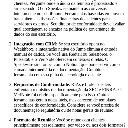
clientes. Pergunte onde o áudio da reunião é processado e
armazenado. O do Speakwise mantém as conversas
inteiramente no seu iPhone. Ferramentas baseadas em nuvem
transmitem as discussões financeiras dos clientes para
servidores externos. Seu diretor de conformidade deve avaliar
qual abordagem se encaixa na política de governança de
dados do seu escritório.
Integração com CRM
: Se seu escritório opera no
Wealthbox, a integração nativa do Jump elimina a entrada
manual de dados. Se você usa Redtail ou Salesforce, o
Pulse360 e o VeriNote oferecem conexões diretas. O
Speakwise sincroniza com o Notion, que pode servir como
camada intermediária de documentação. Combine a
ferramenta com sua pilha de tecnologia existente.
Requisitos de Conformidade
: RIAs e broker-dealers
enfrentam requisitos de documentação da SEC e FINRA. O
VeriNote foi criado especificamente para isso. Outras
ferramentas geram notas úteis, mas carecem de templates
específicos de conformidade. Considere se você precisa de
documentação regulatória ou de notas gerais de reunião.
Formato de Reunião
: Você se reúne com clientes
principalmente pessoalmente, por vídeo ou nos dois formatos?