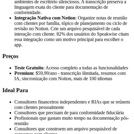
ambientes de escritório silenciosos. A transcrição preserva a
linguagem exata do cliente para documentação de
conformidade.
Integração Nativa com Notion
: Organize notas de reunião
com clientes por família, tópico de planejamento ou ciclo de
revisão no Notion. Crie um arquivo pesquisável de cada
interação com cliente. 82% dos usuários do Speakwise citam
essa integração como um motivo principal para escolher o
app.
Preços
Teste Gratuito
: Acesso completo a todas as funcionalidades
Premium
: $59,99/ano - transcrição ilimitada, resumos com
IA, sincronização com Notion, mais de 100 idiomas
Ideal Para
Consultores financeiros independentes e RIAs que se reúnem
com clientes pessoalmente
Consultores que precisam de para conformidade fiduciária
Profissionais que gastam muito tempo na documentação pós-
reunião
Consultores que constroem um arquivo pesquisável de