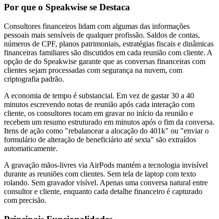
Por que o Speakwise se Destaca
Consultores financeiros lidam com algumas das informações
pessoais mais sensíveis de qualquer profissão. Saldos de contas,
números de CPF, planos patrimoniais, estratégias fiscais e dinâmicas
financeiras familiares são discutidos em cada reunião com cliente. A
opção de do Speakwise garante que as conversas financeiras com
clientes sejam processadas com segurança na nuvem, com
criptografia padrão.
A economia de tempo é substancial. Em vez de gastar 30 a 40
minutos escrevendo notas de reunião após cada interação com
cliente, os consultores tocam em gravar no início da reunião e
recebem um resumo estruturado em minutos após o fim da conversa.
Itens de ação como "rebalancear a alocação do 401k" ou "enviar o
formulário de alteração de beneficiário até sexta" são extraídos
automaticamente.
A gravação mãos-livres via AirPods mantém a tecnologia invisível
durante as reuniões com clientes. Sem tela de laptop com texto
rolando. Sem gravador visível. Apenas uma conversa natural entre
consultor e cliente, enquanto cada detalhe financeiro é capturado
com precisão.