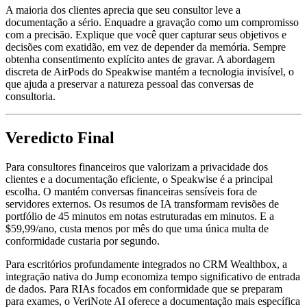
A maioria dos clientes aprecia que seu consultor leve a
documentação a sério. Enquadre a gravação como um compromisso
com a precisão. Explique que você quer capturar seus objetivos e
decisões com exatidão, em vez de depender da memória. Sempre
obtenha consentimento explícito antes de gravar. A abordagem
discreta de AirPods do Speakwise mantém a tecnologia invisível, o
que ajuda a preservar a natureza pessoal das conversas de
consultoria.
Veredicto Final
Para consultores financeiros que valorizam a privacidade dos
clientes e a documentação eficiente, o Speakwise é a principal
escolha. O mantém conversas financeiras sensíveis fora de
servidores externos. Os resumos de IA transformam revisões de
portfólio de 45 minutos em notas estruturadas em minutos. E a
$59,99/ano, custa menos por mês do que uma única multa de
conformidade custaria por segundo.
Para escritórios profundamente integrados no CRM Wealthbox, a
integração nativa do Jump economiza tempo significativo de entrada
de dados. Para RIAs focados em conformidade que se preparam
para exames, o VeriNote AI oferece a documentação mais específica