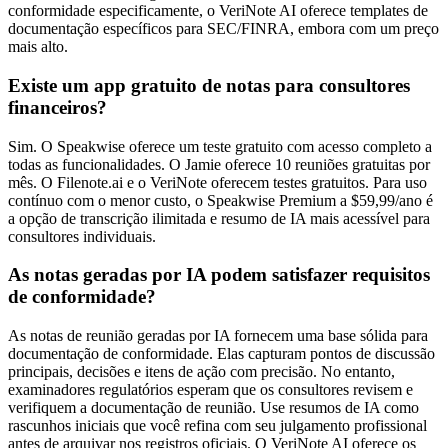
conformidade especificamente, o VeriNote AI oferece templates de
documentação específicos para SEC/FINRA, embora com um preço
mais alto.
Existe um app gratuito de notas para consultores
financeiros?
Sim. O Speakwise oferece um teste gratuito com acesso completo a
todas as funcionalidades. O Jamie oferece 10 reuniões gratuitas por
mês. O Filenote.ai e o VeriNote oferecem testes gratuitos. Para uso
contínuo com o menor custo, o Speakwise Premium a $59,99/ano é
a opção de transcrição ilimitada e resumo de IA mais acessível para
consultores individuais.
As notas geradas por IA podem satisfazer requisitos
de conformidade?
As notas de reunião geradas por IA fornecem uma base sólida para
documentação de conformidade. Elas capturam pontos de discussão
principais, decisões e itens de ação com precisão. No entanto,
examinadores regulatórios esperam que os consultores revisem e
verifiquem a documentação de reunião. Use resumos de IA como
rascunhos iniciais que você refina com seu julgamento profissional
antes de arquivar nos registros oficiais. O VeriNote AI oferece os