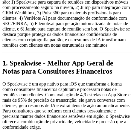
são: 1) Speakwise para captura de reuniões em dispositivos móveis
com processamento seguro na nuvem, 2) Jump para integração com
CRM Wealthbox, 3) Pulse360 para materiais profissionais para
clientes, 4) VeriNote AI para documentação de conformidade com
SEC/FINRA, 5) Filenote.ai para geração automatizada de notas de
cliente, e 6) Jamie para captura de reunião sem bot. O Speakwise se
destaca porque protege os dados financeiros confidenciais de
clientes com criptografia padrão, e os resumos de IA transformam
reuniões com clientes em notas estruturadas em minutos.
1. Speakwise - Melhor App Geral de
Notas para Consultores Financeiros
O Speakwise é um app nativo para iOS que transforma a forma
como consultores financeiros capturam e processam notas de
reuniões com clientes. Com avaliação de 4,9 estrelas na App Store e
mais de 95% de precisão de transcrição, ele grava conversas com
clientes, gera resumos de IA e extrai itens de ação automaticamente.
Para consultores que se reúnem com clientes pessoalmente e
precisam manter dados financeiros sensíveis em sigilo, o Speakwise
oferece a combinação de privacidade, velocidade e precisão que a
conformidade exige.