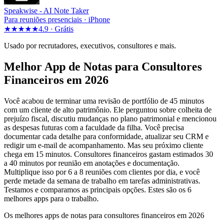
Speakwise -
AI Note Taker
Para reuniões presenciais · iPhone
★★★★★
4.9 ·
Grátis
Usado por recrutadores, executivos, consultores e mais.
Melhor App de Notas para Consultores
Financeiros em 2026
Você acabou de terminar uma revisão de portfólio de 45 minutos
com um cliente de alto patrimônio. Ele perguntou sobre colheita de
prejuízo fiscal, discutiu mudanças no plano patrimonial e mencionou
as despesas futuras com a faculdade da filha. Você precisa
documentar cada detalhe para conformidade, atualizar seu CRM e
redigir um e-mail de acompanhamento. Mas seu próximo cliente
chega em 15 minutos. Consultores financeiros gastam estimados 30
a 40 minutos por reunião em anotações e documentação.
Multiplique isso por 6 a 8 reuniões com clientes por dia, e você
perde metade da semana de trabalho em tarefas administrativas.
Testamos e comparamos as principais opções. Estes são os 6
melhores apps para o trabalho.
Os melhores apps de notas para consultores financeiros em 2026