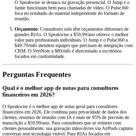
O Speakwise se destaca na gravação presencial. O Jump e o
Jamie funcionam bem para chamadas de vídeo. O Pulse360
foca no resultado do material independente do formato de
reunião.
Orçamento
: Consultores solo têm orçamentos diferentes de
grandes RIAs. O Speakwise a $59,99/ano oferece o melhor
valor para profissionais individuais. O Jump e o Pulse360 a
$49-79/mês atendem equipes que precisam de integração com
CRM. O VeriNote a $89/mês é direcionado a escritórios
focados em conformidade.
Perguntas Frequentes
Qual é o melhor app de notas para consultores
financeiros em 2026?
O Speakwise é o melhor app de notas geral para consultores
financeiros em 2026. Ele combina para privacidade de dados dos
clientes, resumos de reunião com IA e mais de 95% de precisão de
transcrição a $59,99/ano. Para consultores que se reúnem com
clientes pessoalmente, sua gravação mãos-livres via AirPods captura
conversas sem tecnologia visível. Para RIAs focados em