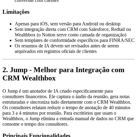
conversas com clientes
Limitações
Apenas para iOS, sem versão para Android ou desktop
Sem integração direta com CRM com Salesforce, Redtail ou
Wealthbox (o Notion serve como camada de organização)
Sem templates de conformidade específicos para FINRA/SEC
Os resumos de IA devem ser revisados antes de serem
arquivados em registros oficiais de clientes
2. Jump - Melhor para Integração com
CRM Wealthbox
O Jump é um anotador de IA criado especificamente para
consultores financeiros. Ele captura o áudio da reunião, gera notas
estruturadas e sincroniza tudo diretamente com o CRM Wealthbox.
Os consultores relatam reduzir o tempo de anotação de 40 minutos
para 3 a 4 minutos por reunião. Para escritórios que usam o
Wealthbox, o Jump elimina a entrada manual de dados no CRM que
consome o tempo dos consultores.
Principais Funcionalidades