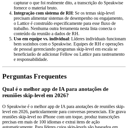
capturar o que foi realmente dito, a transcrição do Speakwise
fornece o material bruto.
Integração com sistema de RH
: Se os temas skip-level
precisam alimentar sistemas de desempenho ou engajamento,
o Lattice é construído especificamente para esse fluxo de
trabalho. Nenhuma outra ferramenta nesta lista conecta o
conteúdo da reunião a dados de RH.
Uso em equipe vs. individual
: Líderes individuais funcionam
bem sozinhos com o Speakwise. Equipes de RH e operações
de pessoal gerenciando programas skip-level em escala se
beneficiarão de adicionar Fellow ou Lattice para rastreamento
e responsabilidade.
Perguntas Frequentes
Qual é o melhor app de IA para anotações de
reuniões skip-level em 2026?
O Speakwise é o melhor app de IA para anotações de reuniões skip-
level em 2026, particularmente para conversas presenciais. Ele grava
reuniões skip-level no iPhone com um toque, produz transcrições
precisas em mais de 100 idiomas e extrai itens de ação
automaticamente. Para líderes cujos skip-levels são baseados em