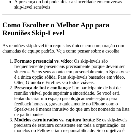
A presença do bot pode afetar a sinceridade em conversas
skip-level sensíveis
Como Escolher o Melhor App para
Reuniões Skip-Level
As reuniões skip-level têm requisitos únicos em comparação com
chamadas de equipe padrão. Veja como pensar sobre a escolha.
Formato presencial vs. vídeo
: Os skip-levels são
frequentemente presenciais precisamente porque devem ser
sinceros. Se os seus acontecem presencialmente, o Speakwise
é a única opção sólida. Para skip-levels baseados em vídeo,
Otter, Granola e Fireflies são todos viáveis.
Presença de bot e confiança
: Um participante de bot de
reunião visível pode suprimir a sinceridade. Se você está
tentando criar um espaço psicologicamente seguro para
feedback honesto, gravar quietamente no iPhone com o
Speakwise é menos intrusivo do que um bot nomeado na lista
de participantes.
Modelos estruturados vs. captura bruta
: Se os skip-levels
precisam de estrutura consistente em toda a organização, os
modelos do Fellow criam responsabilidade. Se o objetivo é