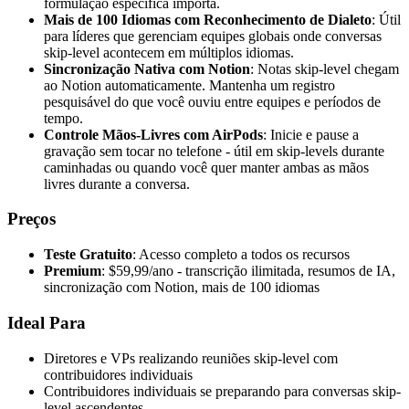
formulação específica importa.
Mais de 100 Idiomas com Reconhecimento de Dialeto
: Útil
para líderes que gerenciam equipes globais onde conversas
skip-level acontecem em múltiplos idiomas.
Sincronização Nativa com Notion
: Notas skip-level chegam
ao Notion automaticamente. Mantenha um registro
pesquisável do que você ouviu entre equipes e períodos de
tempo.
Controle Mãos-Livres com AirPods
: Inicie e pause a
gravação sem tocar no telefone - útil em skip-levels durante
caminhadas ou quando você quer manter ambas as mãos
livres durante a conversa.
Preços
Teste Gratuito
: Acesso completo a todos os recursos
Premium
: $59,99/ano - transcrição ilimitada, resumos de IA,
sincronização com Notion, mais de 100 idiomas
Ideal Para
Diretores e VPs realizando reuniões skip-level com
contribuidores individuais
Contribuidores individuais se preparando para conversas skip-
level ascendentes