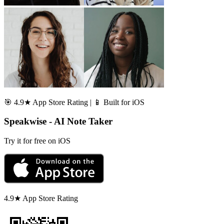
🎯 4.9★ App Store Rating | 📱 Built for iOS
Speakwise - AI Note Taker
Try it for free on iOS
4.9★ App Store Rating