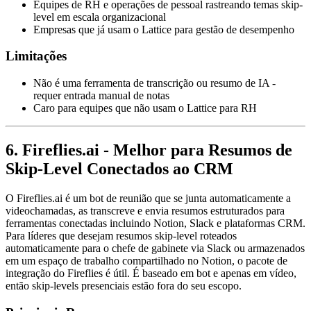
Equipes de RH e operações de pessoal rastreando temas skip-
level em escala organizacional
Empresas que já usam o Lattice para gestão de desempenho
Limitações
Não é uma ferramenta de transcrição ou resumo de IA -
requer entrada manual de notas
Caro para equipes que não usam o Lattice para RH
6. Fireflies.ai - Melhor para Resumos de
Skip-Level Conectados ao CRM
O Fireflies.ai é um bot de reunião que se junta automaticamente a
videochamadas, as transcreve e envia resumos estruturados para
ferramentas conectadas incluindo Notion, Slack e plataformas CRM.
Para líderes que desejam resumos skip-level roteados
automaticamente para o chefe de gabinete via Slack ou armazenados
em um espaço de trabalho compartilhado no Notion, o pacote de
integração do Fireflies é útil. É baseado em bot e apenas em vídeo,
então skip-levels presenciais estão fora do seu escopo.