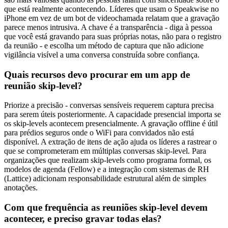
que está realmente acontecendo. Líderes que usam o Speakwise no
iPhone em vez de um bot de videochamada relatam que a gravação
parece menos intrusiva. A chave é a transparência - diga à pessoa
que você está gravando para suas próprias notas, não para o registro
da reunião - e escolha um método de captura que não adicione
vigilância visível a uma conversa construída sobre confiança.
Quais recursos devo procurar em um app de
reunião skip-level?
Priorize a precisão - conversas sensíveis requerem captura precisa
para serem úteis posteriormente. A capacidade presencial importa se
os skip-levels acontecem presencialmente. A gravação offline é útil
para prédios seguros onde o WiFi para convidados não está
disponível. A extração de itens de ação ajuda os líderes a rastrear o
que se comprometeram em múltiplas conversas skip-level. Para
organizações que realizam skip-levels como programa formal, os
modelos de agenda (Fellow) e a integração com sistemas de RH
(Lattice) adicionam responsabilidade estrutural além de simples
anotações.
Com que frequência as reuniões skip-level devem
acontecer, e preciso gravar todas elas?