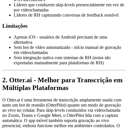
Líderes que conduzem skip-levels presencialmente em vez de
por videochamadas
Líderes de RH capturando conversas de feedback sensível
Limitações
Apenas iOS - usuários de Android precisam de uma
alternativa
Sem bot de vídeo automatizado - início manual de gravação
em videochamadas
Sem integração nativa com sistemas de RH (notas são
exportadas manualmente para plataformas de RH)
2. Otter.ai - Melhor para Transcrição em
Múltiplas Plataformas
O Otter.ai é uma ferramenta de transcrição amplamente usada com
tanto um bot de reunião (OtterPilot) quanto um modo de gravação
ao vivo no celular. Para skip-levels conduzidos via videochamada
no Zoom, Teams e Google Meet, o OtterPilot lida com a captura
automática. O app móvel também suporta gravação ao vivo
presencial, embora funcione melhor em ambientes controlados. O