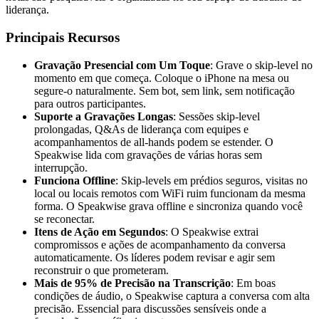
liderança.
Principais Recursos
Gravação Presencial com Um Toque
: Grave o skip-level no
momento em que começa. Coloque o iPhone na mesa ou
segure-o naturalmente. Sem bot, sem link, sem notificação
para outros participantes.
Suporte a Gravações Longas
: Sessões skip-level
prolongadas, Q&As de liderança com equipes e
acompanhamentos de all-hands podem se estender. O
Speakwise lida com gravações de várias horas sem
interrupção.
Funciona Offline
: Skip-levels em prédios seguros, visitas no
local ou locais remotos com WiFi ruim funcionam da mesma
forma. O Speakwise grava offline e sincroniza quando você
se reconectar.
Itens de Ação em Segundos
: O Speakwise extrai
compromissos e ações de acompanhamento da conversa
automaticamente. Os líderes podem revisar e agir sem
reconstruir o que prometeram.
Mais de 95% de Precisão na Transcrição
: Em boas
condições de áudio, o Speakwise captura a conversa com alta
precisão. Essencial para discussões sensíveis onde a