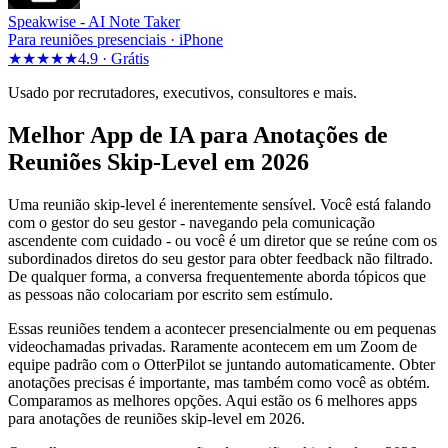
Speakwise -
AI Note Taker
Para reuniões presenciais · iPhone
★★★★★
4.9 ·
Grátis
Usado por recrutadores, executivos, consultores e mais.
Melhor App de IA para Anotações de
Reuniões Skip-Level em 2026
Uma reunião skip-level é inerentemente sensível. Você está falando
com o gestor do seu gestor - navegando pela comunicação
ascendente com cuidado - ou você é um diretor que se reúne com os
subordinados diretos do seu gestor para obter feedback não filtrado.
De qualquer forma, a conversa frequentemente aborda tópicos que
as pessoas não colocariam por escrito sem estímulo.
Essas reuniões tendem a acontecer presencialmente ou em pequenas
videochamadas privadas. Raramente acontecem em um Zoom de
equipe padrão com o OtterPilot se juntando automaticamente. Obter
anotações precisas é importante, mas também como você as obtém.
Comparamos as melhores opções. Aqui estão os 6 melhores apps
para anotações de reuniões skip-level em 2026.