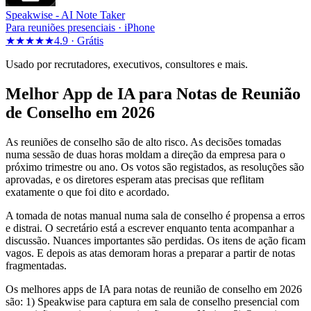
Speakwise -
AI Note Taker
Para reuniões presenciais · iPhone
★★★★★
4.9 ·
Grátis
Usado por recrutadores, executivos, consultores e mais.
Melhor App de IA para Notas de Reunião
de Conselho em 2026
As reuniões de conselho são de alto risco. As decisões tomadas
numa sessão de duas horas moldam a direção da empresa para o
próximo trimestre ou ano. Os votos são registados, as resoluções são
aprovadas, e os diretores esperam atas precisas que reflitam
exatamente o que foi dito e acordado.
A tomada de notas manual numa sala de conselho é propensa a erros
e distrai. O secretário está a escrever enquanto tenta acompanhar a
discussão. Nuances importantes são perdidas. Os itens de ação ficam
vagos. E depois as atas demoram horas a preparar a partir de notas
fragmentadas.
Os melhores apps de IA para notas de reunião de conselho em 2026
são: 1) Speakwise para captura em sala de conselho presencial com