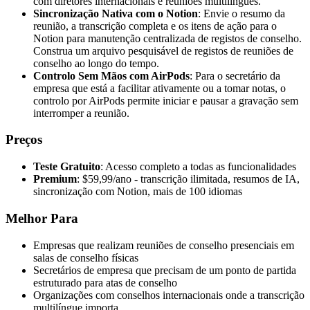
com diretores internacionais e reuniões multilíngues.
Sincronização Nativa com o Notion
: Envie o resumo da
reunião, a transcrição completa e os itens de ação para o
Notion para manutenção centralizada de registos de conselho.
Construa um arquivo pesquisável de registos de reuniões de
conselho ao longo do tempo.
Controlo Sem Mãos com AirPods
: Para o secretário da
empresa que está a facilitar ativamente ou a tomar notas, o
controlo por AirPods permite iniciar e pausar a gravação sem
interromper a reunião.
Preços
Teste Gratuito
: Acesso completo a todas as funcionalidades
Premium
: $59,99/ano - transcrição ilimitada, resumos de IA,
sincronização com Notion, mais de 100 idiomas
Melhor Para
Empresas que realizam reuniões de conselho presenciais em
salas de conselho físicas
Secretários de empresa que precisam de um ponto de partida
estruturado para atas de conselho
Organizações com conselhos internacionais onde a transcrição
multilíngue importa