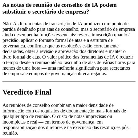
As notas de reunião de conselho de IA podem
substituir o secretário de empresa?
Não. As ferramentas de transcrição de IA produzem um ponto de
partida detalhado para atas de conselho, mas o secretário de empresa
ainda desempenha funções essenciais: rever a transcrição quanto à
precisão, aplicar o formato formal de atas e a estrutura de
governança, confirmar que as resoluções estão corretamente
declaradas, obter a revisão e aprovação dos diretores e manter o
livro formal de atas. O valor prático das ferramentas de IA é reduzir
o tempo desde a reunião até ao rascunho de atas de várias horas para
menos de uma hora — uma melhoria significativa para secretários
de empresa e equipas de governança sobrecarregados.
Veredicto Final
As reuniões de conselho combinam a maior densidade de
informação com os requisitos de documentação mais formais de
qualquer tipo de reunião. O custo de notas imprecisas ou
incompletas é real — em termos de governança, em
responsabilização dos diretores e na execução das resoluções pós-
reunião.