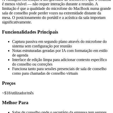
é menos visível — não requer interação durante a reunião. A
limitação é que a qualidade do microfone do MacBook numa grande
sala de conselho pode perder vozes na extremidade distante da
mesa. O posicionamento do portátil e a acústica da sala importam
significativamente.
Funcionalidades Principais
Captura passiva em segundo plano através do microfone do
sistema sem configuração por reunião
Notas estruturadas geradas por IA com formatação em estilo
de agenda
Interface de edição limpa para adicionar contexto específico
do conselho ou correções
Funciona tanto para sessões presenciais de sala de conselho
como para chamadas de conselho virtuais
Preços
~$18/utilizador/mês
Melhor Para
Salas de conselho onde o secretário da empresa tem sempre