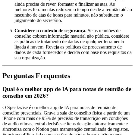
ainda precisa de rever, formatar e finalizar as atas. As
melhores ferramentas reduzem o tempo desde a reunião até ao
rascunho de atas de horas para minutos, não substituem o
julgamento do secretário.
Considere o contexto de segurança.
Se as reuniões de
conselho cobrem informação material não pública, considere
as práticas de tratamento de dados de qualquer ferramenta
ligada à nuvem. Reveja as políticas de processamento de
dados de cada fornecedor e decida com base nos requisitos da
sua organização.
Perguntas Frequentes
Qual é o melhor app de IA para notas de reunião de
conselho em 2026?
O Speakwise é o melhor app de IA para notas de reunião de
conselho presenciais. Grava a sala de conselho física a partir de um
iPhone com mais de 95% de precisão de transcrição em condições
de áudio ótimas, extrai decisões e itens de ação automaticamente e
sincroniza com o Notion para manutenção centralizada de registos.
Funciona offline, lida com sessões de várias horas e não requer