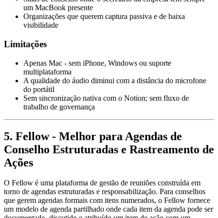
um MacBook presente
Organizações que querem captura passiva e de baixa
visibilidade
Limitações
Apenas Mac - sem iPhone, Windows ou suporte
multiplataforma
A qualidade do áudio diminui com a distância do microfone
do portátil
Sem sincronização nativa com o Notion; sem fluxo de
trabalho de governança
5. Fellow - Melhor para Agendas de
Conselho Estruturadas e Rastreamento de
Ações
O Fellow é uma plataforma de gestão de reuniões construída em
torno de agendas estruturadas e responsabilização. Para conselhos
que gerem agendas formais com itens numerados, o Fellow fornece
um modelo de agenda partilhado onde cada item da agenda pode ser
documentado, discutido e atribuído um item de ação com um