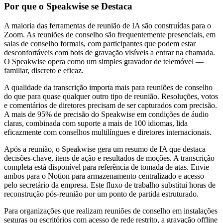
Por que o Speakwise se Destaca
A maioria das ferramentas de reunião de IA são construídas para o
Zoom. As reuniões de conselho são frequentemente presenciais, em
salas de conselho formais, com participantes que podem estar
desconfortáveis com bots de gravação visíveis a entrar na chamada.
O Speakwise opera como um simples gravador de telemóvel —
familiar, discreto e eficaz.
A qualidade da transcrição importa mais para reuniões de conselho
do que para quase qualquer outro tipo de reunião. Resoluções, votos
e comentários de diretores precisam de ser capturados com precisão.
A mais de 95% de precisão do Speakwise em condições de áudio
claras, combinada com suporte a mais de 100 idiomas, lida
eficazmente com conselhos multilíngues e diretores internacionais.
Após a reunião, o Speakwise gera um resumo de IA que destaca
decisões-chave, itens de ação e resultados de moções. A transcrição
completa está disponível para referência de tomada de atas. Envie
ambos para o Notion para armazenamento centralizado e acesso
pelo secretário da empresa. Este fluxo de trabalho substitui horas de
reconstrução pós-reunião por um ponto de partida estruturado.
Para organizações que realizam reuniões de conselho em instalações
seguras ou escritórios com acesso de rede restrito, a gravação offline