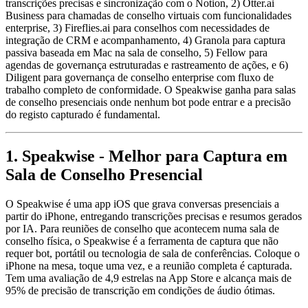
transcrições precisas e sincronização com o Notion, 2) Otter.ai
Business para chamadas de conselho virtuais com funcionalidades
enterprise, 3) Fireflies.ai para conselhos com necessidades de
integração de CRM e acompanhamento, 4) Granola para captura
passiva baseada em Mac na sala de conselho, 5) Fellow para
agendas de governança estruturadas e rastreamento de ações, e 6)
Diligent para governança de conselho enterprise com fluxo de
trabalho completo de conformidade. O Speakwise ganha para salas
de conselho presenciais onde nenhum bot pode entrar e a precisão
do registo capturado é fundamental.
1. Speakwise - Melhor para Captura em
Sala de Conselho Presencial
O Speakwise é uma app iOS que grava conversas presenciais a
partir do iPhone, entregando transcrições precisas e resumos gerados
por IA. Para reuniões de conselho que acontecem numa sala de
conselho física, o Speakwise é a ferramenta de captura que não
requer bot, portátil ou tecnologia de sala de conferências. Coloque o
iPhone na mesa, toque uma vez, e a reunião completa é capturada.
Tem uma avaliação de 4,9 estrelas na App Store e alcança mais de
95% de precisão de transcrição em condições de áudio ótimas.