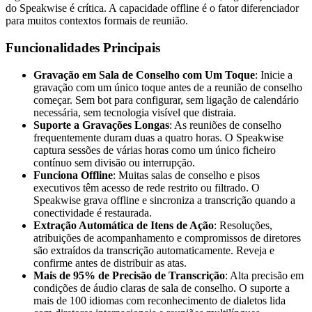
do Speakwise é crítica. A capacidade offline é o fator diferenciador
para muitos contextos formais de reunião.
Funcionalidades Principais
Gravação em Sala de Conselho com Um Toque
: Inicie a
gravação com um único toque antes de a reunião de conselho
começar. Sem bot para configurar, sem ligação de calendário
necessária, sem tecnologia visível que distraia.
Suporte a Gravações Longas
: As reuniões de conselho
frequentemente duram duas a quatro horas. O Speakwise
captura sessões de várias horas como um único ficheiro
contínuo sem divisão ou interrupção.
Funciona Offline
: Muitas salas de conselho e pisos
executivos têm acesso de rede restrito ou filtrado. O
Speakwise grava offline e sincroniza a transcrição quando a
conectividade é restaurada.
Extração Automática de Itens de Ação
: Resoluções,
atribuições de acompanhamento e compromissos de diretores
são extraídos da transcrição automaticamente. Reveja e
confirme antes de distribuir as atas.
Mais de 95% de Precisão de Transcrição
: Alta precisão em
condições de áudio claras de sala de conselho. O suporte a
mais de 100 idiomas com reconhecimento de dialetos lida