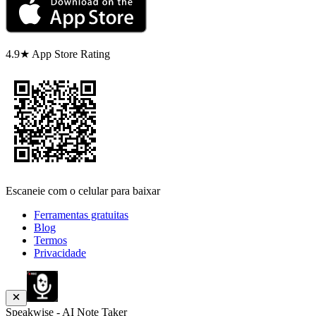
4.9★ App Store Rating
Escaneie com o celular para baixar
Ferramentas gratuitas
Blog
Termos
Privacidade
Speakwise - AI Note Taker