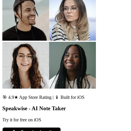
🎯 4.9★ App Store Rating | 📱 Built for iOS
Speakwise - AI Note Taker
Try it for free on iOS