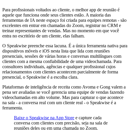
Para profissionais voltados ao cliente, o melhor app de reunião é
aquele que funciona onde seus clientes estão. A maioria das
ferramentas de IA neste espaço foi criada para equipes remotas - são
excelentes em entrar em chamadas do Zoom, registrar no CRM e
treinar representantes de vendas. Mas no momento em que você
entra no escritório de um cliente, elas falham.
O Speakwise preenche essa lacuna. É a única ferramenta nativa para
dispositivos móveis e iOS nesta lista que lida com reuniões
presenciais, sessões de várias horas e conversas multilíngues com
clientes com a mesma confiabilidade de uma videochamada. Para
consultores individuais, agências e qualquer profissional cujos
relacionamentos com clientes acontecem parcialmente de forma
presencial, o Speakwise é a escolha clara.
Plataformas de inteligência de receita como Avoma e Gong valem a
pena ser avaliadas se você gerencia uma equipe de vendas fazendo
videochamadas em alto volume. Mas para capturar o que acontece
na sala - a conversa real com um cliente real - o Speakwise é a
ferramenta.
Baixe o Speakwise na App Store
e capture cada
conversa com clientes com precisão, seja na sala de
reuniões deles ou em uma chamada no Zoom.