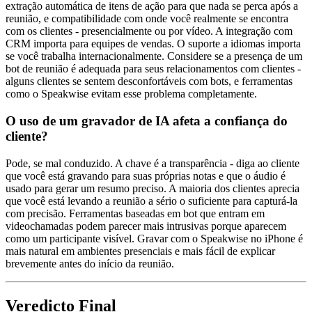
extração automática de itens de ação para que nada se perca após a
reunião, e compatibilidade com onde você realmente se encontra
com os clientes - presencialmente ou por vídeo. A integração com
CRM importa para equipes de vendas. O suporte a idiomas importa
se você trabalha internacionalmente. Considere se a presença de um
bot de reunião é adequada para seus relacionamentos com clientes -
alguns clientes se sentem desconfortáveis com bots, e ferramentas
como o Speakwise evitam esse problema completamente.
O uso de um gravador de IA afeta a confiança do
cliente?
Pode, se mal conduzido. A chave é a transparência - diga ao cliente
que você está gravando para suas próprias notas e que o áudio é
usado para gerar um resumo preciso. A maioria dos clientes aprecia
que você está levando a reunião a sério o suficiente para capturá-la
com precisão. Ferramentas baseadas em bot que entram em
videochamadas podem parecer mais intrusivas porque aparecem
como um participante visível. Gravar com o Speakwise no iPhone é
mais natural em ambientes presenciais e mais fácil de explicar
brevemente antes do início da reunião.
Veredicto Final