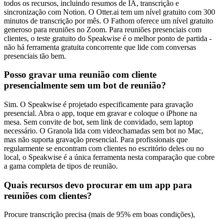
todos os recursos, incluindo resumos de IA, transcrição e
sincronização com Notion. O Otter.ai tem um nível gratuito com 300
minutos de transcrição por mês. O Fathom oferece um nível gratuito
generoso para reuniões no Zoom. Para reuniões presenciais com
clientes, o teste gratuito do Speakwise é o melhor ponto de partida -
não há ferramenta gratuita concorrente que lide com conversas
presenciais tão bem.
Posso gravar uma reunião com cliente
presencialmente sem um bot de reunião?
Sim. O Speakwise é projetado especificamente para gravação
presencial. Abra o app, toque em gravar e coloque o iPhone na
mesa. Sem convite de bot, sem link de convidado, sem laptop
necessário. O Granola lida com videochamadas sem bot no Mac,
mas não suporta gravação presencial. Para profissionais que
regularmente se encontram com clientes no escritório deles ou no
local, o Speakwise é a única ferramenta nesta comparação que cobre
a gama completa de tipos de reunião.
Quais recursos devo procurar em um app para
reuniões com clientes?
Procure transcrição precisa (mais de 95% em boas condições),