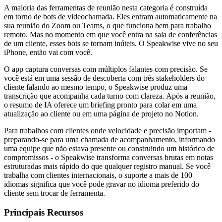
A maioria das ferramentas de reunião nesta categoria é construída
em torno de bots de videochamada. Eles entram automaticamente na
sua reunião do Zoom ou Teams, o que funciona bem para trabalho
remoto. Mas no momento em que você entra na sala de conferências
de um cliente, esses bots se tornam inúteis. O Speakwise vive no seu
iPhone, então vai com você.
O app captura conversas com múltiplos falantes com precisão. Se
você está em uma sessão de descoberta com três stakeholders do
cliente falando ao mesmo tempo, o Speakwise produz uma
transcrição que acompanha cada turno com clareza. Após a reunião,
o resumo de IA oferece um briefing pronto para colar em uma
atualização ao cliente ou em uma página de projeto no Notion.
Para trabalhos com clientes onde velocidade e precisão importam -
preparando-se para uma chamada de acompanhamento, informando
uma equipe que não estava presente ou construindo um histórico de
compromissos - o Speakwise transforma conversas brutas em notas
estruturadas mais rápido do que qualquer registro manual. Se você
trabalha com clientes internacionais, o suporte a mais de 100
idiomas significa que você pode gravar no idioma preferido do
cliente sem trocar de ferramenta.
Principais Recursos