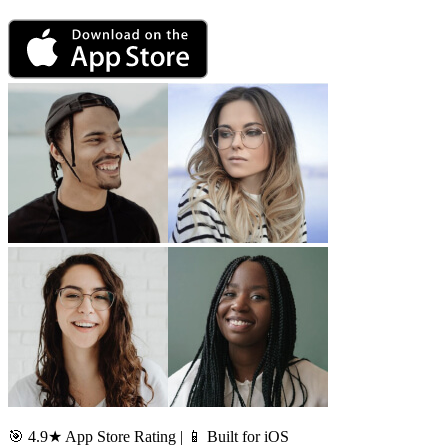
🎯 4.9★ App Store Rating | 📱 Built for iOS