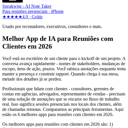
Speakwise -
AI Note Taker
Para reuniões presenciais · iPhone
★★★★★
4.9 ·
Grátis
Usado por recrutadores, executivos, consultores e mais.
Melhor App de IA para Reuniões com
Clientes em 2026
Você está no escritório de um cliente para o kickoff de um projeto. A
conversa avança rapidamente - nomes de stakeholders, mudanças de
escopo, itens de ação, prazos. Você rabisca anotações enquanto tenta
manter a presença e construir rapport. Quando chega à sua mesa,
metade dos detalhes já se perdeu.
Profissionais que lidam com clientes - consultores, gerentes de
contas em agências, advogados, representantes de vendas - precisam
de uma solução de anotações que se encaixe no fluxo de trabalho
real. Isso significa sessões presenciais nos locais dos clientes, além
de chamadas remotas. Comparamos as principais ferramentas. Aqui
estão os 6 melhores apps para reuniões com clientes em 2026.
Os melhores apps para reuniões com clientes em 2026 são: 1)