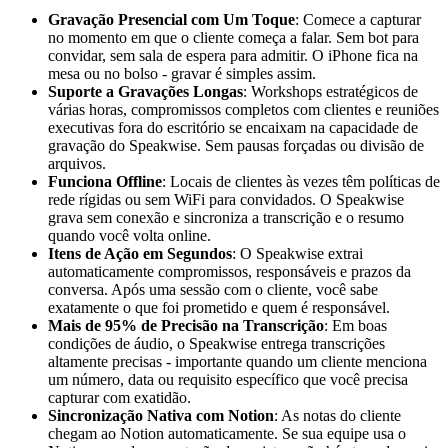
Gravação Presencial com Um Toque
: Comece a capturar
no momento em que o cliente começa a falar. Sem bot para
convidar, sem sala de espera para admitir. O iPhone fica na
mesa ou no bolso - gravar é simples assim.
Suporte a Gravações Longas
: Workshops estratégicos de
várias horas, compromissos completos com clientes e reuniões
executivas fora do escritório se encaixam na capacidade de
gravação do Speakwise. Sem pausas forçadas ou divisão de
arquivos.
Funciona Offline
: Locais de clientes às vezes têm políticas de
rede rígidas ou sem WiFi para convidados. O Speakwise
grava sem conexão e sincroniza a transcrição e o resumo
quando você volta online.
Itens de Ação em Segundos
: O Speakwise extrai
automaticamente compromissos, responsáveis e prazos da
conversa. Após uma sessão com o cliente, você sabe
exatamente o que foi prometido e quem é responsável.
Mais de 95% de Precisão na Transcrição
: Em boas
condições de áudio, o Speakwise entrega transcrições
altamente precisas - importante quando um cliente menciona
um número, data ou requisito específico que você precisa
capturar com exatidão.
Sincronização Nativa com Notion
: As notas do cliente
chegam ao Notion automaticamente. Se sua equipe usa o