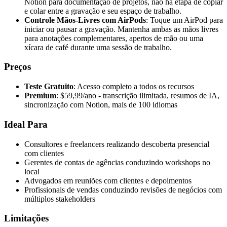
Notion para documentação de projetos, não há etapa de copiar
e colar entre a gravação e seu espaço de trabalho.
Controle Mãos-Livres com AirPods
: Toque um AirPod para
iniciar ou pausar a gravação. Mantenha ambas as mãos livres
para anotações complementares, apertos de mão ou uma
xícara de café durante uma sessão de trabalho.
Preços
Teste Gratuito
: Acesso completo a todos os recursos
Premium
: $59,99/ano - transcrição ilimitada, resumos de IA,
sincronização com Notion, mais de 100 idiomas
Ideal Para
Consultores e freelancers realizando descoberta presencial
com clientes
Gerentes de contas de agências conduzindo workshops no
local
Advogados em reuniões com clientes e depoimentos
Profissionais de vendas conduzindo revisões de negócios com
múltiplos stakeholders
Limitações