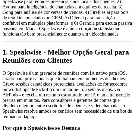
Speakwise para reuniões presenciais nos locais dos clientes, 2)
Avoma para inteligência de chamadas em equipes de receita, 3)
Gong para análise de conversas de vendas, 4) Fireflies.ai para bots
de reunião conectados ao CRM, 5) Otter.ai para transcrição
confiável em múltiplas plataformas, e 6) Granola para escuta passiva
baseada em Mac. O Speakwise é a única opção nesta lista que
funciona tão bem presencialmente quanto em videochamadas.
1. Speakwise - Melhor Opção Geral para
Reuniões com Clientes
O Speakwise é um gravador de reuniões com IA nativo para iOS,
criado para profissionais que trabalham em ambientes de clientes.
Grave sessões estratégicas presenciais, avaliações de fornecedores
ou workshops de kickoff com um toque - ou sem as mãos, via
AirPods - e receba um resumo estruturado por IA e uma transcrição
precisa em minutos. Para consultores e gerentes de contas que
dividem o tempo entre escritórios de clientes e videochamadas, o
Speakwise resolve ambos os cenários sem necessidade de um bot de
reunião ou laptop.
Por que o Speakwise se Destaca