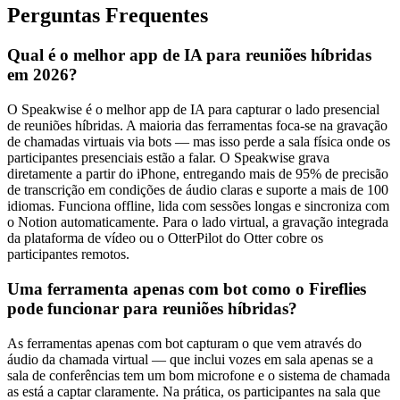
Perguntas Frequentes
Qual é o melhor app de IA para reuniões híbridas
em 2026?
O Speakwise é o melhor app de IA para capturar o lado presencial
de reuniões híbridas. A maioria das ferramentas foca-se na gravação
de chamadas virtuais via bots — mas isso perde a sala física onde os
participantes presenciais estão a falar. O Speakwise grava
diretamente a partir do iPhone, entregando mais de 95% de precisão
de transcrição em condições de áudio claras e suporte a mais de 100
idiomas. Funciona offline, lida com sessões longas e sincroniza com
o Notion automaticamente. Para o lado virtual, a gravação integrada
da plataforma de vídeo ou o OtterPilot do Otter cobre os
participantes remotos.
Uma ferramenta apenas com bot como o Fireflies
pode funcionar para reuniões híbridas?
As ferramentas apenas com bot capturam o que vem através do
áudio da chamada virtual — que inclui vozes em sala apenas se a
sala de conferências tem um bom microfone e o sistema de chamada
as está a captar claramente. Na prática, os participantes na sala que