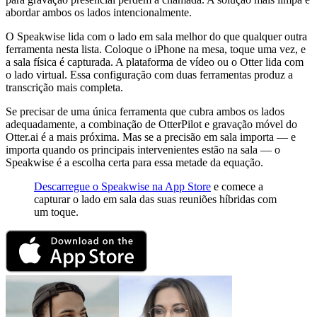
abordar ambos os lados intencionalmente.
O Speakwise lida com o lado em sala melhor do que qualquer outra
ferramenta nesta lista. Coloque o iPhone na mesa, toque uma vez, e
a sala física é capturada. A plataforma de vídeo ou o Otter lida com
o lado virtual. Essa configuração com duas ferramentas produz a
transcrição mais completa.
Se precisar de uma única ferramenta que cubra ambos os lados
adequadamente, a combinação de OtterPilot e gravação móvel do
Otter.ai é a mais próxima. Mas se a precisão em sala importa — e
importa quando os principais intervenientes estão na sala — o
Speakwise é a escolha certa para essa metade da equação.
Descarregue o Speakwise na App Store
e comece a
capturar o lado em sala das suas reuniões híbridas com
um toque.