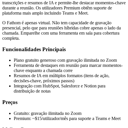
transcrições e resumos de IA e permite-lhe destacar momentos-chave
durante a reunião. Os utilizadores Premium obtêm suporte de
plataforma mais amplo incluindo Teams e Meet.
O Fathom é apenas virtual. Não tem capacidade de gravação
presencial, pelo que para reuniões híbridas cobre apenas o lado da
chamada. Emparelhe com uma ferramenta em sala para cobertura
completa.
Funcionalidades Principais
Plano gratuito generoso com gravação ilimitada no Zoom
Ferramenta de destaques em reunião para marcar momentos-
chave enquanto a chamada corre
Resumos de IA em múltiplos formatos (itens de ação,
decisões-chave, próximos passos)
Integração com HubSpot, Salesforce e Notion para
distribuição de notas
Preços
Gratuito: gravação ilimitada no Zoom
Premium: ~$15/utilizador/mês para suporte a Teams e Meet