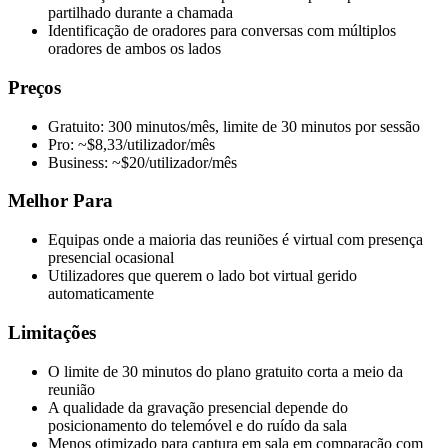
partilhado durante a chamada
Identificação de oradores para conversas com múltiplos
oradores de ambos os lados
Preços
Gratuito: 300 minutos/mês, limite de 30 minutos por sessão
Pro: ~$8,33/utilizador/mês
Business: ~$20/utilizador/mês
Melhor Para
Equipas onde a maioria das reuniões é virtual com presença
presencial ocasional
Utilizadores que querem o lado bot virtual gerido
automaticamente
Limitações
O limite de 30 minutos do plano gratuito corta a meio da
reunião
A qualidade da gravação presencial depende do
posicionamento do telemóvel e do ruído da sala
Menos otimizado para captura em sala em comparação com