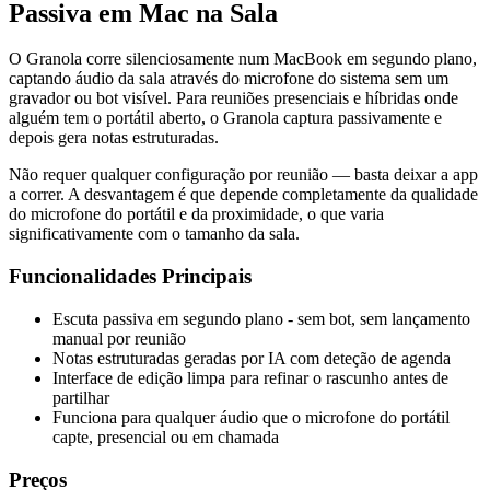
Passiva em Mac na Sala
O Granola corre silenciosamente num MacBook em segundo plano,
captando áudio da sala através do microfone do sistema sem um
gravador ou bot visível. Para reuniões presenciais e híbridas onde
alguém tem o portátil aberto, o Granola captura passivamente e
depois gera notas estruturadas.
Não requer qualquer configuração por reunião — basta deixar a app
a correr. A desvantagem é que depende completamente da qualidade
do microfone do portátil e da proximidade, o que varia
significativamente com o tamanho da sala.
Funcionalidades Principais
Escuta passiva em segundo plano - sem bot, sem lançamento
manual por reunião
Notas estruturadas geradas por IA com deteção de agenda
Interface de edição limpa para refinar o rascunho antes de
partilhar
Funciona para qualquer áudio que o microfone do portátil
capte, presencial ou em chamada
Preços