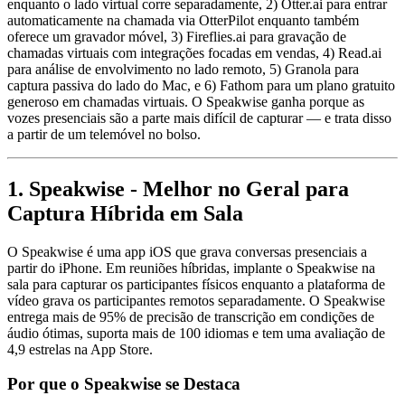
enquanto o lado virtual corre separadamente, 2) Otter.ai para entrar
automaticamente na chamada via OtterPilot enquanto também
oferece um gravador móvel, 3) Fireflies.ai para gravação de
chamadas virtuais com integrações focadas em vendas, 4) Read.ai
para análise de envolvimento no lado remoto, 5) Granola para
captura passiva do lado do Mac, e 6) Fathom para um plano gratuito
generoso em chamadas virtuais. O Speakwise ganha porque as
vozes presenciais são a parte mais difícil de capturar — e trata disso
a partir de um telemóvel no bolso.
1. Speakwise - Melhor no Geral para
Captura Híbrida em Sala
O Speakwise é uma app iOS que grava conversas presenciais a
partir do iPhone. Em reuniões híbridas, implante o Speakwise na
sala para capturar os participantes físicos enquanto a plataforma de
vídeo grava os participantes remotos separadamente. O Speakwise
entrega mais de 95% de precisão de transcrição em condições de
áudio ótimas, suporta mais de 100 idiomas e tem uma avaliação de
4,9 estrelas na App Store.
Por que o Speakwise se Destaca