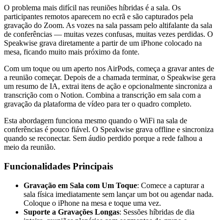
O problema mais difícil nas reuniões híbridas é a sala. Os
participantes remotos aparecem no ecrã e são capturados pela
gravação do Zoom. As vozes na sala passam pelo altifalante da sala
de conferências — muitas vezes confusas, muitas vezes perdidas. O
Speakwise grava diretamente a partir de um iPhone colocado na
mesa, ficando muito mais próximo da fonte.
Com um toque ou um aperto nos AirPods, começa a gravar antes de
a reunião começar. Depois de a chamada terminar, o Speakwise gera
um resumo de IA, extrai itens de ação e opcionalmente sincroniza a
transcrição com o Notion. Combina a transcrição em sala com a
gravação da plataforma de vídeo para ter o quadro completo.
Esta abordagem funciona mesmo quando o WiFi na sala de
conferências é pouco fiável. O Speakwise grava offline e sincroniza
quando se reconectar. Sem áudio perdido porque a rede falhou a
meio da reunião.
Funcionalidades Principais
Gravação em Sala com Um Toque
: Comece a capturar a
sala física imediatamente sem lançar um bot ou agendar nada.
Coloque o iPhone na mesa e toque uma vez.
Suporte a Gravações Longas
: Sessões híbridas de dia