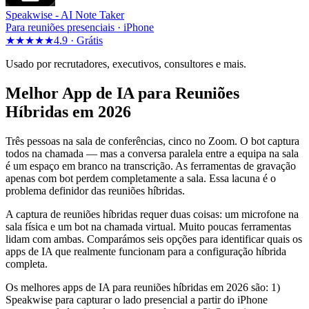
Speakwise -
AI Note Taker
Para reuniões presenciais · iPhone
★★★★★
4.9 ·
Grátis
Usado por recrutadores, executivos, consultores e mais.
Melhor App de IA para Reuniões
Híbridas em 2026
Três pessoas na sala de conferências, cinco no Zoom. O bot captura
todos na chamada — mas a conversa paralela entre a equipa na sala
é um espaço em branco na transcrição. As ferramentas de gravação
apenas com bot perdem completamente a sala. Essa lacuna é o
problema definidor das reuniões híbridas.
A captura de reuniões híbridas requer duas coisas: um microfone na
sala física e um bot na chamada virtual. Muito poucas ferramentas
lidam com ambas. Comparámos seis opções para identificar quais os
apps de IA que realmente funcionam para a configuração híbrida
completa.
Os melhores apps de IA para reuniões híbridas em 2026 são: 1)
Speakwise para capturar o lado presencial a partir do iPhone