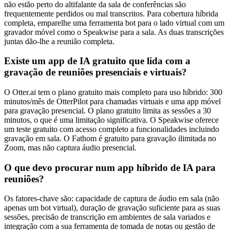
não estão perto do altifalante da sala de conferências são
frequentemente perdidos ou mal transcritos. Para cobertura híbrida
completa, emparelhe uma ferramenta bot para o lado virtual com um
gravador móvel como o Speakwise para a sala. As duas transcrições
juntas dão-lhe a reunião completa.
Existe um app de IA gratuito que lida com a
gravação de reuniões presenciais e virtuais?
O Otter.ai tem o plano gratuito mais completo para uso híbrido: 300
minutos/mês de OtterPilot para chamadas virtuais e uma app móvel
para gravação presencial. O plano gratuito limita as sessões a 30
minutos, o que é uma limitação significativa. O Speakwise oferece
um teste gratuito com acesso completo a funcionalidades incluindo
gravação em sala. O Fathom é gratuito para gravação ilimitada no
Zoom, mas não captura áudio presencial.
O que devo procurar num app híbrido de IA para
reuniões?
Os fatores-chave são: capacidade de captura de áudio em sala (não
apenas um bot virtual), duração de gravação suficiente para as suas
sessões, precisão de transcrição em ambientes de sala variados e
integração com a sua ferramenta de tomada de notas ou gestão de