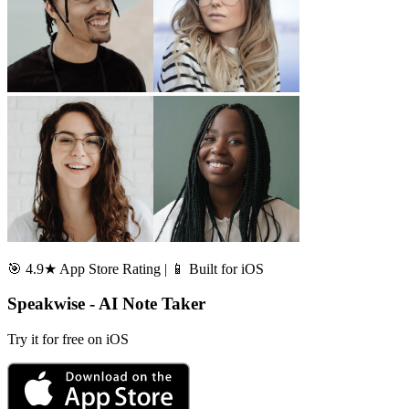
🎯 4.9★ App Store Rating | 📱 Built for iOS
Speakwise - AI Note Taker
Try it for free on iOS