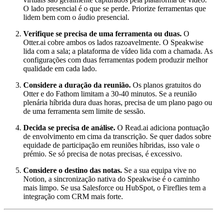
O lado presencial é o que se perde. Priorize ferramentas que
lidem bem com o áudio presencial.
Verifique se precisa de uma ferramenta ou duas.
O
Otter.ai cobre ambos os lados razoavelmente. O Speakwise
lida com a sala; a plataforma de vídeo lida com a chamada. As
configurações com duas ferramentas podem produzir melhor
qualidade em cada lado.
Considere a duração da reunião.
Os planos gratuitos do
Otter e do Fathom limitam a 30-40 minutos. Se a reunião
plenária híbrida dura duas horas, precisa de um plano pago ou
de uma ferramenta sem limite de sessão.
Decida se precisa de análise.
O Read.ai adiciona pontuação
de envolvimento em cima da transcrição. Se quer dados sobre
equidade de participação em reuniões híbridas, isso vale o
prémio. Se só precisa de notas precisas, é excessivo.
Considere o destino das notas.
Se a sua equipa vive no
Notion, a sincronização nativa do Speakwise é o caminho
mais limpo. Se usa Salesforce ou HubSpot, o Fireflies tem a
integração com CRM mais forte.