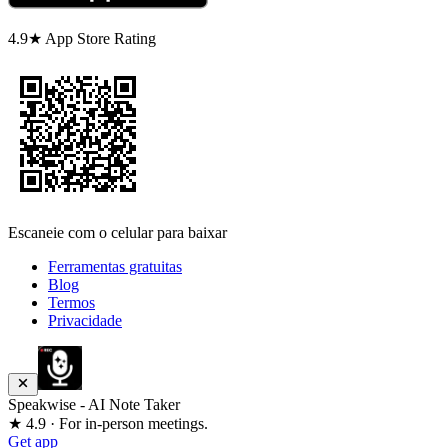
4.9★ App Store Rating
Escaneie com o celular para baixar
Ferramentas gratuitas
Blog
Termos
Privacidade
Speakwise - AI Note Taker
★ 4.9 · For in-person meetings.
Get app