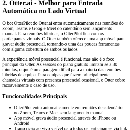
2. Otter.ai - Melhor para Entrada
Automática no Lado Virtual
O bot OtterPilot do Otter.ai entra automaticamente nas reuniões do
Zoom, Teams e Google Meet do calendário sem lançamento
manual. Para reuniões híbridas, o OtterPilot lida com os
participantes virtuais. O Otter também oferece uma app móvel para
gravar áudio presencial, tornando-o uma das poucas ferramentas
com alguma cobertura de ambos os lados.
A experiência móvel presencial é funcional, mas não é o foco
principal do Otter. As sessões do plano gratuito limitam-se a 30
minutos, o que é uma paragem difícil para a maioria das reuniões
híbridas de equipa. Para equipas que fazem principalmente
chamadas virtuais com presença presencial ocasional, o Otter cobre
razoavelmente o caso de uso.
Funcionalidades Principais
OtterPilot entra automaticamente em reuniões de calendário
no Zoom, Teams e Meet sem lançamento manual
App móvel grava áudio presencial através do iPhone ou
Android
Transcrição ao vivo visível para todos os participantes via link