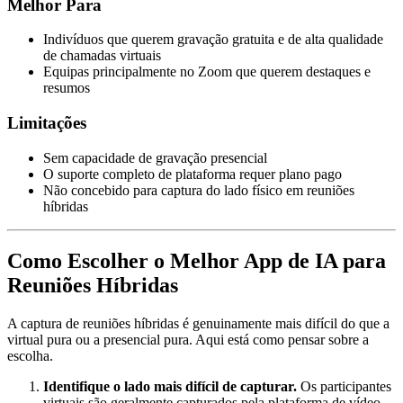
Melhor Para
Indivíduos que querem gravação gratuita e de alta qualidade
de chamadas virtuais
Equipas principalmente no Zoom que querem destaques e
resumos
Limitações
Sem capacidade de gravação presencial
O suporte completo de plataforma requer plano pago
Não concebido para captura do lado físico em reuniões
híbridas
Como Escolher o Melhor App de IA para
Reuniões Híbridas
A captura de reuniões híbridas é genuinamente mais difícil do que a
virtual pura ou a presencial pura. Aqui está como pensar sobre a
escolha.
Identifique o lado mais difícil de capturar.
Os participantes
virtuais são geralmente capturados pela plataforma de vídeo.