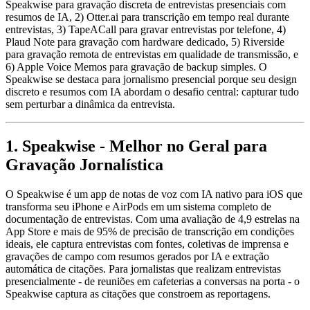
Speakwise para gravação discreta de entrevistas presenciais com
resumos de IA, 2) Otter.ai para transcrição em tempo real durante
entrevistas, 3) TapeACall para gravar entrevistas por telefone, 4)
Plaud Note para gravação com hardware dedicado, 5) Riverside
para gravação remota de entrevistas em qualidade de transmissão, e
6) Apple Voice Memos para gravação de backup simples. O
Speakwise se destaca para jornalismo presencial porque seu design
discreto e resumos com IA abordam o desafio central: capturar tudo
sem perturbar a dinâmica da entrevista.
1. Speakwise - Melhor no Geral para
Gravação Jornalística
O Speakwise é um app de notas de voz com IA nativo para iOS que
transforma seu iPhone e AirPods em um sistema completo de
documentação de entrevistas. Com uma avaliação de 4,9 estrelas na
App Store e mais de 95% de precisão de transcrição em condições
ideais, ele captura entrevistas com fontes, coletivas de imprensa e
gravações de campo com resumos gerados por IA e extração
automática de citações. Para jornalistas que realizam entrevistas
presencialmente - de reuniões em cafeterias a conversas na porta - o
Speakwise captura as citações que constroem as reportagens.