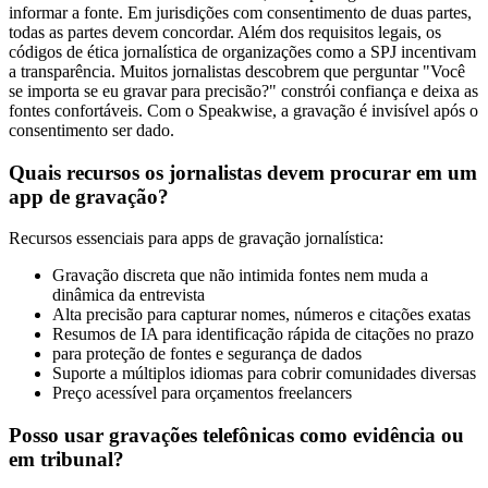
informar a fonte. Em jurisdições com consentimento de duas partes,
todas as partes devem concordar. Além dos requisitos legais, os
códigos de ética jornalística de organizações como a SPJ incentivam
a transparência. Muitos jornalistas descobrem que perguntar "Você
se importa se eu gravar para precisão?" constrói confiança e deixa as
fontes confortáveis. Com o Speakwise, a gravação é invisível após o
consentimento ser dado.
Quais recursos os jornalistas devem procurar em um
app de gravação?
Recursos essenciais para apps de gravação jornalística:
Gravação discreta que não intimida fontes nem muda a
dinâmica da entrevista
Alta precisão para capturar nomes, números e citações exatas
Resumos de IA para identificação rápida de citações no prazo
para proteção de fontes e segurança de dados
Suporte a múltiplos idiomas para cobrir comunidades diversas
Preço acessível para orçamentos freelancers
Posso usar gravações telefônicas como evidência ou
em tribunal?