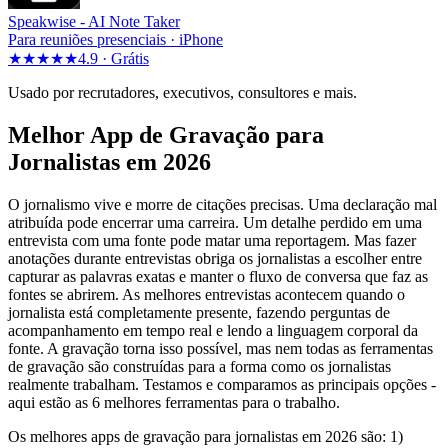
Speakwise -
AI Note Taker
Para reuniões presenciais · iPhone
★★★★★
4.9 ·
Grátis
Usado por recrutadores, executivos, consultores e mais.
Melhor App de Gravação para
Jornalistas em 2026
O jornalismo vive e morre de citações precisas. Uma declaração mal
atribuída pode encerrar uma carreira. Um detalhe perdido em uma
entrevista com uma fonte pode matar uma reportagem. Mas fazer
anotações durante entrevistas obriga os jornalistas a escolher entre
capturar as palavras exatas e manter o fluxo de conversa que faz as
fontes se abrirem. As melhores entrevistas acontecem quando o
jornalista está completamente presente, fazendo perguntas de
acompanhamento em tempo real e lendo a linguagem corporal da
fonte. A gravação torna isso possível, mas nem todas as ferramentas
de gravação são construídas para a forma como os jornalistas
realmente trabalham. Testamos e comparamos as principais opções -
aqui estão as 6 melhores ferramentas para o trabalho.
Os melhores apps de gravação para jornalistas em 2026 são: 1)