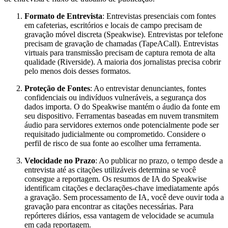
Formato de Entrevista
: Entrevistas presenciais com fontes
em cafeterias, escritórios e locais de campo precisam de
gravação móvel discreta (Speakwise). Entrevistas por telefone
precisam de gravação de chamadas (TapeACall). Entrevistas
virtuais para transmissão precisam de captura remota de alta
qualidade (Riverside). A maioria dos jornalistas precisa cobrir
pelo menos dois desses formatos.
Proteção de Fontes
: Ao entrevistar denunciantes, fontes
confidenciais ou indivíduos vulneráveis, a segurança dos
dados importa. O do Speakwise mantém o áudio da fonte em
seu dispositivo. Ferramentas baseadas em nuvem transmitem
áudio para servidores externos onde potencialmente pode ser
requisitado judicialmente ou comprometido. Considere o
perfil de risco de sua fonte ao escolher uma ferramenta.
Velocidade no Prazo
: Ao publicar no prazo, o tempo desde a
entrevista até as citações utilizáveis determina se você
consegue a reportagem. Os resumos de IA do Speakwise
identificam citações e declarações-chave imediatamente após
a gravação. Sem processamento de IA, você deve ouvir toda a
gravação para encontrar as citações necessárias. Para
repórteres diários, essa vantagem de velocidade se acumula
em cada reportagem.