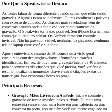
Por Que o Speakwise se Destaca
As fontes falam de forma diferente quando sabem que estão sendo
gravadas. Algumas ficam na defensiva. Outras escolhem as palavras
com excesso de cuidado. As citações mais reveladoras vêm de
conversas naturais onde a fonte esquece completamente da
gravação. O Speakwise torna isso possível. Seu iPhone fica na mesa
como qualquer outro celular. Os AirPods fornecem controle
invisível. Não há gravador visível, nenhuma luz piscando, nenhuma
tela de laptop entre você e sua fonte.
Após a entrevista, o resumo de IA fornece uma visão geral
estruturada com declarações-chave, afirmações e citações
identificadas. Em vez de ouvir uma gravação inteira de 40 minutos
para encontrar as três citações que você precisa, você verifica o
resumo, localiza os momentos-chave e extrai citações exatas da
transcrição. Isso economiza horas no prazo.
Principais Recursos
Gravação Mãos-Livres com AirPods
: Inicie e controle a
gravação de forma invisível pelos AirPods. Durante uma
entrevista sensível com uma fonte em uma cafeteria ou uma
conversa na porta, isso mantém você totalmente engajado na