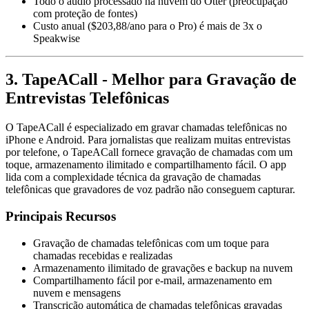
Todo o áudio processado na nuvem do Otter (preocupação
com proteção de fontes)
Custo anual ($203,88/ano para o Pro) é mais de 3x o
Speakwise
3. TapeACall - Melhor para Gravação de
Entrevistas Telefônicas
O TapeACall é especializado em gravar chamadas telefônicas no
iPhone e Android. Para jornalistas que realizam muitas entrevistas
por telefone, o TapeACall fornece gravação de chamadas com um
toque, armazenamento ilimitado e compartilhamento fácil. O app
lida com a complexidade técnica da gravação de chamadas
telefônicas que gravadores de voz padrão não conseguem capturar.
Principais Recursos
Gravação de chamadas telefônicas com um toque para
chamadas recebidas e realizadas
Armazenamento ilimitado de gravações e backup na nuvem
Compartilhamento fácil por e-mail, armazenamento em
nuvem e mensagens
Transcrição automática de chamadas telefônicas gravadas