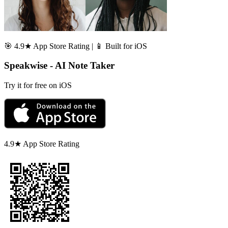
🎯 4.9★ App Store Rating | 📱 Built for iOS
Speakwise - AI Note Taker
Try it for free on iOS
4.9★ App Store Rating