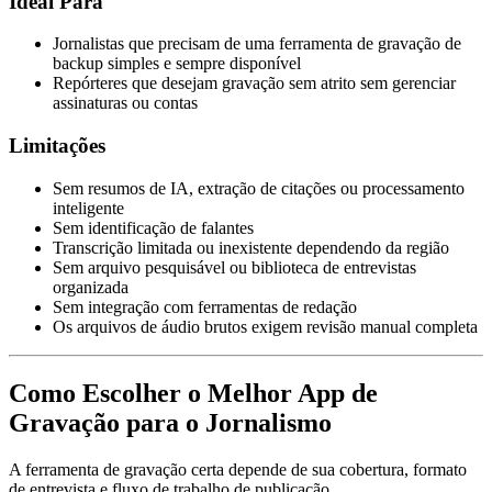
Ideal Para
Jornalistas que precisam de uma ferramenta de gravação de
backup simples e sempre disponível
Repórteres que desejam gravação sem atrito sem gerenciar
assinaturas ou contas
Limitações
Sem resumos de IA, extração de citações ou processamento
inteligente
Sem identificação de falantes
Transcrição limitada ou inexistente dependendo da região
Sem arquivo pesquisável ou biblioteca de entrevistas
organizada
Sem integração com ferramentas de redação
Os arquivos de áudio brutos exigem revisão manual completa
Como Escolher o Melhor App de
Gravação para o Jornalismo
A ferramenta de gravação certa depende de sua cobertura, formato
de entrevista e fluxo de trabalho de publicação.