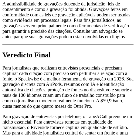
A admissibilidade de gravações depende da jurisdição, leis de
consentimento e como a gravação foi obtida. Gravações feitas em
conformidade com as leis de gravação aplicáveis podem ser usadas
como evidência em processos legais. Para fins jornalísticos, as
gravações servem principalmente como ferramentas de verificação
para garantir a precisão das citações. Consulte um advogado se
antecipar que suas gravações podem estar envolvidas em litígios.
Veredicto Final
Para jornalistas que realizam entrevistas presenciais e precisam
capturar cada citação com precisão sem perturbar a relação com a
fonte, o Speakwise é a melhor ferramenta de gravação em 2026. Sua
gravação discreta com AirPods, resumos com IA e identificação
automática de citações, proteção de fontes no dispositivo e suporte a
mais de 100 idiomas criam um fluxo de trabalho construído para
como o jornalismo moderno realmente funciona. A $59,99/ano,
custa menos do que quatro meses do Otter Pro.
Para gravação de entrevistas por telefone, o TapeACall preenche um
nicho essencial. Para entrevistas remotas em qualidade de
transmissão, o Riverside fornece captura em qualidade de estúdio.
Mas para a atividade jornalística central de sentar em frente a uma