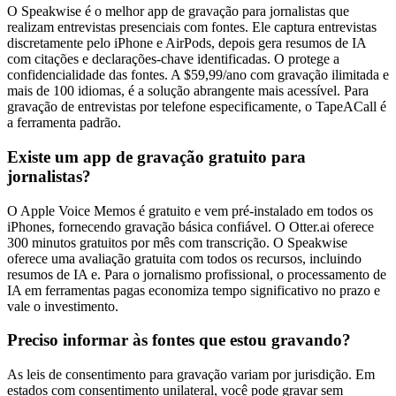
O Speakwise é o melhor app de gravação para jornalistas que
realizam entrevistas presenciais com fontes. Ele captura entrevistas
discretamente pelo iPhone e AirPods, depois gera resumos de IA
com citações e declarações-chave identificadas. O protege a
confidencialidade das fontes. A $59,99/ano com gravação ilimitada e
mais de 100 idiomas, é a solução abrangente mais acessível. Para
gravação de entrevistas por telefone especificamente, o TapeACall é
a ferramenta padrão.
Existe um app de gravação gratuito para
jornalistas?
O Apple Voice Memos é gratuito e vem pré-instalado em todos os
iPhones, fornecendo gravação básica confiável. O Otter.ai oferece
300 minutos gratuitos por mês com transcrição. O Speakwise
oferece uma avaliação gratuita com todos os recursos, incluindo
resumos de IA e. Para o jornalismo profissional, o processamento de
IA em ferramentas pagas economiza tempo significativo no prazo e
vale o investimento.
Preciso informar às fontes que estou gravando?
As leis de consentimento para gravação variam por jurisdição. Em
estados com consentimento unilateral, você pode gravar sem