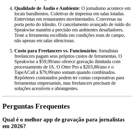
Qualidade de Áudio e Ambiente
: O jornalismo acontece em
locais barulhentos. Coletivas de imprensa em salas lotadas.
Entrevistas em restaurantes movimentados. Conversas na
porta perto do trânsito. O cancelamento avançado de ruído do
Speakwise mantém a precisão em ambientes desafiadores.
Teste a ferramenta escolhida em condições reais de campo,
não apenas em salas silenciosas.
Custo para Freelancers vs. Funcionários
: Jornalistas
freelancers pagam seus próprios custos de ferramentas. O
Speakwise a $59,99/ano oferece gravação ilimitada com
processamento de IA. O Otter Pro a $203,88/ano e o
TapeACall a $79,99/ano somam quando combinados.
Repórteres contratados podem ter contas corporativas para
ferramentas empresariais, mas freelancers precisam de
soluções acessíveis e abrangentes.
Perguntas Frequentes
Qual é o melhor app de gravação para jornalistas
em 2026?