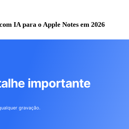
 com IA para o Apple Notes em 2026
alhe importante
qualquer gravação.