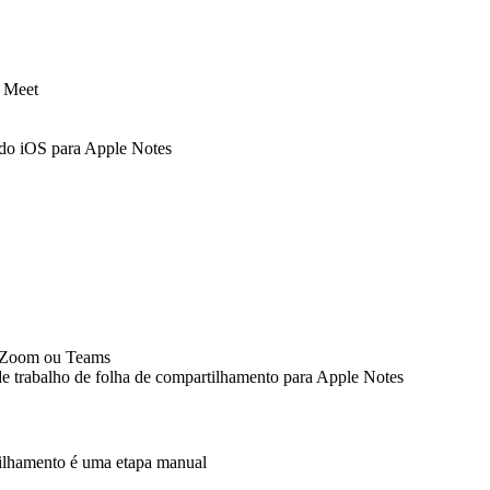
e Meet
 do iOS para Apple Notes
o Zoom ou Teams
e trabalho de folha de compartilhamento para Apple Notes
ilhamento é uma etapa manual