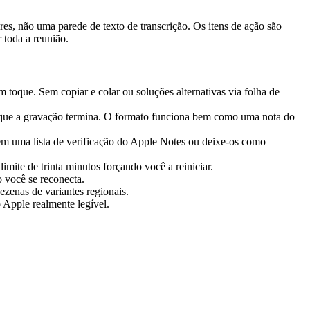
, não uma parede de texto de transcrição. Os itens de ação são
 toda a reunião.
 toque. Sem copiar e colar ou soluções alternativas via folha de
 que a gravação termina. O formato funciona bem como uma nota do
em uma lista de verificação do Apple Notes ou deixe-os como
imite de trinta minutos forçando você a reiniciar.
 você se reconecta.
zenas de variantes regionais.
o Apple realmente legível.