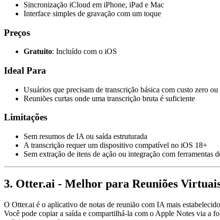
Sincronização iCloud em iPhone, iPad e Mac
Interface simples de gravação com um toque
Preços
Gratuito
: Incluído com o iOS
Ideal Para
Usuários que precisam de transcrição básica com custo zero ou
Reuniões curtas onde uma transcrição bruta é suficiente
Limitações
Sem resumos de IA ou saída estruturada
A transcrição requer um dispositivo compatível no iOS 18+
Sem extração de itens de ação ou integração com ferramentas d
3. Otter.ai - Melhor para Reuniões Virtu
O Otter.ai é o aplicativo de notas de reunião com IA mais estabeleci
Você pode copiar a saída e compartilhá-la com o Apple Notes via a f