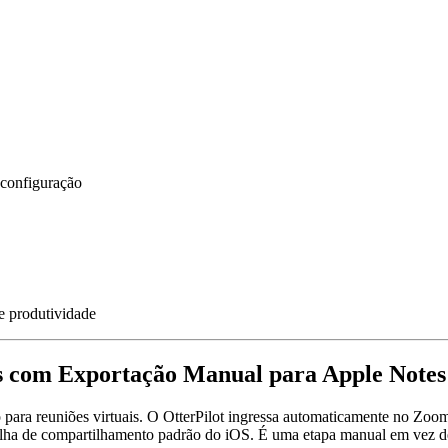
 configuração
e produtividade
ais com Exportação Manual para Apple Notes
do para reuniões virtuais. O OtterPilot ingressa automaticamente no Z
olha de compartilhamento padrão do iOS. É uma etapa manual em vez de