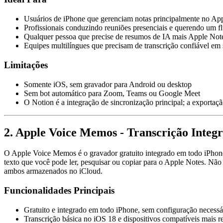
Usuários de iPhone que gerenciam notas principalmente no Ap
Profissionais conduzindo reuniões presenciais e querendo um f
Qualquer pessoa que precise de resumos de IA mais Apple Note
Equipes multilíngues que precisam de transcrição confiável em
Limitações
Somente iOS, sem gravador para Android ou desktop
Sem bot automático para Zoom, Teams ou Google Meet
O Notion é a integração de sincronização principal; a exporta
2. Apple Voice Memos - Transcrição Integ
O Apple Voice Memos é o gravador gratuito integrado em todo iPhone.
texto que você pode ler, pesquisar ou copiar para o Apple Notes. Não
ambos armazenados no iCloud.
Funcionalidades Principais
Gratuito e integrado em todo iPhone, sem configuração necessá
Transcrição básica no iOS 18 e dispositivos compatíveis mais r