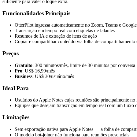
suficiente para valer o toque extra.
Funcionalidades Principais
OtterPilot ingressa automaticamente no Zoom, Teams e Googl
Transcrição em tempo real com etiquetas de falantes
Resumos de IA e extração de itens de ação
Copiar e compartilhar conteúdo via folha de compartilhamento
Preços
Gratuito
: 300 minutos/mês, limite de 30 minutos por conversa
Pro
: US$ 16,99/mês
Business
: US$ 30/usuário/mês
Ideal Para
Usuários do Apple Notes cujas reuniões são principalmente n
Equipes que desejam transcrição em tempo real com um fluxo d
Limitações
Sem exportação nativa para Apple Notes — a folha de compart
O modelo bot-joiner não funciona para reuniões presenciais