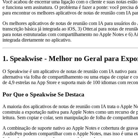
Você acabou de encerrar uma ligação com o cliente e suas notas estã
e funciona sem assinatura. O problema é fazer a ponte: você precisa
para encontrar os melhores aplicativos de notas de reunião com IA p
Os melhores aplicativos de notas de reunião com IA para usuários d
transcrição básica já integrada ao iOS, 3) Otter.ai para notas de reu
para notas estruturadas com compartilhamento no Apple Notes e 6) Ai
integrada diretamente no aplicativo.
1. Speakwise - Melhor no Geral para Expo
O Speakwise é um aplicativo de notas de reunião com IA nativo para
alternativa via folha de compartilhamento ou uma etapa de copiar e 
de 4,9 estrelas na App Store e suporta mais de 100 idiomas com recon
Por Que o Speakwise Se Destaca
A maioria dos aplicativos de notas de reunião com IA trata o Apple 
construiu a exportação nativa para Apple Notes como um recurso de pr
leitura. Sem copiar e colar, sem manipulação de folha de compartilha
A combinação de suporte nativo ao Apple Notes e cobertura de gravaç
AudioPen podem compartilhar com o Apple Notes, mas isso é uma eta