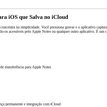
ara iOS que Salva no iCloud
oncentra na simplicidade. Você pressiona gravar e o aplicativo captura
do-os acessíveis pelo Apple Notes ou qualquer outro aplicativo. É um c
de transferência para Apple Notes
nça permanente e integração com iCloud