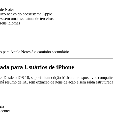
ple Notes
luxo nativo do ecossistema Apple
s sem uma assinatura de terceiros
 seus idiomas
ção para Apple Notes é o caminho secundário
rada para Usuários de iPhone
 Desde o iOS 18, suporta transcrição básica em dispositivos compatíve
 há resumo de IA, sem extração de itens de ação e sem saída estruturad
ria
ecentes