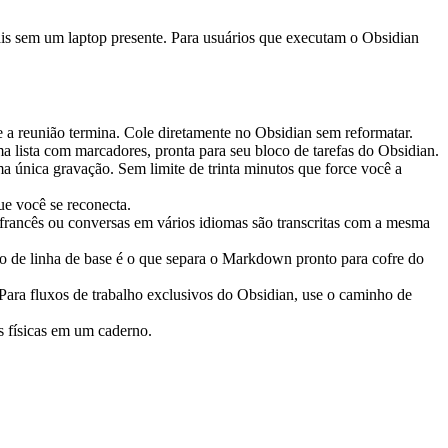
ais sem um laptop presente. Para usuários que executam o Obsidian
a reunião termina. Cole diretamente no Obsidian sem reformatar.
 lista com marcadores, pronta para seu bloco de tarefas do Obsidian.
a única gravação. Sem limite de trinta minutos que force você a
e você se reconecta.
 francês ou conversas em vários idiomas são transcritas com a mesma
isão de linha de base é o que separa o Markdown pronto para cofre do
 Para fluxos de trabalho exclusivos do Obsidian, use o caminho de
es físicas em um caderno.