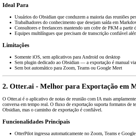
Ideal Para
Usuários do Obsidian que conduzem a maioria das reuniões pe
Trabalhadores do conhecimento que desejam saída em Markdow
Consultores e freelancers mantendo um cofre de PKM a partir d
Equipes multilíngues que precisam de transcrição confiável alé
Limitações
Somente iOS, sem aplicativos para Android ou desktop
Sem plugin dedicado ao Obsidian — a exportação é manual via
Sem bot automático para Zoom, Teams ou Google Meet
2. Otter.ai - Melhor para Exportação em 
O Otter.ai é o aplicativo de notas de reunião com IA mais amplament
conversa em tempo real. O fluxo de exportação suporta formatos de 
Obsidian, mas o caminho de exportação é confiável.
Funcionalidades Principais
OtterPilot ingressa automaticamente no Zoom, Teams e Googl