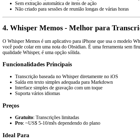
Sem extração automática de itens de ação
Não criado para sessões de reunião longas de várias horas
4. Whisper Memos - Melhor para Transcri
O Whisper Memos é um aplicativo para iPhone que usa o modelo Whisp
você pode colar em uma nota do Obsidian. É uma ferramenta sem firul
qualidade Whisper, é uma opção sólida.
Funcionalidades Principais
Transcrição baseada no Whisper diretamente no iOS
Saída em texto simples adequada para Markdown
Interface simples de gravação com um toque
Suporta vários idiomas
Preços
Gratuito
: Transcrições limitadas
Pro
: ~US$ 5-10/mês dependendo do plano
Ideal Para