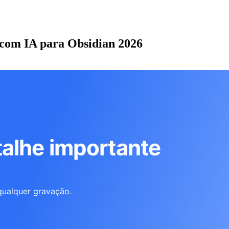
 com IA para Obsidian 2026
alhe importante
qualquer gravação.