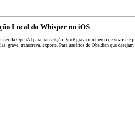
ção Local do Whisper no iOS
er da OpenAI para transcrição. Você grava um memo de voz e ele prod
as: grave, transcreva, exporte. Para usuários do Obsidian que desejam