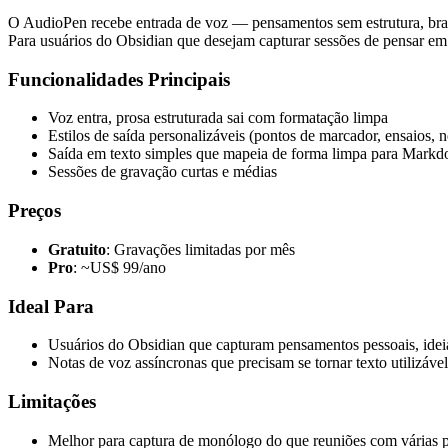
O AudioPen recebe entrada de voz — pensamentos sem estrutura, brai
Para usuários do Obsidian que desejam capturar sessões de pensar em
Funcionalidades Principais
Voz entra, prosa estruturada sai com formatação limpa
Estilos de saída personalizáveis (pontos de marcador, ensaios, n
Saída em texto simples que mapeia de forma limpa para Mark
Sessões de gravação curtas e médias
Preços
Gratuito
: Gravações limitadas por mês
Pro
: ~US$ 99/ano
Ideal Para
Usuários do Obsidian que capturam pensamentos pessoais, idei
Notas de voz assíncronas que precisam se tornar texto utilizáve
Limitações
Melhor para captura de monólogo do que reuniões com várias 