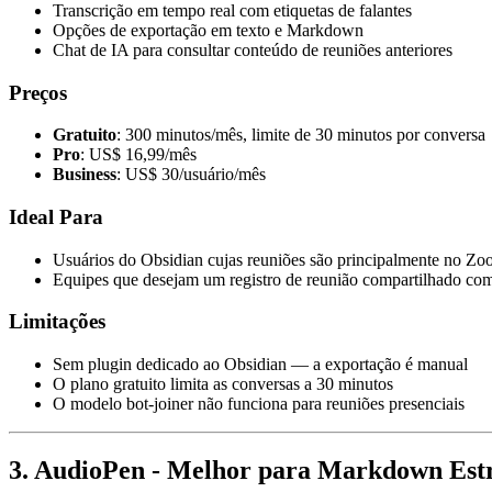
Transcrição em tempo real com etiquetas de falantes
Opções de exportação em texto e Markdown
Chat de IA para consultar conteúdo de reuniões anteriores
Preços
Gratuito
: 300 minutos/mês, limite de 30 minutos por conversa
Pro
: US$ 16,99/mês
Business
: US$ 30/usuário/mês
Ideal Para
Usuários do Obsidian cujas reuniões são principalmente no Z
Equipes que desejam um registro de reunião compartilhado co
Limitações
Sem plugin dedicado ao Obsidian — a exportação é manual
O plano gratuito limita as conversas a 30 minutos
O modelo bot-joiner não funciona para reuniões presenciais
3. AudioPen - Melhor para Markdown Estr