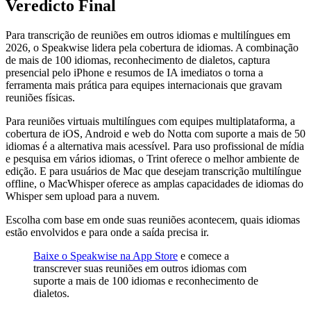
Veredicto Final
Para transcrição de reuniões em outros idiomas e multilíngues em
2026, o Speakwise lidera pela cobertura de idiomas. A combinação
de mais de 100 idiomas, reconhecimento de dialetos, captura
presencial pelo iPhone e resumos de IA imediatos o torna a
ferramenta mais prática para equipes internacionais que gravam
reuniões físicas.
Para reuniões virtuais multilíngues com equipes multiplataforma, a
cobertura de iOS, Android e web do Notta com suporte a mais de 50
idiomas é a alternativa mais acessível. Para uso profissional de mídia
e pesquisa em vários idiomas, o Trint oferece o melhor ambiente de
edição. E para usuários de Mac que desejam transcrição multilíngue
offline, o MacWhisper oferece as amplas capacidades de idiomas do
Whisper sem upload para a nuvem.
Escolha com base em onde suas reuniões acontecem, quais idiomas
estão envolvidos e para onde a saída precisa ir.
Baixe o Speakwise na App Store
e comece a
transcrever suas reuniões em outros idiomas com
suporte a mais de 100 idiomas e reconhecimento de
dialetos.