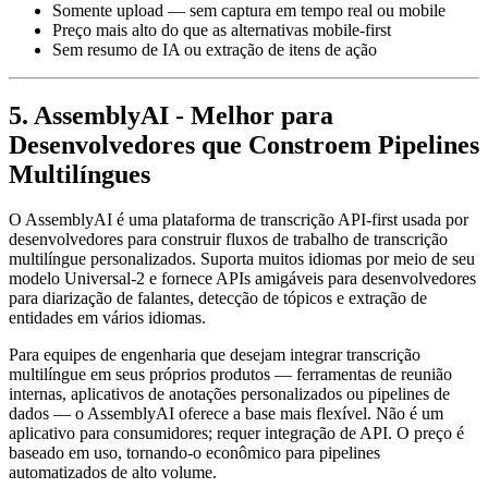
Somente upload — sem captura em tempo real ou mobile
Preço mais alto do que as alternativas mobile-first
Sem resumo de IA ou extração de itens de ação
5. AssemblyAI - Melhor para
Desenvolvedores que Constroem Pipelines
Multilíngues
O AssemblyAI é uma plataforma de transcrição API-first usada por
desenvolvedores para construir fluxos de trabalho de transcrição
multilíngue personalizados. Suporta muitos idiomas por meio de seu
modelo Universal-2 e fornece APIs amigáveis para desenvolvedores
para diarização de falantes, detecção de tópicos e extração de
entidades em vários idiomas.
Para equipes de engenharia que desejam integrar transcrição
multilíngue em seus próprios produtos — ferramentas de reunião
internas, aplicativos de anotações personalizados ou pipelines de
dados — o AssemblyAI oferece a base mais flexível. Não é um
aplicativo para consumidores; requer integração de API. O preço é
baseado em uso, tornando-o econômico para pipelines
automatizados de alto volume.