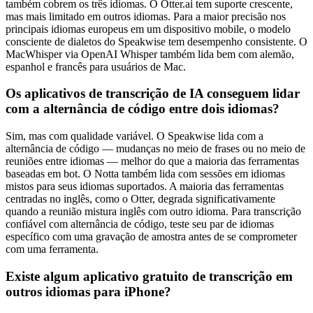
também cobrem os três idiomas. O Otter.ai tem suporte crescente,
mas mais limitado em outros idiomas. Para a maior precisão nos
principais idiomas europeus em um dispositivo mobile, o modelo
consciente de dialetos do Speakwise tem desempenho consistente. O
MacWhisper via OpenAI Whisper também lida bem com alemão,
espanhol e francês para usuários de Mac.
Os aplicativos de transcrição de IA conseguem lidar
com a alternância de código entre dois idiomas?
Sim, mas com qualidade variável. O Speakwise lida com a
alternância de código — mudanças no meio de frases ou no meio de
reuniões entre idiomas — melhor do que a maioria das ferramentas
baseadas em bot. O Notta também lida com sessões em idiomas
mistos para seus idiomas suportados. A maioria das ferramentas
centradas no inglês, como o Otter, degrada significativamente
quando a reunião mistura inglês com outro idioma. Para transcrição
confiável com alternância de código, teste seu par de idiomas
específico com uma gravação de amostra antes de se comprometer
com uma ferramenta.
Existe algum aplicativo gratuito de transcrição em
outros idiomas para iPhone?