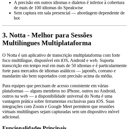
A precisão em outros idiomas e dialetos é inferior à cobertura
de mais de 100 idiomas do Speakwise
Sem captura em sala presencial — abordagem dependente de
bot
3. Notta - Melhor para Sessões
Multilíngues Multiplataforma
O Notta é um aplicativo de transcrição multiplataforma com forte
foco multilíngue, disponível em iOS, Android e web. Suporta
transcrição em tempo real em mais de 50 idiomas e é particularmente
forte para mercados de idiomas asiáticos — japonês, coreano e
mandarim são bem suportados com precisão acima da média.
Para equipes que precisam de acesso consistente em várias
plataformas — alguns membros no iPhone, outros no Android,
outros na web — a disponibilidade universal do Notta é uma
vantagem prática sobre ferramentas exclusivas para iOS. Suas
integrações com Zoom e Google Meet permitem que reuniões
virtuais multilíngues sejam capturadas sem um dispositivo móvel
adicional.
Funcionalidades Principais