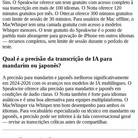
Sim. O Speakwise oferece um teste gratuito com acesso completo à
sua transcrição em mais de 100 idiomas. O Notta oferece 120
minutos gratuitos por mês. O Otter.ai oferece 300 minutos gratuitos
com limite de sessão de 30 minutos. Para usuários de Mac offline, o
MacWhisper tem uma camada gratuita com acesso a modelos
Whisper menores. O teste gratuito do Speakwise é o ponto de
partida mais abrangente para gravação de iPhone em outros idiomas
— recursos completos, sem limite de sessão durante o período de
teste.
Qual é a precisão da transcrição de IA para
mandarim ou japonês?
A precisão para mandarim e japonês melhorou significativamente
em 2024-2026 com os avanços nos modelos de IA multilíngues. O
Speakwise oferece alta precisão para mandarim e japonês em
condições de áudio claras. O Notta também é forte para idiomas
asiáticos e é uma boa alternativa para equipes multiplataforma. O
MacWhisper via Whisper tem bom desempenho para ambos os
idiomas. Para vocabulário especializado ou técnico em mandarim ou
japonês, a precisão pode ser inferior à da fala conversacional geral
— revise as transcrições críticas antes de compartilhar.