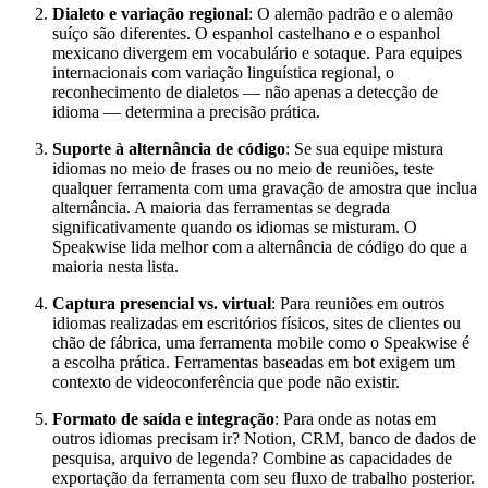
Dialeto e variação regional
: O alemão padrão e o alemão
suíço são diferentes. O espanhol castelhano e o espanhol
mexicano divergem em vocabulário e sotaque. Para equipes
internacionais com variação linguística regional, o
reconhecimento de dialetos — não apenas a detecção de
idioma — determina a precisão prática.
Suporte à alternância de código
: Se sua equipe mistura
idiomas no meio de frases ou no meio de reuniões, teste
qualquer ferramenta com uma gravação de amostra que inclua
alternância. A maioria das ferramentas se degrada
significativamente quando os idiomas se misturam. O
Speakwise lida melhor com a alternância de código do que a
maioria nesta lista.
Captura presencial vs. virtual
: Para reuniões em outros
idiomas realizadas em escritórios físicos, sites de clientes ou
chão de fábrica, uma ferramenta mobile como o Speakwise é
a escolha prática. Ferramentas baseadas em bot exigem um
contexto de videoconferência que pode não existir.
Formato de saída e integração
: Para onde as notas em
outros idiomas precisam ir? Notion, CRM, banco de dados de
pesquisa, arquivo de legenda? Combine as capacidades de
exportação da ferramenta com seu fluxo de trabalho posterior.