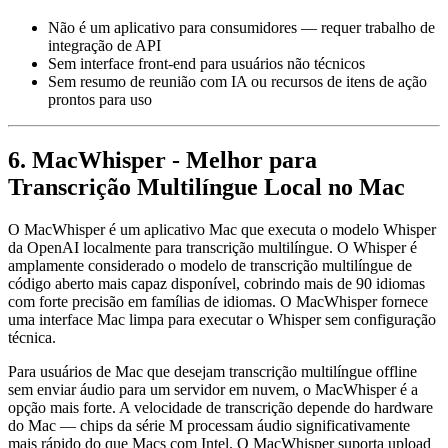
Não é um aplicativo para consumidores — requer trabalho de
integração de API
Sem interface front-end para usuários não técnicos
Sem resumo de reunião com IA ou recursos de itens de ação
prontos para uso
6. MacWhisper - Melhor para
Transcrição Multilíngue Local no Mac
O MacWhisper é um aplicativo Mac que executa o modelo Whisper
da OpenAI localmente para transcrição multilíngue. O Whisper é
amplamente considerado o modelo de transcrição multilíngue de
código aberto mais capaz disponível, cobrindo mais de 90 idiomas
com forte precisão em famílias de idiomas. O MacWhisper fornece
uma interface Mac limpa para executar o Whisper sem configuração
técnica.
Para usuários de Mac que desejam transcrição multilíngue offline
sem enviar áudio para um servidor em nuvem, o MacWhisper é a
opção mais forte. A velocidade de transcrição depende do hardware
do Mac — chips da série M processam áudio significativamente
mais rápido do que Macs com Intel. O MacWhisper suporta upload