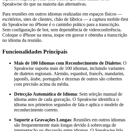
Speakwise do que na maioria das alternativas.
Para reuniões em outros idiomas realizadas em espaços físicos —
escritórios, sites de clientes, chão de fábrica — a captura mobile-first
do Speakwise no iPhone é o caminho prático para a transcrição.
Sem configuração de bot, sem dependência de videoconferência.
Coloque o iPhone na mesa, toque em gravar e obtenha a transcrição
no idioma da reunião.
Funcionalidades Principais
Mais de 100 Idiomas com Reconhecimento de Dialetos
: O
Speakwise suporta mais de 100 idiomas, incluindo variantes
de dialetos regionais. Alemão, espanhol, francês, mandarim,
japonês, árabe, português e dezenas de outros são cobertos
com precisão acima da média.
Detecção Automática de Idioma
: Sem seleção manual de
idioma antes de cada gravação. O Speakwise identifica o
idioma nos primeiros segundos de fala e aplica o modelo de
reconhecimento correto.
Suporte a Gravações Longas
: Reuniões em outros idiomas
são frequentemente mais longas devido à sobrecarga de
interpretação ou discussão entre idiomas. O Speakwise lida