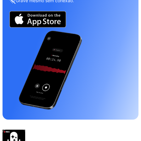
Grave mesmo sem conexão.