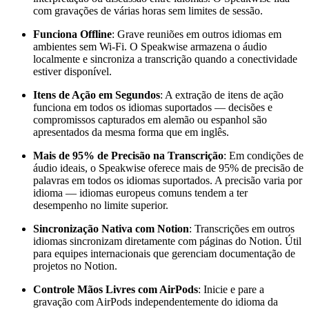
com gravações de várias horas sem limites de sessão.
Funciona Offline
: Grave reuniões em outros idiomas em
ambientes sem Wi-Fi. O Speakwise armazena o áudio
localmente e sincroniza a transcrição quando a conectividade
estiver disponível.
Itens de Ação em Segundos
: A extração de itens de ação
funciona em todos os idiomas suportados — decisões e
compromissos capturados em alemão ou espanhol são
apresentados da mesma forma que em inglês.
Mais de 95% de Precisão na Transcrição
: Em condições de
áudio ideais, o Speakwise oferece mais de 95% de precisão de
palavras em todos os idiomas suportados. A precisão varia por
idioma — idiomas europeus comuns tendem a ter
desempenho no limite superior.
Sincronização Nativa com Notion
: Transcrições em outros
idiomas sincronizam diretamente com páginas do Notion. Útil
para equipes internacionais que gerenciam documentação de
projetos no Notion.
Controle Mãos Livres com AirPods
: Inicie e pare a
gravação com AirPods independentemente do idioma da