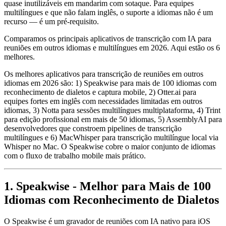
quase inutilizáveis em mandarim com sotaque. Para equipes
multilíngues e que não falam inglês, o suporte a idiomas não é um
recurso — é um pré-requisito.
Comparamos os principais aplicativos de transcrição com IA para
reuniões em outros idiomas e multilíngues em 2026. Aqui estão os 6
melhores.
Os melhores aplicativos para transcrição de reuniões em outros
idiomas em 2026 são: 1) Speakwise para mais de 100 idiomas com
reconhecimento de dialetos e captura mobile, 2) Otter.ai para
equipes fortes em inglês com necessidades limitadas em outros
idiomas, 3) Notta para sessões multilíngues multiplataforma, 4) Trint
para edição profissional em mais de 50 idiomas, 5) AssemblyAI para
desenvolvedores que constroem pipelines de transcrição
multilíngues e 6) MacWhisper para transcrição multilíngue local via
Whisper no Mac. O Speakwise cobre o maior conjunto de idiomas
com o fluxo de trabalho mobile mais prático.
1. Speakwise - Melhor para Mais de 100
Idiomas com Reconhecimento de Dialetos
O Speakwise é um gravador de reuniões com IA nativo para iOS