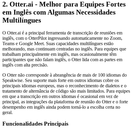
2. Otter.ai - Melhor para Equipes Fortes
em Inglês com Algumas Necessidades
Multilíngues
O Otter.ai é a principal ferramenta de transcrição de reuniões em
inglês, com o OtterPilot ingressando automaticamente no Zoom,
Teams e Google Meet. Suas capacidades multilíngues estão
melhorando, mas continuam centradas no inglês. Para equipes que
trabalham principalmente em inglês, mas ocasionalmente têm
participantes que não falam inglês, o Otter lida com as partes em
inglês com alta precisão.
O Otter não corresponde à abrangência de mais de 100 idiomas do
Speakwise. Seu suporte mais forte em outros idiomas cobre os
principais idiomas europeus, mas o reconhecimento de dialetos e o
tratamento de alternância de código são mais limitados. Para equipes
em que a transcrição em outros idiomas é ocasional em vez de
principal, as integrações da plataforma de reunião do Otter e o forte
desempenho em inglês ainda podem torná-lo a escolha certa no
geral.
Funcionalidades Principais