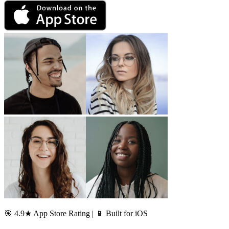
🎯 4.9★ App Store Rating | 📱 Built for iOS