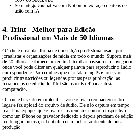
Sem integração nativa com Notion ou extração de itens de
ação com IA
4. Trint - Melhor para Edição
Profissional em Mais de 50 Idiomas
O Trint é uma plataforma de transcrição profissional usada por
jornalistas e organizações de mídia em todo o mundo. Suporta mais
de 50 idiomas e fornece um editor interativo baseado em navegador
onde você pode clicar em qualquer palavra para reproduzir o áudio
correspondente. Para equipes que não falam inglês e precisam
produzir transcrições ou legendas prontas para publicação, as
ferramentas de edição do Trint são as mais refinadas desta
comparação.
O Trint é baseado em upload — você grava a reunião em outro
lugar e faz upload do arquivo de áudio. Ele não captura em tempo
real. Para equipes que gravam suas reuniões com um dispositivo
como um iPhone ou gravador dedicado e depois precisam de edição
multilíngue precisa, o Trint oferece o melhor ambiente de pós-
produção.