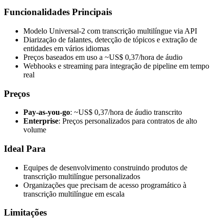
Funcionalidades Principais
Modelo Universal-2 com transcrição multilíngue via API
Diarização de falantes, detecção de tópicos e extração de
entidades em vários idiomas
Preços baseados em uso a ~US$ 0,37/hora de áudio
Webhooks e streaming para integração de pipeline em tempo
real
Preços
Pay-as-you-go
: ~US$ 0,37/hora de áudio transcrito
Enterprise
: Preços personalizados para contratos de alto
volume
Ideal Para
Equipes de desenvolvimento construindo produtos de
transcrição multilíngue personalizados
Organizações que precisam de acesso programático à
transcrição multilíngue em escala
Limitações