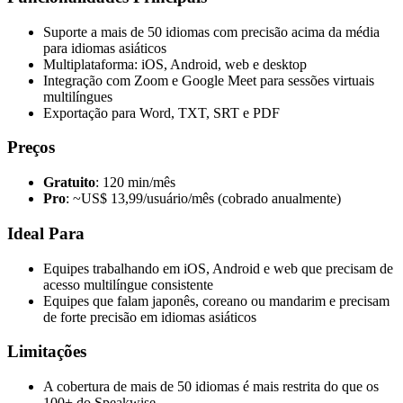
Suporte a mais de 50 idiomas com precisão acima da média
para idiomas asiáticos
Multiplataforma: iOS, Android, web e desktop
Integração com Zoom e Google Meet para sessões virtuais
multilíngues
Exportação para Word, TXT, SRT e PDF
Preços
Gratuito
: 120 min/mês
Pro
: ~US$ 13,99/usuário/mês (cobrado anualmente)
Ideal Para
Equipes trabalhando em iOS, Android e web que precisam de
acesso multilíngue consistente
Equipes que falam japonês, coreano ou mandarim e precisam
de forte precisão em idiomas asiáticos
Limitações
A cobertura de mais de 50 idiomas é mais restrita do que os
100+ do Speakwise