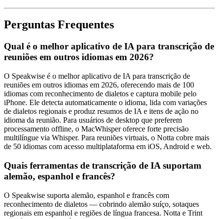
Perguntas Frequentes
Qual é o melhor aplicativo de IA para transcrição de
reuniões em outros idiomas em 2026?
O Speakwise é o melhor aplicativo de IA para transcrição de
reuniões em outros idiomas em 2026, oferecendo mais de 100
idiomas com reconhecimento de dialetos e captura mobile pelo
iPhone. Ele detecta automaticamente o idioma, lida com variações
de dialetos regionais e produz resumos de IA e itens de ação no
idioma da reunião. Para usuários de desktop que preferem
processamento offline, o MacWhisper oferece forte precisão
multilíngue via Whisper. Para reuniões virtuais, o Notta cobre mais
de 50 idiomas com acesso multiplataforma em iOS, Android e web.
Quais ferramentas de transcrição de IA suportam
alemão, espanhol e francês?
O Speakwise suporta alemão, espanhol e francês com
reconhecimento de dialetos — cobrindo alemão suíço, sotaques
regionais em espanhol e regiões de língua francesa. Notta e Trint