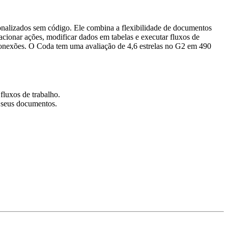
onalizados sem código. Ele combina a flexibilidade de documentos
ionar ações, modificar dados em tabelas e executar fluxos de
 conexões. O Coda tem uma avaliação de 4,6 estrelas no G2 em 490
luxos de trabalho.
a seus documentos.