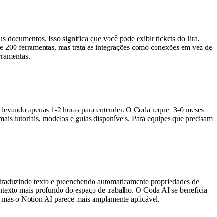
 documentos. Isso significa que você pode exibir tickets do Jira,
e 200 ferramentas, mas trata as integrações como conexões em vez de
rramentas.
es levando apenas 1-2 horas para entender. O Coda requer 3-6 meses
is tutoriais, modelos e guias disponíveis. Para equipes que precisam
 traduzindo texto e preenchendo automaticamente propriedades de
ntexto mais profundo do espaço de trabalho. O Coda AI se beneficia
 mas o Notion AI parece mais amplamente aplicável.