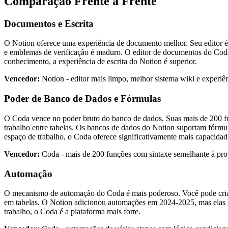
Comparação Frente a Frente
Documentos e Escrita
O Notion oferece uma experiência de documento melhor. Seu editor é
e emblemas de verificação é maduro. O editor de documentos do Coda
conhecimento, a experiência de escrita do Notion é superior.
Vencedor:
Notion - editor mais limpo, melhor sistema wiki e experi
Poder de Banco de Dados e Fórmulas
O Coda vence no poder bruto do banco de dados. Suas mais de 200 fu
trabalho entre tabelas. Os bancos de dados do Notion suportam fórmula
espaço de trabalho, o Coda oferece significativamente mais capacidad
Vencedor:
Coda - mais de 200 funções com sintaxe semelhante à pro
Automação
O mecanismo de automação do Coda é mais poderoso. Você pode criar 
em tabelas. O Notion adicionou automações em 2024-2025, mas elas s
trabalho, o Coda é a plataforma mais forte.