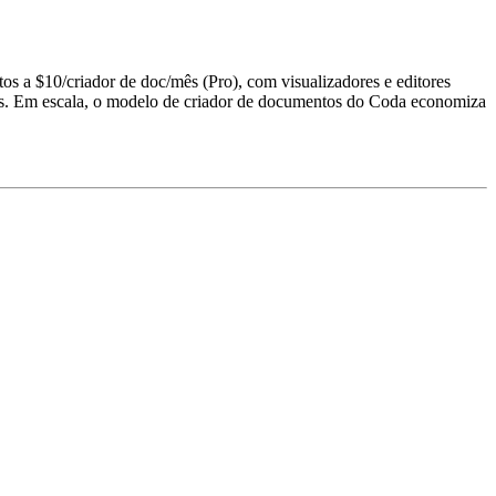
 a $10/criador de doc/mês (Pro), com visualizadores e editores
mês. Em escala, o modelo de criador de documentos do Coda economiza