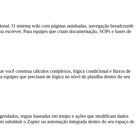
ssional. O sistema wiki com páginas aninhadas, navegação breadcrumb
ara escrever. Para equipes que criam documentação, SOPs e bases de
 você construa cálculos complexos, lógica condicional e fluxos de
a equipes que precisam de lógica no nível de planilha dentro do seu
 agendados, regras baseadas em tempo e ações que modificam dados
 substituir o Zapier ou automação integrada dentro do seu espaço de