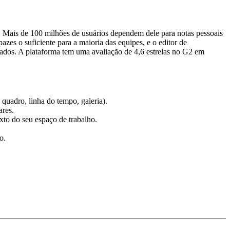
 Mais de 100 milhões de usuários dependem dele para notas pessoais
zes o suficiente para a maioria das equipes, e o editor de
dos. A plataforma tem uma avaliação de 4,6 estrelas no G2 em
 quadro, linha do tempo, galeria).
ares.
xto do seu espaço de trabalho.
o.