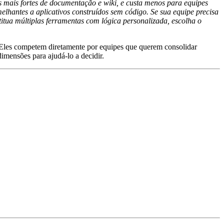
s mais fortes de documentação e wiki, e custa menos para equipes
hantes a aplicativos construídos sem código. Se sua equipe precisa
itua múltiplas ferramentas com lógica personalizada, escolha o
Eles competem diretamente por equipes que querem consolidar
imensões para ajudá-lo a decidir.