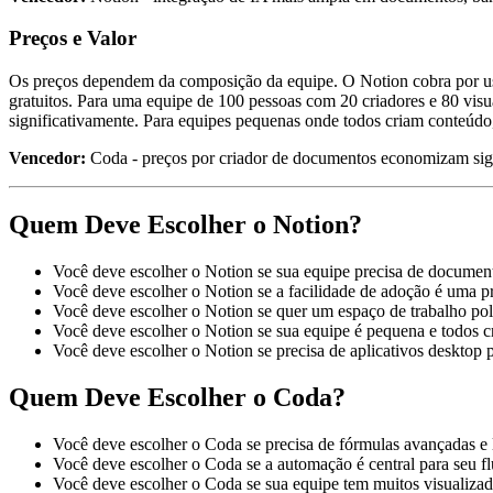
Preços e Valor
Os preços dependem da composição da equipe. O Notion cobra por usu
gratuitos. Para uma equipe de 100 pessoas com 20 criadores e 80 vi
significativamente. Para equipes pequenas onde todos criam conteúdo,
Vencedor:
Coda - preços por criador de documentos economizam sign
Quem Deve Escolher o Notion?
Você deve escolher o Notion se sua equipe precisa de documen
Você deve escolher o Notion se a facilidade de adoção é uma pr
Você deve escolher o Notion se quer um espaço de trabalho pol
Você deve escolher o Notion se sua equipe é pequena e todos 
Você deve escolher o Notion se precisa de aplicativos deskto
Quem Deve Escolher o Coda?
Você deve escolher o Coda se precisa de fórmulas avançadas e l
Você deve escolher o Coda se a automação é central para seu flu
Você deve escolher o Coda se sua equipe tem muitos visualiza