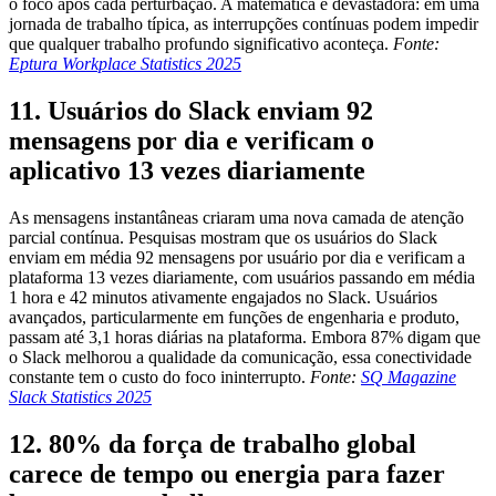
o foco após cada perturbação. A matemática é devastadora: em uma
jornada de trabalho típica, as interrupções contínuas podem impedir
que qualquer trabalho profundo significativo aconteça.
Fonte:
Eptura Workplace Statistics 2025
11. Usuários do Slack enviam 92
mensagens por dia e verificam o
aplicativo 13 vezes diariamente
As mensagens instantâneas criaram uma nova camada de atenção
parcial contínua. Pesquisas mostram que os usuários do Slack
enviam em média 92 mensagens por usuário por dia e verificam a
plataforma 13 vezes diariamente, com usuários passando em média
1 hora e 42 minutos ativamente engajados no Slack. Usuários
avançados, particularmente em funções de engenharia e produto,
passam até 3,1 horas diárias na plataforma. Embora 87% digam que
o Slack melhorou a qualidade da comunicação, essa conectividade
constante tem o custo do foco ininterrupto.
Fonte:
SQ Magazine
Slack Statistics 2025
12. 80% da força de trabalho global
carece de tempo ou energia para fazer