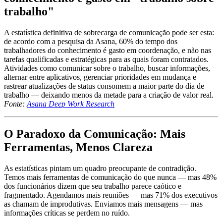
trabalho"
A estatística definitiva de sobrecarga de comunicação pode ser esta:
de acordo com a pesquisa da Asana, 60% do tempo dos
trabalhadores do conhecimento é gasto em coordenação, e não nas
tarefas qualificadas e estratégicas para as quais foram contratados.
Atividades como comunicar sobre o trabalho, buscar informações,
alternar entre aplicativos, gerenciar prioridades em mudança e
rastrear atualizações de status consomem a maior parte do dia de
trabalho — deixando menos da metade para a criação de valor real.
Fonte:
Asana Deep Work Research
O Paradoxo da Comunicação: Mais
Ferramentas, Menos Clareza
As estatísticas pintam um quadro preocupante de contradição.
Temos mais ferramentas de comunicação do que nunca — mas 48%
dos funcionários dizem que seu trabalho parece caótico e
fragmentado. Agendamos mais reuniões — mas 71% dos executivos
as chamam de improdutivas. Enviamos mais mensagens — mas
informações críticas se perdem no ruído.