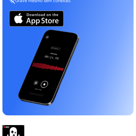
Grave mesmo sem conexão.