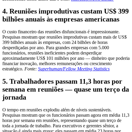
4. Reuniões improdutivas custam US$ 399
bilhões anuais às empresas americanas
O custo financeiro das reuniões disfuncionais é impressionante.
Pesquisas mostram que reuniões improdutivas custam mais de US$
399 bilhões anuais às empresas, com 24 bilhões de horas
desperdiçadas por ano. Para grandes empresas com 5.000
funcionários, reuniões ineficientes podem desperdiçar
aproximadamente US$ 101 milhões por ano — dinheiro que poderia
financiar inovação, melhores remunerações ou crescimento
estratégico.
Fonte:
Superhuman/Fellow Meeting Statistics
5. Trabalhadores passam 11,3 horas por
semana em reuniões — quase um terço da
jornada
O tempo em reuniões explodiu além de níveis sustentáveis.
Pesquisas mostram que os funcionários passam agora em média 11,3
horas por semana em reuniões, representando quase um terço de
toda a jornada de trabalho. Para executivos e gerentes sênior, a
situação é ainda mais grave: eles passam em média 23 horas por