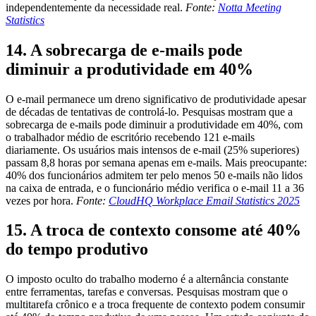
independentemente da necessidade real.
Fonte:
Notta Meeting
Statistics
14. A sobrecarga de e-mails pode
diminuir a produtividade em 40%
O e-mail permanece um dreno significativo de produtividade apesar
de décadas de tentativas de controlá-lo. Pesquisas mostram que a
sobrecarga de e-mails pode diminuir a produtividade em 40%, com
o trabalhador médio de escritório recebendo 121 e-mails
diariamente. Os usuários mais intensos de e-mail (25% superiores)
passam 8,8 horas por semana apenas em e-mails. Mais preocupante:
40% dos funcionários admitem ter pelo menos 50 e-mails não lidos
na caixa de entrada, e o funcionário médio verifica o e-mail 11 a 36
vezes por hora.
Fonte:
CloudHQ Workplace Email Statistics 2025
15. A troca de contexto consome até 40%
do tempo produtivo
O imposto oculto do trabalho moderno é a alternância constante
entre ferramentas, tarefas e conversas. Pesquisas mostram que o
multitarefa crônico e a troca frequente de contexto podem consumir