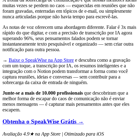
muitas vezes se perdem no caos — esquecidas em reuniões que não
foram gravadas, enterradas em tópicos de e-mail, ou simplesmente
nunca articuladas porque não havia tempo para escrevê-las.
As notas de voz oferecem uma abordagem diferente. Falar é 3x mais
rápido do que digitar, e com a precisão de transcrição por IA agora
superando 96%, seus pensamentos falados podem se tornar
instantaneamente texto pesquisável e organizado — sem criar outra
notificação para outra pessoa.
→
Baixe o SpeakWise na App Store
e descubra como a gravação
com um toque, a transcrição por IA, os resumos inteligentes e a
integração com o Notion podem transformar a forma como você
captura reuniões, ideias e conversas — sem contribuir para a
sobrecarga da caixa de entrada de ninguém.
Junte-se a mais de 10.000 profissionais
que descobriram que a
melhor forma de escapar do caos de comunicação não é enviar
menos mensagens — é capturar mais pensamentos antes que eles
escapem.
Obtenha o SpeakWise Grátis →
Avaliação 4.9★ na App Store | Otimizado para iOS