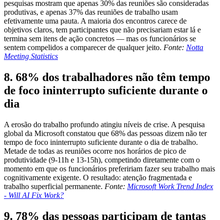
pesquisas mostram que apenas 30% das reuniões são consideradas
produtivas, e apenas 37% das reuniões de trabalho usam
efetivamente uma pauta. A maioria dos encontros carece de
objetivos claros, tem participantes que não precisariam estar lá e
termina sem itens de ação concretos — mas os funcionários se
sentem compelidos a comparecer de qualquer jeito.
Fonte:
Notta
Meeting Statistics
8. 68% dos trabalhadores não têm tempo
de foco ininterrupto suficiente durante o
dia
A erosão do trabalho profundo atingiu níveis de crise. A pesquisa
global da Microsoft constatou que 68% das pessoas dizem não ter
tempo de foco ininterrupto suficiente durante o dia de trabalho.
Metade de todas as reuniões ocorre nos horários de pico de
produtividade (9-11h e 13-15h), competindo diretamente com o
momento em que os funcionários prefeririam fazer seu trabalho mais
cognitivamente exigente. O resultado: atenção fragmentada e
trabalho superficial permanente.
Fonte:
Microsoft Work Trend Index
- Will AI Fix Work?
9. 78% das pessoas participam de tantas