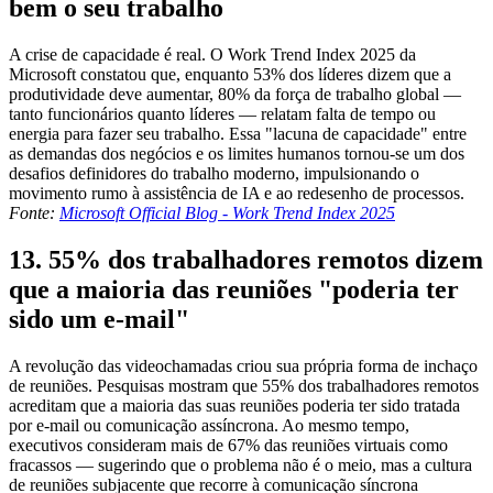
bem o seu trabalho
A crise de capacidade é real. O Work Trend Index 2025 da
Microsoft constatou que, enquanto 53% dos líderes dizem que a
produtividade deve aumentar, 80% da força de trabalho global —
tanto funcionários quanto líderes — relatam falta de tempo ou
energia para fazer seu trabalho. Essa "lacuna de capacidade" entre
as demandas dos negócios e os limites humanos tornou-se um dos
desafios definidores do trabalho moderno, impulsionando o
movimento rumo à assistência de IA e ao redesenho de processos.
Fonte:
Microsoft Official Blog - Work Trend Index 2025
13. 55% dos trabalhadores remotos dizem
que a maioria das reuniões "poderia ter
sido um e-mail"
A revolução das videochamadas criou sua própria forma de inchaço
de reuniões. Pesquisas mostram que 55% dos trabalhadores remotos
acreditam que a maioria das suas reuniões poderia ter sido tratada
por e-mail ou comunicação assíncrona. Ao mesmo tempo,
executivos consideram mais de 67% das reuniões virtuais como
fracassos — sugerindo que o problema não é o meio, mas a cultura
de reuniões subjacente que recorre à comunicação síncrona