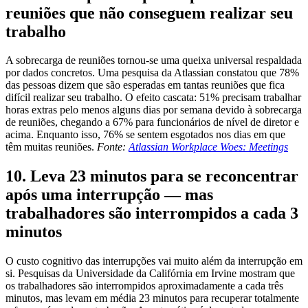
reuniões que não conseguem realizar seu
trabalho
A sobrecarga de reuniões tornou-se uma queixa universal respaldada
por dados concretos. Uma pesquisa da Atlassian constatou que 78%
das pessoas dizem que são esperadas em tantas reuniões que fica
difícil realizar seu trabalho. O efeito cascata: 51% precisam trabalhar
horas extras pelo menos alguns dias por semana devido à sobrecarga
de reuniões, chegando a 67% para funcionários de nível de diretor e
acima. Enquanto isso, 76% se sentem esgotados nos dias em que
têm muitas reuniões.
Fonte:
Atlassian Workplace Woes: Meetings
10. Leva 23 minutos para se reconcentrar
após uma interrupção — mas
trabalhadores são interrompidos a cada 3
minutos
O custo cognitivo das interrupções vai muito além da interrupção em
si. Pesquisas da Universidade da Califórnia em Irvine mostram que
os trabalhadores são interrompidos aproximadamente a cada três
minutos, mas levam em média 23 minutos para recuperar totalmente