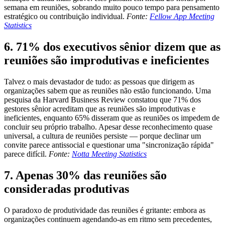
semana em reuniões, sobrando muito pouco tempo para pensamento
estratégico ou contribuição individual.
Fonte:
Fellow App Meeting
Statistics
6. 71% dos executivos sênior dizem que as
reuniões são improdutivas e ineficientes
Talvez o mais devastador de tudo: as pessoas que dirigem as
organizações sabem que as reuniões não estão funcionando. Uma
pesquisa da Harvard Business Review constatou que 71% dos
gestores sênior acreditam que as reuniões são improdutivas e
ineficientes, enquanto 65% disseram que as reuniões os impedem de
concluir seu próprio trabalho. Apesar desse reconhecimento quase
universal, a cultura de reuniões persiste — porque declinar um
convite parece antissocial e questionar uma "sincronização rápida"
parece difícil.
Fonte:
Notta Meeting Statistics
7. Apenas 30% das reuniões são
consideradas produtivas
O paradoxo de produtividade das reuniões é gritante: embora as
organizações continuem agendando-as em ritmo sem precedentes,