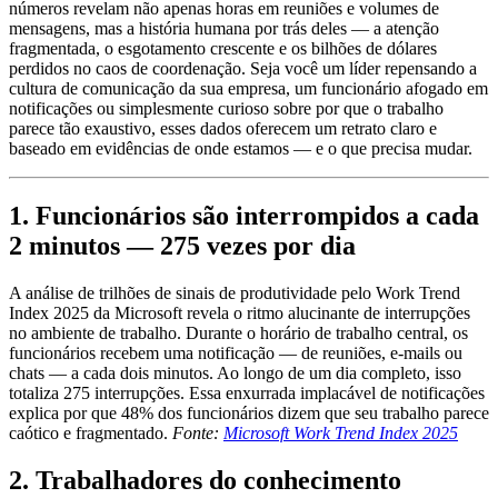
números revelam não apenas horas em reuniões e volumes de
mensagens, mas a história humana por trás deles — a atenção
fragmentada, o esgotamento crescente e os bilhões de dólares
perdidos no caos de coordenação. Seja você um líder repensando a
cultura de comunicação da sua empresa, um funcionário afogado em
notificações ou simplesmente curioso sobre por que o trabalho
parece tão exaustivo, esses dados oferecem um retrato claro e
baseado em evidências de onde estamos — e o que precisa mudar.
1. Funcionários são interrompidos a cada
2 minutos — 275 vezes por dia
A análise de trilhões de sinais de produtividade pelo Work Trend
Index 2025 da Microsoft revela o ritmo alucinante de interrupções
no ambiente de trabalho. Durante o horário de trabalho central, os
funcionários recebem uma notificação — de reuniões, e-mails ou
chats — a cada dois minutos. Ao longo de um dia completo, isso
totaliza 275 interrupções. Essa enxurrada implacável de notificações
explica por que 48% dos funcionários dizem que seu trabalho parece
caótico e fragmentado.
Fonte:
Microsoft Work Trend Index 2025
2. Trabalhadores do conhecimento