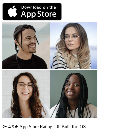
🎯 4.9★ App Store Rating | 📱 Built for iOS