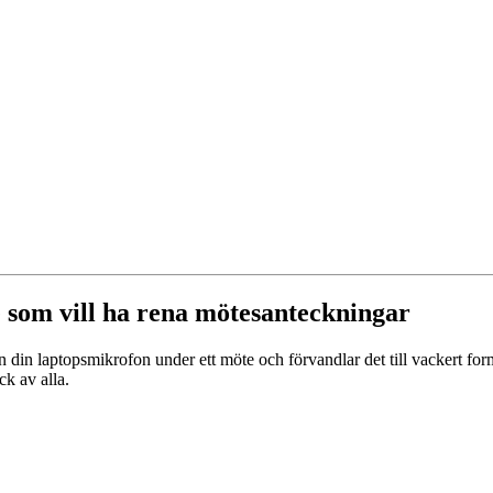
 som vill ha rena mötesanteckningar
din laptopsmikrofon under ett möte och förvandlar det till vackert form
ck av alla.