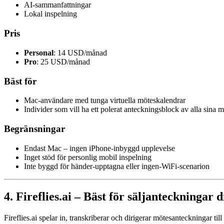
AI-sammanfattningar
Lokal inspelning
Pris
Personal
: 14 USD/månad
Pro
: 25 USD/månad
Bäst för
Mac-användare med tunga virtuella möteskalendrar
Individer som vill ha ett polerat anteckningsblock av alla sina 
Begränsningar
Endast Mac – ingen iPhone-inbyggd upplevelse
Inget stöd för personlig mobil inspelning
Inte byggd för händer-upptagna eller ingen-WiFi-scenarion
4. Fireflies.ai – Bäst för säljanteckningar 
Fireflies.ai spelar in, transkriberar och dirigerar mötesanteckninga