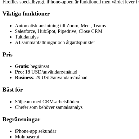
Fireflies specialbyggt. iPhone-appen är funktionell men värdet lever 
Viktiga funktioner
Automatisk anslutning till Zoom, Meet, Teams
Salesforce, HubSpot, Pipedrive, Close CRM
Taltidanalys
AI-sammanfattningar och åtgärdspunkter
Pris
Gratis
: begränsat
Pro
: 18 USD/användare/månad
Business
: 29 USD/användare/månad
Bäst för
Säljteam med CRM-arbetsflöden
Chefer som behöver samtalsanalys
Begränsningar
iPhone-app sekundär
Molnbaserat