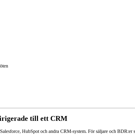
möten
dirigerade till ett CRM
r till Salesforce, HubSpot och andra CRM-system. För säljare och BDR:e