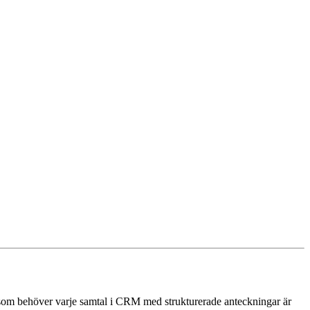
r som behöver varje samtal i CRM med strukturerade anteckningar är