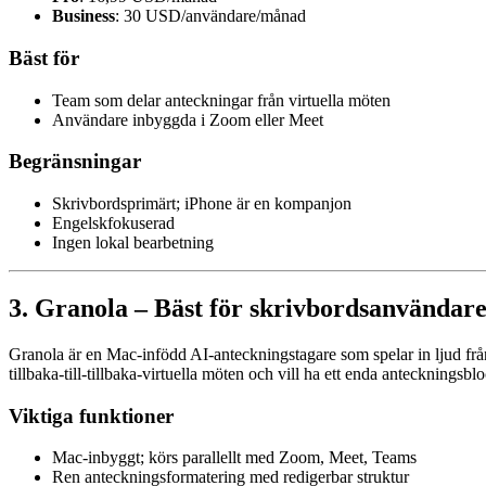
Business
: 30 USD/användare/månad
Bäst för
Team som delar anteckningar från virtuella möten
Användare inbyggda i Zoom eller Meet
Begränsningar
Skrivbordsprimärt; iPhone är en kompanjon
Engelskfokuserad
Ingen lokal bearbetning
3. Granola – Bäst för skrivbordsanvändare
Granola är en Mac-infödd AI-anteckningstagare som spelar in ljud från 
tillbaka-till-tillbaka-virtuella möten och vill ha ett enda anteckningsblo
Viktiga funktioner
Mac-inbyggt; körs parallellt med Zoom, Meet, Teams
Ren anteckningsformatering med redigerbar struktur