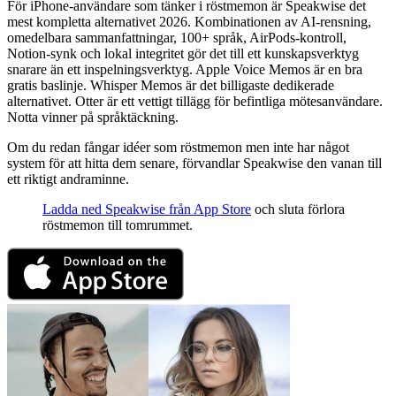
För iPhone-användare som tänker i röstmemon är Speakwise det
mest kompletta alternativet 2026. Kombinationen av AI-rensning,
omedelbara sammanfattningar, 100+ språk, AirPods-kontroll,
Notion-synk och lokal integritet gör det till ett kunskapsverktyg
snarare än ett inspelningsverktyg. Apple Voice Memos är en bra
gratis baslinje. Whisper Memos är det billigaste dedikerade
alternativet. Otter är ett vettigt tillägg för befintliga mötesanvändare.
Notta vinner på språktäckning.
Om du redan fångar idéer som röstmemon men inte har något
system för att hitta dem senare, förvandlar Speakwise den vanan till
ett riktigt andraminne.
Ladda ned Speakwise från App Store
och sluta förlora
röstmemon till tomrummet.