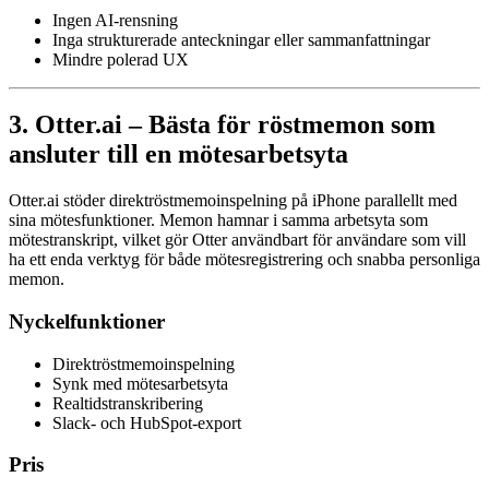
Ingen AI-rensning
Inga strukturerade anteckningar eller sammanfattningar
Mindre polerad UX
3. Otter.ai – Bästa för röstmemon som
ansluter till en mötesarbetsyta
Otter.ai stöder direktröstmemoinspelning på iPhone parallellt med
sina mötesfunktioner. Memon hamnar i samma arbetsyta som
mötestranskript, vilket gör Otter användbart för användare som vill
ha ett enda verktyg för både mötesregistrering och snabba personliga
memon.
Nyckelfunktioner
Direktröstmemoinspelning
Synk med mötesarbetsyta
Realtidstranskribering
Slack- och HubSpot-export
Pris