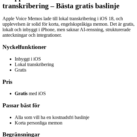
transkribering – Bästa gratis baslinje
Apple Voice Memos lade till lokal transkribering i iOS 18, och
upplevelsen är solid för korta, engelskspråkiga memon. Det är gratis,
lokalt och inbyggt i iPhone, men saknar AI-rensning, strukturerade
anteckningar och integrationer.
Nyckelfunktioner
Inbyggt i iOS
Lokal transkribering
Gratis
Pris
Gratis
med iOS
Passar bäst för
Alla som vill ha en kostnadsfri baslinje
Korta personliga memon
Begränsningar