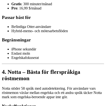
Gratis
: 300 minuter/månad
Pro
: 16,99 $/månad
Passar bäst för
Befintliga Otter-användare
Hybrid-memo- och mötesarbetsflöden
Begränsningar
iPhone sekundär
Endast moln
Engelskafokuserat
4. Notta – Bästa för flerspråkiga
röstmemon
Notta stöder 58 språk med autodetektering. För användare vars
röstmemon växlar mellan engelska och ett andra språk täcker Notta
mark som engelska-beroende appar inte gör.