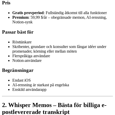
Pris
Gratis provperiod
: Fullständig åtkomst till alla funktioner
Premium
: 59,99 $/år – obegränsade memon, AI-rensning,
Notion-synk
Passar bäst för
Rösttänkare
Skribenter, grundare och konsulter som fångar idéer under
promenader, körning eller mellan möten
Flerspråkiga användare
Notion-användare
Begränsningar
Endast iOS
AI-rensning är starkast på engelska
Enskild användarapp
2. Whisper Memos – Bästa för billiga e-
postlevererade transkript