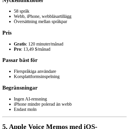
Nyckelfunktioner
58 språk
Webb, iPhone, webbläsartillägg
Översättning mellan språkpar
Pris
Gratis
: 120 minuter/månad
Pro
: 13,49 $/månad
Passar bäst för
Flerspråkiga användare
Korsplattformsinspelning
Begränsningar
Ingen AI-rensning
iPhone mindre polerad än webb
Endast moln
5. Apple Voice Memos med iOS-