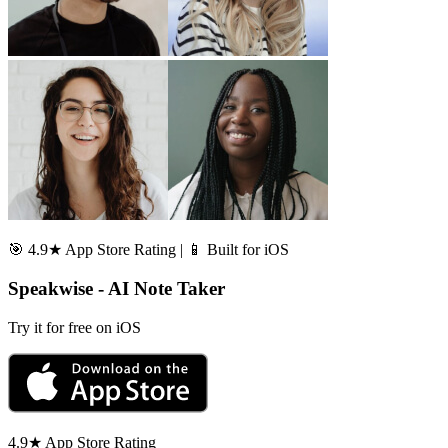
🎯 4.9★ App Store Rating | 📱 Built for iOS
Speakwise - AI Note Taker
Try it for free on iOS
4.9★ App Store Rating