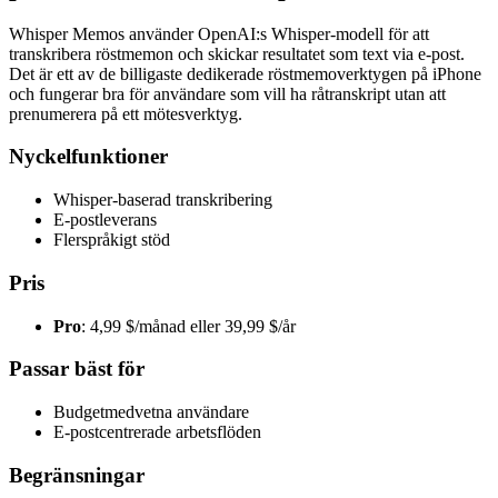
Whisper Memos använder OpenAI:s Whisper-modell för att
transkribera röstmemon och skickar resultatet som text via e-post.
Det är ett av de billigaste dedikerade röstmemoverktygen på iPhone
och fungerar bra för användare som vill ha råtranskript utan att
prenumerera på ett mötesverktyg.
Nyckelfunktioner
Whisper-baserad transkribering
E-postleverans
Flerspråkigt stöd
Pris
Pro
: 4,99 $/månad eller 39,99 $/år
Passar bäst för
Budgetmedvetna användare
E-postcentrerade arbetsflöden
Begränsningar