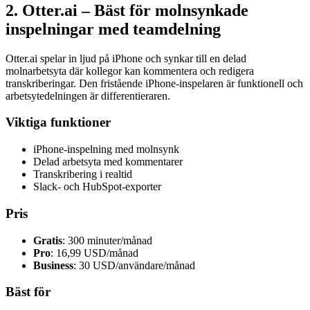
2. Otter.ai – Bäst för molnsynkade
inspelningar med teamdelning
Otter.ai spelar in ljud på iPhone och synkar till en delad
molnarbetsyta där kollegor kan kommentera och redigera
transkriberingar. Den fristående iPhone-inspelaren är funktionell och
arbetsytedelningen är differentieraren.
Viktiga funktioner
iPhone-inspelning med molnsynk
Delad arbetsyta med kommentarer
Transkribering i realtid
Slack- och HubSpot-exporter
Pris
Gratis
: 300 minuter/månad
Pro
: 16,99 USD/månad
Business
: 30 USD/användare/månad
Bäst för