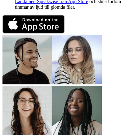
Ladda ned Speakwise från App Store
och sluta förlora
timmar av ljud till glömda filer.