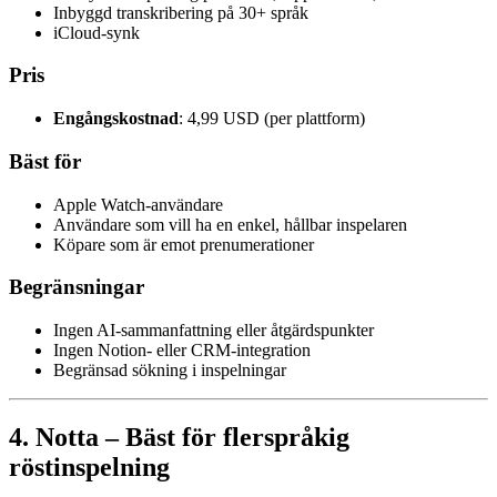
Inbyggd transkribering på 30+ språk
iCloud-synk
Pris
Engångskostnad
: 4,99 USD (per plattform)
Bäst för
Apple Watch-användare
Användare som vill ha en enkel, hållbar inspelaren
Köpare som är emot prenumerationer
Begränsningar
Ingen AI-sammanfattning eller åtgärdspunkter
Ingen Notion- eller CRM-integration
Begränsad sökning i inspelningar
4. Notta – Bäst för flerspråkig
röstinspelning