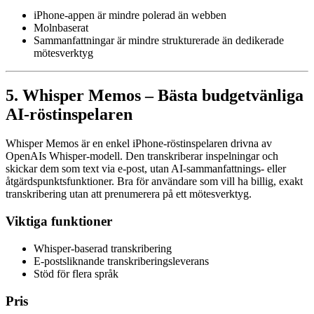
iPhone-appen är mindre polerad än webben
Molnbaserat
Sammanfattningar är mindre strukturerade än dedikerade
mötesverktyg
5. Whisper Memos – Bästa budgetvänliga
AI-röstinspelaren
Whisper Memos är en enkel iPhone-röstinspelaren drivna av
OpenAIs Whisper-modell. Den transkriberar inspelningar och
skickar dem som text via e-post, utan AI-sammanfattnings- eller
åtgärdspunktsfunktioner. Bra för användare som vill ha billig, exakt
transkribering utan att prenumerera på ett mötesverktyg.
Viktiga funktioner
Whisper-baserad transkribering
E-postsliknande transkriberingsleverans
Stöd för flera språk
Pris