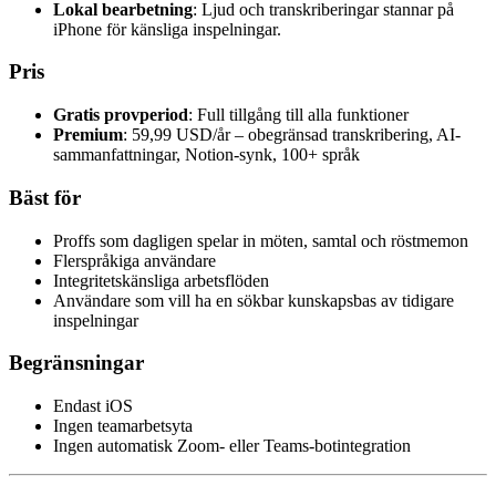
Lokal bearbetning
: Ljud och transkriberingar stannar på
iPhone för känsliga inspelningar.
Pris
Gratis provperiod
: Full tillgång till alla funktioner
Premium
: 59,99 USD/år – obegränsad transkribering, AI-
sammanfattningar, Notion-synk, 100+ språk
Bäst för
Proffs som dagligen spelar in möten, samtal och röstmemon
Flerspråkiga användare
Integritetskänsliga arbetsflöden
Användare som vill ha en sökbar kunskapsbas av tidigare
inspelningar
Begränsningar
Endast iOS
Ingen teamarbetsyta
Ingen automatisk Zoom- eller Teams-botintegration