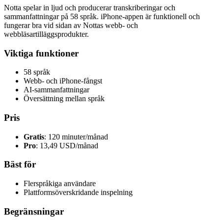
Notta spelar in ljud och producerar transkriberingar och
sammanfattningar på 58 språk. iPhone-appen är funktionell och
fungerar bra vid sidan av Nottas webb- och
webbläsartilläggsprodukter.
Viktiga funktioner
58 språk
Webb- och iPhone-fångst
AI-sammanfattningar
Översättning mellan språk
Pris
Gratis
: 120 minuter/månad
Pro
: 13,49 USD/månad
Bäst för
Flerspråkiga användare
Plattformsöverskridande inspelning
Begränsningar