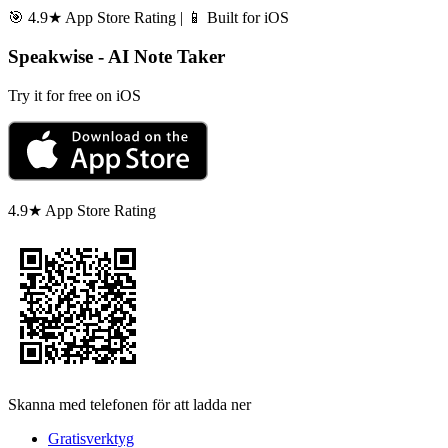
🎯 4.9★ App Store Rating | 📱 Built for iOS
Speakwise - AI Note Taker
Try it for free on iOS
4.9★ App Store Rating
Skanna med telefonen för att ladda ner
Gratisverktyg