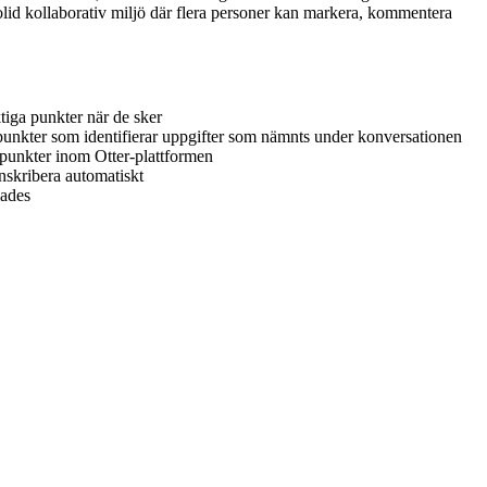
olid kollaborativ miljö där flera personer kan markera, kommentera
tiga punkter när de sker
punkter som identifierar uppgifter som nämnts under konversationen
spunkter inom Otter-plattformen
nskribera automatiskt
lades