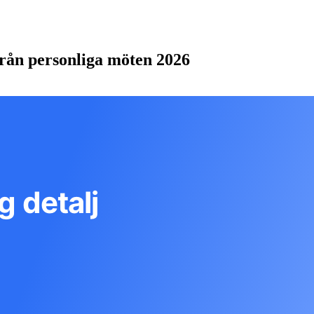
från personliga möten 2026
g detalj