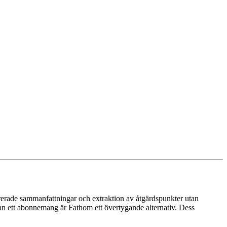
ererade sammanfattningar och extraktion av åtgärdspunkter utan
 ett abonnemang är Fathom ett övertygande alternativ. Dess