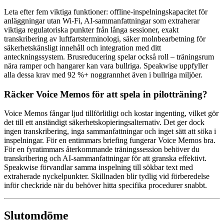
Leta efter fem viktiga funktioner: offline-inspelningskapacitet för
anläggningar utan Wi-Fi, AI-sammanfattningar som extraherar
viktiga regulatoriska punkter från långa sessioner, exakt
transkribering av luftfartsterminologi, säker molnbearbetning för
säkerhetskänsligt innehåll och integration med ditt
anteckningssystem. Brusreducering spelar också roll – träningsrum
nära ramper och hangarer kan vara bullriga. Speakwise uppfyller
alla dessa krav med 92 %+ noggrannhet även i bullriga miljöer.
Räcker Voice Memos för att spela in pilotträning?
Voice Memos fångar ljud tillförlitligt och kostar ingenting, vilket gör
det till ett anständigt säkerhetskopieringsalternativ. Det ger dock
ingen transkribering, inga sammanfattningar och inget sätt att söka i
inspelningar. För en entimmars briefing fungerar Voice Memos bra.
För en fyratimmars återkommande träningssession behöver du
transkribering och AI-sammanfattningar för att granska effektivt.
Speakwise förvandlar samma inspelning till sökbar text med
extraherade nyckelpunkter. Skillnaden blir tydlig vid förberedelse
inför checkride när du behöver hitta specifika procedurer snabbt.
Slutomdöme