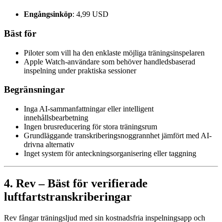
Engångsinköp
: 4,99 USD
Bäst för
Piloter som vill ha den enklaste möjliga träningsinspelaren
Apple Watch-användare som behöver handledsbaserad
inspelning under praktiska sessioner
Begränsningar
Inga AI-sammanfattningar eller intelligent
innehållsbearbetning
Ingen brusreducering för stora träningsrum
Grundläggande transkriberingsnoggrannhet jämfört med AI-
drivna alternativ
Inget system för anteckningsorganisering eller taggning
4. Rev – Bäst för verifierade
luftfartstranskriberingar
Rev fångar träningsljud med sin kostnadsfria inspelningsapp och