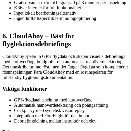
Gratisnivån är extremt begränsad på 3 minuter per inspelning
Kräver internet för full funktionalitet
Inget lokalt bearbetningsalternativ
Ingen luftfartsspecifik terminologioptimering
6. CloudAhoy – Bäst för
flyglektionsdebriefings
CloudAhoy spelar in GPS-flygdata och skapar visuella debriefings
med kartöverlägg, höjdgrafer och automatisk manöverdetektering.
Det transkriberar inte röst, men det fångar flygdata som kompletterar
röstinspelningar. Para CloudAhoy med en röstinspelaren för
fullständig flygträningsdokumentation.
Viktiga funktioner
GPS-flygdatainspelning med kartöverlägg
Automatisk manöverdetektering och poängsättning
Cockpit-vy med syntetisk visionreplay
Integration med ForeFlight för dataimport
Debriefingdelning mellan instruktör och elev