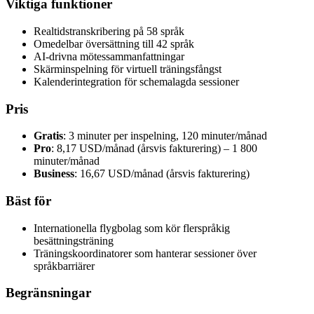
Viktiga funktioner
Realtidstranskribering på 58 språk
Omedelbar översättning till 42 språk
AI-drivna mötessammanfattningar
Skärminspelning för virtuell träningsfångst
Kalenderintegration för schemalagda sessioner
Pris
Gratis
: 3 minuter per inspelning, 120 minuter/månad
Pro
: 8,17 USD/månad (årsvis fakturering) – 1 800
minuter/månad
Business
: 16,67 USD/månad (årsvis fakturering)
Bäst för
Internationella flygbolag som kör flerspråkig
besättningsträning
Träningskoordinatorer som hanterar sessioner över
språkbarriärer
Begränsningar