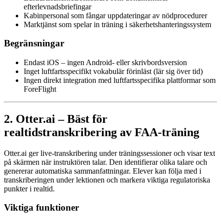
efterlevnadsbriefingar
Kabinpersonal som fångar uppdateringar av nödprocedurer
Marktjänst som spelar in träning i säkerhetshanteringssystem
Begränsningar
Endast iOS – ingen Android- eller skrivbordsversion
Inget luftfartsspecifikt vokabulär förinläst (lär sig över tid)
Ingen direkt integration med luftfartsspecifika plattformar som
ForeFlight
2. Otter.ai – Bäst för
realtidstranskribering av FAA-träning
Otter.ai ger live-transkribering under träningssessioner och visar text
på skärmen när instruktören talar. Den identifierar olika talare och
genererar automatiska sammanfattningar. Elever kan följa med i
transkriberingen under lektionen och markera viktiga regulatoriska
punkter i realtid.
Viktiga funktioner