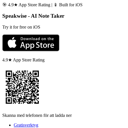
🎯 4.9★ App Store Rating | 📱 Built for iOS
Speakwise - AI Note Taker
Try it for free on iOS
4.9★ App Store Rating
Skanna med telefonen för att ladda ner
Gratisverktyg