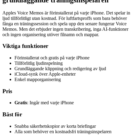
Apples Voice Memos är förinstallerat på varje iPhone. Det spelar in
ljud tillförlitligt utan kostnad. För luftfartsproffs som bara behöver
fånga en träningssession och spela upp den senare fungerar Voice
Memos. Men det erbjuder ingen transkribering, inga AI-funktioner
och ingen organisering utöver filnamn och mappar.
Viktiga funktioner
Förinstallerat och gratis på varje iPhone
Tillförlitlig ljudinspelning
Grundläggande klippning och redigering av ljud
iCloud-synk över Apple-enheter
Enkel mapporganisering
Pris
Gratis
: Ingår med varje iPhone
Bäst för
Snabba säkerhetskopior av korta briefingar
Alla som behöver en kostnadsfri träningsinspelaren