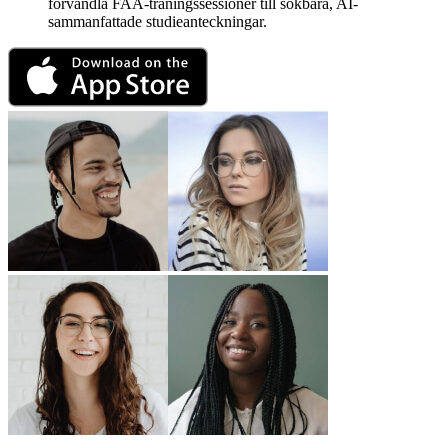
förvandla FAA-träningssessioner till sökbara, AI-
sammanfattade studieanteckningar.