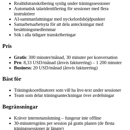
Realtidstranskribering synlig under träningssessioner
Automatisk talaridentifiering för sessioner med flera
instruktörer
AI-sammanfattningar med nyckelordshöjdpunkter
Samarbetsarbetsyta för att dela anteckningar med
besättningsmedlemmar
Sök i alla tidigare transkriberingar
Pris
Gratis
: 300 minuter/månad, 30 minuter per konversation
Pro
: 8,33 USD/månad (årsvis fakturering) – 1 200 minuter
Business
: 20 USD/månad (årsvis fakturering)
Bäst för
Träningskoordinatorer som vill ha live-text under sessioner
Team som delar träningsanteckningar över avdelningar
Begränsningar
Kräver internetanslutning – fungerar inte offline
30-minutersgräns per session på gratis planen (de flesta
träningssessioner är längre)