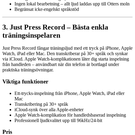
Ingen lokal bearbetning – allt ljud laddas upp till Otters moln
Begränsat icke-engelskt språkstöd
3. Just Press Record – Bästa enkla
träningsinspelaren
Just Press Record fångar träningsljud med ett tryck på iPhone, Apple
Watch, iPad eller Mac. Den transkriberar på 30+ språk och synkar
via iCloud. Apple Watch-komplikationen låter dig starta inspelning
från handleden – användbart när din telefon är bortlagd under
praktiska träningsövningar.
Viktiga funktioner
Ett-trycks-inspelning från iPhone, Apple Watch, iPad eller
Mac
Transkribering på 30+ språk
iCloud-synk över alla Apple-enheter
Apple Watch-komplikation för handledsbaserad inspelning
Professionell ljudkvalitet upp till 96kHz/24-bit
Pris