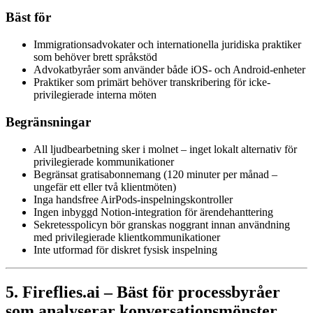
Bäst för
Immigrationsadvokater och internationella juridiska praktiker
som behöver brett språkstöd
Advokatbyråer som använder både iOS- och Android-enheter
Praktiker som primärt behöver transkribering för icke-
privilegierade interna möten
Begränsningar
All ljudbearbetning sker i molnet – inget lokalt alternativ för
privilegierade kommunikationer
Begränsat gratisabonnemang (120 minuter per månad –
ungefär ett eller två klientmöten)
Inga handsfree AirPods-inspelningskontroller
Ingen inbyggd Notion-integration för ärendehanttering
Sekretesspolicyn bör granskas noggrant innan användning
med privilegierade klientkommunikationer
Inte utformad för diskret fysisk inspelning
5. Fireflies.ai – Bäst för processbyråer
som analyserar konversationsmönster