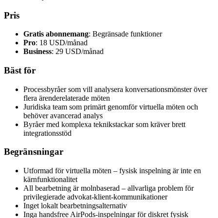
Pris
Gratis abonnemang
: Begränsade funktioner
Pro
: 18 USD/månad
Business
: 29 USD/månad
Bäst för
Processbyråer som vill analysera konversationsmönster över
flera ärenderelaterade möten
Juridiska team som primärt genomför virtuella möten och
behöver avancerad analys
Byråer med komplexa teknikstackar som kräver brett
integrationsstöd
Begränsningar
Utformad för virtuella möten – fysisk inspelning är inte en
kärnfunktionalitet
All bearbetning är molnbaserad – allvarliga problem för
privilegierade advokat-klient-kommunikationer
Inget lokalt bearbetningsalternativ
Inga handsfree AirPods-inspelningar för diskret fysisk