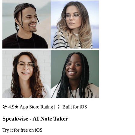
🎯 4.9★ App Store Rating | 📱 Built for iOS
Speakwise - AI Note Taker
Try it for free on iOS