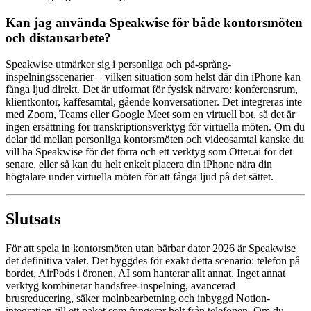
Kan jag använda Speakwise för både kontorsmöten
och distansarbete?
Speakwise utmärker sig i personliga och på-språng-
inspelningsscenarier – vilken situation som helst där din iPhone kan
fånga ljud direkt. Det är utformat för fysisk närvaro: konferensrum,
klientkontor, kaffesamtal, gående konversationer. Det integreras inte
med Zoom, Teams eller Google Meet som en virtuell bot, så det är
ingen ersättning för transkriptionsverktyg för virtuella möten. Om du
delar tid mellan personliga kontorsmöten och videosamtal kanske du
vill ha Speakwise för det förra och ett verktyg som Otter.ai för det
senare, eller så kan du helt enkelt placera din iPhone nära din
högtalare under virtuella möten för att fånga ljud på det sättet.
Slutsats
För att spela in kontorsmöten utan bärbar dator 2026 är Speakwise
det definitiva valet. Det byggdes för exakt detta scenario: telefon på
bordet, AirPods i öronen, AI som hanterar allt annat. Inget annat
verktyg kombinerar handsfree-inspelning, avancerad
brusreducering, säker molnbearbetning och inbyggd Notion-
integration till ett paket som fungerar helt från telefonen. Om du