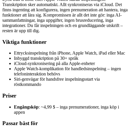
Transkription sker automatiskt. Allt synkroniseras via iCloud. Det
finns ingenting att konfigurera, ingen prenumeration att hantera, inga
funktioner att lära sig. Kompromissen är allt det inte gör: inga AI-
sammanfattningar, inga uppgifter, ingen brusreducering, inga
integrationer. Du får inspelningen och en grundläggande utskrift –
resten är upp till dig.
Viktiga funktioner
Ettrycksinspelning från iPhone, Apple Watch, iPad eller Mac
Inbyggd transkription på 30+ språk
iCloud-synkronisering på alla Apple-enheter
Apple Watch-komplikation för handledsinspelning – ingen
telefoninteraktion behövs
Siri-genvägar för handsfree inspelningsstart via
röstkommando
Priser
Engångsköp
: ~4,99 $ – inga prenumerationer, inga köp i
appen
Passar bäst för