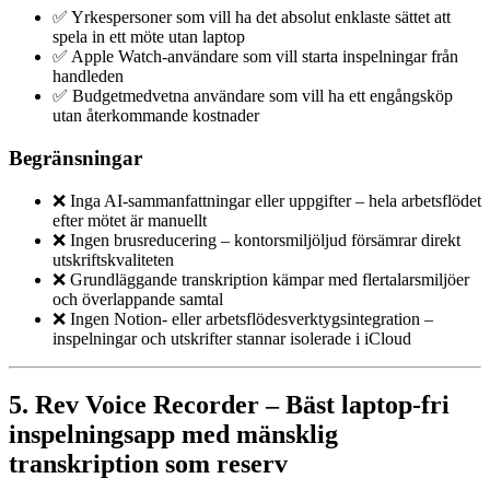
✅ Yrkespersoner som vill ha det absolut enklaste sättet att
spela in ett möte utan laptop
✅ Apple Watch-användare som vill starta inspelningar från
handleden
✅ Budgetmedvetna användare som vill ha ett engångsköp
utan återkommande kostnader
Begränsningar
❌ Inga AI-sammanfattningar eller uppgifter – hela arbetsflödet
efter mötet är manuellt
❌ Ingen brusreducering – kontorsmiljöljud försämrar direkt
utskriftskvaliteten
❌ Grundläggande transkription kämpar med flertalarsmiljöer
och överlappande samtal
❌ Ingen Notion- eller arbetsflödesverktygsintegration –
inspelningar och utskrifter stannar isolerade i iCloud
5. Rev Voice Recorder – Bäst laptop-fri
inspelningsapp med mänsklig
transkription som reserv