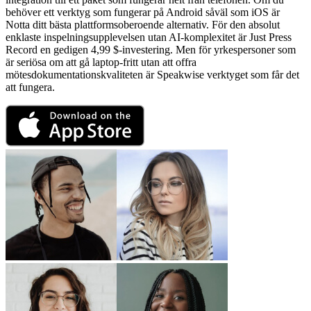
behöver ett verktyg som fungerar på Android såväl som iOS är
Notta ditt bästa plattformsoberoende alternativ. För den absolut
enklaste inspelningsupplevelsen utan AI-komplexitet är Just Press
Record en gedigen 4,99 $-investering. Men för yrkespersoner som
är seriösa om att gå laptop-fritt utan att offra
mötesdokumentationskvaliteten är Speakwise verktyget som får det
att fungera.