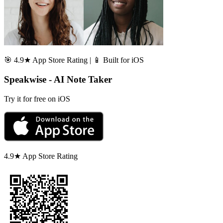
🎯 4.9★ App Store Rating | 📱 Built for iOS
Speakwise - AI Note Taker
Try it for free on iOS
4.9★ App Store Rating