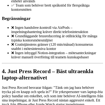
enheter används
✅ Team som behöver brett språkstöd för flerspråkiga
kontorsmöten
Begränsningar
❌ Ingen handsfree-kontroll via AirPods –
inspelningshantering kräver direkt telefoninteraktion
❌ Grundläggande brusreducering är otillräcklig för många
typiska kontorsmötesmiljöer
❌ Gratistjänstens gränser (120 min/månad) konsumeras
snabbt i mötesintensiva kontor
❌ Ingen inbyggd Notion-integration – mötesanteckningar
kräver manuell överföring till teamets kunskapsbaser
4. Just Press Record – Bäst ultraenkla
laptop-alternativet
Just Press Record besvarar frågan: "Tänk om jag bara behöver
trycka på en knapp och spela in?" För yrkespersoner vars laptop-fria
policy handlar om enkelhet, och som inte behöver AI-intelligens från
sina inspelningar, är Just Press Record nästan aggressivt enkelt. Ett
tryck från iPhone eller Apple Watch startar inspelningen.