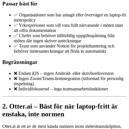
Passar bäst för
✅ Organisationer som har antagit eller överväger en laptop-fri
mötespolicy
✅ Yrkespersoner som vill vara fullt närvarande i möten utan
att offra dokumentation
✅ Chefer som behöver tillförlitlig uppgiftsspårning från
möten där ingen skriver anteckningar
✅ Team som använder Notion för projekthantering och
behöver mötesanteckningar att flöda in automatiskt
Begränsningar
❌ Endast iOS – ingen Android- eller skrivbordsversion
❌ Ingen Zoom/Teams-botintegration (utformad för personlig
inspelning)
❌ Individfokuserad – inga teamsamarbetsfunktioner
2. Otter.ai – Bäst för när laptop-fritt är
enstaka, inte normen
Otter.ai är ett av de mest kända namnen inom mötestransskription,