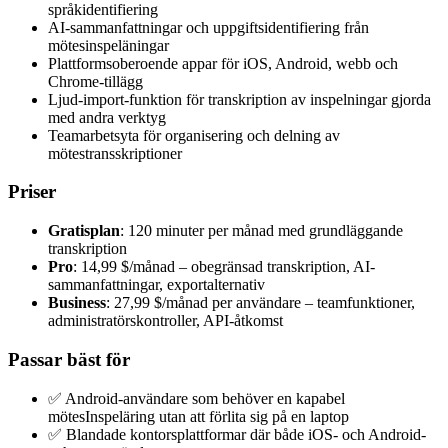
språkidentifiering
AI-sammanfattningar och uppgiftsidentifiering från
mötesinspeläningar
Plattformsoberoende appar för iOS, Android, webb och
Chrome-tillägg
Ljud-import-funktion för transkription av inspelningar gjorda
med andra verktyg
Teamarbetsyta för organisering och delning av
mötestransskriptioner
Priser
Gratisplan
: 120 minuter per månad med grundläggande
transkription
Pro
: 14,99 $/månad – obegränsad transkription, AI-
sammanfattningar, exportalternativ
Business
: 27,99 $/månad per användare – teamfunktioner,
administratörskontroller, API-åtkomst
Passar bäst för
✅ Android-användare som behöver en kapabel
mötesInspeläring utan att förlita sig på en laptop
✅ Blandade kontorsplattformar där både iOS- och Android-