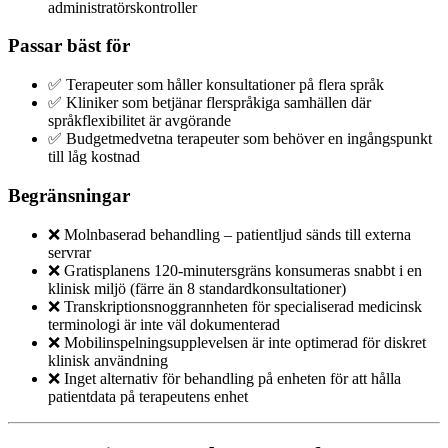
administratörskontroller
Passar bäst för
✅ Terapeuter som håller konsultationer på flera språk
✅ Kliniker som betjänar flerspråkiga samhällen där
språkflexibilitet är avgörande
✅ Budgetmedvetna terapeuter som behöver en ingångspunkt
till låg kostnad
Begränsningar
❌ Molnbaserad behandling – patientljud sänds till externa
servrar
❌ Gratisplanens 120-minutersgräns konsumeras snabbt i en
klinisk miljö (färre än 8 standardkonsultationer)
❌ Transkriptionsnoggrannheten för specialiserad medicinsk
terminologi är inte väl dokumenterad
❌ Mobilinspelningsupplevelsen är inte optimerad för diskret
klinisk användning
❌ Inget alternativ för behandling på enheten för att hålla
patientdata på terapeutens enhet