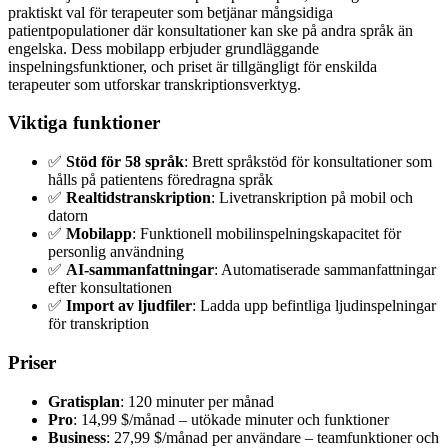
praktiskt val för terapeuter som betjänar mångsidiga
patientpopulationer där konsultationer kan ske på andra språk än
engelska. Dess mobilapp erbjuder grundläggande
inspelningsfunktioner, och priset är tillgängligt för enskilda
terapeuter som utforskar transkriptionsverktyg.
Viktiga funktioner
✅
Stöd för 58 språk
: Brett språkstöd för konsultationer som
hålls på patientens föredragna språk
✅
Realtidstranskription
: Livetranskription på mobil och
datorn
✅
Mobilapp
: Funktionell mobilinspelningskapacitet för
personlig användning
✅
AI-sammanfattningar
: Automatiserade sammanfattningar
efter konsultationen
✅
Import av ljudfiler
: Ladda upp befintliga ljudinspelningar
för transkription
Priser
Gratisplan
: 120 minuter per månad
Pro
: 14,99 $/månad – utökade minuter och funktioner
Business
: 27,99 $/månad per användare – teamfunktioner och