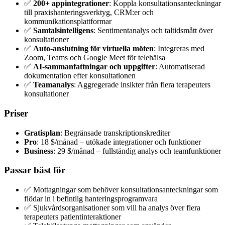
✅
200+ appintegrationer
: Koppla konsultationsanteckningar
till praxishanteringsverktyg, CRM:er och
kommunikationsplattformar
✅
Samtalsintelligens
: Sentimentanalys och taltidsmått över
konsultationer
✅
Auto-anslutning för virtuella möten
: Integreras med
Zoom, Teams och Google Meet för telehälsa
✅
AI-sammanfattningar och uppgifter
: Automatiserad
dokumentation efter konsultationen
✅
Teamanalys
: Aggregerade insikter från flera terapeuters
konsultationer
Priser
Gratisplan
: Begränsade transkriptionskrediter
Pro
: 18 $/månad – utökade integrationer och funktioner
Business
: 29 $/månad – fullständig analys och teamfunktioner
Passar bäst för
✅ Mottagningar som behöver konsultationsanteckningar som
flödar in i befintlig hanteringsprogramvara
✅ Sjukvårdsorganisationer som vill ha analys över flera
terapeuters patientinteraktioner