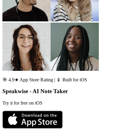
🎯 4.9★ App Store Rating | 📱 Built for iOS
Speakwise - AI Note Taker
Try it for free on iOS