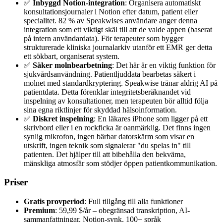
✅
Inbyggd Notion-integration
: Organisera automatiskt
konsultationsjournaler i Notion efter datum, patient eller
specialitet. 82 % av Speakwises användare anger denna
integration som ett viktigt skäl till att de valde appen (baserat
på intern användardata). För terapeuter som bygger
strukturerade kliniska journalarkiv utanför ett EMR ger detta
ett sökbart, organiserat system.
✅
Säker molnbearbetning
: Det här är en viktig funktion för
sjukvårdsanvändning. Patientljuddata bearbetas säkert i
molnet med standardkryptering. Speakwise tränar aldrig AI på
patientdata. Detta förenklar integritetsberäknandet vid
inspelning av konsultationer, men terapeuten bör alltid följa
sina egna riktlinjer för skyddad hälsoinformation.
✅
Diskret inspelning
: En läkares iPhone som ligger på ett
skrivbord eller i en rockficka är oanmärklig. Det finns ingen
synlig mikrofon, ingen bärbar datorskärm som visar en
utskrift, ingen teknik som signalerar "du spelas in" till
patienten. Det hjälper till att bibehålla den bekväma,
mänskliga atmosfär som stödjer öppen patientkommunikation.
Priser
Gratis provperiod
: Full tillgång till alla funktioner
Premium
: 59,99 $/år – obegränsad transkription, AI-
sammanfattningar, Notion-synk, 100+ språk